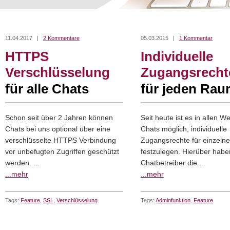
11.04.2017 |
2 Kommentare
05.03.2015 |
1 Kommentar
HTTPS
Individuelle
Verschlüsselung
Zugangsrecht
für alle Chats
für jeden Ra
Schon seit über 2 Jahren können
Seit heute ist es in allen W
Chats bei uns optional über eine
Chats möglich, individuelle
verschlüsselte HTTPS Verbindung
Zugangsrechte für einzel
vor unbefugten Zugriffen geschützt
festzulegen. Hierüber habe
werden. ...
Chatbetreiber die ...
...mehr
...mehr
Tags:
Feature
,
SSL
,
Verschlüsselung
Tags:
Adminfunktion
,
Feature