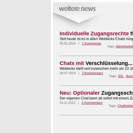
Individuelle Zugangsrechte
f
Seit heute ist es in allen Webkicks-Chats mög
05.03.2015 |
1 Kommentar
Tags:
Adminfunkti
Chats mit
Verschlüsselung...
Webkicks stellt seit inzwischen mehr als 10 
28.07.2014 |
3 Kommentare
Tags:
SSL
,
Vers
Neu: Optionaler
Zugangsschu
Der eigenen Chat kann ab sofort mit einem Z
24.11.2012 |
3 Kommentare
Tags:
Chatfunkti