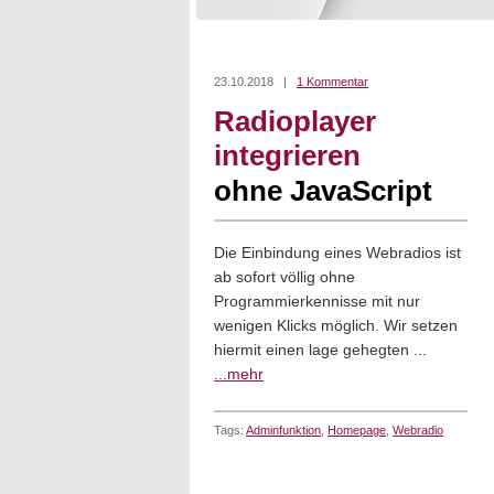
23.10.2018 |
1 Kommentar
Radioplayer
integrieren
ohne JavaScript
Die Einbindung eines Webradios ist
ab sofort völlig ohne
Programmierkennisse mit nur
wenigen Klicks möglich. Wir setzen
hiermit einen lage gehegten ...
...mehr
Tags:
Adminfunktion
,
Homepage
,
Webradio