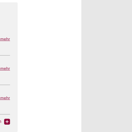
..mehr
..mehr
..mehr
n