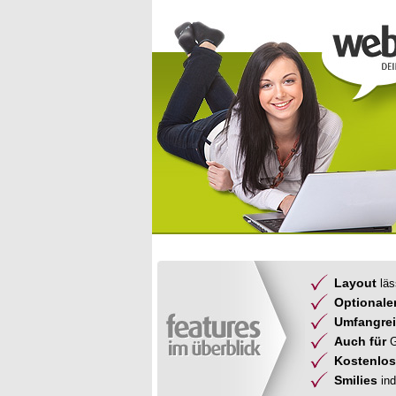
Layout
läs
Optionale
Umfangre
Auch für
G
Kostenlos
Smilies
ind