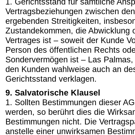
1. Gerichtsstand für sämtliche Ans
Vertragsbeziehungen zwischen den 
ergebenden Streitigkeiten, insbeso
Zustandekommen, die Abwicklung o
Vertrages ist – soweit der Kunde Vo
Person des öffentlichen Rechts oder
Sondervermögen ist – Las Palmas, 
den Kunden wahlweise auch an de
Gerichtsstand verklagen.
9. Salvatorische Klausel
1. Sollten Bestimmungen dieser A
werden, so berührt dies die Wirksa
Bestimmungen nicht. Die Vertragspar
anstelle einer unwirksamen Bestim