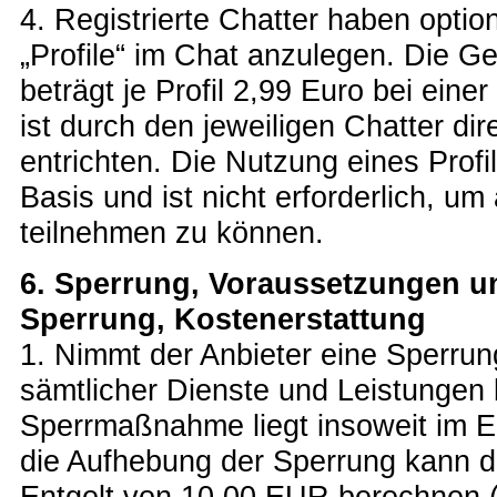
4. Registrierte Chatter haben option
„Profile“ im Chat anzulegen. Die Ge
beträgt je Profil 2,99 Euro bei ein
ist durch den jeweiligen Chatter dir
entrichten. Die Nutzung eines Profils
Basis und ist nicht erforderlich, 
teilnehmen zu können.
6. Sperrung, Voraussetzungen 
Sperrung, Kostenerstattung
1. Nimmt der Anbieter eine Sperrung
sämtlicher Dienste und Leistungen 
Sperrmaßnahme liegt insoweit im E
die Aufhebung der Sperrung kann d
Entgelt von 10,00 EUR berechnen (