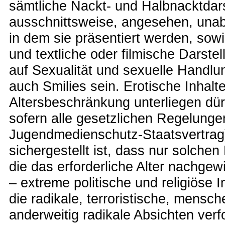
sämtliche Nackt- und Halbnacktdar
ausschnittsweise, angesehen, un
in dem sie präsentiert werden, sow
und textliche oder filmische Darste
auf Sexualität und sexuelle Handlu
auch Smilies sein. Erotische Inhalte
Altersbeschränkung unterliegen dür
sofern alle gesetzlichen Regelungen
Jugendmedienschutz-Staatsvertrag
sichergestellt ist, dass nur solche
die das erforderliche Alter nachge
– extreme politische und religiöse I
die radikale, terroristische, mens
anderweitig radikale Absichten verf