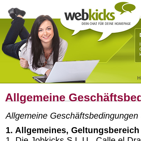
H
Allgemeine Geschäftsbe
Allgemeine Geschäftsbedingungen 
1. Allgemeines, Geltungsbereich
1. Die
Jobkicks S.L.U.
, Calle el D