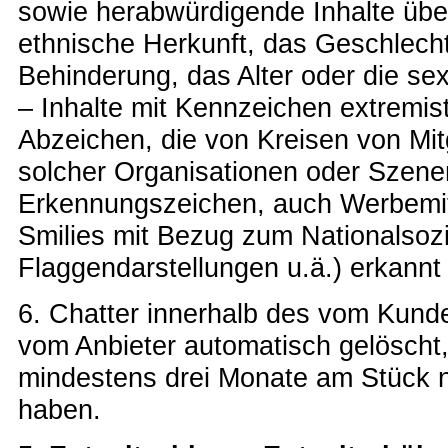
sowie herabwürdigende Inhalte übe
ethnische Herkunft, das Geschlecht,
Behinderung, das Alter oder die sexue
– Inhalte mit Kennzeichen extremis
Abzeichen, die von Kreisen von Mi
solcher Organisationen oder Szene
Erkennungszeichen, auch Werbemitt
Smilies mit Bezug zum Nationalsoz
Flaggendarstellungen u.ä.) erkannt
6. Chatter innerhalb des vom Kun
vom Anbieter automatisch gelöscht,
mindestens drei Monate am Stück n
haben.