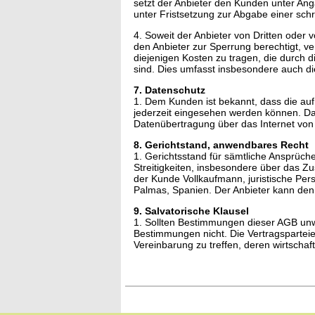
setzt der Anbieter den Kunden unter An
unter Fristsetzung zur Abgabe einer sch
4. Soweit der Anbieter von Dritten oder
den Anbieter zur Sperrung berechtigt, ve
diejenigen Kosten zu tragen, die durch
sind. Dies umfasst insbesondere auch di
7. Datenschutz
1. Dem Kunden ist bekannt, dass die au
jederzeit eingesehen werden können. Dar
Datenübertragung über das Internet von
8. Gerichtstand, anwendbares Recht
1. Gerichtsstand für sämtliche Ansprüc
Streitigkeiten, insbesondere über das Z
der Kunde Vollkaufmann, juristische Pers
Palmas, Spanien. Der Anbieter kann de
9. Salvatorische Klausel
1. Sollten Bestimmungen dieser AGB unw
Bestimmungen nicht. Die Vertragsparteie
Vereinbarung zu treffen, deren wirtscha