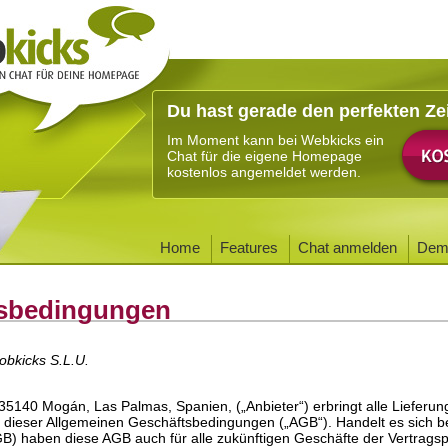
Du hast gerade den perfekten Ze
Im Moment kann bei Webkicks ein
Chat für die eigene Homepage
kostenlos angemeldet werden.
Home
Features
Chat anmelden
Dem
tsbedingungen
obkicks S.L.U.
, 35140 Mogán, Las Palmas, Spanien, („Anbieter“) erbringt alle Lieferu
e dieser Allgemeinen Geschäftsbedingungen („AGB“). Handelt es sich 
 haben diese AGB auch für alle zukünftigen Geschäfte der Vertragsp