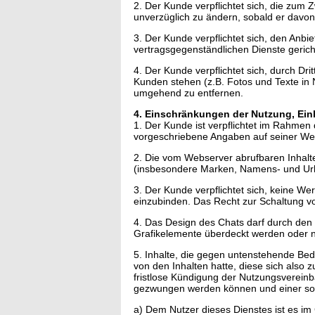
2. Der Kunde verpflichtet sich, die zu
unverzüglich zu ändern, sobald er davon
3. Der Kunde verpflichtet sich, den Anbi
vertragsgegenständlichen Dienste gerich
4. Der Kunde verpflichtet sich, durch D
Kunden stehen (z.B. Fotos und Texte in Nu
umgehend zu entfernen.
4. Einschränkungen der Nutzung, Einha
1. Der Kunde ist verpflichtet im Rahmen
vorgeschriebene Angaben auf seiner We
2. Die vom Webserver abrufbaren Inhalte 
(insbesondere Marken, Namens- und Urh
3. Der Kunde verpflichtet sich, keine W
einzubinden. Das Recht zur Schaltung vo
4. Das Design des Chats darf durch den 
Grafikelemente überdeckt werden oder n
5. Inhalte, die gegen untenstehende Be
von den Inhalten hatte, diese sich also 
fristlose Kündigung der Nutzungsvereinb
gezwungen werden können und einer so
a) Dem Nutzer dieses Dienstes ist es im 