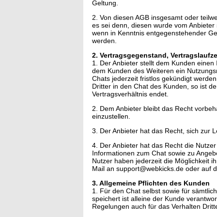
Geltung.
2. Von diesen AGB insgesamt oder teil
es sei denn, diesen wurde vom Anbieter 
wenn in Kenntnis entgegenstehender Ge
werden.
2. Vertragsgegenstand, Vertragslaufze
1. Der Anbieter stellt dem Kunden einen
dem Kunden des Weiteren ein Nutzungsr
Chats jederzeit fristlos gekündigt werd
Dritter in den Chat des Kunden, so ist d
Vertragsverhältnis endet.
2. Dem Anbieter bleibt das Recht vorbeh
einzustellen.
3. Der Anbieter hat das Recht, sich zur 
4. Der Anbieter hat das Recht die Nutzer
Informationen zum Chat sowie zu Angebote
Nutzer haben jederzeit die Möglichkeit 
Mail an support@webkicks.de oder auf 
3. Allgemeine Pflichten des Kunden
1. Für den Chat selbst sowie für sämtlic
speichert ist alleine der Kunde verantwor
Regelungen auch für das Verhalten Dritte