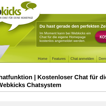
Du hast gerade den perfekten Ze
Im Moment kann bei Webkicks ein
Chat für die eigene Homepage
kostenlos angemeldet werden.
Home
Features
Chat anmelden
Dem
hatfunktion | Kostenloser Chat für di
Webkicks Chatsystem