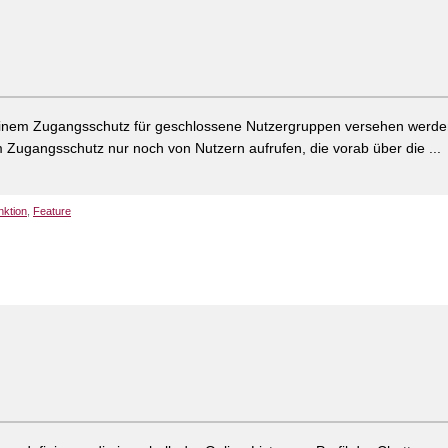
 einem Zugangsschutz für geschlossene Nutzergruppen versehen werde
m Zugangsschutz nur noch von Nutzern aufrufen, die vorab über die ...
nktion
,
Feature