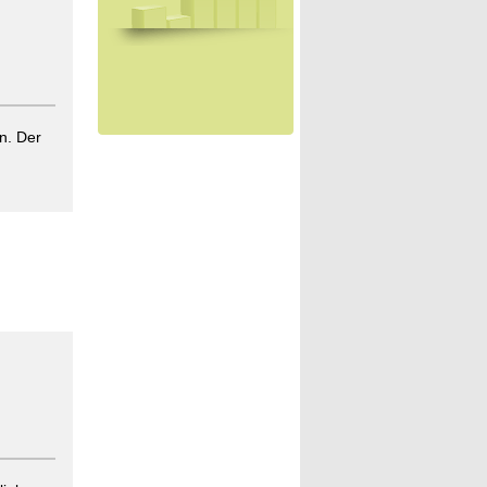
n. Der