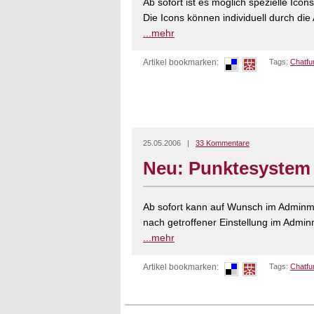
Ab sofort ist es möglich spezielle Icon
Die Icons können individuell durch die 
...mehr
Artikel bookmarken:
Tags:
Chatfu
25.05.2006 |
33 Kommentare
Neu: Punktesystem
Ab sofort kann auf Wunsch im Adminme
nach getroffener Einstellung im Admin
...mehr
Artikel bookmarken:
Tags:
Chatfu