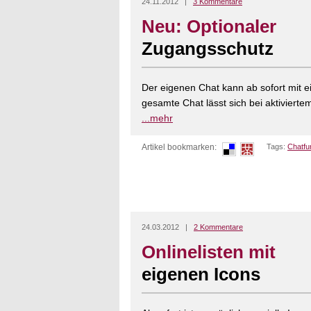
24.11.2012 |
3 Kommentare
Neu: Optionaler
Zugangsschutz
Der eigenen Chat kann ab sofort mit
gesamte Chat lässt sich bei aktivierte
...mehr
Artikel bookmarken:
Tags:
Chatfu
24.03.2012 |
2 Kommentare
Onlinelisten mit
eigenen Icons