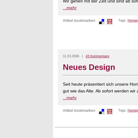
Wir gehen mit der Zeit und sind ab sofo
...mehr
Artikel bookmarken:
Tags:
Homep
11.03.2006 |
43 Kommentare
Neues Design
Seit heute präsentiert sich unsere H
gut wie das Alte. Ab sofort werden wir
...mehr
Artikel bookmarken:
Tags:
Homep