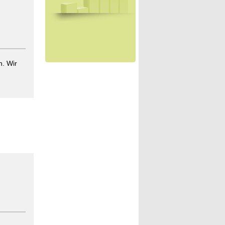
h. Wir