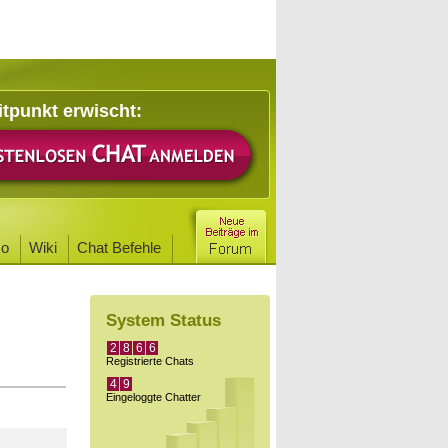
itpunkt erwischt:
o
Wiki
Chat Befehle
System Status
2
8
6
6
Registrierte Chats
4
9
Eingeloggte Chatter