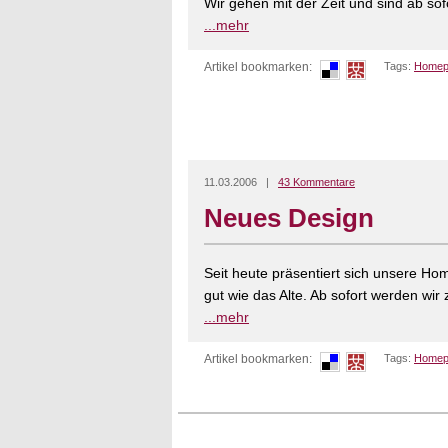
Wir gehen mit der Zeit und sind ab sofo
...mehr
Artikel bookmarken:
Tags:
Homep
11.03.2006 |
43 Kommentare
Neues Design
Seit heute präsentiert sich unsere H
gut wie das Alte. Ab sofort werden wir
...mehr
Artikel bookmarken:
Tags:
Homep