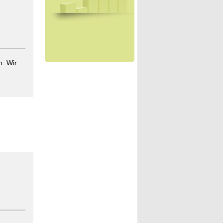
h. Wir