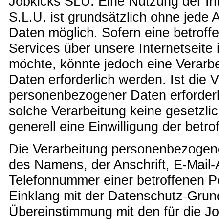
Jobkicks SLU. Eine Nutzung der Int
S.L.U. ist grundsätzlich ohne jed
Daten möglich. Sofern eine betrof
Services über unsere Internetseit
möchte, könnte jedoch eine Verar
Daten erforderlich werden. Ist die 
personenbezogener Daten erforderli
solche Verarbeitung keine gesetzli
generell eine Einwilligung der betro
Die Verarbeitung personenbezogene
des Namens, der Anschrift, E-Mail
Telefonnummer einer betroffenen Pe
Einklang mit der Datenschutz-Grun
Übereinstimmung mit den für die Jo