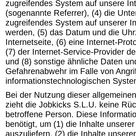
zugreifendes System auf unsere Int
(sogenannte Referrer), (4) die Unt
zugreifendes System auf unserer In
werden, (5) das Datum und die Uhrze
Internetseite, (6) eine Internet-Pro
(7) der Internet-Service-Provider 
und (8) sonstige ähnliche Daten und
Gefahrenabwehr im Falle von Angri
informationstechnologischen Syste
Bei der Nutzung dieser allgemeine
zieht die Jobkicks S.L.U. keine Rü
betroffene Person. Diese Informat
benötigt, um (1) die Inhalte unserer
auszuliefern, (2) die Inhalte unsere