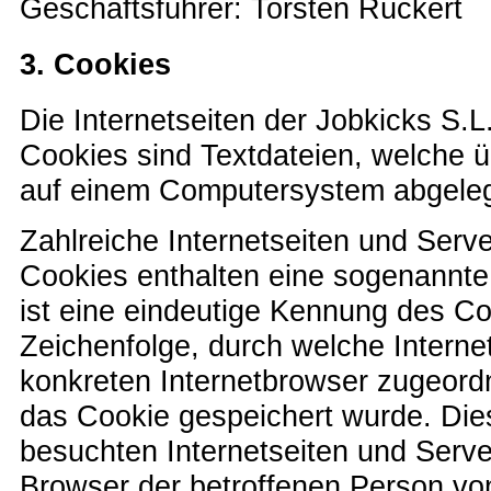
Geschäftsführer:
Torsten Rückert
3. Cookies
Die Internetseiten der Jobkicks S.
Cookies sind Textdateien, welche ü
auf einem Computersystem abgeleg
Zahlreiche Internetseiten und Serv
Cookies enthalten eine sogenannte
ist eine eindeutige Kennung des Co
Zeichenfolge, durch welche Interne
konkreten Internetbrowser zugeord
das Cookie gespeichert wurde. Die
besuchten Internetseiten und Server
Browser der betroffenen Person vo