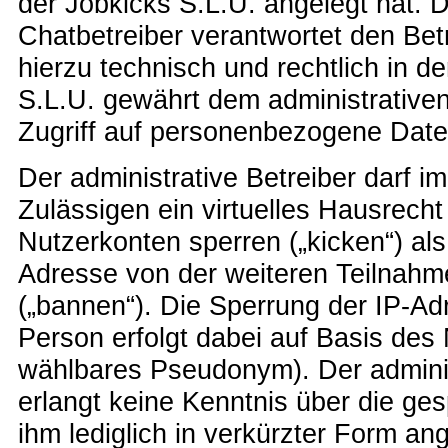
der Jobkicks S.L.U. angelegt hat. D
Chatbetreiber verantwortet den Bet
hierzu technisch und rechtlich in de
S.L.U. gewährt dem administrativen
Zugriff auf personenbezogene Daten 
Der administrative Betreiber darf 
Zulässigen ein virtuelles Hausrec
Nutzerkonten sperren („kicken“) als
Adresse von der weiteren Teilnah
(„bannen“). Die Sperrung der IP-Ad
Person erfolgt dabei auf Basis des
wählbares Pseudonym). Der adminis
erlangt keine Kenntnis über die ges
ihm lediglich in verkürzter Form an