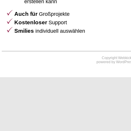
erstellen kann
Auch für
Großprojekte
Kostenloser
Support
Smilies
individuell auswählen
Copyright Webkick
powered by
WordPre