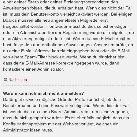
einer deiner Eltern oder deiner Erziehungsberechtigten den
Anweisungen folgen, die du erhalten hast. Wenn dies nicht der Fall
ist, muss dein Benutzerkonto vielleicht aktiviert werden. Bei einigen
Boards müssen alle neu angemeldeten Mitglieder erst
freigeschaltet werden – entweder musst du dies selbst erledigen
oder ein Administrator. Bei der Registrierung wurde dir mitgeteilt, ob
eine Aktivierung nötig ist oder nicht. Wenn du eine E-Mail erhalten
hast, folge den dort enthaltenen Anweisungen. Ansonsten prüfe, ob
du deine E-Mail-Adresse korrekt eingegeben hast oder die E-Mail
von einem Spam-Filter blockiert wurde. Wenn du dir sicher bist,
dass deine E-Mail-Adresse korrekt eingegeben wurde, dann
kontaktiere einen Administrator.
Nach oben
Warum kann ich mich nicht anmelden?
Dafür gibt es viele mögliche Gründe. Prüfe zunächst, ob dein
Benutzername und dein Passwort richtig sind. Wenn dies der Fall
ist, wende dich an einen Board-Administrator, um sicherzugehen,
dass du nicht gesperrt wurdest. Es ist ebenfalls möglich, dass ein
Konfigurationsproblem mit der Website vorliegt, welches ein
Administrator lösen muss.