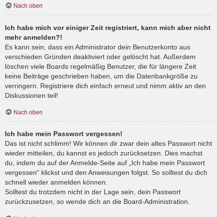
Nach oben
Ich habe mich vor einiger Zeit registriert, kann mich aber nicht
mehr anmelden?!
Es kann sein, dass ein Administrator dein Benutzerkonto aus
verschieden Gründen deaktiviert oder gelöscht hat. Außerdem
löschen viele Boards regelmäßig Benutzer, die für längere Zeit
keine Beiträge geschrieben haben, um die Datenbankgröße zu
verringern. Registriere dich einfach erneut und nimm aktiv an den
Diskussionen teil!
Nach oben
Ich habe mein Passwort vergessen!
Das ist nicht schlimm! Wir können dir zwar dein altes Passwort nicht
wieder mitteilen, du kannst es jedoch zurücksetzen. Dies machst
du, indem du auf der Anmelde-Seite auf „Ich habe mein Passwort
vergessen“ klickst und den Anweisungen folgst. So solltest du dich
schnell wieder anmelden können.
Solltest du trotzdem nicht in der Lage sein, dein Passwort
zurückzusetzen, so wende dich an die Board-Administration.