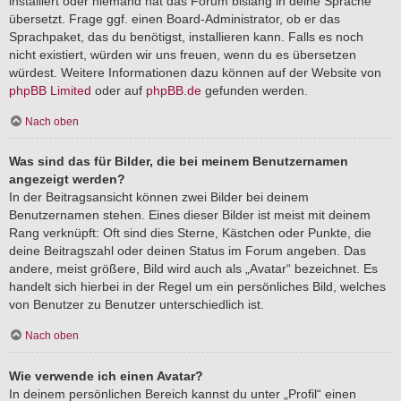
installiert oder niemand hat das Forum bislang in deine Sprache
übersetzt. Frage ggf. einen Board-Administrator, ob er das
Sprachpaket, das du benötigst, installieren kann. Falls es noch
nicht existiert, würden wir uns freuen, wenn du es übersetzen
würdest. Weitere Informationen dazu können auf der Website von
phpBB Limited
oder auf
phpBB.de
gefunden werden.
Nach oben
Was sind das für Bilder, die bei meinem Benutzernamen
angezeigt werden?
In der Beitragsansicht können zwei Bilder bei deinem
Benutzernamen stehen. Eines dieser Bilder ist meist mit deinem
Rang verknüpft: Oft sind dies Sterne, Kästchen oder Punkte, die
deine Beitragszahl oder deinen Status im Forum angeben. Das
andere, meist größere, Bild wird auch als „Avatar“ bezeichnet. Es
handelt sich hierbei in der Regel um ein persönliches Bild, welches
von Benutzer zu Benutzer unterschiedlich ist.
Nach oben
Wie verwende ich einen Avatar?
In deinem persönlichen Bereich kannst du unter „Profil“ einen