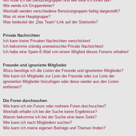
Wo finde ich die Benutzergruppen und wie trete ich ihnen bei?
Wie werde ich Gruppenleiter?
Weshalb werden verschiedene Benutzergruppen farbig dargestellt?
Was ist eine Hauptgruppe?
Was bedeutet der „Das Team“-Link auf der Startseite?
Private Nachrichten
Ich kann keine Privaten Nachrichten verschicken!
Ich bekomme ständig unerwünschte Private Nachrichten!
Ich habe eine Spam-E-Mail von einem Mitglied dieses Forums erhalten!
Freunde und ignorierte Mitglieder
Wozu benötige ich die Listen der Freunde und ignorierten Mitglieder?
Wie kann ich Mitglieder zur Liste der Freunde oder zur Liste der
ignorierten Mitglieder hinzufügen oder diese wieder aus den Listen
entfernen?
Die Foren durchsuchen
Wie kann ich ein Forum oder mehrere Foren durchsuchen?
Weshalb erhalte ich bei der Suche keine Ergebnisse?
Warum bekomme ich bei der Suche eine leere Seite?
Wie kann ich nach Mitgliedern suchen?
Wie kann ich meine eigenen Beiträge und Themen finden?