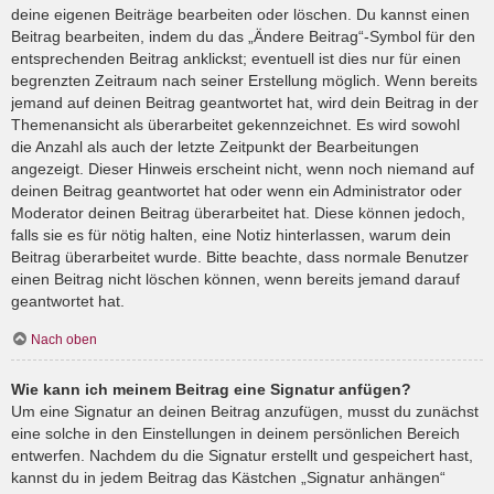
deine eigenen Beiträge bearbeiten oder löschen. Du kannst einen
Beitrag bearbeiten, indem du das „Ändere Beitrag“-Symbol für den
entsprechenden Beitrag anklickst; eventuell ist dies nur für einen
begrenzten Zeitraum nach seiner Erstellung möglich. Wenn bereits
jemand auf deinen Beitrag geantwortet hat, wird dein Beitrag in der
Themenansicht als überarbeitet gekennzeichnet. Es wird sowohl
die Anzahl als auch der letzte Zeitpunkt der Bearbeitungen
angezeigt. Dieser Hinweis erscheint nicht, wenn noch niemand auf
deinen Beitrag geantwortet hat oder wenn ein Administrator oder
Moderator deinen Beitrag überarbeitet hat. Diese können jedoch,
falls sie es für nötig halten, eine Notiz hinterlassen, warum dein
Beitrag überarbeitet wurde. Bitte beachte, dass normale Benutzer
einen Beitrag nicht löschen können, wenn bereits jemand darauf
geantwortet hat.
Nach oben
Wie kann ich meinem Beitrag eine Signatur anfügen?
Um eine Signatur an deinen Beitrag anzufügen, musst du zunächst
eine solche in den Einstellungen in deinem persönlichen Bereich
entwerfen. Nachdem du die Signatur erstellt und gespeichert hast,
kannst du in jedem Beitrag das Kästchen „Signatur anhängen“