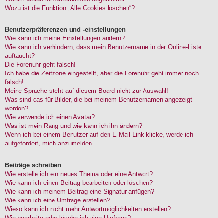
Wozu ist die Funktion „Alle Cookies löschen“?
Benutzerpräferenzen und -einstellungen
Wie kann ich meine Einstellungen ändern?
Wie kann ich verhindern, dass mein Benutzername in der Online-Liste
auftaucht?
Die Forenuhr geht falsch!
Ich habe die Zeitzone eingestellt, aber die Forenuhr geht immer noch
falsch!
Meine Sprache steht auf diesem Board nicht zur Auswahl!
Was sind das für Bilder, die bei meinem Benutzernamen angezeigt
werden?
Wie verwende ich einen Avatar?
Was ist mein Rang und wie kann ich ihn ändern?
Wenn ich bei einem Benutzer auf den E-Mail-Link klicke, werde ich
aufgefordert, mich anzumelden.
Beiträge schreiben
Wie erstelle ich ein neues Thema oder eine Antwort?
Wie kann ich einen Beitrag bearbeiten oder löschen?
Wie kann ich meinem Beitrag eine Signatur anfügen?
Wie kann ich eine Umfrage erstellen?
Wieso kann ich nicht mehr Antwortmöglichkeiten erstellen?
Wie bearbeite oder lösche ich eine Umfrage?