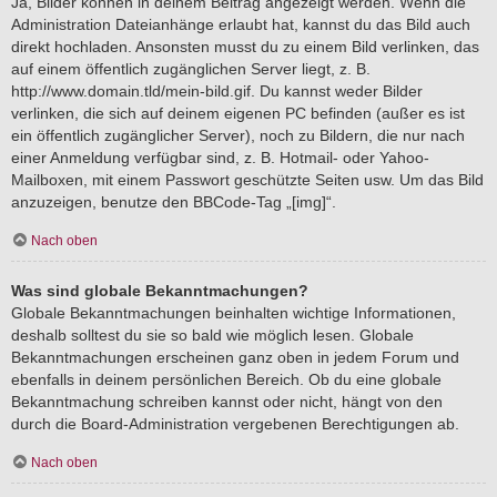
Ja, Bilder können in deinem Beitrag angezeigt werden. Wenn die
Administration Dateianhänge erlaubt hat, kannst du das Bild auch
direkt hochladen. Ansonsten musst du zu einem Bild verlinken, das
auf einem öffentlich zugänglichen Server liegt, z. B.
http://www.domain.tld/mein-bild.gif. Du kannst weder Bilder
verlinken, die sich auf deinem eigenen PC befinden (außer es ist
ein öffentlich zugänglicher Server), noch zu Bildern, die nur nach
einer Anmeldung verfügbar sind, z. B. Hotmail- oder Yahoo-
Mailboxen, mit einem Passwort geschützte Seiten usw. Um das Bild
anzuzeigen, benutze den BBCode-Tag „[img]“.
Nach oben
Was sind globale Bekanntmachungen?
Globale Bekanntmachungen beinhalten wichtige Informationen,
deshalb solltest du sie so bald wie möglich lesen. Globale
Bekanntmachungen erscheinen ganz oben in jedem Forum und
ebenfalls in deinem persönlichen Bereich. Ob du eine globale
Bekanntmachung schreiben kannst oder nicht, hängt von den
durch die Board-Administration vergebenen Berechtigungen ab.
Nach oben