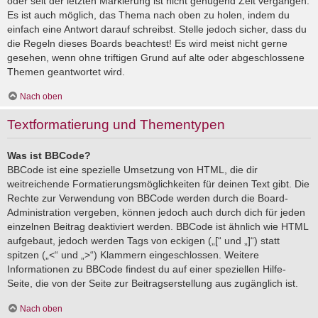
oder seit der letzten Markierung ist nicht genügend Zeit vergangen.
Es ist auch möglich, das Thema nach oben zu holen, indem du
einfach eine Antwort darauf schreibst. Stelle jedoch sicher, dass du
die Regeln dieses Boards beachtest! Es wird meist nicht gerne
gesehen, wenn ohne triftigen Grund auf alte oder abgeschlossene
Themen geantwortet wird.
Nach oben
Textformatierung und Thementypen
Was ist BBCode?
BBCode ist eine spezielle Umsetzung von HTML, die dir
weitreichende Formatierungsmöglichkeiten für deinen Text gibt. Die
Rechte zur Verwendung von BBCode werden durch die Board-
Administration vergeben, können jedoch auch durch dich für jeden
einzelnen Beitrag deaktiviert werden. BBCode ist ähnlich wie HTML
aufgebaut, jedoch werden Tags von eckigen („[“ und „]“) statt
spitzen („<“ und „>“) Klammern eingeschlossen. Weitere
Informationen zu BBCode findest du auf einer speziellen Hilfe-
Seite, die von der Seite zur Beitragserstellung aus zugänglich ist.
Nach oben