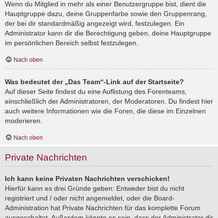
Wenn du Mitglied in mehr als einer Benutzergruppe bist, dient die
Hauptgruppe dazu, deine Gruppenfarbe sowie den Gruppenrang,
der bei dir standardmäßig angezeigt wird, festzulegen. Ein
Administrator kann dir die Berechtigung geben, deine Hauptgruppe
im persönlichen Bereich selbst festzulegen.
Nach oben
Was bedeutet der „Das Team“-Link auf der Startseite?
Auf dieser Seite findest du eine Auflistung des Forenteams,
einschließlich der Administratoren, der Moderatoren. Du findest hier
auch weitere Informationen wie die Foren, die diese im Einzelnen
moderieren.
Nach oben
Private Nachrichten
Ich kann keine Privaten Nachrichten verschicken!
Hierfür kann es drei Gründe geben: Entweder bist du nicht
registriert und / oder nicht angemeldet, oder die Board-
Administration hat Private Nachrichten für das komplette Forum
ausgeschaltet. Außerdem könnte es sein, dass der Administrator dir