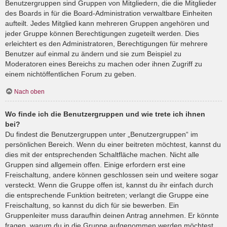
Benutzergruppen sind Gruppen von Mitgliedern, die die Mitglieder
des Boards in für die Board-Administration verwaltbare Einheiten
aufteilt. Jedes Mitglied kann mehreren Gruppen angehören und
jeder Gruppe können Berechtigungen zugeteilt werden. Dies
erleichtert es den Administratoren, Berechtigungen für mehrere
Benutzer auf einmal zu ändern und sie zum Beispiel zu
Moderatoren eines Bereichs zu machen oder ihnen Zugriff zu
einem nichtöffentlichen Forum zu geben.
Nach oben
Wo finde ich die Benutzergruppen und wie trete ich ihnen
bei?
Du findest die Benutzergruppen unter „Benutzergruppen“ im
persönlichen Bereich. Wenn du einer beitreten möchtest, kannst du
dies mit der entsprechenden Schaltfläche machen. Nicht alle
Gruppen sind allgemein offen. Einige erfordern erst eine
Freischaltung, andere können geschlossen sein und weitere sogar
versteckt. Wenn die Gruppe offen ist, kannst du ihr einfach durch
die entsprechende Funktion beitreten; verlangt die Gruppe eine
Freischaltung, so kannst du dich für sie bewerben. Ein
Gruppenleiter muss daraufhin deinen Antrag annehmen. Er könnte
fragen, warum du in die Gruppe aufgenommen werden möchtest.