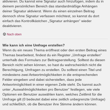
aktivieren. Du kannst eine Signatur auch hinzufügen, indem du in
deinem persönlichen Bereich das standardmäßige Anhängen
deiner Signatur aktivierst. Wenn du einen einzelnen Beitrag
dennoch ohne Signatur verfassen möchtest, so kannst du dort
einfach das Kontrollkästchen „Signatur anhängen“ wieder
deaktivieren.
Nach oben
Wie kann ich eine Umfrage erstellen?
Wenn du ein neues Thema eröffnest oder den ersten Beitrag eines
Themas bearbeitest, findest du ein Register „Umfrage erstellen“
unterhalb des Formulars zur Beitragserstellung. Solltest du diesen
Bereich nicht sehen können, so hast du wahrscheinlich nicht die
Berechtigung, Umfragen zu erstellen. Du solltest einen Titel und
mindestens zwei Antwortmöglichkeiten in die entsprechenden
Felder eingeben und dabei sicherstellen, dass jede
Antwortmöglichkeit in einer eigenen Zeile steht. Du kannst auch
unter „Auswahlmöglichkeiten pro Benutzer“ festlegen, wie viele
Optionen ein Benutzer auswählen kann, welches Zeitlimit für die
Umfrage gilt (0 bedeutet dabei eine zeitlich unbegrenzte Umfrage)
und schließlich, ob die Benutzer ihre Stimme ändern können.