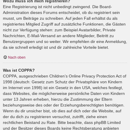
Wozu muss ich mich registrieren?
Eine Registrierung ist nicht unbedingt zwingend. Die Board-
Administration dieses Forums entscheidet, ob du registriert sein
musst, um Beiträge zu schreiben. Auf jeden Fall erhältst du als
registriertes Mitglied Zugriff auf zusätzliche Funktionen, die Gästen
nicht zur Verfügung stehen: zum Beispiel Avatarbilder, Private
Nachrichten, E-Mail-Versand an andere Mitglieder, Beitritt zu
Benutzergruppen und so weiter. Wir empfehlen dir eine Anmeldung,
da sie schnell erledigt ist und dir zahlreiche Vorteile bietet.
Nach oben
Was ist COPPA?
COPPA, ausgeschrieben Children’s Online Privacy Protection Act of
1998 (deutsch: Gesetz zum Schutz der Privatsphäre von Kindern
im Internet von 1998) ist ein Gesetz in den USA, welches festlegt,
dass Websites, die möglicherweise persönliche Daten von Kindern
unter 13 Jahren erheben, hierzu die Zustimmung der Eltern
beziehungsweise des oder der Erziehungsberechtigten benötigen.
Wenn du dir unsicher bist, ob dies auf dich oder die Website, auf
der du dich zu registrieren versuchst, zutrifft, ziehe einen
rechtlichen Beistand zu Rate. Bitte beachte, dass phpBB Limited
und der Besitzer dieses Boards keine Rechtsberatung anbieten