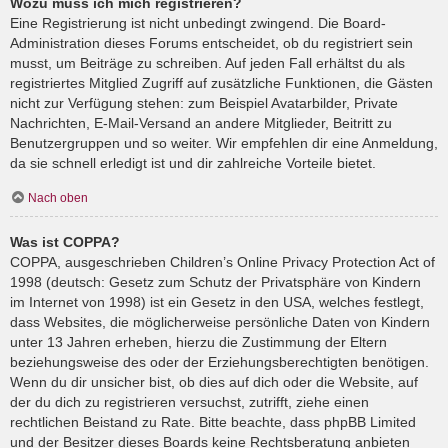
Wozu muss ich mich registrieren?
Eine Registrierung ist nicht unbedingt zwingend. Die Board-
Administration dieses Forums entscheidet, ob du registriert sein
musst, um Beiträge zu schreiben. Auf jeden Fall erhältst du als
registriertes Mitglied Zugriff auf zusätzliche Funktionen, die Gästen
nicht zur Verfügung stehen: zum Beispiel Avatarbilder, Private
Nachrichten, E-Mail-Versand an andere Mitglieder, Beitritt zu
Benutzergruppen und so weiter. Wir empfehlen dir eine Anmeldung,
da sie schnell erledigt ist und dir zahlreiche Vorteile bietet.
Nach oben
Was ist COPPA?
COPPA, ausgeschrieben Children’s Online Privacy Protection Act of
1998 (deutsch: Gesetz zum Schutz der Privatsphäre von Kindern
im Internet von 1998) ist ein Gesetz in den USA, welches festlegt,
dass Websites, die möglicherweise persönliche Daten von Kindern
unter 13 Jahren erheben, hierzu die Zustimmung der Eltern
beziehungsweise des oder der Erziehungsberechtigten benötigen.
Wenn du dir unsicher bist, ob dies auf dich oder die Website, auf
der du dich zu registrieren versuchst, zutrifft, ziehe einen
rechtlichen Beistand zu Rate. Bitte beachte, dass phpBB Limited
und der Besitzer dieses Boards keine Rechtsberatung anbieten