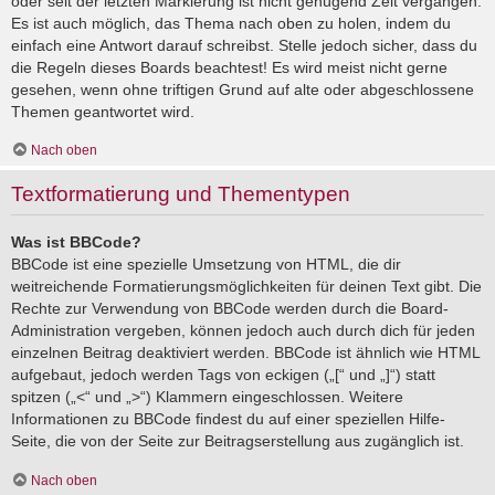
oder seit der letzten Markierung ist nicht genügend Zeit vergangen.
Es ist auch möglich, das Thema nach oben zu holen, indem du
einfach eine Antwort darauf schreibst. Stelle jedoch sicher, dass du
die Regeln dieses Boards beachtest! Es wird meist nicht gerne
gesehen, wenn ohne triftigen Grund auf alte oder abgeschlossene
Themen geantwortet wird.
Nach oben
Textformatierung und Thementypen
Was ist BBCode?
BBCode ist eine spezielle Umsetzung von HTML, die dir
weitreichende Formatierungsmöglichkeiten für deinen Text gibt. Die
Rechte zur Verwendung von BBCode werden durch die Board-
Administration vergeben, können jedoch auch durch dich für jeden
einzelnen Beitrag deaktiviert werden. BBCode ist ähnlich wie HTML
aufgebaut, jedoch werden Tags von eckigen („[“ und „]“) statt
spitzen („<“ und „>“) Klammern eingeschlossen. Weitere
Informationen zu BBCode findest du auf einer speziellen Hilfe-
Seite, die von der Seite zur Beitragserstellung aus zugänglich ist.
Nach oben