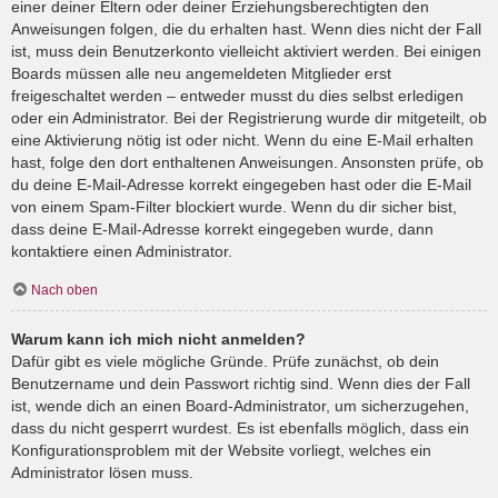
einer deiner Eltern oder deiner Erziehungsberechtigten den
Anweisungen folgen, die du erhalten hast. Wenn dies nicht der Fall
ist, muss dein Benutzerkonto vielleicht aktiviert werden. Bei einigen
Boards müssen alle neu angemeldeten Mitglieder erst
freigeschaltet werden – entweder musst du dies selbst erledigen
oder ein Administrator. Bei der Registrierung wurde dir mitgeteilt, ob
eine Aktivierung nötig ist oder nicht. Wenn du eine E-Mail erhalten
hast, folge den dort enthaltenen Anweisungen. Ansonsten prüfe, ob
du deine E-Mail-Adresse korrekt eingegeben hast oder die E-Mail
von einem Spam-Filter blockiert wurde. Wenn du dir sicher bist,
dass deine E-Mail-Adresse korrekt eingegeben wurde, dann
kontaktiere einen Administrator.
Nach oben
Warum kann ich mich nicht anmelden?
Dafür gibt es viele mögliche Gründe. Prüfe zunächst, ob dein
Benutzername und dein Passwort richtig sind. Wenn dies der Fall
ist, wende dich an einen Board-Administrator, um sicherzugehen,
dass du nicht gesperrt wurdest. Es ist ebenfalls möglich, dass ein
Konfigurationsproblem mit der Website vorliegt, welches ein
Administrator lösen muss.