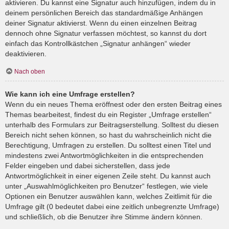
aktivieren. Du kannst eine Signatur auch hinzufügen, indem du in
deinem persönlichen Bereich das standardmäßige Anhängen
deiner Signatur aktivierst. Wenn du einen einzelnen Beitrag
dennoch ohne Signatur verfassen möchtest, so kannst du dort
einfach das Kontrollkästchen „Signatur anhängen“ wieder
deaktivieren.
Nach oben
Wie kann ich eine Umfrage erstellen?
Wenn du ein neues Thema eröffnest oder den ersten Beitrag eines
Themas bearbeitest, findest du ein Register „Umfrage erstellen“
unterhalb des Formulars zur Beitragserstellung. Solltest du diesen
Bereich nicht sehen können, so hast du wahrscheinlich nicht die
Berechtigung, Umfragen zu erstellen. Du solltest einen Titel und
mindestens zwei Antwortmöglichkeiten in die entsprechenden
Felder eingeben und dabei sicherstellen, dass jede
Antwortmöglichkeit in einer eigenen Zeile steht. Du kannst auch
unter „Auswahlmöglichkeiten pro Benutzer“ festlegen, wie viele
Optionen ein Benutzer auswählen kann, welches Zeitlimit für die
Umfrage gilt (0 bedeutet dabei eine zeitlich unbegrenzte Umfrage)
und schließlich, ob die Benutzer ihre Stimme ändern können.