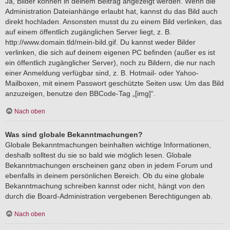
Ja, Bilder können in deinem Beitrag angezeigt werden. Wenn die
Administration Dateianhänge erlaubt hat, kannst du das Bild auch
direkt hochladen. Ansonsten musst du zu einem Bild verlinken, das
auf einem öffentlich zugänglichen Server liegt, z. B.
http://www.domain.tld/mein-bild.gif. Du kannst weder Bilder
verlinken, die sich auf deinem eigenen PC befinden (außer es ist
ein öffentlich zugänglicher Server), noch zu Bildern, die nur nach
einer Anmeldung verfügbar sind, z. B. Hotmail- oder Yahoo-
Mailboxen, mit einem Passwort geschützte Seiten usw. Um das Bild
anzuzeigen, benutze den BBCode-Tag „[img]“.
Nach oben
Was sind globale Bekanntmachungen?
Globale Bekanntmachungen beinhalten wichtige Informationen,
deshalb solltest du sie so bald wie möglich lesen. Globale
Bekanntmachungen erscheinen ganz oben in jedem Forum und
ebenfalls in deinem persönlichen Bereich. Ob du eine globale
Bekanntmachung schreiben kannst oder nicht, hängt von den
durch die Board-Administration vergebenen Berechtigungen ab.
Nach oben