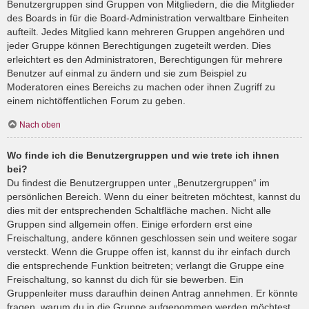
Benutzergruppen sind Gruppen von Mitgliedern, die die Mitglieder
des Boards in für die Board-Administration verwaltbare Einheiten
aufteilt. Jedes Mitglied kann mehreren Gruppen angehören und
jeder Gruppe können Berechtigungen zugeteilt werden. Dies
erleichtert es den Administratoren, Berechtigungen für mehrere
Benutzer auf einmal zu ändern und sie zum Beispiel zu
Moderatoren eines Bereichs zu machen oder ihnen Zugriff zu
einem nichtöffentlichen Forum zu geben.
Nach oben
Wo finde ich die Benutzergruppen und wie trete ich ihnen
bei?
Du findest die Benutzergruppen unter „Benutzergruppen“ im
persönlichen Bereich. Wenn du einer beitreten möchtest, kannst du
dies mit der entsprechenden Schaltfläche machen. Nicht alle
Gruppen sind allgemein offen. Einige erfordern erst eine
Freischaltung, andere können geschlossen sein und weitere sogar
versteckt. Wenn die Gruppe offen ist, kannst du ihr einfach durch
die entsprechende Funktion beitreten; verlangt die Gruppe eine
Freischaltung, so kannst du dich für sie bewerben. Ein
Gruppenleiter muss daraufhin deinen Antrag annehmen. Er könnte
fragen, warum du in die Gruppe aufgenommen werden möchtest.