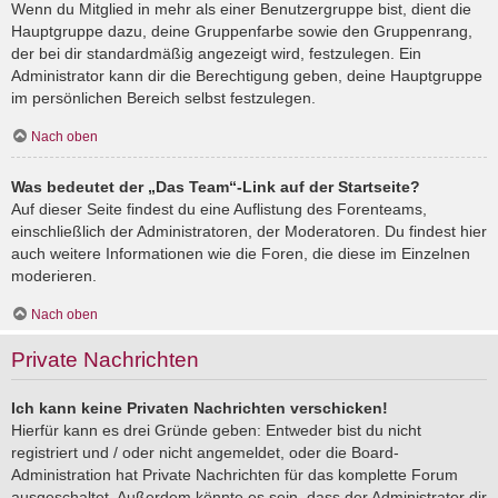
Wenn du Mitglied in mehr als einer Benutzergruppe bist, dient die
Hauptgruppe dazu, deine Gruppenfarbe sowie den Gruppenrang,
der bei dir standardmäßig angezeigt wird, festzulegen. Ein
Administrator kann dir die Berechtigung geben, deine Hauptgruppe
im persönlichen Bereich selbst festzulegen.
Nach oben
Was bedeutet der „Das Team“-Link auf der Startseite?
Auf dieser Seite findest du eine Auflistung des Forenteams,
einschließlich der Administratoren, der Moderatoren. Du findest hier
auch weitere Informationen wie die Foren, die diese im Einzelnen
moderieren.
Nach oben
Private Nachrichten
Ich kann keine Privaten Nachrichten verschicken!
Hierfür kann es drei Gründe geben: Entweder bist du nicht
registriert und / oder nicht angemeldet, oder die Board-
Administration hat Private Nachrichten für das komplette Forum
ausgeschaltet. Außerdem könnte es sein, dass der Administrator dir