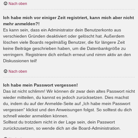
Nach oben
Ich habe mich vor einiger Zeit registriert, kann mich aber nicht
mehr anmelden?!
Es kann sein, dass ein Administrator dein Benutzerkonto aus
verschieden Gründen deaktiviert oder gelöscht hat. Außerdem
löschen viele Boards regelmäßig Benutzer, die für längere Zeit
keine Beiträge geschrieben haben, um die Datenbankgröße zu
verringern. Registriere dich einfach erneut und nimm aktiv an den
Diskussionen teil!
Nach oben
Ich habe mein Passwort vergessen!
Das ist nicht schlimm! Wir können dir zwar dein altes Passwort nicht
wieder mitteilen, du kannst es jedoch zurücksetzen. Dies machst
du, indem du auf der Anmelde-Seite auf „Ich habe mein Passwort
vergessen“ klickst und den Anweisungen folgst. So solltest du dich
schnell wieder anmelden können.
Solltest du trotzdem nicht in der Lage sein, dein Passwort
zurückzusetzen, so wende dich an die Board-Administration.