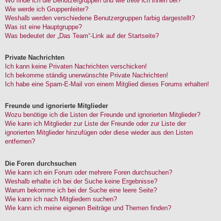
Wo finde ich die Benutzergruppen und wie trete ich ihnen bei?
Wie werde ich Gruppenleiter?
Weshalb werden verschiedene Benutzergruppen farbig dargestellt?
Was ist eine Hauptgruppe?
Was bedeutet der „Das Team“-Link auf der Startseite?
Private Nachrichten
Ich kann keine Privaten Nachrichten verschicken!
Ich bekomme ständig unerwünschte Private Nachrichten!
Ich habe eine Spam-E-Mail von einem Mitglied dieses Forums erhalten!
Freunde und ignorierte Mitglieder
Wozu benötige ich die Listen der Freunde und ignorierten Mitglieder?
Wie kann ich Mitglieder zur Liste der Freunde oder zur Liste der
ignorierten Mitglieder hinzufügen oder diese wieder aus den Listen
entfernen?
Die Foren durchsuchen
Wie kann ich ein Forum oder mehrere Foren durchsuchen?
Weshalb erhalte ich bei der Suche keine Ergebnisse?
Warum bekomme ich bei der Suche eine leere Seite?
Wie kann ich nach Mitgliedern suchen?
Wie kann ich meine eigenen Beiträge und Themen finden?