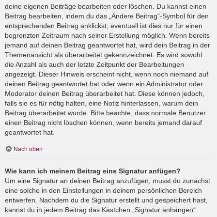
deine eigenen Beiträge bearbeiten oder löschen. Du kannst einen
Beitrag bearbeiten, indem du das „Ändere Beitrag“-Symbol für den
entsprechenden Beitrag anklickst; eventuell ist dies nur für einen
begrenzten Zeitraum nach seiner Erstellung möglich. Wenn bereits
jemand auf deinen Beitrag geantwortet hat, wird dein Beitrag in der
Themenansicht als überarbeitet gekennzeichnet. Es wird sowohl
die Anzahl als auch der letzte Zeitpunkt der Bearbeitungen
angezeigt. Dieser Hinweis erscheint nicht, wenn noch niemand auf
deinen Beitrag geantwortet hat oder wenn ein Administrator oder
Moderator deinen Beitrag überarbeitet hat. Diese können jedoch,
falls sie es für nötig halten, eine Notiz hinterlassen, warum dein
Beitrag überarbeitet wurde. Bitte beachte, dass normale Benutzer
einen Beitrag nicht löschen können, wenn bereits jemand darauf
geantwortet hat.
Nach oben
Wie kann ich meinem Beitrag eine Signatur anfügen?
Um eine Signatur an deinen Beitrag anzufügen, musst du zunächst
eine solche in den Einstellungen in deinem persönlichen Bereich
entwerfen. Nachdem du die Signatur erstellt und gespeichert hast,
kannst du in jedem Beitrag das Kästchen „Signatur anhängen“