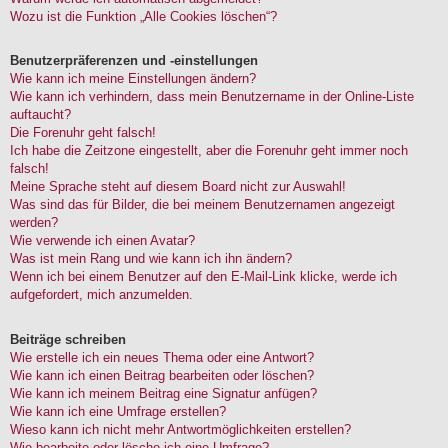
Wozu ist die Funktion „Alle Cookies löschen“?
Benutzerpräferenzen und -einstellungen
Wie kann ich meine Einstellungen ändern?
Wie kann ich verhindern, dass mein Benutzername in der Online-Liste
auftaucht?
Die Forenuhr geht falsch!
Ich habe die Zeitzone eingestellt, aber die Forenuhr geht immer noch
falsch!
Meine Sprache steht auf diesem Board nicht zur Auswahl!
Was sind das für Bilder, die bei meinem Benutzernamen angezeigt
werden?
Wie verwende ich einen Avatar?
Was ist mein Rang und wie kann ich ihn ändern?
Wenn ich bei einem Benutzer auf den E-Mail-Link klicke, werde ich
aufgefordert, mich anzumelden.
Beiträge schreiben
Wie erstelle ich ein neues Thema oder eine Antwort?
Wie kann ich einen Beitrag bearbeiten oder löschen?
Wie kann ich meinem Beitrag eine Signatur anfügen?
Wie kann ich eine Umfrage erstellen?
Wieso kann ich nicht mehr Antwortmöglichkeiten erstellen?
Wie bearbeite oder lösche ich eine Umfrage?