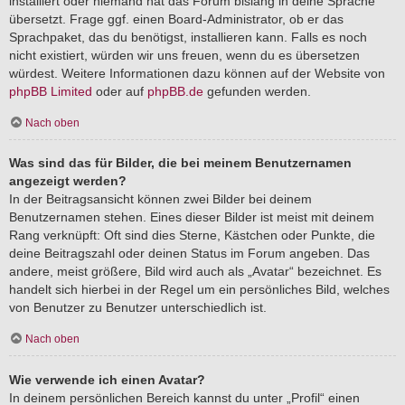
installiert oder niemand hat das Forum bislang in deine Sprache
übersetzt. Frage ggf. einen Board-Administrator, ob er das
Sprachpaket, das du benötigst, installieren kann. Falls es noch
nicht existiert, würden wir uns freuen, wenn du es übersetzen
würdest. Weitere Informationen dazu können auf der Website von
phpBB Limited
oder auf
phpBB.de
gefunden werden.
Nach oben
Was sind das für Bilder, die bei meinem Benutzernamen
angezeigt werden?
In der Beitragsansicht können zwei Bilder bei deinem
Benutzernamen stehen. Eines dieser Bilder ist meist mit deinem
Rang verknüpft: Oft sind dies Sterne, Kästchen oder Punkte, die
deine Beitragszahl oder deinen Status im Forum angeben. Das
andere, meist größere, Bild wird auch als „Avatar“ bezeichnet. Es
handelt sich hierbei in der Regel um ein persönliches Bild, welches
von Benutzer zu Benutzer unterschiedlich ist.
Nach oben
Wie verwende ich einen Avatar?
In deinem persönlichen Bereich kannst du unter „Profil“ einen