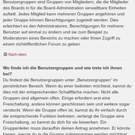
Benutzergruppen sind Gruppen von Mitgliedern, die die Mitglieder
des Boards in für die Board-Administration verwaltbare Einheiten
aufteilt. Jedes Mitglied kann mehreren Gruppen angehören und
jeder Gruppe können Berechtigungen zugeteilt werden. Dies
erleichtert es den Administratoren, Berechtigungen für mehrere
Benutzer auf einmal zu ändern und sie zum Beispiel zu
Moderatoren eines Bereichs zu machen oder ihnen Zugriff zu
einem nichtöffentlichen Forum zu geben.
Nach oben
Wo finde ich die Benutzergruppen und wie trete ich ihnen
bei?
Du findest die Benutzergruppen unter „Benutzergruppen“ im
persönlichen Bereich. Wenn du einer beitreten möchtest, kannst du
dies mit der entsprechenden Schaltfläche machen. Nicht alle
Gruppen sind allgemein offen. Einige erfordern erst eine
Freischaltung, andere können geschlossen sein und weitere sogar
versteckt. Wenn die Gruppe offen ist, kannst du ihr einfach durch
die entsprechende Funktion beitreten; verlangt die Gruppe eine
Freischaltung, so kannst du dich für sie bewerben. Ein
Gruppenleiter muss daraufhin deinen Antrag annehmen. Er könnte
fragen, warum du in die Gruppe aufgenommen werden möchtest.