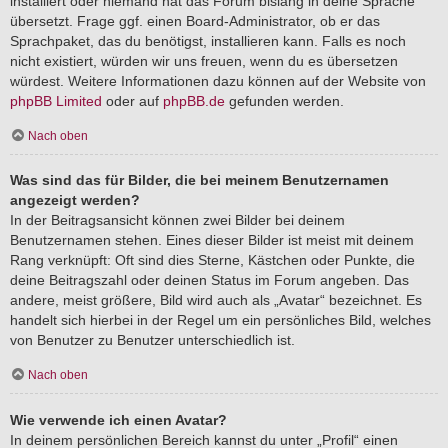
installiert oder niemand hat das Forum bislang in deine Sprache
übersetzt. Frage ggf. einen Board-Administrator, ob er das
Sprachpaket, das du benötigst, installieren kann. Falls es noch
nicht existiert, würden wir uns freuen, wenn du es übersetzen
würdest. Weitere Informationen dazu können auf der Website von
phpBB Limited
oder auf
phpBB.de
gefunden werden.
Nach oben
Was sind das für Bilder, die bei meinem Benutzernamen
angezeigt werden?
In der Beitragsansicht können zwei Bilder bei deinem
Benutzernamen stehen. Eines dieser Bilder ist meist mit deinem
Rang verknüpft: Oft sind dies Sterne, Kästchen oder Punkte, die
deine Beitragszahl oder deinen Status im Forum angeben. Das
andere, meist größere, Bild wird auch als „Avatar“ bezeichnet. Es
handelt sich hierbei in der Regel um ein persönliches Bild, welches
von Benutzer zu Benutzer unterschiedlich ist.
Nach oben
Wie verwende ich einen Avatar?
In deinem persönlichen Bereich kannst du unter „Profil“ einen