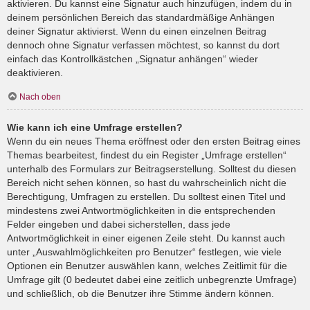
aktivieren. Du kannst eine Signatur auch hinzufügen, indem du in
deinem persönlichen Bereich das standardmäßige Anhängen
deiner Signatur aktivierst. Wenn du einen einzelnen Beitrag
dennoch ohne Signatur verfassen möchtest, so kannst du dort
einfach das Kontrollkästchen „Signatur anhängen“ wieder
deaktivieren.
Nach oben
Wie kann ich eine Umfrage erstellen?
Wenn du ein neues Thema eröffnest oder den ersten Beitrag eines
Themas bearbeitest, findest du ein Register „Umfrage erstellen“
unterhalb des Formulars zur Beitragserstellung. Solltest du diesen
Bereich nicht sehen können, so hast du wahrscheinlich nicht die
Berechtigung, Umfragen zu erstellen. Du solltest einen Titel und
mindestens zwei Antwortmöglichkeiten in die entsprechenden
Felder eingeben und dabei sicherstellen, dass jede
Antwortmöglichkeit in einer eigenen Zeile steht. Du kannst auch
unter „Auswahlmöglichkeiten pro Benutzer“ festlegen, wie viele
Optionen ein Benutzer auswählen kann, welches Zeitlimit für die
Umfrage gilt (0 bedeutet dabei eine zeitlich unbegrenzte Umfrage)
und schließlich, ob die Benutzer ihre Stimme ändern können.