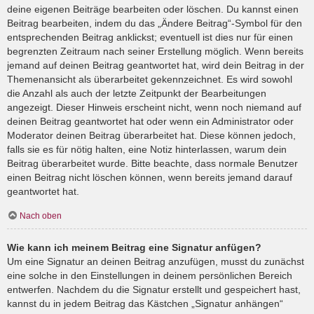
deine eigenen Beiträge bearbeiten oder löschen. Du kannst einen
Beitrag bearbeiten, indem du das „Ändere Beitrag“-Symbol für den
entsprechenden Beitrag anklickst; eventuell ist dies nur für einen
begrenzten Zeitraum nach seiner Erstellung möglich. Wenn bereits
jemand auf deinen Beitrag geantwortet hat, wird dein Beitrag in der
Themenansicht als überarbeitet gekennzeichnet. Es wird sowohl
die Anzahl als auch der letzte Zeitpunkt der Bearbeitungen
angezeigt. Dieser Hinweis erscheint nicht, wenn noch niemand auf
deinen Beitrag geantwortet hat oder wenn ein Administrator oder
Moderator deinen Beitrag überarbeitet hat. Diese können jedoch,
falls sie es für nötig halten, eine Notiz hinterlassen, warum dein
Beitrag überarbeitet wurde. Bitte beachte, dass normale Benutzer
einen Beitrag nicht löschen können, wenn bereits jemand darauf
geantwortet hat.
Nach oben
Wie kann ich meinem Beitrag eine Signatur anfügen?
Um eine Signatur an deinen Beitrag anzufügen, musst du zunächst
eine solche in den Einstellungen in deinem persönlichen Bereich
entwerfen. Nachdem du die Signatur erstellt und gespeichert hast,
kannst du in jedem Beitrag das Kästchen „Signatur anhängen“