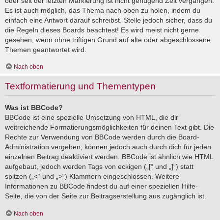
oder seit der letzten Markierung ist nicht genügend Zeit vergangen.
Es ist auch möglich, das Thema nach oben zu holen, indem du
einfach eine Antwort darauf schreibst. Stelle jedoch sicher, dass du
die Regeln dieses Boards beachtest! Es wird meist nicht gerne
gesehen, wenn ohne triftigen Grund auf alte oder abgeschlossene
Themen geantwortet wird.
Nach oben
Textformatierung und Thementypen
Was ist BBCode?
BBCode ist eine spezielle Umsetzung von HTML, die dir
weitreichende Formatierungsmöglichkeiten für deinen Text gibt. Die
Rechte zur Verwendung von BBCode werden durch die Board-
Administration vergeben, können jedoch auch durch dich für jeden
einzelnen Beitrag deaktiviert werden. BBCode ist ähnlich wie HTML
aufgebaut, jedoch werden Tags von eckigen („[“ und „]“) statt
spitzen („<“ und „>“) Klammern eingeschlossen. Weitere
Informationen zu BBCode findest du auf einer speziellen Hilfe-
Seite, die von der Seite zur Beitragserstellung aus zugänglich ist.
Nach oben