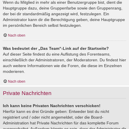
Wenn du Mitglied in mehr als einer Benutzergruppe bist, dient die
Hauptgruppe dazu, deine Gruppenfarbe sowie den Gruppenrang,
der bei dir standardmäßig angezeigt wird, festzulegen. Ein
Administrator kann dir die Berechtigung geben, deine Hauptgruppe
im persönlichen Bereich selbst festzulegen.
Nach oben
Was bedeutet der „Das Team“-Link auf der Startseite?
Auf dieser Seite findest du eine Auflistung des Forenteams,
einschließlich der Administratoren, der Moderatoren. Du findest hier
auch weitere Informationen wie die Foren, die diese im Einzelnen
moderieren.
Nach oben
Private Nachrichten
Ich kann keine Privaten Nachrichten verschicken!
Hierfür kann es drei Gründe geben: Entweder bist du nicht
registriert und / oder nicht angemeldet, oder die Board-
Administration hat Private Nachrichten für das komplette Forum
ausgeschaltet. Außerdem könnte es sein, dass der Administrator dir