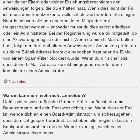
einer deiner Eltern oder deiner Erziehungsberechtigten den
Anweisungen folgen, die du erhalten hast. Wenn dies nicht der Fall
ist, muss dein Benutzerkonto vielleicht aktiviert werden. Bei einigen
Boards müssen alle neu angemeldeten Mitglieder erst
freigeschaltet werden – entweder musst du dies selbst erledigen
oder ein Administrator. Bei der Registrierung wurde dir mitgeteilt, ob
eine Aktivierung nötig ist oder nicht. Wenn du eine E-Mail erhalten
hast, folge den dort enthaltenen Anweisungen. Ansonsten prüfe, ob
du deine E-Mail-Adresse korrekt eingegeben hast oder die E-Mail
von einem Spam-Filter blockiert wurde. Wenn du dir sicher bist,
dass deine E-Mail-Adresse korrekt eingegeben wurde, dann
kontaktiere einen Administrator.
Nach oben
Warum kann ich mich nicht anmelden?
Dafür gibt es viele mögliche Gründe. Prüfe zunächst, ob dein
Benutzername und dein Passwort richtig sind. Wenn dies der Fall
ist, wende dich an einen Board-Administrator, um sicherzugehen,
dass du nicht gesperrt wurdest. Es ist ebenfalls möglich, dass ein
Konfigurationsproblem mit der Website vorliegt, welches ein
Administrator lösen muss.