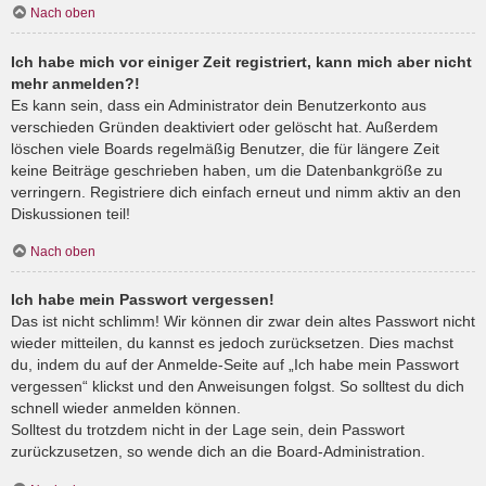
Nach oben
Ich habe mich vor einiger Zeit registriert, kann mich aber nicht
mehr anmelden?!
Es kann sein, dass ein Administrator dein Benutzerkonto aus
verschieden Gründen deaktiviert oder gelöscht hat. Außerdem
löschen viele Boards regelmäßig Benutzer, die für längere Zeit
keine Beiträge geschrieben haben, um die Datenbankgröße zu
verringern. Registriere dich einfach erneut und nimm aktiv an den
Diskussionen teil!
Nach oben
Ich habe mein Passwort vergessen!
Das ist nicht schlimm! Wir können dir zwar dein altes Passwort nicht
wieder mitteilen, du kannst es jedoch zurücksetzen. Dies machst
du, indem du auf der Anmelde-Seite auf „Ich habe mein Passwort
vergessen“ klickst und den Anweisungen folgst. So solltest du dich
schnell wieder anmelden können.
Solltest du trotzdem nicht in der Lage sein, dein Passwort
zurückzusetzen, so wende dich an die Board-Administration.