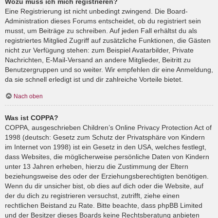
Wozu muss ich mich registrieren?
Eine Registrierung ist nicht unbedingt zwingend. Die Board-
Administration dieses Forums entscheidet, ob du registriert sein
musst, um Beiträge zu schreiben. Auf jeden Fall erhältst du als
registriertes Mitglied Zugriff auf zusätzliche Funktionen, die Gästen
nicht zur Verfügung stehen: zum Beispiel Avatarbilder, Private
Nachrichten, E-Mail-Versand an andere Mitglieder, Beitritt zu
Benutzergruppen und so weiter. Wir empfehlen dir eine Anmeldung,
da sie schnell erledigt ist und dir zahlreiche Vorteile bietet.
Nach oben
Was ist COPPA?
COPPA, ausgeschrieben Children’s Online Privacy Protection Act of
1998 (deutsch: Gesetz zum Schutz der Privatsphäre von Kindern
im Internet von 1998) ist ein Gesetz in den USA, welches festlegt,
dass Websites, die möglicherweise persönliche Daten von Kindern
unter 13 Jahren erheben, hierzu die Zustimmung der Eltern
beziehungsweise des oder der Erziehungsberechtigten benötigen.
Wenn du dir unsicher bist, ob dies auf dich oder die Website, auf
der du dich zu registrieren versuchst, zutrifft, ziehe einen
rechtlichen Beistand zu Rate. Bitte beachte, dass phpBB Limited
und der Besitzer dieses Boards keine Rechtsberatung anbieten