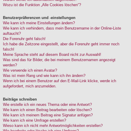
Wozu ist die Funktion „Alle Cookies löschen“?
Benutzerpräferenzen und -einstellungen
Wie kann ich meine Einstellungen ändern?
Wie kann ich verhindern, dass mein Benutzername in der Online-Liste
auftaucht?
Die Forenuhr geht falsch!
Ich habe die Zeitzone eingestellt, aber die Forenuhr geht immer noch
falsch!
Meine Sprache steht auf diesem Board nicht zur Auswahl!
Was sind das für Bilder, die bei meinem Benutzernamen angezeigt
werden?
Wie verwende ich einen Avatar?
Was ist mein Rang und wie kann ich ihn ändern?
Wenn ich bei einem Benutzer auf den E-Mail-Link klicke, werde ich
aufgefordert, mich anzumelden.
Beiträge schreiben
Wie erstelle ich ein neues Thema oder eine Antwort?
Wie kann ich einen Beitrag bearbeiten oder löschen?
Wie kann ich meinem Beitrag eine Signatur anfügen?
Wie kann ich eine Umfrage erstellen?
Wieso kann ich nicht mehr Antwortmöglichkeiten erstellen?
Wie bearbeite oder lösche ich eine Umfrage?