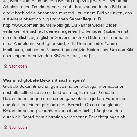
Ja, Bilder können in deinem Beitrag angezeigt werden. Wenn die
Administration Dateianhänge erlaubt hat, kannst du das Bild auch
direkt hochladen. Ansonsten musst du zu einem Bild verlinken, das
auf einem öffentlich zugänglichen Server liegt, z. B.
http://www.domain.tld/mein-bild.gif. Du kannst weder Bilder
verlinken, die sich auf deinem eigenen PC befinden (außer es ist
ein öffentlich zugänglicher Server), noch zu Bildern, die nur nach
einer Anmeldung verfügbar sind, z. B. Hotmail- oder Yahoo-
Mailboxen, mit einem Passwort geschützte Seiten usw. Um das Bild
anzuzeigen, benutze den BBCode-Tag „[img]“.
Nach oben
Was sind globale Bekanntmachungen?
Globale Bekanntmachungen beinhalten wichtige Informationen,
deshalb solltest du sie so bald wie möglich lesen. Globale
Bekanntmachungen erscheinen ganz oben in jedem Forum und
ebenfalls in deinem persönlichen Bereich. Ob du eine globale
Bekanntmachung schreiben kannst oder nicht, hängt von den
durch die Board-Administration vergebenen Berechtigungen ab.
Nach oben