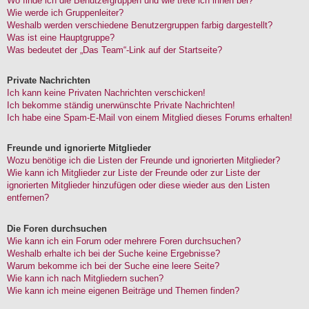
Wo finde ich die Benutzergruppen und wie trete ich ihnen bei?
Wie werde ich Gruppenleiter?
Weshalb werden verschiedene Benutzergruppen farbig dargestellt?
Was ist eine Hauptgruppe?
Was bedeutet der „Das Team“-Link auf der Startseite?
Private Nachrichten
Ich kann keine Privaten Nachrichten verschicken!
Ich bekomme ständig unerwünschte Private Nachrichten!
Ich habe eine Spam-E-Mail von einem Mitglied dieses Forums erhalten!
Freunde und ignorierte Mitglieder
Wozu benötige ich die Listen der Freunde und ignorierten Mitglieder?
Wie kann ich Mitglieder zur Liste der Freunde oder zur Liste der
ignorierten Mitglieder hinzufügen oder diese wieder aus den Listen
entfernen?
Die Foren durchsuchen
Wie kann ich ein Forum oder mehrere Foren durchsuchen?
Weshalb erhalte ich bei der Suche keine Ergebnisse?
Warum bekomme ich bei der Suche eine leere Seite?
Wie kann ich nach Mitgliedern suchen?
Wie kann ich meine eigenen Beiträge und Themen finden?