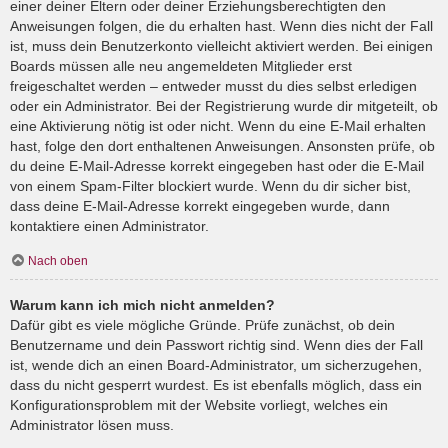
einer deiner Eltern oder deiner Erziehungsberechtigten den
Anweisungen folgen, die du erhalten hast. Wenn dies nicht der Fall
ist, muss dein Benutzerkonto vielleicht aktiviert werden. Bei einigen
Boards müssen alle neu angemeldeten Mitglieder erst
freigeschaltet werden – entweder musst du dies selbst erledigen
oder ein Administrator. Bei der Registrierung wurde dir mitgeteilt, ob
eine Aktivierung nötig ist oder nicht. Wenn du eine E-Mail erhalten
hast, folge den dort enthaltenen Anweisungen. Ansonsten prüfe, ob
du deine E-Mail-Adresse korrekt eingegeben hast oder die E-Mail
von einem Spam-Filter blockiert wurde. Wenn du dir sicher bist,
dass deine E-Mail-Adresse korrekt eingegeben wurde, dann
kontaktiere einen Administrator.
Nach oben
Warum kann ich mich nicht anmelden?
Dafür gibt es viele mögliche Gründe. Prüfe zunächst, ob dein
Benutzername und dein Passwort richtig sind. Wenn dies der Fall
ist, wende dich an einen Board-Administrator, um sicherzugehen,
dass du nicht gesperrt wurdest. Es ist ebenfalls möglich, dass ein
Konfigurationsproblem mit der Website vorliegt, welches ein
Administrator lösen muss.