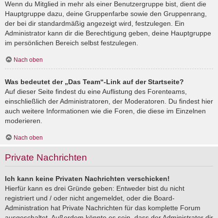
Wenn du Mitglied in mehr als einer Benutzergruppe bist, dient die
Hauptgruppe dazu, deine Gruppenfarbe sowie den Gruppenrang,
der bei dir standardmäßig angezeigt wird, festzulegen. Ein
Administrator kann dir die Berechtigung geben, deine Hauptgruppe
im persönlichen Bereich selbst festzulegen.
Nach oben
Was bedeutet der „Das Team“-Link auf der Startseite?
Auf dieser Seite findest du eine Auflistung des Forenteams,
einschließlich der Administratoren, der Moderatoren. Du findest hier
auch weitere Informationen wie die Foren, die diese im Einzelnen
moderieren.
Nach oben
Private Nachrichten
Ich kann keine Privaten Nachrichten verschicken!
Hierfür kann es drei Gründe geben: Entweder bist du nicht
registriert und / oder nicht angemeldet, oder die Board-
Administration hat Private Nachrichten für das komplette Forum
ausgeschaltet. Außerdem könnte es sein, dass der Administrator dir