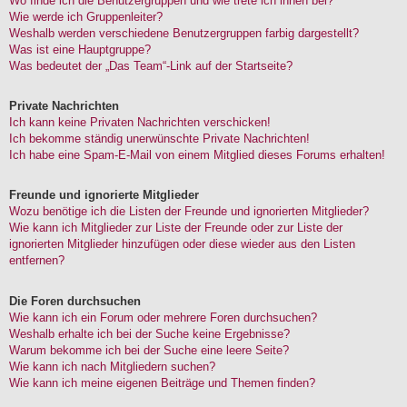
Wo finde ich die Benutzergruppen und wie trete ich ihnen bei?
Wie werde ich Gruppenleiter?
Weshalb werden verschiedene Benutzergruppen farbig dargestellt?
Was ist eine Hauptgruppe?
Was bedeutet der „Das Team“-Link auf der Startseite?
Private Nachrichten
Ich kann keine Privaten Nachrichten verschicken!
Ich bekomme ständig unerwünschte Private Nachrichten!
Ich habe eine Spam-E-Mail von einem Mitglied dieses Forums erhalten!
Freunde und ignorierte Mitglieder
Wozu benötige ich die Listen der Freunde und ignorierten Mitglieder?
Wie kann ich Mitglieder zur Liste der Freunde oder zur Liste der
ignorierten Mitglieder hinzufügen oder diese wieder aus den Listen
entfernen?
Die Foren durchsuchen
Wie kann ich ein Forum oder mehrere Foren durchsuchen?
Weshalb erhalte ich bei der Suche keine Ergebnisse?
Warum bekomme ich bei der Suche eine leere Seite?
Wie kann ich nach Mitgliedern suchen?
Wie kann ich meine eigenen Beiträge und Themen finden?