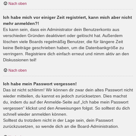
Nach oben
Ich habe mich vor einiger Zeit registriert, kann mich aber nicht
mehr anmelden?!
Es kann sein, dass ein Administrator dein Benutzerkonto aus
verschieden Gründen deaktiviert oder gelöscht hat. Außerdem
löschen viele Boards regelmäßig Benutzer, die für längere Zeit
keine Beiträge geschrieben haben, um die Datenbankgröße zu
verringern. Registriere dich einfach erneut und nimm aktiv an den
Diskussionen teil!
Nach oben
Ich habe mein Passwort vergessen!
Das ist nicht schlimm! Wir können dir zwar dein altes Passwort nicht
wieder mitteilen, du kannst es jedoch zurücksetzen. Dies machst
du, indem du auf der Anmelde-Seite auf „Ich habe mein Passwort
vergessen“ klickst und den Anweisungen folgst. So solltest du dich
schnell wieder anmelden können.
Solltest du trotzdem nicht in der Lage sein, dein Passwort
zurückzusetzen, so wende dich an die Board-Administration.