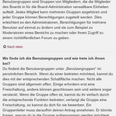
Benutzergruppen sind Gruppen von Mitgliedern, die die Mitglieder
des Boards in für die Board-Administration verwaltbare Einheiten
aufteilt. Jedes Mitglied kann mehreren Gruppen angehören und
jeder Gruppe können Berechtigungen zugeteilt werden. Dies
erleichtert es den Administratoren, Berechtigungen für mehrere
Benutzer auf einmal zu ändern und sie zum Beispiel zu
Moderatoren eines Bereichs zu machen oder ihnen Zugriff zu
einem nichtöffentlichen Forum zu geben.
Nach oben
Wo finde ich die Benutzergruppen und wie trete ich ihnen
bei?
Du findest die Benutzergruppen unter „Benutzergruppen“ im
persönlichen Bereich. Wenn du einer beitreten möchtest, kannst du
dies mit der entsprechenden Schaltfläche machen. Nicht alle
Gruppen sind allgemein offen. Einige erfordern erst eine
Freischaltung, andere können geschlossen sein und weitere sogar
versteckt. Wenn die Gruppe offen ist, kannst du ihr einfach durch
die entsprechende Funktion beitreten; verlangt die Gruppe eine
Freischaltung, so kannst du dich für sie bewerben. Ein
Gruppenleiter muss daraufhin deinen Antrag annehmen. Er könnte
fragen, warum du in die Gruppe aufgenommen werden möchtest.