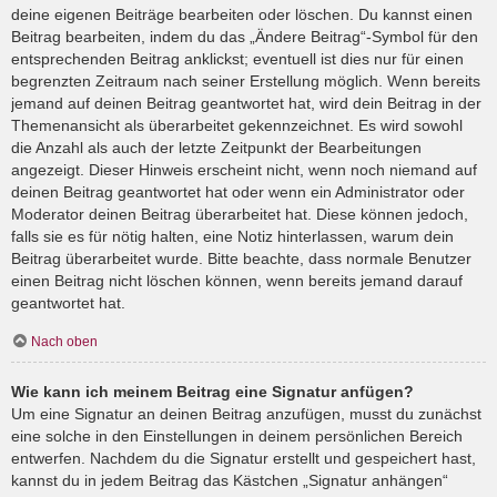
deine eigenen Beiträge bearbeiten oder löschen. Du kannst einen
Beitrag bearbeiten, indem du das „Ändere Beitrag“-Symbol für den
entsprechenden Beitrag anklickst; eventuell ist dies nur für einen
begrenzten Zeitraum nach seiner Erstellung möglich. Wenn bereits
jemand auf deinen Beitrag geantwortet hat, wird dein Beitrag in der
Themenansicht als überarbeitet gekennzeichnet. Es wird sowohl
die Anzahl als auch der letzte Zeitpunkt der Bearbeitungen
angezeigt. Dieser Hinweis erscheint nicht, wenn noch niemand auf
deinen Beitrag geantwortet hat oder wenn ein Administrator oder
Moderator deinen Beitrag überarbeitet hat. Diese können jedoch,
falls sie es für nötig halten, eine Notiz hinterlassen, warum dein
Beitrag überarbeitet wurde. Bitte beachte, dass normale Benutzer
einen Beitrag nicht löschen können, wenn bereits jemand darauf
geantwortet hat.
Nach oben
Wie kann ich meinem Beitrag eine Signatur anfügen?
Um eine Signatur an deinen Beitrag anzufügen, musst du zunächst
eine solche in den Einstellungen in deinem persönlichen Bereich
entwerfen. Nachdem du die Signatur erstellt und gespeichert hast,
kannst du in jedem Beitrag das Kästchen „Signatur anhängen“