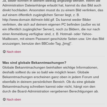
Ja, Bilder können in deinem Beitrag angezeigt werden. Wenn die
Administration Dateianhänge erlaubt hat, kannst du das Bild auch
direkt hochladen. Ansonsten musst du zu einem Bild verlinken, das
auf einem öffentlich zugänglichen Server liegt, z. B.
http://www.domain.tld/mein-bild.gif. Du kannst weder Bilder
verlinken, die sich auf deinem eigenen PC befinden (außer es ist
ein öffentlich zugänglicher Server), noch zu Bildern, die nur nach
einer Anmeldung verfügbar sind, z. B. Hotmail- oder Yahoo-
Mailboxen, mit einem Passwort geschützte Seiten usw. Um das Bild
anzuzeigen, benutze den BBCode-Tag „[img]“.
Nach oben
Was sind globale Bekanntmachungen?
Globale Bekanntmachungen beinhalten wichtige Informationen,
deshalb solltest du sie so bald wie möglich lesen. Globale
Bekanntmachungen erscheinen ganz oben in jedem Forum und
ebenfalls in deinem persönlichen Bereich. Ob du eine globale
Bekanntmachung schreiben kannst oder nicht, hängt von den
durch die Board-Administration vergebenen Berechtigungen ab.
Nach oben