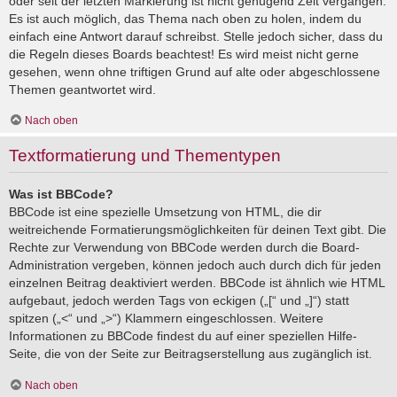
oder seit der letzten Markierung ist nicht genügend Zeit vergangen.
Es ist auch möglich, das Thema nach oben zu holen, indem du
einfach eine Antwort darauf schreibst. Stelle jedoch sicher, dass du
die Regeln dieses Boards beachtest! Es wird meist nicht gerne
gesehen, wenn ohne triftigen Grund auf alte oder abgeschlossene
Themen geantwortet wird.
Nach oben
Textformatierung und Thementypen
Was ist BBCode?
BBCode ist eine spezielle Umsetzung von HTML, die dir
weitreichende Formatierungsmöglichkeiten für deinen Text gibt. Die
Rechte zur Verwendung von BBCode werden durch die Board-
Administration vergeben, können jedoch auch durch dich für jeden
einzelnen Beitrag deaktiviert werden. BBCode ist ähnlich wie HTML
aufgebaut, jedoch werden Tags von eckigen („[“ und „]“) statt
spitzen („<“ und „>“) Klammern eingeschlossen. Weitere
Informationen zu BBCode findest du auf einer speziellen Hilfe-
Seite, die von der Seite zur Beitragserstellung aus zugänglich ist.
Nach oben