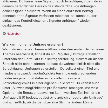
aktivieren. Du kannst eine Signatur auch hinzufügen, indem du in
deinem persönlichen Bereich das standardmäßige Anhängen
deiner Signatur aktivierst. Wenn du einen einzelnen Beitrag
dennoch ohne Signatur verfassen möchtest, so kannst du dort
einfach das Kontrollkästchen „Signatur anhängen“ wieder
deaktivieren.
Nach oben
Wie kann ich eine Umfrage erstellen?
Wenn du ein neues Thema eröffnest oder den ersten Beitrag eines
Themas bearbeitest, findest du ein Register „Umfrage erstellen“
unterhalb des Formulars zur Beitragserstellung. Solltest du diesen
Bereich nicht sehen können, so hast du wahrscheinlich nicht die
Berechtigung, Umfragen zu erstellen. Du solltest einen Titel und
mindestens zwei Antwortmöglichkeiten in die entsprechenden
Felder eingeben und dabei sicherstellen, dass jede
Antwortmöglichkeit in einer eigenen Zeile steht. Du kannst auch
unter „Auswahlmöglichkeiten pro Benutzer“ festlegen, wie viele
Optionen ein Benutzer auswählen kann, welches Zeitlimit für die
Umfrage gilt (0 bedeutet dabei eine zeitlich unbegrenzte Umfrage)
und schließlich, ob die Benutzer ihre Stimme ändern können.