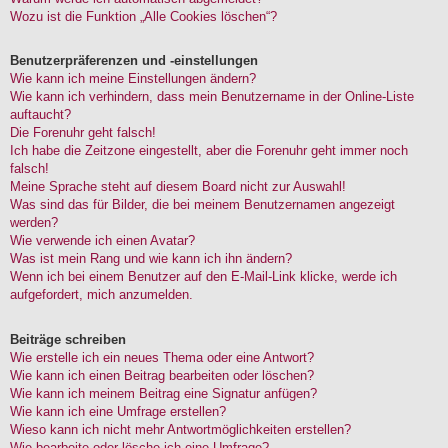
Wozu ist die Funktion „Alle Cookies löschen“?
Benutzerpräferenzen und -einstellungen
Wie kann ich meine Einstellungen ändern?
Wie kann ich verhindern, dass mein Benutzername in der Online-Liste
auftaucht?
Die Forenuhr geht falsch!
Ich habe die Zeitzone eingestellt, aber die Forenuhr geht immer noch
falsch!
Meine Sprache steht auf diesem Board nicht zur Auswahl!
Was sind das für Bilder, die bei meinem Benutzernamen angezeigt
werden?
Wie verwende ich einen Avatar?
Was ist mein Rang und wie kann ich ihn ändern?
Wenn ich bei einem Benutzer auf den E-Mail-Link klicke, werde ich
aufgefordert, mich anzumelden.
Beiträge schreiben
Wie erstelle ich ein neues Thema oder eine Antwort?
Wie kann ich einen Beitrag bearbeiten oder löschen?
Wie kann ich meinem Beitrag eine Signatur anfügen?
Wie kann ich eine Umfrage erstellen?
Wieso kann ich nicht mehr Antwortmöglichkeiten erstellen?
Wie bearbeite oder lösche ich eine Umfrage?