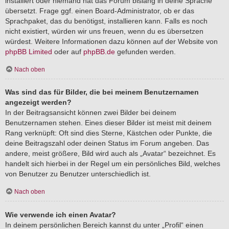
installiert oder niemand hat das Forum bislang in deine Sprache
übersetzt. Frage ggf. einen Board-Administrator, ob er das
Sprachpaket, das du benötigst, installieren kann. Falls es noch
nicht existiert, würden wir uns freuen, wenn du es übersetzen
würdest. Weitere Informationen dazu können auf der Website von
phpBB Limited
oder auf
phpBB.de
gefunden werden.
Nach oben
Was sind das für Bilder, die bei meinem Benutzernamen
angezeigt werden?
In der Beitragsansicht können zwei Bilder bei deinem
Benutzernamen stehen. Eines dieser Bilder ist meist mit deinem
Rang verknüpft: Oft sind dies Sterne, Kästchen oder Punkte, die
deine Beitragszahl oder deinen Status im Forum angeben. Das
andere, meist größere, Bild wird auch als „Avatar“ bezeichnet. Es
handelt sich hierbei in der Regel um ein persönliches Bild, welches
von Benutzer zu Benutzer unterschiedlich ist.
Nach oben
Wie verwende ich einen Avatar?
In deinem persönlichen Bereich kannst du unter „Profil“ einen