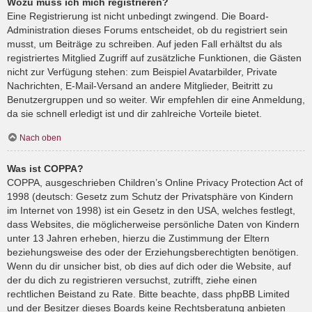
Wozu muss ich mich registrieren?
Eine Registrierung ist nicht unbedingt zwingend. Die Board-
Administration dieses Forums entscheidet, ob du registriert sein
musst, um Beiträge zu schreiben. Auf jeden Fall erhältst du als
registriertes Mitglied Zugriff auf zusätzliche Funktionen, die Gästen
nicht zur Verfügung stehen: zum Beispiel Avatarbilder, Private
Nachrichten, E-Mail-Versand an andere Mitglieder, Beitritt zu
Benutzergruppen und so weiter. Wir empfehlen dir eine Anmeldung,
da sie schnell erledigt ist und dir zahlreiche Vorteile bietet.
Nach oben
Was ist COPPA?
COPPA, ausgeschrieben Children’s Online Privacy Protection Act of
1998 (deutsch: Gesetz zum Schutz der Privatsphäre von Kindern
im Internet von 1998) ist ein Gesetz in den USA, welches festlegt,
dass Websites, die möglicherweise persönliche Daten von Kindern
unter 13 Jahren erheben, hierzu die Zustimmung der Eltern
beziehungsweise des oder der Erziehungsberechtigten benötigen.
Wenn du dir unsicher bist, ob dies auf dich oder die Website, auf
der du dich zu registrieren versuchst, zutrifft, ziehe einen
rechtlichen Beistand zu Rate. Bitte beachte, dass phpBB Limited
und der Besitzer dieses Boards keine Rechtsberatung anbieten