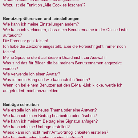
Wozu ist die Funktion „Alle Cookies löschen“?
Benutzerpräferenzen und -einstellungen
Wie kann ich meine Einstellungen ändern?
Wie kann ich verhindern, dass mein Benutzername in der Online-Liste
auftaucht?
Die Forenuhr geht falsch!
Ich habe die Zeitzone eingestellt, aber die Forenuhr geht immer noch
falsch!
Meine Sprache steht auf diesem Board nicht zur Auswahl!
Was sind das für Bilder, die bei meinem Benutzernamen angezeigt
werden?
Wie verwende ich einen Avatar?
Was ist mein Rang und wie kann ich ihn ändern?
Wenn ich bei einem Benutzer auf den E-Mail-Link klicke, werde ich
aufgefordert, mich anzumelden.
Beiträge schreiben
Wie erstelle ich ein neues Thema oder eine Antwort?
Wie kann ich einen Beitrag bearbeiten oder löschen?
Wie kann ich meinem Beitrag eine Signatur anfügen?
Wie kann ich eine Umfrage erstellen?
Wieso kann ich nicht mehr Antwortmöglichkeiten erstellen?
Wie bearbeite oder lösche ich eine Umfrage?