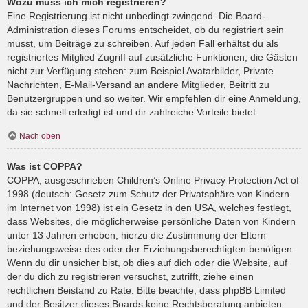
Wozu muss ich mich registrieren?
Eine Registrierung ist nicht unbedingt zwingend. Die Board-
Administration dieses Forums entscheidet, ob du registriert sein
musst, um Beiträge zu schreiben. Auf jeden Fall erhältst du als
registriertes Mitglied Zugriff auf zusätzliche Funktionen, die Gästen
nicht zur Verfügung stehen: zum Beispiel Avatarbilder, Private
Nachrichten, E-Mail-Versand an andere Mitglieder, Beitritt zu
Benutzergruppen und so weiter. Wir empfehlen dir eine Anmeldung,
da sie schnell erledigt ist und dir zahlreiche Vorteile bietet.
Nach oben
Was ist COPPA?
COPPA, ausgeschrieben Children’s Online Privacy Protection Act of
1998 (deutsch: Gesetz zum Schutz der Privatsphäre von Kindern
im Internet von 1998) ist ein Gesetz in den USA, welches festlegt,
dass Websites, die möglicherweise persönliche Daten von Kindern
unter 13 Jahren erheben, hierzu die Zustimmung der Eltern
beziehungsweise des oder der Erziehungsberechtigten benötigen.
Wenn du dir unsicher bist, ob dies auf dich oder die Website, auf
der du dich zu registrieren versuchst, zutrifft, ziehe einen
rechtlichen Beistand zu Rate. Bitte beachte, dass phpBB Limited
und der Besitzer dieses Boards keine Rechtsberatung anbieten