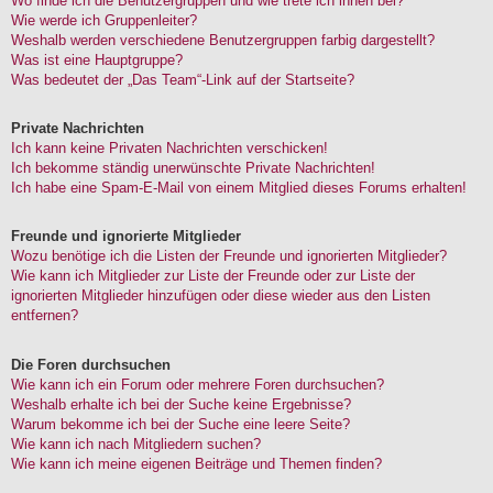
Wo finde ich die Benutzergruppen und wie trete ich ihnen bei?
Wie werde ich Gruppenleiter?
Weshalb werden verschiedene Benutzergruppen farbig dargestellt?
Was ist eine Hauptgruppe?
Was bedeutet der „Das Team“-Link auf der Startseite?
Private Nachrichten
Ich kann keine Privaten Nachrichten verschicken!
Ich bekomme ständig unerwünschte Private Nachrichten!
Ich habe eine Spam-E-Mail von einem Mitglied dieses Forums erhalten!
Freunde und ignorierte Mitglieder
Wozu benötige ich die Listen der Freunde und ignorierten Mitglieder?
Wie kann ich Mitglieder zur Liste der Freunde oder zur Liste der
ignorierten Mitglieder hinzufügen oder diese wieder aus den Listen
entfernen?
Die Foren durchsuchen
Wie kann ich ein Forum oder mehrere Foren durchsuchen?
Weshalb erhalte ich bei der Suche keine Ergebnisse?
Warum bekomme ich bei der Suche eine leere Seite?
Wie kann ich nach Mitgliedern suchen?
Wie kann ich meine eigenen Beiträge und Themen finden?