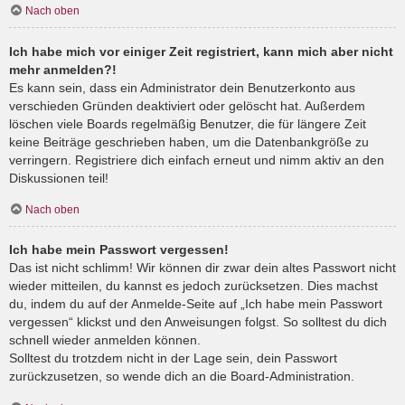
Nach oben
Ich habe mich vor einiger Zeit registriert, kann mich aber nicht
mehr anmelden?!
Es kann sein, dass ein Administrator dein Benutzerkonto aus
verschieden Gründen deaktiviert oder gelöscht hat. Außerdem
löschen viele Boards regelmäßig Benutzer, die für längere Zeit
keine Beiträge geschrieben haben, um die Datenbankgröße zu
verringern. Registriere dich einfach erneut und nimm aktiv an den
Diskussionen teil!
Nach oben
Ich habe mein Passwort vergessen!
Das ist nicht schlimm! Wir können dir zwar dein altes Passwort nicht
wieder mitteilen, du kannst es jedoch zurücksetzen. Dies machst
du, indem du auf der Anmelde-Seite auf „Ich habe mein Passwort
vergessen“ klickst und den Anweisungen folgst. So solltest du dich
schnell wieder anmelden können.
Solltest du trotzdem nicht in der Lage sein, dein Passwort
zurückzusetzen, so wende dich an die Board-Administration.