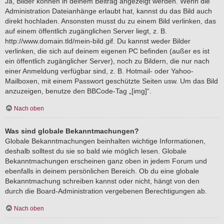
Ja, Bilder können in deinem Beitrag angezeigt werden. Wenn die
Administration Dateianhänge erlaubt hat, kannst du das Bild auch
direkt hochladen. Ansonsten musst du zu einem Bild verlinken, das
auf einem öffentlich zugänglichen Server liegt, z. B.
http://www.domain.tld/mein-bild.gif. Du kannst weder Bilder
verlinken, die sich auf deinem eigenen PC befinden (außer es ist
ein öffentlich zugänglicher Server), noch zu Bildern, die nur nach
einer Anmeldung verfügbar sind, z. B. Hotmail- oder Yahoo-
Mailboxen, mit einem Passwort geschützte Seiten usw. Um das Bild
anzuzeigen, benutze den BBCode-Tag „[img]“.
Nach oben
Was sind globale Bekanntmachungen?
Globale Bekanntmachungen beinhalten wichtige Informationen,
deshalb solltest du sie so bald wie möglich lesen. Globale
Bekanntmachungen erscheinen ganz oben in jedem Forum und
ebenfalls in deinem persönlichen Bereich. Ob du eine globale
Bekanntmachung schreiben kannst oder nicht, hängt von den
durch die Board-Administration vergebenen Berechtigungen ab.
Nach oben