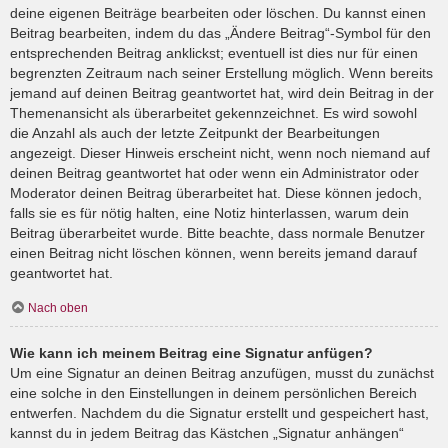
deine eigenen Beiträge bearbeiten oder löschen. Du kannst einen
Beitrag bearbeiten, indem du das „Ändere Beitrag“-Symbol für den
entsprechenden Beitrag anklickst; eventuell ist dies nur für einen
begrenzten Zeitraum nach seiner Erstellung möglich. Wenn bereits
jemand auf deinen Beitrag geantwortet hat, wird dein Beitrag in der
Themenansicht als überarbeitet gekennzeichnet. Es wird sowohl
die Anzahl als auch der letzte Zeitpunkt der Bearbeitungen
angezeigt. Dieser Hinweis erscheint nicht, wenn noch niemand auf
deinen Beitrag geantwortet hat oder wenn ein Administrator oder
Moderator deinen Beitrag überarbeitet hat. Diese können jedoch,
falls sie es für nötig halten, eine Notiz hinterlassen, warum dein
Beitrag überarbeitet wurde. Bitte beachte, dass normale Benutzer
einen Beitrag nicht löschen können, wenn bereits jemand darauf
geantwortet hat.
Nach oben
Wie kann ich meinem Beitrag eine Signatur anfügen?
Um eine Signatur an deinen Beitrag anzufügen, musst du zunächst
eine solche in den Einstellungen in deinem persönlichen Bereich
entwerfen. Nachdem du die Signatur erstellt und gespeichert hast,
kannst du in jedem Beitrag das Kästchen „Signatur anhängen“