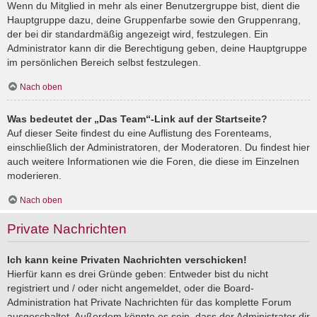
Wenn du Mitglied in mehr als einer Benutzergruppe bist, dient die
Hauptgruppe dazu, deine Gruppenfarbe sowie den Gruppenrang,
der bei dir standardmäßig angezeigt wird, festzulegen. Ein
Administrator kann dir die Berechtigung geben, deine Hauptgruppe
im persönlichen Bereich selbst festzulegen.
Nach oben
Was bedeutet der „Das Team“-Link auf der Startseite?
Auf dieser Seite findest du eine Auflistung des Forenteams,
einschließlich der Administratoren, der Moderatoren. Du findest hier
auch weitere Informationen wie die Foren, die diese im Einzelnen
moderieren.
Nach oben
Private Nachrichten
Ich kann keine Privaten Nachrichten verschicken!
Hierfür kann es drei Gründe geben: Entweder bist du nicht
registriert und / oder nicht angemeldet, oder die Board-
Administration hat Private Nachrichten für das komplette Forum
ausgeschaltet. Außerdem könnte es sein, dass der Administrator dir