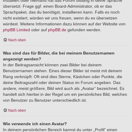
installiert oder niemand hat das Forum bislang in deine Sprache
übersetzt. Frage ggf. einen Board-Administrator, ob er das
Sprachpaket, das du benötigst, installieren kann. Falls es noch
nicht existiert, würden wir uns freuen, wenn du es übersetzen
würdest. Weitere Informationen dazu können auf der Website von
phpBB Limited
oder auf
phpBB.de
gefunden werden.
Nach oben
Was sind das für Bilder, die bei meinem Benutzernamen
angezeigt werden?
In der Beitragsansicht können zwei Bilder bei deinem
Benutzernamen stehen. Eines dieser Bilder ist meist mit deinem
Rang verknüpft: Oft sind dies Sterne, Kästchen oder Punkte, die
deine Beitragszahl oder deinen Status im Forum angeben. Das
andere, meist größere, Bild wird auch als „Avatar“ bezeichnet. Es
handelt sich hierbei in der Regel um ein persönliches Bild, welches
von Benutzer zu Benutzer unterschiedlich ist.
Nach oben
Wie verwende ich einen Avatar?
In deinem persönlichen Bereich kannst du unter „Profil“ einen