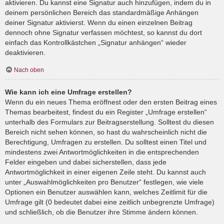
aktivieren. Du kannst eine Signatur auch hinzufügen, indem du in
deinem persönlichen Bereich das standardmäßige Anhängen
deiner Signatur aktivierst. Wenn du einen einzelnen Beitrag
dennoch ohne Signatur verfassen möchtest, so kannst du dort
einfach das Kontrollkästchen „Signatur anhängen“ wieder
deaktivieren.
Nach oben
Wie kann ich eine Umfrage erstellen?
Wenn du ein neues Thema eröffnest oder den ersten Beitrag eines
Themas bearbeitest, findest du ein Register „Umfrage erstellen“
unterhalb des Formulars zur Beitragserstellung. Solltest du diesen
Bereich nicht sehen können, so hast du wahrscheinlich nicht die
Berechtigung, Umfragen zu erstellen. Du solltest einen Titel und
mindestens zwei Antwortmöglichkeiten in die entsprechenden
Felder eingeben und dabei sicherstellen, dass jede
Antwortmöglichkeit in einer eigenen Zeile steht. Du kannst auch
unter „Auswahlmöglichkeiten pro Benutzer“ festlegen, wie viele
Optionen ein Benutzer auswählen kann, welches Zeitlimit für die
Umfrage gilt (0 bedeutet dabei eine zeitlich unbegrenzte Umfrage)
und schließlich, ob die Benutzer ihre Stimme ändern können.