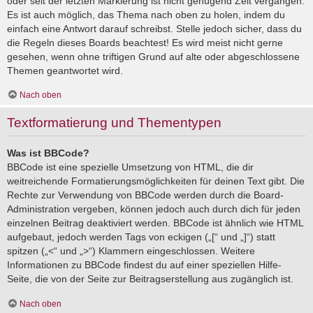
oder seit der letzten Markierung ist nicht genügend Zeit vergangen.
Es ist auch möglich, das Thema nach oben zu holen, indem du
einfach eine Antwort darauf schreibst. Stelle jedoch sicher, dass du
die Regeln dieses Boards beachtest! Es wird meist nicht gerne
gesehen, wenn ohne triftigen Grund auf alte oder abgeschlossene
Themen geantwortet wird.
Nach oben
Textformatierung und Thementypen
Was ist BBCode?
BBCode ist eine spezielle Umsetzung von HTML, die dir
weitreichende Formatierungsmöglichkeiten für deinen Text gibt. Die
Rechte zur Verwendung von BBCode werden durch die Board-
Administration vergeben, können jedoch auch durch dich für jeden
einzelnen Beitrag deaktiviert werden. BBCode ist ähnlich wie HTML
aufgebaut, jedoch werden Tags von eckigen („[“ und „]“) statt
spitzen („<“ und „>“) Klammern eingeschlossen. Weitere
Informationen zu BBCode findest du auf einer speziellen Hilfe-
Seite, die von der Seite zur Beitragserstellung aus zugänglich ist.
Nach oben