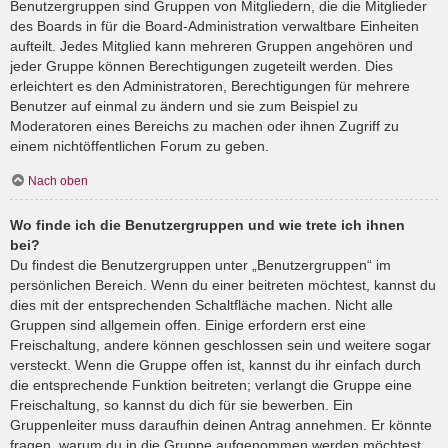
Benutzergruppen sind Gruppen von Mitgliedern, die die Mitglieder
des Boards in für die Board-Administration verwaltbare Einheiten
aufteilt. Jedes Mitglied kann mehreren Gruppen angehören und
jeder Gruppe können Berechtigungen zugeteilt werden. Dies
erleichtert es den Administratoren, Berechtigungen für mehrere
Benutzer auf einmal zu ändern und sie zum Beispiel zu
Moderatoren eines Bereichs zu machen oder ihnen Zugriff zu
einem nichtöffentlichen Forum zu geben.
Nach oben
Wo finde ich die Benutzergruppen und wie trete ich ihnen
bei?
Du findest die Benutzergruppen unter „Benutzergruppen“ im
persönlichen Bereich. Wenn du einer beitreten möchtest, kannst du
dies mit der entsprechenden Schaltfläche machen. Nicht alle
Gruppen sind allgemein offen. Einige erfordern erst eine
Freischaltung, andere können geschlossen sein und weitere sogar
versteckt. Wenn die Gruppe offen ist, kannst du ihr einfach durch
die entsprechende Funktion beitreten; verlangt die Gruppe eine
Freischaltung, so kannst du dich für sie bewerben. Ein
Gruppenleiter muss daraufhin deinen Antrag annehmen. Er könnte
fragen, warum du in die Gruppe aufgenommen werden möchtest.