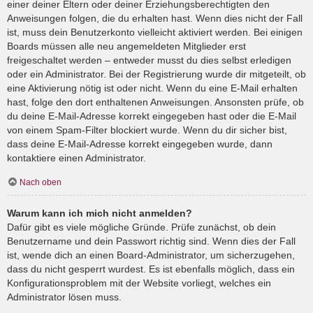
einer deiner Eltern oder deiner Erziehungsberechtigten den
Anweisungen folgen, die du erhalten hast. Wenn dies nicht der Fall
ist, muss dein Benutzerkonto vielleicht aktiviert werden. Bei einigen
Boards müssen alle neu angemeldeten Mitglieder erst
freigeschaltet werden – entweder musst du dies selbst erledigen
oder ein Administrator. Bei der Registrierung wurde dir mitgeteilt, ob
eine Aktivierung nötig ist oder nicht. Wenn du eine E-Mail erhalten
hast, folge den dort enthaltenen Anweisungen. Ansonsten prüfe, ob
du deine E-Mail-Adresse korrekt eingegeben hast oder die E-Mail
von einem Spam-Filter blockiert wurde. Wenn du dir sicher bist,
dass deine E-Mail-Adresse korrekt eingegeben wurde, dann
kontaktiere einen Administrator.
Nach oben
Warum kann ich mich nicht anmelden?
Dafür gibt es viele mögliche Gründe. Prüfe zunächst, ob dein
Benutzername und dein Passwort richtig sind. Wenn dies der Fall
ist, wende dich an einen Board-Administrator, um sicherzugehen,
dass du nicht gesperrt wurdest. Es ist ebenfalls möglich, dass ein
Konfigurationsproblem mit der Website vorliegt, welches ein
Administrator lösen muss.