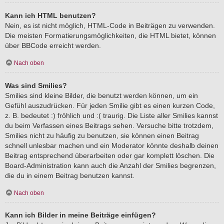
Kann ich HTML benutzen?
Nein, es ist nicht möglich, HTML-Code in Beiträgen zu verwenden.
Die meisten Formatierungsmöglichkeiten, die HTML bietet, können
über BBCode erreicht werden.
Nach oben
Was sind Smilies?
Smilies sind kleine Bilder, die benutzt werden können, um ein
Gefühl auszudrücken. Für jeden Smilie gibt es einen kurzen Code,
z. B. bedeutet :) fröhlich und :( traurig. Die Liste aller Smilies kannst
du beim Verfassen eines Beitrags sehen. Versuche bitte trotzdem,
Smilies nicht zu häufig zu benutzen, sie können einen Beitrag
schnell unlesbar machen und ein Moderator könnte deshalb deinen
Beitrag entsprechend überarbeiten oder gar komplett löschen. Die
Board-Administration kann auch die Anzahl der Smilies begrenzen,
die du in einem Beitrag benutzen kannst.
Nach oben
Kann ich Bilder in meine Beiträge einfügen?