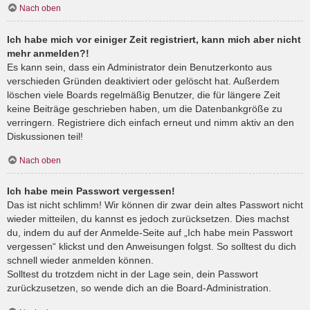
Nach oben
Ich habe mich vor einiger Zeit registriert, kann mich aber nicht
mehr anmelden?!
Es kann sein, dass ein Administrator dein Benutzerkonto aus
verschieden Gründen deaktiviert oder gelöscht hat. Außerdem
löschen viele Boards regelmäßig Benutzer, die für längere Zeit
keine Beiträge geschrieben haben, um die Datenbankgröße zu
verringern. Registriere dich einfach erneut und nimm aktiv an den
Diskussionen teil!
Nach oben
Ich habe mein Passwort vergessen!
Das ist nicht schlimm! Wir können dir zwar dein altes Passwort nicht
wieder mitteilen, du kannst es jedoch zurücksetzen. Dies machst
du, indem du auf der Anmelde-Seite auf „Ich habe mein Passwort
vergessen“ klickst und den Anweisungen folgst. So solltest du dich
schnell wieder anmelden können.
Solltest du trotzdem nicht in der Lage sein, dein Passwort
zurückzusetzen, so wende dich an die Board-Administration.