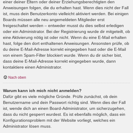
einer deiner Eltern oder deiner Erziehungsberechtigten den
Anweisungen folgen, die du erhalten hast. Wenn dies nicht der Fall
ist, muss dein Benutzerkonto vielleicht aktiviert werden. Bei einigen
Boards müssen alle neu angemeldeten Mitglieder erst
freigeschaltet werden – entweder musst du dies selbst erledigen
oder ein Administrator. Bei der Registrierung wurde dir mitgeteilt, ob
eine Aktivierung nötig ist oder nicht. Wenn du eine E-Mail erhalten
hast, folge den dort enthaltenen Anweisungen. Ansonsten prüfe, ob
du deine E-Mail-Adresse korrekt eingegeben hast oder die E-Mail
von einem Spam-Filter blockiert wurde. Wenn du dir sicher bist,
dass deine E-Mail-Adresse korrekt eingegeben wurde, dann
kontaktiere einen Administrator.
Nach oben
Warum kann ich mich nicht anmelden?
Dafür gibt es viele mögliche Gründe. Prüfe zunächst, ob dein
Benutzername und dein Passwort richtig sind. Wenn dies der Fall
ist, wende dich an einen Board-Administrator, um sicherzugehen,
dass du nicht gesperrt wurdest. Es ist ebenfalls möglich, dass ein
Konfigurationsproblem mit der Website vorliegt, welches ein
Administrator lösen muss.