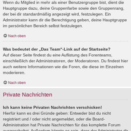
Wenn du Mitglied in mehr als einer Benutzergruppe bist, dient die
Hauptgruppe dazu, deine Gruppenfarbe sowie den Gruppenrang,
der bei dir standardmäßig angezeigt wird, festzulegen. Ein
Administrator kann dir die Berechtigung geben, deine Hauptgruppe
im persönlichen Bereich selbst festzulegen.
Nach oben
Was bedeutet der „Das Team“-Link auf der Startseite?
Auf dieser Seite findest du eine Auflistung des Forenteams,
einschließlich der Administratoren, der Moderatoren. Du findest hier
auch weitere Informationen wie die Foren, die diese im Einzelnen
moderieren.
Nach oben
Private Nachrichten
Ich kann keine Privaten Nachrichten verschicken!
Hierfür kann es drei Gründe geben: Entweder bist du nicht
registriert und / oder nicht angemeldet, oder die Board-
Administration hat Private Nachrichten für das komplette Forum
ausgeschaltet. Außerdem könnte es sein, dass der Administrator dir