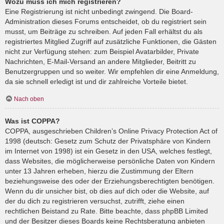
Wozu muss ich mich registrieren?
Eine Registrierung ist nicht unbedingt zwingend. Die Board-
Administration dieses Forums entscheidet, ob du registriert sein
musst, um Beiträge zu schreiben. Auf jeden Fall erhältst du als
registriertes Mitglied Zugriff auf zusätzliche Funktionen, die Gästen
nicht zur Verfügung stehen: zum Beispiel Avatarbilder, Private
Nachrichten, E-Mail-Versand an andere Mitglieder, Beitritt zu
Benutzergruppen und so weiter. Wir empfehlen dir eine Anmeldung,
da sie schnell erledigt ist und dir zahlreiche Vorteile bietet.
Nach oben
Was ist COPPA?
COPPA, ausgeschrieben Children’s Online Privacy Protection Act of
1998 (deutsch: Gesetz zum Schutz der Privatsphäre von Kindern
im Internet von 1998) ist ein Gesetz in den USA, welches festlegt,
dass Websites, die möglicherweise persönliche Daten von Kindern
unter 13 Jahren erheben, hierzu die Zustimmung der Eltern
beziehungsweise des oder der Erziehungsberechtigten benötigen.
Wenn du dir unsicher bist, ob dies auf dich oder die Website, auf
der du dich zu registrieren versuchst, zutrifft, ziehe einen
rechtlichen Beistand zu Rate. Bitte beachte, dass phpBB Limited
und der Besitzer dieses Boards keine Rechtsberatung anbieten