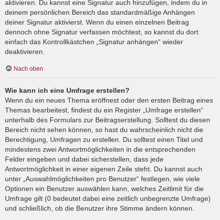
aktivieren. Du kannst eine Signatur auch hinzufügen, indem du in
deinem persönlichen Bereich das standardmäßige Anhängen
deiner Signatur aktivierst. Wenn du einen einzelnen Beitrag
dennoch ohne Signatur verfassen möchtest, so kannst du dort
einfach das Kontrollkästchen „Signatur anhängen“ wieder
deaktivieren.
Nach oben
Wie kann ich eine Umfrage erstellen?
Wenn du ein neues Thema eröffnest oder den ersten Beitrag eines
Themas bearbeitest, findest du ein Register „Umfrage erstellen“
unterhalb des Formulars zur Beitragserstellung. Solltest du diesen
Bereich nicht sehen können, so hast du wahrscheinlich nicht die
Berechtigung, Umfragen zu erstellen. Du solltest einen Titel und
mindestens zwei Antwortmöglichkeiten in die entsprechenden
Felder eingeben und dabei sicherstellen, dass jede
Antwortmöglichkeit in einer eigenen Zeile steht. Du kannst auch
unter „Auswahlmöglichkeiten pro Benutzer“ festlegen, wie viele
Optionen ein Benutzer auswählen kann, welches Zeitlimit für die
Umfrage gilt (0 bedeutet dabei eine zeitlich unbegrenzte Umfrage)
und schließlich, ob die Benutzer ihre Stimme ändern können.