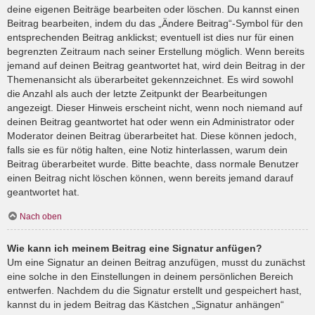
deine eigenen Beiträge bearbeiten oder löschen. Du kannst einen
Beitrag bearbeiten, indem du das „Ändere Beitrag“-Symbol für den
entsprechenden Beitrag anklickst; eventuell ist dies nur für einen
begrenzten Zeitraum nach seiner Erstellung möglich. Wenn bereits
jemand auf deinen Beitrag geantwortet hat, wird dein Beitrag in der
Themenansicht als überarbeitet gekennzeichnet. Es wird sowohl
die Anzahl als auch der letzte Zeitpunkt der Bearbeitungen
angezeigt. Dieser Hinweis erscheint nicht, wenn noch niemand auf
deinen Beitrag geantwortet hat oder wenn ein Administrator oder
Moderator deinen Beitrag überarbeitet hat. Diese können jedoch,
falls sie es für nötig halten, eine Notiz hinterlassen, warum dein
Beitrag überarbeitet wurde. Bitte beachte, dass normale Benutzer
einen Beitrag nicht löschen können, wenn bereits jemand darauf
geantwortet hat.
Nach oben
Wie kann ich meinem Beitrag eine Signatur anfügen?
Um eine Signatur an deinen Beitrag anzufügen, musst du zunächst
eine solche in den Einstellungen in deinem persönlichen Bereich
entwerfen. Nachdem du die Signatur erstellt und gespeichert hast,
kannst du in jedem Beitrag das Kästchen „Signatur anhängen“