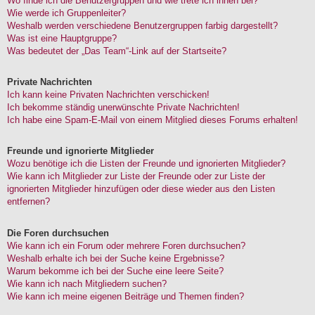
Wo finde ich die Benutzergruppen und wie trete ich ihnen bei?
Wie werde ich Gruppenleiter?
Weshalb werden verschiedene Benutzergruppen farbig dargestellt?
Was ist eine Hauptgruppe?
Was bedeutet der „Das Team“-Link auf der Startseite?
Private Nachrichten
Ich kann keine Privaten Nachrichten verschicken!
Ich bekomme ständig unerwünschte Private Nachrichten!
Ich habe eine Spam-E-Mail von einem Mitglied dieses Forums erhalten!
Freunde und ignorierte Mitglieder
Wozu benötige ich die Listen der Freunde und ignorierten Mitglieder?
Wie kann ich Mitglieder zur Liste der Freunde oder zur Liste der
ignorierten Mitglieder hinzufügen oder diese wieder aus den Listen
entfernen?
Die Foren durchsuchen
Wie kann ich ein Forum oder mehrere Foren durchsuchen?
Weshalb erhalte ich bei der Suche keine Ergebnisse?
Warum bekomme ich bei der Suche eine leere Seite?
Wie kann ich nach Mitgliedern suchen?
Wie kann ich meine eigenen Beiträge und Themen finden?