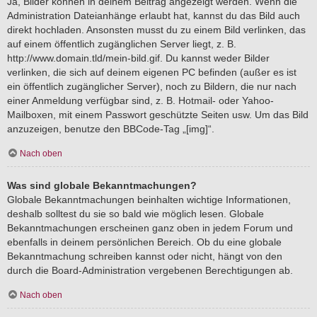
Ja, Bilder können in deinem Beitrag angezeigt werden. Wenn die
Administration Dateianhänge erlaubt hat, kannst du das Bild auch
direkt hochladen. Ansonsten musst du zu einem Bild verlinken, das
auf einem öffentlich zugänglichen Server liegt, z. B.
http://www.domain.tld/mein-bild.gif. Du kannst weder Bilder
verlinken, die sich auf deinem eigenen PC befinden (außer es ist
ein öffentlich zugänglicher Server), noch zu Bildern, die nur nach
einer Anmeldung verfügbar sind, z. B. Hotmail- oder Yahoo-
Mailboxen, mit einem Passwort geschützte Seiten usw. Um das Bild
anzuzeigen, benutze den BBCode-Tag „[img]“.
Nach oben
Was sind globale Bekanntmachungen?
Globale Bekanntmachungen beinhalten wichtige Informationen,
deshalb solltest du sie so bald wie möglich lesen. Globale
Bekanntmachungen erscheinen ganz oben in jedem Forum und
ebenfalls in deinem persönlichen Bereich. Ob du eine globale
Bekanntmachung schreiben kannst oder nicht, hängt von den
durch die Board-Administration vergebenen Berechtigungen ab.
Nach oben