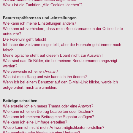
Wozu ist die Funktion „Alle Cookies löschen“?
Benutzerpräferenzen und -einstellungen
Wie kann ich meine Einstellungen ändern?
Wie kann ich verhindern, dass mein Benutzername in der Online-Liste
auftaucht?
Die Forenuhr geht falsch!
Ich habe die Zeitzone eingestellt, aber die Forenuhr geht immer noch
falsch!
Meine Sprache steht auf diesem Board nicht zur Auswahl!
Was sind das für Bilder, die bei meinem Benutzernamen angezeigt
werden?
Wie verwende ich einen Avatar?
Was ist mein Rang und wie kann ich ihn ändern?
Wenn ich bei einem Benutzer auf den E-Mail-Link klicke, werde ich
aufgefordert, mich anzumelden.
Beiträge schreiben
Wie erstelle ich ein neues Thema oder eine Antwort?
Wie kann ich einen Beitrag bearbeiten oder löschen?
Wie kann ich meinem Beitrag eine Signatur anfügen?
Wie kann ich eine Umfrage erstellen?
Wieso kann ich nicht mehr Antwortmöglichkeiten erstellen?
Wie bearbeite oder lösche ich eine Umfrage?