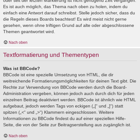
oder seit der letzten Markierung ist nicht genügend Zeit vergangen.
Es ist auch möglich, das Thema nach oben zu holen, indem du
einfach eine Antwort darauf schreibst. Stelle jedoch sicher, dass du
die Regeln dieses Boards beachtest! Es wird meist nicht gerne
gesehen, wenn ohne triftigen Grund auf alte oder abgeschlossene
Themen geantwortet wird.
Nach oben
Textformatierung und Thementypen
Was ist BBCode?
BBCode ist eine spezielle Umsetzung von HTML, die dir
weitreichende Formatierungsmöglichkeiten für deinen Text gibt. Die
Rechte zur Verwendung von BBCode werden durch die Board-
Administration vergeben, können jedoch auch durch dich für jeden
einzelnen Beitrag deaktiviert werden. BBCode ist ähnlich wie HTML
aufgebaut, jedoch werden Tags von eckigen („[“ und „]“) statt
spitzen („<“ und „>“) Klammern eingeschlossen. Weitere
Informationen zu BBCode findest du auf einer speziellen Hilfe-
Seite, die von der Seite zur Beitragserstellung aus zugänglich ist.
Nach oben