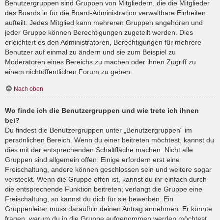
Benutzergruppen sind Gruppen von Mitgliedern, die die Mitglieder
des Boards in für die Board-Administration verwaltbare Einheiten
aufteilt. Jedes Mitglied kann mehreren Gruppen angehören und
jeder Gruppe können Berechtigungen zugeteilt werden. Dies
erleichtert es den Administratoren, Berechtigungen für mehrere
Benutzer auf einmal zu ändern und sie zum Beispiel zu
Moderatoren eines Bereichs zu machen oder ihnen Zugriff zu
einem nichtöffentlichen Forum zu geben.
Nach oben
Wo finde ich die Benutzergruppen und wie trete ich ihnen
bei?
Du findest die Benutzergruppen unter „Benutzergruppen“ im
persönlichen Bereich. Wenn du einer beitreten möchtest, kannst du
dies mit der entsprechenden Schaltfläche machen. Nicht alle
Gruppen sind allgemein offen. Einige erfordern erst eine
Freischaltung, andere können geschlossen sein und weitere sogar
versteckt. Wenn die Gruppe offen ist, kannst du ihr einfach durch
die entsprechende Funktion beitreten; verlangt die Gruppe eine
Freischaltung, so kannst du dich für sie bewerben. Ein
Gruppenleiter muss daraufhin deinen Antrag annehmen. Er könnte
fragen, warum du in die Gruppe aufgenommen werden möchtest.