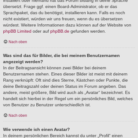
installiert oder niemand hat das Forum bislang in deine Sprache
übersetzt. Frage ggf. einen Board-Administrator, ob er das
Sprachpaket, das du benötigst, installieren kann. Falls es noch
nicht existiert, würden wir uns freuen, wenn du es übersetzen
würdest. Weitere Informationen dazu können auf der Website von
phpBB Limited
oder auf
phpBB.de
gefunden werden.
Nach oben
Was sind das für Bilder, die bei meinem Benutzernamen
angezeigt werden?
In der Beitragsansicht können zwei Bilder bei deinem
Benutzernamen stehen. Eines dieser Bilder ist meist mit deinem
Rang verknüpft: Oft sind dies Sterne, Kästchen oder Punkte, die
deine Beitragszahl oder deinen Status im Forum angeben. Das
andere, meist größere, Bild wird auch als „Avatar“ bezeichnet. Es
handelt sich hierbei in der Regel um ein persönliches Bild, welches
von Benutzer zu Benutzer unterschiedlich ist.
Nach oben
Wie verwende ich einen Avatar?
In deinem persönlichen Bereich kannst du unter „Profil“ einen