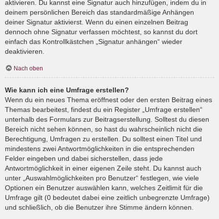
aktivieren. Du kannst eine Signatur auch hinzufügen, indem du in
deinem persönlichen Bereich das standardmäßige Anhängen
deiner Signatur aktivierst. Wenn du einen einzelnen Beitrag
dennoch ohne Signatur verfassen möchtest, so kannst du dort
einfach das Kontrollkästchen „Signatur anhängen“ wieder
deaktivieren.
Nach oben
Wie kann ich eine Umfrage erstellen?
Wenn du ein neues Thema eröffnest oder den ersten Beitrag eines
Themas bearbeitest, findest du ein Register „Umfrage erstellen“
unterhalb des Formulars zur Beitragserstellung. Solltest du diesen
Bereich nicht sehen können, so hast du wahrscheinlich nicht die
Berechtigung, Umfragen zu erstellen. Du solltest einen Titel und
mindestens zwei Antwortmöglichkeiten in die entsprechenden
Felder eingeben und dabei sicherstellen, dass jede
Antwortmöglichkeit in einer eigenen Zeile steht. Du kannst auch
unter „Auswahlmöglichkeiten pro Benutzer“ festlegen, wie viele
Optionen ein Benutzer auswählen kann, welches Zeitlimit für die
Umfrage gilt (0 bedeutet dabei eine zeitlich unbegrenzte Umfrage)
und schließlich, ob die Benutzer ihre Stimme ändern können.