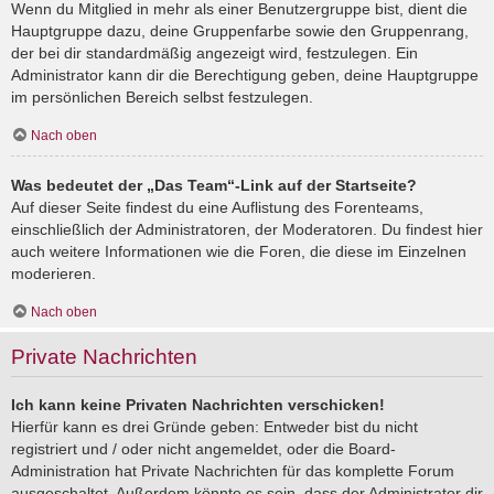
Wenn du Mitglied in mehr als einer Benutzergruppe bist, dient die
Hauptgruppe dazu, deine Gruppenfarbe sowie den Gruppenrang,
der bei dir standardmäßig angezeigt wird, festzulegen. Ein
Administrator kann dir die Berechtigung geben, deine Hauptgruppe
im persönlichen Bereich selbst festzulegen.
Nach oben
Was bedeutet der „Das Team“-Link auf der Startseite?
Auf dieser Seite findest du eine Auflistung des Forenteams,
einschließlich der Administratoren, der Moderatoren. Du findest hier
auch weitere Informationen wie die Foren, die diese im Einzelnen
moderieren.
Nach oben
Private Nachrichten
Ich kann keine Privaten Nachrichten verschicken!
Hierfür kann es drei Gründe geben: Entweder bist du nicht
registriert und / oder nicht angemeldet, oder die Board-
Administration hat Private Nachrichten für das komplette Forum
ausgeschaltet. Außerdem könnte es sein, dass der Administrator dir