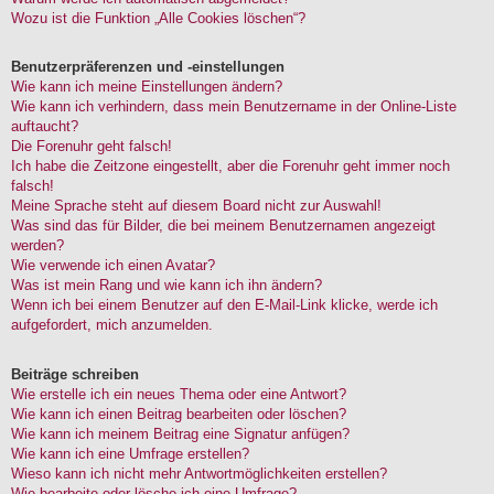
Wozu ist die Funktion „Alle Cookies löschen“?
Benutzerpräferenzen und -einstellungen
Wie kann ich meine Einstellungen ändern?
Wie kann ich verhindern, dass mein Benutzername in der Online-Liste
auftaucht?
Die Forenuhr geht falsch!
Ich habe die Zeitzone eingestellt, aber die Forenuhr geht immer noch
falsch!
Meine Sprache steht auf diesem Board nicht zur Auswahl!
Was sind das für Bilder, die bei meinem Benutzernamen angezeigt
werden?
Wie verwende ich einen Avatar?
Was ist mein Rang und wie kann ich ihn ändern?
Wenn ich bei einem Benutzer auf den E-Mail-Link klicke, werde ich
aufgefordert, mich anzumelden.
Beiträge schreiben
Wie erstelle ich ein neues Thema oder eine Antwort?
Wie kann ich einen Beitrag bearbeiten oder löschen?
Wie kann ich meinem Beitrag eine Signatur anfügen?
Wie kann ich eine Umfrage erstellen?
Wieso kann ich nicht mehr Antwortmöglichkeiten erstellen?
Wie bearbeite oder lösche ich eine Umfrage?