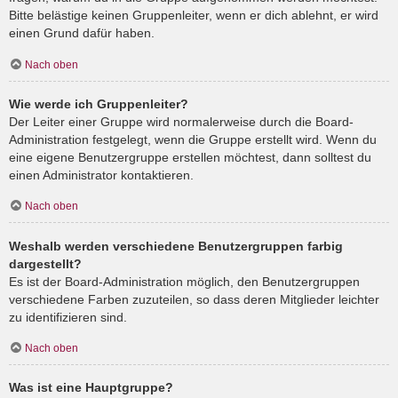
Bitte belästige keinen Gruppenleiter, wenn er dich ablehnt, er wird
einen Grund dafür haben.
Nach oben
Wie werde ich Gruppenleiter?
Der Leiter einer Gruppe wird normalerweise durch die Board-
Administration festgelegt, wenn die Gruppe erstellt wird. Wenn du
eine eigene Benutzergruppe erstellen möchtest, dann solltest du
einen Administrator kontaktieren.
Nach oben
Weshalb werden verschiedene Benutzergruppen farbig
dargestellt?
Es ist der Board-Administration möglich, den Benutzergruppen
verschiedene Farben zuzuteilen, so dass deren Mitglieder leichter
zu identifizieren sind.
Nach oben
Was ist eine Hauptgruppe?