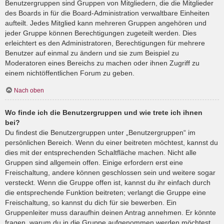
Benutzergruppen sind Gruppen von Mitgliedern, die die Mitglieder
des Boards in für die Board-Administration verwaltbare Einheiten
aufteilt. Jedes Mitglied kann mehreren Gruppen angehören und
jeder Gruppe können Berechtigungen zugeteilt werden. Dies
erleichtert es den Administratoren, Berechtigungen für mehrere
Benutzer auf einmal zu ändern und sie zum Beispiel zu
Moderatoren eines Bereichs zu machen oder ihnen Zugriff zu
einem nichtöffentlichen Forum zu geben.
Nach oben
Wo finde ich die Benutzergruppen und wie trete ich ihnen
bei?
Du findest die Benutzergruppen unter „Benutzergruppen“ im
persönlichen Bereich. Wenn du einer beitreten möchtest, kannst du
dies mit der entsprechenden Schaltfläche machen. Nicht alle
Gruppen sind allgemein offen. Einige erfordern erst eine
Freischaltung, andere können geschlossen sein und weitere sogar
versteckt. Wenn die Gruppe offen ist, kannst du ihr einfach durch
die entsprechende Funktion beitreten; verlangt die Gruppe eine
Freischaltung, so kannst du dich für sie bewerben. Ein
Gruppenleiter muss daraufhin deinen Antrag annehmen. Er könnte
fragen, warum du in die Gruppe aufgenommen werden möchtest.