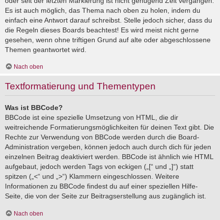
oder seit der letzten Markierung ist nicht genügend Zeit vergangen.
Es ist auch möglich, das Thema nach oben zu holen, indem du
einfach eine Antwort darauf schreibst. Stelle jedoch sicher, dass du
die Regeln dieses Boards beachtest! Es wird meist nicht gerne
gesehen, wenn ohne triftigen Grund auf alte oder abgeschlossene
Themen geantwortet wird.
Nach oben
Textformatierung und Thementypen
Was ist BBCode?
BBCode ist eine spezielle Umsetzung von HTML, die dir
weitreichende Formatierungsmöglichkeiten für deinen Text gibt. Die
Rechte zur Verwendung von BBCode werden durch die Board-
Administration vergeben, können jedoch auch durch dich für jeden
einzelnen Beitrag deaktiviert werden. BBCode ist ähnlich wie HTML
aufgebaut, jedoch werden Tags von eckigen („[“ und „]“) statt
spitzen („<“ und „>“) Klammern eingeschlossen. Weitere
Informationen zu BBCode findest du auf einer speziellen Hilfe-
Seite, die von der Seite zur Beitragserstellung aus zugänglich ist.
Nach oben