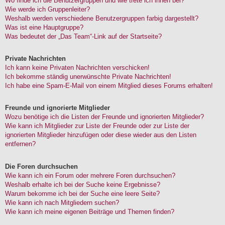
Wo finde ich die Benutzergruppen und wie trete ich ihnen bei?
Wie werde ich Gruppenleiter?
Weshalb werden verschiedene Benutzergruppen farbig dargestellt?
Was ist eine Hauptgruppe?
Was bedeutet der „Das Team“-Link auf der Startseite?
Private Nachrichten
Ich kann keine Privaten Nachrichten verschicken!
Ich bekomme ständig unerwünschte Private Nachrichten!
Ich habe eine Spam-E-Mail von einem Mitglied dieses Forums erhalten!
Freunde und ignorierte Mitglieder
Wozu benötige ich die Listen der Freunde und ignorierten Mitglieder?
Wie kann ich Mitglieder zur Liste der Freunde oder zur Liste der
ignorierten Mitglieder hinzufügen oder diese wieder aus den Listen
entfernen?
Die Foren durchsuchen
Wie kann ich ein Forum oder mehrere Foren durchsuchen?
Weshalb erhalte ich bei der Suche keine Ergebnisse?
Warum bekomme ich bei der Suche eine leere Seite?
Wie kann ich nach Mitgliedern suchen?
Wie kann ich meine eigenen Beiträge und Themen finden?