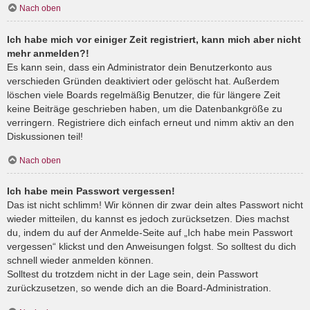
Nach oben
Ich habe mich vor einiger Zeit registriert, kann mich aber nicht
mehr anmelden?!
Es kann sein, dass ein Administrator dein Benutzerkonto aus
verschieden Gründen deaktiviert oder gelöscht hat. Außerdem
löschen viele Boards regelmäßig Benutzer, die für längere Zeit
keine Beiträge geschrieben haben, um die Datenbankgröße zu
verringern. Registriere dich einfach erneut und nimm aktiv an den
Diskussionen teil!
Nach oben
Ich habe mein Passwort vergessen!
Das ist nicht schlimm! Wir können dir zwar dein altes Passwort nicht
wieder mitteilen, du kannst es jedoch zurücksetzen. Dies machst
du, indem du auf der Anmelde-Seite auf „Ich habe mein Passwort
vergessen“ klickst und den Anweisungen folgst. So solltest du dich
schnell wieder anmelden können.
Solltest du trotzdem nicht in der Lage sein, dein Passwort
zurückzusetzen, so wende dich an die Board-Administration.