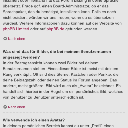
installiert oder niemand hat das Forum bislang in deine Sprache
übersetzt. Frage ggf. einen Board-Administrator, ob er das
Sprachpaket, das du benötigst, installieren kann. Falls es noch
nicht existiert, würden wir uns freuen, wenn du es übersetzen
würdest. Weitere Informationen dazu können auf der Website von
phpBB Limited
oder auf
phpBB.de
gefunden werden.
Nach oben
Was sind das für Bilder, die bei meinem Benutzernamen
angezeigt werden?
In der Beitragsansicht können zwei Bilder bei deinem
Benutzernamen stehen. Eines dieser Bilder ist meist mit deinem
Rang verknüpft: Oft sind dies Sterne, Kästchen oder Punkte, die
deine Beitragszahl oder deinen Status im Forum angeben. Das
andere, meist größere, Bild wird auch als „Avatar“ bezeichnet. Es
handelt sich hierbei in der Regel um ein persönliches Bild, welches
von Benutzer zu Benutzer unterschiedlich ist.
Nach oben
Wie verwende ich einen Avatar?
In deinem persönlichen Bereich kannst du unter „Profil“ einen