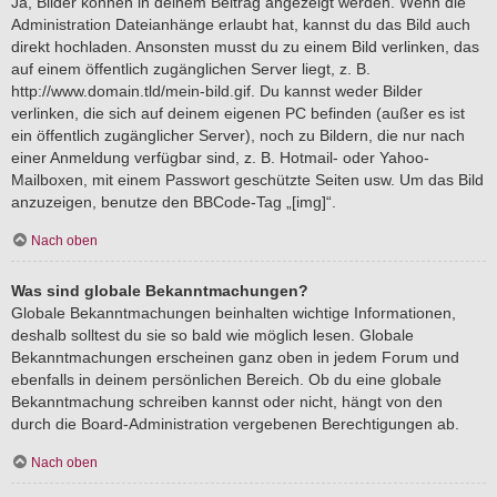
Ja, Bilder können in deinem Beitrag angezeigt werden. Wenn die
Administration Dateianhänge erlaubt hat, kannst du das Bild auch
direkt hochladen. Ansonsten musst du zu einem Bild verlinken, das
auf einem öffentlich zugänglichen Server liegt, z. B.
http://www.domain.tld/mein-bild.gif. Du kannst weder Bilder
verlinken, die sich auf deinem eigenen PC befinden (außer es ist
ein öffentlich zugänglicher Server), noch zu Bildern, die nur nach
einer Anmeldung verfügbar sind, z. B. Hotmail- oder Yahoo-
Mailboxen, mit einem Passwort geschützte Seiten usw. Um das Bild
anzuzeigen, benutze den BBCode-Tag „[img]“.
Nach oben
Was sind globale Bekanntmachungen?
Globale Bekanntmachungen beinhalten wichtige Informationen,
deshalb solltest du sie so bald wie möglich lesen. Globale
Bekanntmachungen erscheinen ganz oben in jedem Forum und
ebenfalls in deinem persönlichen Bereich. Ob du eine globale
Bekanntmachung schreiben kannst oder nicht, hängt von den
durch die Board-Administration vergebenen Berechtigungen ab.
Nach oben