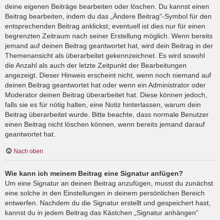
deine eigenen Beiträge bearbeiten oder löschen. Du kannst einen
Beitrag bearbeiten, indem du das „Ändere Beitrag“-Symbol für den
entsprechenden Beitrag anklickst; eventuell ist dies nur für einen
begrenzten Zeitraum nach seiner Erstellung möglich. Wenn bereits
jemand auf deinen Beitrag geantwortet hat, wird dein Beitrag in der
Themenansicht als überarbeitet gekennzeichnet. Es wird sowohl
die Anzahl als auch der letzte Zeitpunkt der Bearbeitungen
angezeigt. Dieser Hinweis erscheint nicht, wenn noch niemand auf
deinen Beitrag geantwortet hat oder wenn ein Administrator oder
Moderator deinen Beitrag überarbeitet hat. Diese können jedoch,
falls sie es für nötig halten, eine Notiz hinterlassen, warum dein
Beitrag überarbeitet wurde. Bitte beachte, dass normale Benutzer
einen Beitrag nicht löschen können, wenn bereits jemand darauf
geantwortet hat.
Nach oben
Wie kann ich meinem Beitrag eine Signatur anfügen?
Um eine Signatur an deinen Beitrag anzufügen, musst du zunächst
eine solche in den Einstellungen in deinem persönlichen Bereich
entwerfen. Nachdem du die Signatur erstellt und gespeichert hast,
kannst du in jedem Beitrag das Kästchen „Signatur anhängen“