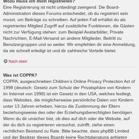
Wozu muss ich mich registrieren?
Eine Registrierung ist nicht unbedingt zwingend. Die Board-
Administration dieses Forums entscheidet, ob du registriert sein
musst, um Beiträge zu schreiben. Auf jeden Fall erhältst du als
registriertes Mitglied Zugriff auf zusätzliche Funktionen, die Gästen
nicht zur Verfügung stehen: zum Beispiel Avatarbilder, Private
Nachrichten, E-Mail-Versand an andere Mitglieder, Beitritt zu
Benutzergruppen und so weiter. Wir empfehlen dir eine Anmeldung,
da sie schnell erledigt ist und dir zahlreiche Vorteile bietet.
Nach oben
Was ist COPPA?
COPPA, ausgeschrieben Children’s Online Privacy Protection Act of
1998 (deutsch: Gesetz zum Schutz der Privatsphäre von Kindern
im Internet von 1998) ist ein Gesetz in den USA, welches festlegt,
dass Websites, die möglicherweise persönliche Daten von Kindern
unter 13 Jahren erheben, hierzu die Zustimmung der Eltern
beziehungsweise des oder der Erziehungsberechtigten benötigen.
Wenn du dir unsicher bist, ob dies auf dich oder die Website, auf
der du dich zu registrieren versuchst, zutrifft, ziehe einen
rechtlichen Beistand zu Rate. Bitte beachte, dass phpBB Limited
und der Besitzer dieses Boards keine Rechtsberatung anbieten