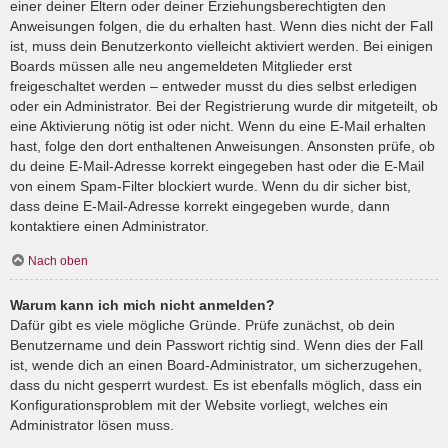
einer deiner Eltern oder deiner Erziehungsberechtigten den
Anweisungen folgen, die du erhalten hast. Wenn dies nicht der Fall
ist, muss dein Benutzerkonto vielleicht aktiviert werden. Bei einigen
Boards müssen alle neu angemeldeten Mitglieder erst
freigeschaltet werden – entweder musst du dies selbst erledigen
oder ein Administrator. Bei der Registrierung wurde dir mitgeteilt, ob
eine Aktivierung nötig ist oder nicht. Wenn du eine E-Mail erhalten
hast, folge den dort enthaltenen Anweisungen. Ansonsten prüfe, ob
du deine E-Mail-Adresse korrekt eingegeben hast oder die E-Mail
von einem Spam-Filter blockiert wurde. Wenn du dir sicher bist,
dass deine E-Mail-Adresse korrekt eingegeben wurde, dann
kontaktiere einen Administrator.
Nach oben
Warum kann ich mich nicht anmelden?
Dafür gibt es viele mögliche Gründe. Prüfe zunächst, ob dein
Benutzername und dein Passwort richtig sind. Wenn dies der Fall
ist, wende dich an einen Board-Administrator, um sicherzugehen,
dass du nicht gesperrt wurdest. Es ist ebenfalls möglich, dass ein
Konfigurationsproblem mit der Website vorliegt, welches ein
Administrator lösen muss.