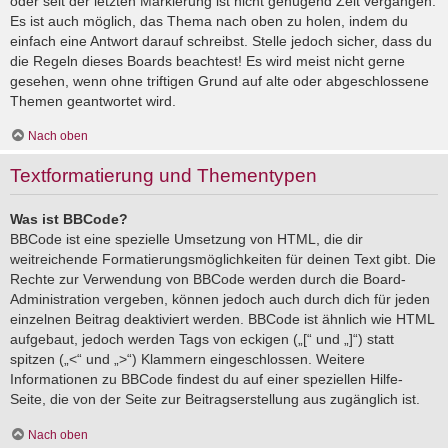
oder seit der letzten Markierung ist nicht genügend Zeit vergangen.
Es ist auch möglich, das Thema nach oben zu holen, indem du
einfach eine Antwort darauf schreibst. Stelle jedoch sicher, dass du
die Regeln dieses Boards beachtest! Es wird meist nicht gerne
gesehen, wenn ohne triftigen Grund auf alte oder abgeschlossene
Themen geantwortet wird.
Nach oben
Textformatierung und Thementypen
Was ist BBCode?
BBCode ist eine spezielle Umsetzung von HTML, die dir
weitreichende Formatierungsmöglichkeiten für deinen Text gibt. Die
Rechte zur Verwendung von BBCode werden durch die Board-
Administration vergeben, können jedoch auch durch dich für jeden
einzelnen Beitrag deaktiviert werden. BBCode ist ähnlich wie HTML
aufgebaut, jedoch werden Tags von eckigen („[“ und „]“) statt
spitzen („<“ und „>“) Klammern eingeschlossen. Weitere
Informationen zu BBCode findest du auf einer speziellen Hilfe-
Seite, die von der Seite zur Beitragserstellung aus zugänglich ist.
Nach oben