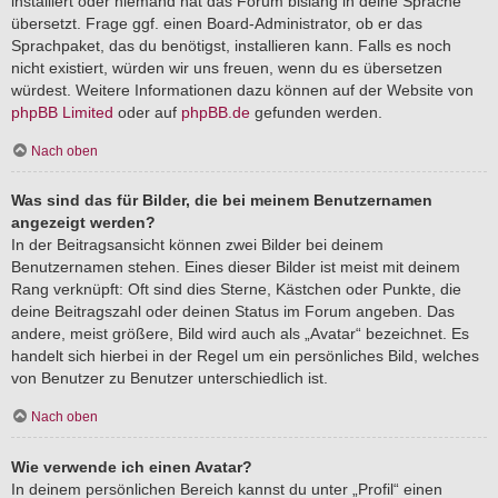
installiert oder niemand hat das Forum bislang in deine Sprache
übersetzt. Frage ggf. einen Board-Administrator, ob er das
Sprachpaket, das du benötigst, installieren kann. Falls es noch
nicht existiert, würden wir uns freuen, wenn du es übersetzen
würdest. Weitere Informationen dazu können auf der Website von
phpBB Limited
oder auf
phpBB.de
gefunden werden.
Nach oben
Was sind das für Bilder, die bei meinem Benutzernamen
angezeigt werden?
In der Beitragsansicht können zwei Bilder bei deinem
Benutzernamen stehen. Eines dieser Bilder ist meist mit deinem
Rang verknüpft: Oft sind dies Sterne, Kästchen oder Punkte, die
deine Beitragszahl oder deinen Status im Forum angeben. Das
andere, meist größere, Bild wird auch als „Avatar“ bezeichnet. Es
handelt sich hierbei in der Regel um ein persönliches Bild, welches
von Benutzer zu Benutzer unterschiedlich ist.
Nach oben
Wie verwende ich einen Avatar?
In deinem persönlichen Bereich kannst du unter „Profil“ einen