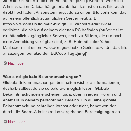
Ja, Bilder können in deinem Beitrag angezeigt werden. Wenn die
Administration Dateianhänge erlaubt hat, kannst du das Bild auch
direkt hochladen. Ansonsten musst du zu einem Bild verlinken, das
auf einem öffentlich zugänglichen Server liegt, z. B.
http://www.domain.tld/mein-bild.gif. Du kannst weder Bilder
verlinken, die sich auf deinem eigenen PC befinden (außer es ist
ein öffentlich zugänglicher Server), noch zu Bildern, die nur nach
einer Anmeldung verfügbar sind, z. B. Hotmail- oder Yahoo-
Mailboxen, mit einem Passwort geschützte Seiten usw. Um das Bild
anzuzeigen, benutze den BBCode-Tag „[img]“.
Nach oben
Was sind globale Bekanntmachungen?
Globale Bekanntmachungen beinhalten wichtige Informationen,
deshalb solltest du sie so bald wie möglich lesen. Globale
Bekanntmachungen erscheinen ganz oben in jedem Forum und
ebenfalls in deinem persönlichen Bereich. Ob du eine globale
Bekanntmachung schreiben kannst oder nicht, hängt von den
durch die Board-Administration vergebenen Berechtigungen ab.
Nach oben