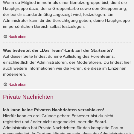
Wenn du Mitglied in mehr als einer Benutzergruppe bist, dient die
Hauptgruppe dazu, deine Gruppenfarbe sowie den Gruppenrang,
der bei dir standardmäßig angezeigt wird, festzulegen. Ein
Administrator kann dir die Berechtigung geben, deine Hauptgruppe
im persönlichen Bereich selbst festzulegen.
Nach oben
Was bedeutet der „Das Team“-Link auf der Startseite?
Auf dieser Seite findest du eine Auflistung des Forenteams,
einschließlich der Administratoren, der Moderatoren. Du findest hier
auch weitere Informationen wie die Foren, die diese im Einzelnen
moderieren.
Nach oben
Private Nachrichten
Ich kann keine Privaten Nachrichten verschicken!
Hierfür kann es drei Gründe geben: Entweder bist du nicht
registriert und / oder nicht angemeldet, oder die Board-
Administration hat Private Nachrichten für das komplette Forum
ausgeschaltet. Außerdem könnte es sein, dass der Administrator dir