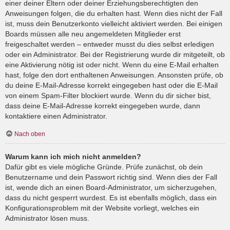
einer deiner Eltern oder deiner Erziehungsberechtigten den
Anweisungen folgen, die du erhalten hast. Wenn dies nicht der Fall
ist, muss dein Benutzerkonto vielleicht aktiviert werden. Bei einigen
Boards müssen alle neu angemeldeten Mitglieder erst
freigeschaltet werden – entweder musst du dies selbst erledigen
oder ein Administrator. Bei der Registrierung wurde dir mitgeteilt, ob
eine Aktivierung nötig ist oder nicht. Wenn du eine E-Mail erhalten
hast, folge den dort enthaltenen Anweisungen. Ansonsten prüfe, ob
du deine E-Mail-Adresse korrekt eingegeben hast oder die E-Mail
von einem Spam-Filter blockiert wurde. Wenn du dir sicher bist,
dass deine E-Mail-Adresse korrekt eingegeben wurde, dann
kontaktiere einen Administrator.
Nach oben
Warum kann ich mich nicht anmelden?
Dafür gibt es viele mögliche Gründe. Prüfe zunächst, ob dein
Benutzername und dein Passwort richtig sind. Wenn dies der Fall
ist, wende dich an einen Board-Administrator, um sicherzugehen,
dass du nicht gesperrt wurdest. Es ist ebenfalls möglich, dass ein
Konfigurationsproblem mit der Website vorliegt, welches ein
Administrator lösen muss.