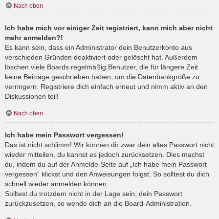
Nach oben
Ich habe mich vor einiger Zeit registriert, kann mich aber nicht
mehr anmelden?!
Es kann sein, dass ein Administrator dein Benutzerkonto aus
verschieden Gründen deaktiviert oder gelöscht hat. Außerdem
löschen viele Boards regelmäßig Benutzer, die für längere Zeit
keine Beiträge geschrieben haben, um die Datenbankgröße zu
verringern. Registriere dich einfach erneut und nimm aktiv an den
Diskussionen teil!
Nach oben
Ich habe mein Passwort vergessen!
Das ist nicht schlimm! Wir können dir zwar dein altes Passwort nicht
wieder mitteilen, du kannst es jedoch zurücksetzen. Dies machst
du, indem du auf der Anmelde-Seite auf „Ich habe mein Passwort
vergessen“ klickst und den Anweisungen folgst. So solltest du dich
schnell wieder anmelden können.
Solltest du trotzdem nicht in der Lage sein, dein Passwort
zurückzusetzen, so wende dich an die Board-Administration.