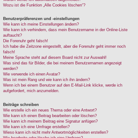
Wozu ist die Funktion „Alle Cookies löschen“?
Benutzerpräferenzen und -einstellungen
Wie kann ich meine Einstellungen ändern?
Wie kann ich verhindern, dass mein Benutzername in der Online-Liste
auftaucht?
Die Forenuhr geht falsch!
Ich habe die Zeitzone eingestellt, aber die Forenuhr geht immer noch
falsch!
Meine Sprache steht auf diesem Board nicht zur Auswahl!
Was sind das für Bilder, die bei meinem Benutzernamen angezeigt
werden?
Wie verwende ich einen Avatar?
Was ist mein Rang und wie kann ich ihn ändern?
Wenn ich bei einem Benutzer auf den E-Mail-Link klicke, werde ich
aufgefordert, mich anzumelden.
Beiträge schreiben
Wie erstelle ich ein neues Thema oder eine Antwort?
Wie kann ich einen Beitrag bearbeiten oder löschen?
Wie kann ich meinem Beitrag eine Signatur anfügen?
Wie kann ich eine Umfrage erstellen?
Wieso kann ich nicht mehr Antwortmöglichkeiten erstellen?
Wie bearbeite oder lösche ich eine Umfrage?