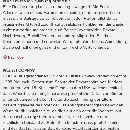
Wozu muss ich mich registrieren?
Eine Registrierung ist nicht unbedingt zwingend. Die Board-
Administration dieses Forums entscheidet, ob du registriert sein
musst, um Beiträge zu schreiben. Auf jeden Fall erhältst du als
registriertes Mitglied Zugriff auf zusätzliche Funktionen, die Gästen
nicht zur Verfügung stehen: zum Beispiel Avatarbilder, Private
Nachrichten, E-Mail-Versand an andere Mitglieder, Beitritt zu
Benutzergruppen und so weiter. Wir empfehlen dir eine Anmeldung,
da sie schnell erledigt ist und dir zahlreiche Vorteile bietet.
Nach oben
Was ist COPPA?
COPPA, ausgeschrieben Children’s Online Privacy Protection Act of
1998 (deutsch: Gesetz zum Schutz der Privatsphäre von Kindern
im Internet von 1998) ist ein Gesetz in den USA, welches festlegt,
dass Websites, die möglicherweise persönliche Daten von Kindern
unter 13 Jahren erheben, hierzu die Zustimmung der Eltern
beziehungsweise des oder der Erziehungsberechtigten benötigen.
Wenn du dir unsicher bist, ob dies auf dich oder die Website, auf
der du dich zu registrieren versuchst, zutrifft, ziehe einen
rechtlichen Beistand zu Rate. Bitte beachte, dass phpBB Limited
und der Besitzer dieses Boards keine Rechtsberatung anbieten