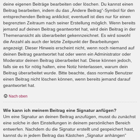
deine eigenen Beiträge bearbeiten oder löschen. Du kannst einen
Beitrag bearbeiten, indem du das „Ändere Beitrag“-Symbol für den
entsprechenden Beitrag anklickst; eventuell ist dies nur für einen
begrenzten Zeitraum nach seiner Erstellung möglich. Wenn bereits
jemand auf deinen Beitrag geantwortet hat, wird dein Beitrag in der
Themenansicht als überarbeitet gekennzeichnet. Es wird sowohl
die Anzahl als auch der letzte Zeitpunkt der Bearbeitungen
angezeigt. Dieser Hinweis erscheint nicht, wenn noch niemand auf
deinen Beitrag geantwortet hat oder wenn ein Administrator oder
Moderator deinen Beitrag überarbeitet hat. Diese können jedoch,
falls sie es für nötig halten, eine Notiz hinterlassen, warum dein
Beitrag überarbeitet wurde. Bitte beachte, dass normale Benutzer
einen Beitrag nicht löschen können, wenn bereits jemand darauf
geantwortet hat.
Nach oben
Wie kann ich meinem Beitrag eine Signatur anfügen?
Um eine Signatur an deinen Beitrag anzufügen, musst du zunächst
eine solche in den Einstellungen in deinem persönlichen Bereich
entwerfen. Nachdem du die Signatur erstellt und gespeichert hast,
kannst du in jedem Beitrag das Kästchen „Signatur anhängen“