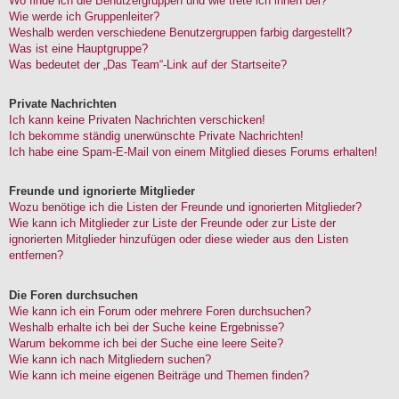
Wo finde ich die Benutzergruppen und wie trete ich ihnen bei?
Wie werde ich Gruppenleiter?
Weshalb werden verschiedene Benutzergruppen farbig dargestellt?
Was ist eine Hauptgruppe?
Was bedeutet der „Das Team“-Link auf der Startseite?
Private Nachrichten
Ich kann keine Privaten Nachrichten verschicken!
Ich bekomme ständig unerwünschte Private Nachrichten!
Ich habe eine Spam-E-Mail von einem Mitglied dieses Forums erhalten!
Freunde und ignorierte Mitglieder
Wozu benötige ich die Listen der Freunde und ignorierten Mitglieder?
Wie kann ich Mitglieder zur Liste der Freunde oder zur Liste der
ignorierten Mitglieder hinzufügen oder diese wieder aus den Listen
entfernen?
Die Foren durchsuchen
Wie kann ich ein Forum oder mehrere Foren durchsuchen?
Weshalb erhalte ich bei der Suche keine Ergebnisse?
Warum bekomme ich bei der Suche eine leere Seite?
Wie kann ich nach Mitgliedern suchen?
Wie kann ich meine eigenen Beiträge und Themen finden?