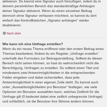
aktivieren. Du kannst eine Signatur auch hinzufügen, indem du in
deinem persönlichen Bereich das standardmäßige Anhängen
deiner Signatur aktivierst. Wenn du einen einzelnen Beitrag
dennoch ohne Signatur verfassen möchtest, so kannst du dort
einfach das Kontrollkästchen „Signatur anhängen“ wieder
deaktivieren.
Nach oben
Wie kann ich eine Umfrage erstellen?
Wenn du ein neues Thema eröffnest oder den ersten Beitrag eines
Themas bearbeitest, findest du ein Register „Umfrage erstellen“
unterhalb des Formulars zur Beitragserstellung. Solltest du diesen
Bereich nicht sehen können, so hast du wahrscheinlich nicht die
Berechtigung, Umfragen zu erstellen. Du solltest einen Titel und
mindestens zwei Antwortmöglichkeiten in die entsprechenden
Felder eingeben und dabei sicherstellen, dass jede
Antwortmöglichkeit in einer eigenen Zeile steht. Du kannst auch
unter „Auswahlmöglichkeiten pro Benutzer“ festlegen, wie viele
Optionen ein Benutzer auswählen kann, welches Zeitlimit für die
Umfrage gilt (0 bedeutet dabei eine zeitlich unbegrenzte Umfrage)
und schließlich, ob die Benutzer ihre Stimme ändern können.