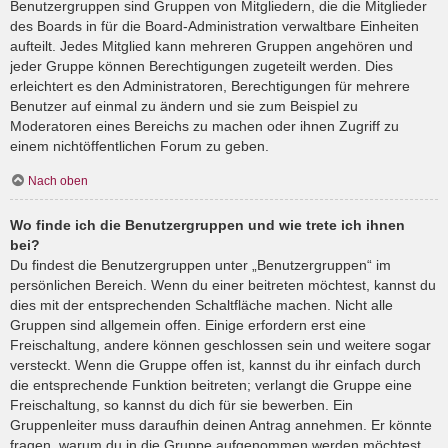
Benutzergruppen sind Gruppen von Mitgliedern, die die Mitglieder
des Boards in für die Board-Administration verwaltbare Einheiten
aufteilt. Jedes Mitglied kann mehreren Gruppen angehören und
jeder Gruppe können Berechtigungen zugeteilt werden. Dies
erleichtert es den Administratoren, Berechtigungen für mehrere
Benutzer auf einmal zu ändern und sie zum Beispiel zu
Moderatoren eines Bereichs zu machen oder ihnen Zugriff zu
einem nichtöffentlichen Forum zu geben.
Nach oben
Wo finde ich die Benutzergruppen und wie trete ich ihnen
bei?
Du findest die Benutzergruppen unter „Benutzergruppen“ im
persönlichen Bereich. Wenn du einer beitreten möchtest, kannst du
dies mit der entsprechenden Schaltfläche machen. Nicht alle
Gruppen sind allgemein offen. Einige erfordern erst eine
Freischaltung, andere können geschlossen sein und weitere sogar
versteckt. Wenn die Gruppe offen ist, kannst du ihr einfach durch
die entsprechende Funktion beitreten; verlangt die Gruppe eine
Freischaltung, so kannst du dich für sie bewerben. Ein
Gruppenleiter muss daraufhin deinen Antrag annehmen. Er könnte
fragen, warum du in die Gruppe aufgenommen werden möchtest.