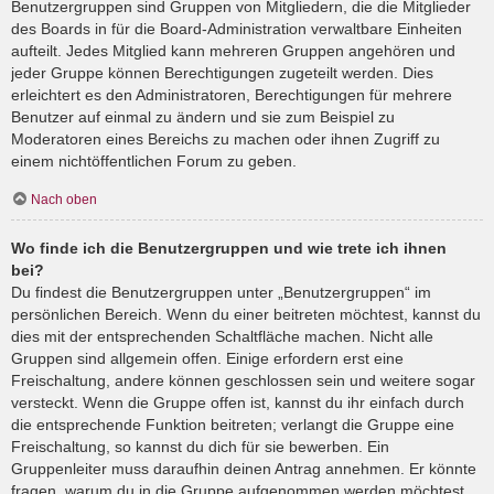
Benutzergruppen sind Gruppen von Mitgliedern, die die Mitglieder
des Boards in für die Board-Administration verwaltbare Einheiten
aufteilt. Jedes Mitglied kann mehreren Gruppen angehören und
jeder Gruppe können Berechtigungen zugeteilt werden. Dies
erleichtert es den Administratoren, Berechtigungen für mehrere
Benutzer auf einmal zu ändern und sie zum Beispiel zu
Moderatoren eines Bereichs zu machen oder ihnen Zugriff zu
einem nichtöffentlichen Forum zu geben.
Nach oben
Wo finde ich die Benutzergruppen und wie trete ich ihnen
bei?
Du findest die Benutzergruppen unter „Benutzergruppen“ im
persönlichen Bereich. Wenn du einer beitreten möchtest, kannst du
dies mit der entsprechenden Schaltfläche machen. Nicht alle
Gruppen sind allgemein offen. Einige erfordern erst eine
Freischaltung, andere können geschlossen sein und weitere sogar
versteckt. Wenn die Gruppe offen ist, kannst du ihr einfach durch
die entsprechende Funktion beitreten; verlangt die Gruppe eine
Freischaltung, so kannst du dich für sie bewerben. Ein
Gruppenleiter muss daraufhin deinen Antrag annehmen. Er könnte
fragen, warum du in die Gruppe aufgenommen werden möchtest.