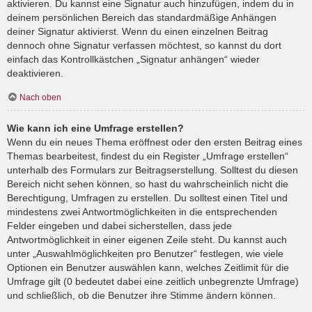
aktivieren. Du kannst eine Signatur auch hinzufügen, indem du in
deinem persönlichen Bereich das standardmäßige Anhängen
deiner Signatur aktivierst. Wenn du einen einzelnen Beitrag
dennoch ohne Signatur verfassen möchtest, so kannst du dort
einfach das Kontrollkästchen „Signatur anhängen“ wieder
deaktivieren.
Nach oben
Wie kann ich eine Umfrage erstellen?
Wenn du ein neues Thema eröffnest oder den ersten Beitrag eines
Themas bearbeitest, findest du ein Register „Umfrage erstellen“
unterhalb des Formulars zur Beitragserstellung. Solltest du diesen
Bereich nicht sehen können, so hast du wahrscheinlich nicht die
Berechtigung, Umfragen zu erstellen. Du solltest einen Titel und
mindestens zwei Antwortmöglichkeiten in die entsprechenden
Felder eingeben und dabei sicherstellen, dass jede
Antwortmöglichkeit in einer eigenen Zeile steht. Du kannst auch
unter „Auswahlmöglichkeiten pro Benutzer“ festlegen, wie viele
Optionen ein Benutzer auswählen kann, welches Zeitlimit für die
Umfrage gilt (0 bedeutet dabei eine zeitlich unbegrenzte Umfrage)
und schließlich, ob die Benutzer ihre Stimme ändern können.