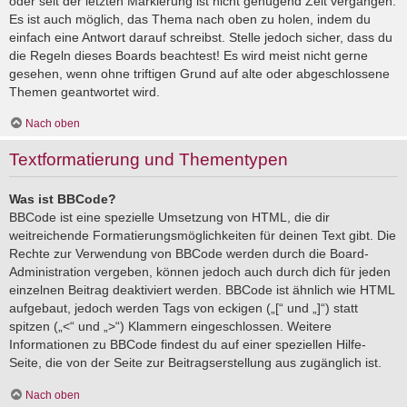
oder seit der letzten Markierung ist nicht genügend Zeit vergangen.
Es ist auch möglich, das Thema nach oben zu holen, indem du
einfach eine Antwort darauf schreibst. Stelle jedoch sicher, dass du
die Regeln dieses Boards beachtest! Es wird meist nicht gerne
gesehen, wenn ohne triftigen Grund auf alte oder abgeschlossene
Themen geantwortet wird.
Nach oben
Textformatierung und Thementypen
Was ist BBCode?
BBCode ist eine spezielle Umsetzung von HTML, die dir
weitreichende Formatierungsmöglichkeiten für deinen Text gibt. Die
Rechte zur Verwendung von BBCode werden durch die Board-
Administration vergeben, können jedoch auch durch dich für jeden
einzelnen Beitrag deaktiviert werden. BBCode ist ähnlich wie HTML
aufgebaut, jedoch werden Tags von eckigen („[“ und „]“) statt
spitzen („<“ und „>“) Klammern eingeschlossen. Weitere
Informationen zu BBCode findest du auf einer speziellen Hilfe-
Seite, die von der Seite zur Beitragserstellung aus zugänglich ist.
Nach oben