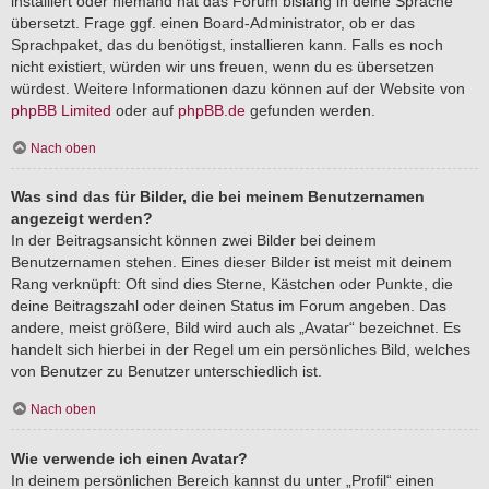
installiert oder niemand hat das Forum bislang in deine Sprache
übersetzt. Frage ggf. einen Board-Administrator, ob er das
Sprachpaket, das du benötigst, installieren kann. Falls es noch
nicht existiert, würden wir uns freuen, wenn du es übersetzen
würdest. Weitere Informationen dazu können auf der Website von
phpBB Limited
oder auf
phpBB.de
gefunden werden.
Nach oben
Was sind das für Bilder, die bei meinem Benutzernamen
angezeigt werden?
In der Beitragsansicht können zwei Bilder bei deinem
Benutzernamen stehen. Eines dieser Bilder ist meist mit deinem
Rang verknüpft: Oft sind dies Sterne, Kästchen oder Punkte, die
deine Beitragszahl oder deinen Status im Forum angeben. Das
andere, meist größere, Bild wird auch als „Avatar“ bezeichnet. Es
handelt sich hierbei in der Regel um ein persönliches Bild, welches
von Benutzer zu Benutzer unterschiedlich ist.
Nach oben
Wie verwende ich einen Avatar?
In deinem persönlichen Bereich kannst du unter „Profil“ einen