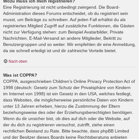
Wozu muss ich mich registrieren?
Eine Registrierung ist nicht unbedingt zwingend. Die Board-
Administration dieses Forums entscheidet, ob du registriert sein
musst, um Beiträge zu schreiben. Auf jeden Fall erhältst du als
registriertes Mitglied Zugriff auf zusätzliche Funktionen, die Gästen
nicht zur Verfügung stehen: zum Beispiel Avatarbilder, Private
Nachrichten, E-Mail-Versand an andere Mitglieder, Beitritt zu
Benutzergruppen und so weiter. Wir empfehlen dir eine Anmeldung,
da sie schnell erledigt ist und dir zahlreiche Vorteile bietet.
Nach oben
Was ist COPPA?
COPPA, ausgeschrieben Children’s Online Privacy Protection Act of
1998 (deutsch: Gesetz zum Schutz der Privatsphäre von Kindern
im Internet von 1998) ist ein Gesetz in den USA, welches festlegt,
dass Websites, die möglicherweise persönliche Daten von Kindern
unter 13 Jahren erheben, hierzu die Zustimmung der Eltern
beziehungsweise des oder der Erziehungsberechtigten benötigen.
Wenn du dir unsicher bist, ob dies auf dich oder die Website, auf
der du dich zu registrieren versuchst, zutrifft, ziehe einen
rechtlichen Beistand zu Rate. Bitte beachte, dass phpBB Limited
und der Besitzer dieses Boards keine Rechtsberatung anbieten