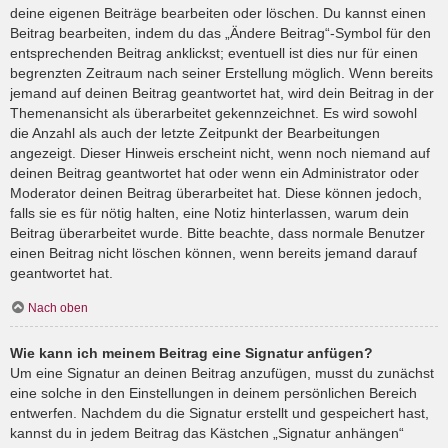
deine eigenen Beiträge bearbeiten oder löschen. Du kannst einen
Beitrag bearbeiten, indem du das „Ändere Beitrag“-Symbol für den
entsprechenden Beitrag anklickst; eventuell ist dies nur für einen
begrenzten Zeitraum nach seiner Erstellung möglich. Wenn bereits
jemand auf deinen Beitrag geantwortet hat, wird dein Beitrag in der
Themenansicht als überarbeitet gekennzeichnet. Es wird sowohl
die Anzahl als auch der letzte Zeitpunkt der Bearbeitungen
angezeigt. Dieser Hinweis erscheint nicht, wenn noch niemand auf
deinen Beitrag geantwortet hat oder wenn ein Administrator oder
Moderator deinen Beitrag überarbeitet hat. Diese können jedoch,
falls sie es für nötig halten, eine Notiz hinterlassen, warum dein
Beitrag überarbeitet wurde. Bitte beachte, dass normale Benutzer
einen Beitrag nicht löschen können, wenn bereits jemand darauf
geantwortet hat.
Nach oben
Wie kann ich meinem Beitrag eine Signatur anfügen?
Um eine Signatur an deinen Beitrag anzufügen, musst du zunächst
eine solche in den Einstellungen in deinem persönlichen Bereich
entwerfen. Nachdem du die Signatur erstellt und gespeichert hast,
kannst du in jedem Beitrag das Kästchen „Signatur anhängen“