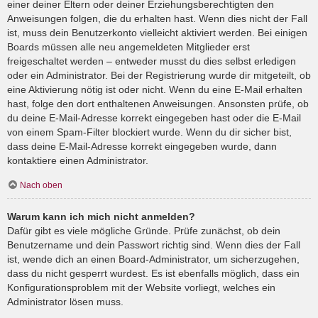
einer deiner Eltern oder deiner Erziehungsberechtigten den
Anweisungen folgen, die du erhalten hast. Wenn dies nicht der Fall
ist, muss dein Benutzerkonto vielleicht aktiviert werden. Bei einigen
Boards müssen alle neu angemeldeten Mitglieder erst
freigeschaltet werden – entweder musst du dies selbst erledigen
oder ein Administrator. Bei der Registrierung wurde dir mitgeteilt, ob
eine Aktivierung nötig ist oder nicht. Wenn du eine E-Mail erhalten
hast, folge den dort enthaltenen Anweisungen. Ansonsten prüfe, ob
du deine E-Mail-Adresse korrekt eingegeben hast oder die E-Mail
von einem Spam-Filter blockiert wurde. Wenn du dir sicher bist,
dass deine E-Mail-Adresse korrekt eingegeben wurde, dann
kontaktiere einen Administrator.
Nach oben
Warum kann ich mich nicht anmelden?
Dafür gibt es viele mögliche Gründe. Prüfe zunächst, ob dein
Benutzername und dein Passwort richtig sind. Wenn dies der Fall
ist, wende dich an einen Board-Administrator, um sicherzugehen,
dass du nicht gesperrt wurdest. Es ist ebenfalls möglich, dass ein
Konfigurationsproblem mit der Website vorliegt, welches ein
Administrator lösen muss.