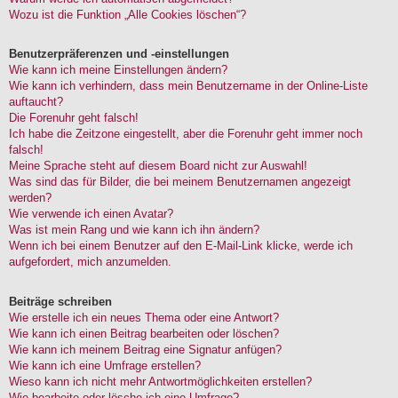
Wozu ist die Funktion „Alle Cookies löschen“?
Benutzerpräferenzen und -einstellungen
Wie kann ich meine Einstellungen ändern?
Wie kann ich verhindern, dass mein Benutzername in der Online-Liste
auftaucht?
Die Forenuhr geht falsch!
Ich habe die Zeitzone eingestellt, aber die Forenuhr geht immer noch
falsch!
Meine Sprache steht auf diesem Board nicht zur Auswahl!
Was sind das für Bilder, die bei meinem Benutzernamen angezeigt
werden?
Wie verwende ich einen Avatar?
Was ist mein Rang und wie kann ich ihn ändern?
Wenn ich bei einem Benutzer auf den E-Mail-Link klicke, werde ich
aufgefordert, mich anzumelden.
Beiträge schreiben
Wie erstelle ich ein neues Thema oder eine Antwort?
Wie kann ich einen Beitrag bearbeiten oder löschen?
Wie kann ich meinem Beitrag eine Signatur anfügen?
Wie kann ich eine Umfrage erstellen?
Wieso kann ich nicht mehr Antwortmöglichkeiten erstellen?
Wie bearbeite oder lösche ich eine Umfrage?