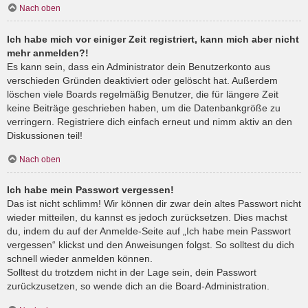
Nach oben
Ich habe mich vor einiger Zeit registriert, kann mich aber nicht
mehr anmelden?!
Es kann sein, dass ein Administrator dein Benutzerkonto aus
verschieden Gründen deaktiviert oder gelöscht hat. Außerdem
löschen viele Boards regelmäßig Benutzer, die für längere Zeit
keine Beiträge geschrieben haben, um die Datenbankgröße zu
verringern. Registriere dich einfach erneut und nimm aktiv an den
Diskussionen teil!
Nach oben
Ich habe mein Passwort vergessen!
Das ist nicht schlimm! Wir können dir zwar dein altes Passwort nicht
wieder mitteilen, du kannst es jedoch zurücksetzen. Dies machst
du, indem du auf der Anmelde-Seite auf „Ich habe mein Passwort
vergessen“ klickst und den Anweisungen folgst. So solltest du dich
schnell wieder anmelden können.
Solltest du trotzdem nicht in der Lage sein, dein Passwort
zurückzusetzen, so wende dich an die Board-Administration.