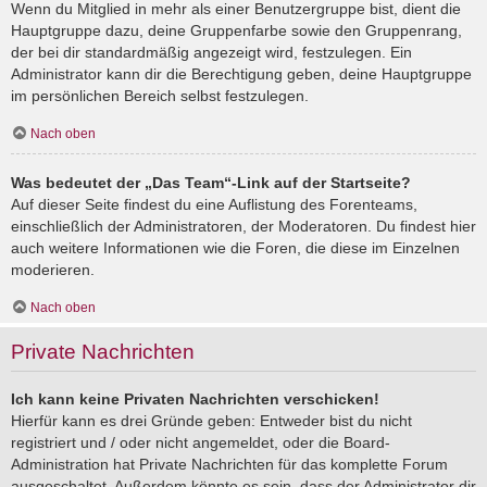
Wenn du Mitglied in mehr als einer Benutzergruppe bist, dient die
Hauptgruppe dazu, deine Gruppenfarbe sowie den Gruppenrang,
der bei dir standardmäßig angezeigt wird, festzulegen. Ein
Administrator kann dir die Berechtigung geben, deine Hauptgruppe
im persönlichen Bereich selbst festzulegen.
Nach oben
Was bedeutet der „Das Team“-Link auf der Startseite?
Auf dieser Seite findest du eine Auflistung des Forenteams,
einschließlich der Administratoren, der Moderatoren. Du findest hier
auch weitere Informationen wie die Foren, die diese im Einzelnen
moderieren.
Nach oben
Private Nachrichten
Ich kann keine Privaten Nachrichten verschicken!
Hierfür kann es drei Gründe geben: Entweder bist du nicht
registriert und / oder nicht angemeldet, oder die Board-
Administration hat Private Nachrichten für das komplette Forum
ausgeschaltet. Außerdem könnte es sein, dass der Administrator dir