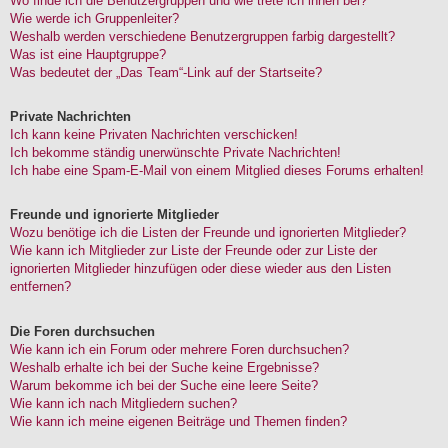
Wo finde ich die Benutzergruppen und wie trete ich ihnen bei?
Wie werde ich Gruppenleiter?
Weshalb werden verschiedene Benutzergruppen farbig dargestellt?
Was ist eine Hauptgruppe?
Was bedeutet der „Das Team“-Link auf der Startseite?
Private Nachrichten
Ich kann keine Privaten Nachrichten verschicken!
Ich bekomme ständig unerwünschte Private Nachrichten!
Ich habe eine Spam-E-Mail von einem Mitglied dieses Forums erhalten!
Freunde und ignorierte Mitglieder
Wozu benötige ich die Listen der Freunde und ignorierten Mitglieder?
Wie kann ich Mitglieder zur Liste der Freunde oder zur Liste der
ignorierten Mitglieder hinzufügen oder diese wieder aus den Listen
entfernen?
Die Foren durchsuchen
Wie kann ich ein Forum oder mehrere Foren durchsuchen?
Weshalb erhalte ich bei der Suche keine Ergebnisse?
Warum bekomme ich bei der Suche eine leere Seite?
Wie kann ich nach Mitgliedern suchen?
Wie kann ich meine eigenen Beiträge und Themen finden?