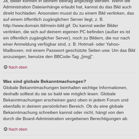
Ja, Bilder können in deinem Beitrag angezeigt werden. Wenn die
Administration Dateianhänge erlaubt hat, kannst du das Bild auch
direkt hochladen. Ansonsten musst du zu einem Bild verlinken, das
auf einem öffentlich zugänglichen Server liegt, z. B.
http://www.domain.tld/mein-bild.gif. Du kannst weder Bilder
verlinken, die sich auf deinem eigenen PC befinden (außer es ist
ein öffentlich zugänglicher Server), noch zu Bildern, die nur nach
einer Anmeldung verfügbar sind, z. B. Hotmail- oder Yahoo-
Mailboxen, mit einem Passwort geschützte Seiten usw. Um das Bild
anzuzeigen, benutze den BBCode-Tag „[img]“.
Nach oben
Was sind globale Bekanntmachungen?
Globale Bekanntmachungen beinhalten wichtige Informationen,
deshalb solltest du sie so bald wie möglich lesen. Globale
Bekanntmachungen erscheinen ganz oben in jedem Forum und
ebenfalls in deinem persönlichen Bereich. Ob du eine globale
Bekanntmachung schreiben kannst oder nicht, hängt von den
durch die Board-Administration vergebenen Berechtigungen ab.
Nach oben