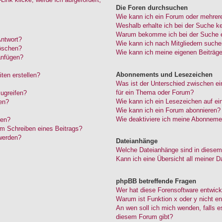
Die Foren durchsuchen
Wie kann ich ein Forum oder mehrer
Weshalb erhalte ich bei der Suche k
Warum bekomme ich bei der Suche ei
Antwort?
Wie kann ich nach Mitgliedern such
löschen?
Wie kann ich meine eigenen Beiträg
anfügen?
Abonnements und Lesezeichen
ten erstellen?
Was ist der Unterschied zwischen 
für ein Thema oder Forum?
ugreifen?
Wie kann ich ein Lesezeichen auf e
en?
Wie kann ich ein Forum abonnieren?
Wie deaktiviere ich meine Abonneme
den?
im Schreiben eines Beitrags?
werden?
Dateianhänge
Welche Dateianhänge sind in diesem
Kann ich eine Übersicht all meiner D
phpBB betreffende Fragen
Wer hat diese Forensoftware entwick
Warum ist Funktion x oder y nicht en
An wen soll ich mich wenden, falls 
diesem Forum gibt?