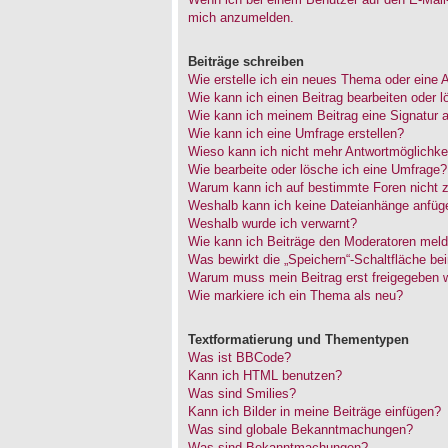
mich anzumelden.
Beiträge schreiben
Wie erstelle ich ein neues Thema oder eine 
Wie kann ich einen Beitrag bearbeiten oder 
Wie kann ich meinem Beitrag eine Signatur 
Wie kann ich eine Umfrage erstellen?
Wieso kann ich nicht mehr Antwortmöglichkei
Wie bearbeite oder lösche ich eine Umfrage?
Warum kann ich auf bestimmte Foren nicht z
Weshalb kann ich keine Dateianhänge anfüg
Weshalb wurde ich verwarnt?
Wie kann ich Beiträge den Moderatoren mel
Was bewirkt die „Speichern“-Schaltfläche be
Warum muss mein Beitrag erst freigegeben 
Wie markiere ich ein Thema als neu?
Textformatierung und Thementypen
Was ist BBCode?
Kann ich HTML benutzen?
Was sind Smilies?
Kann ich Bilder in meine Beiträge einfügen?
Was sind globale Bekanntmachungen?
Was sind Bekanntmachungen?