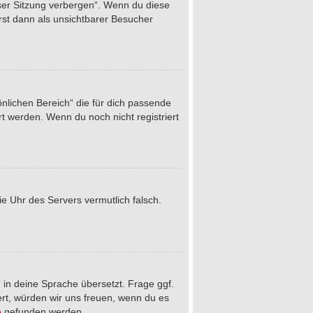
eser Sitzung verbergen“. Wenn du diese
rst dann als unsichtbarer Besucher
önlichen Bereich“ die für dich passende
rt werden. Wenn du noch nicht registriert
die Uhr des Servers vermutlich falsch.
 in deine Sprache übersetzt. Frage ggf.
iert, würden wir uns freuen, wenn du es
e
gefunden werden.