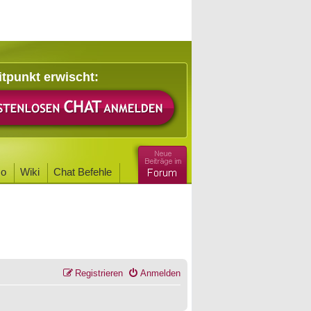
itpunkt erwischt:
o
Wiki
Chat Befehle
Registrieren
Anmelden