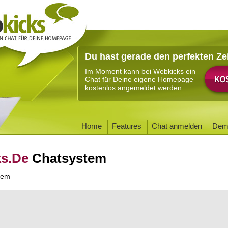
Du hast gerade den perfekten Ze
Im Moment kann bei Webkicks ein
Chat für Deine eigene Homepage
kostenlos angemeldet werden.
Home
Features
Chat anmelden
Dem
ks.De
Chatsystem
tem