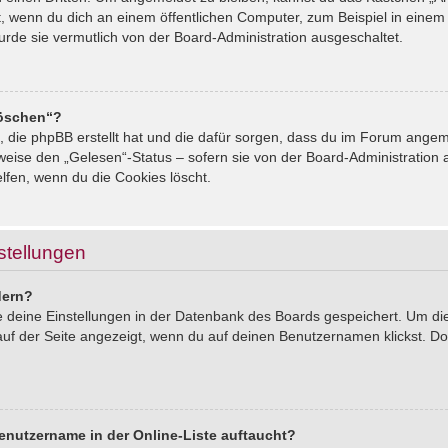
, wenn du dich an einem öffentlichen Computer, zum Beispiel in einem 
urde sie vermutlich von der Board-Administration ausgeschaltet.
löschen“?
s, die phpBB erstellt hat und die dafür sorgen, dass du im Forum ang
sweise den „Gelesen“-Status – sofern sie von der Board-Administration
lfen, wenn du die Cookies löscht.
stellungen
dern?
le deine Einstellungen in der Datenbank des Boards gespeichert. Um d
auf der Seite angezeigt, wenn du auf deinen Benutzernamen klickst. Dor
enutzername in der Online-Liste auftaucht?