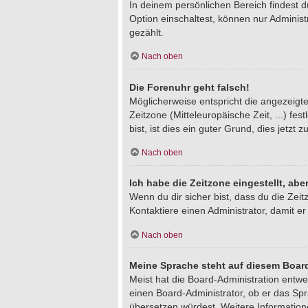
In deinem persönlichen Bereich findest 
Option einschaltest, können nur Adminis
gezählt.
Nach oben
Die Forenuhr geht falsch!
Möglicherweise entspricht die angezeigte 
Zeitzone (Mitteleuropäische Zeit, ...) fe
bist, ist dies ein guter Grund, dies jetzt z
Nach oben
Ich habe die Zeitzone eingestellt, ab
Wenn du dir sicher bist, dass du die Zeitz
Kontaktiere einen Administrator, damit 
Nach oben
Meine Sprache steht auf diesem Board
Meist hat die Board-Administration entwe
einen Board-Administrator, ob er das Spra
übersetzen würdest. Weitere Informatio