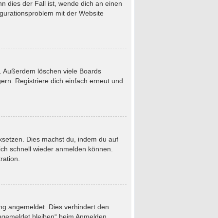
 dies der Fall ist, wende dich an einen
figurationsproblem mit der Website
t. Außerdem löschen viele Boards
rn. Registriere dich einfach erneut und
ücksetzen. Dies machst du, indem du auf
dich schnell wieder anmelden können.
ration.
ung angemeldet. Dies verhindert den
Angemeldet bleiben“ beim Anmelden