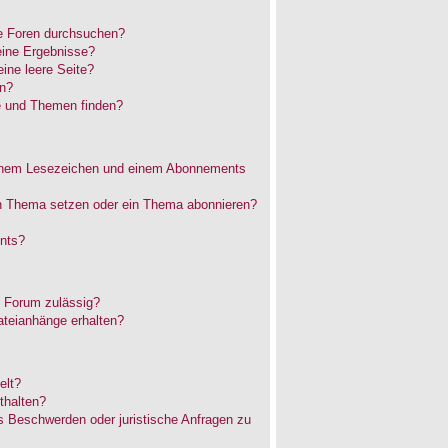
e Foren durchsuchen?
eine Ergebnisse?
ne leere Seite?
en?
e und Themen finden?
einem Lesezeichen und einem Abonnements
in Thema setzen oder ein Thema abonnieren?
nts?
 Forum zulässig?
ateianhänge erhalten?
elt?
thalten?
es Beschwerden oder juristische Anfragen zu