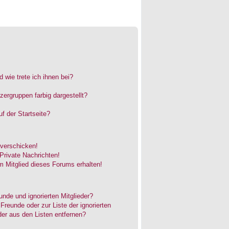
 wie trete ich ihnen bei?
rgruppen farbig dargestellt?
f der Startseite?
 verschicken!
rivate Nachrichten!
 Mitglied dieses Forums erhalten!
unde und ignorierten Mitglieder?
 Freunde oder zur Liste der ignorierten
der aus den Listen entfernen?