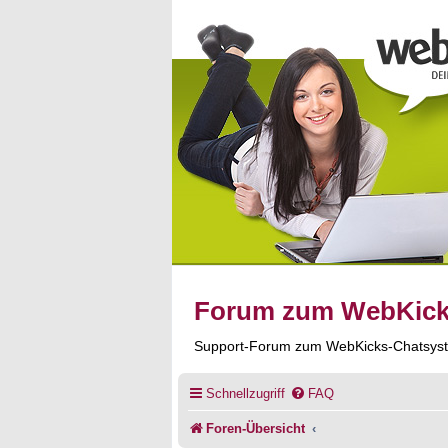
Forum zum WebKic
Support-Forum zum WebKicks-Chatsys
Schnellzugriff
FAQ
Foren-Übersicht