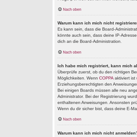
Nach oben
Warum kann ich mich nicht registrier
Es kann sein, dass die Board-Administra
könnte auch sein, dass deine IP-Adresse
dich an die Board-Administration.
Nach oben
Ich habe mich registriert, kann mich 
Überprüfe zuerst, ob du den richtigen B
Möglichkeiten. Wenn
COPPA
aktiviert is
Erziehungsberechtigten den Anweisungen fo
Bei einigen Boards müssen alle neu angem
Administrator. Bei der Registrierung wurde
enthaltenen Anweisungen. Ansonsten prüf
Wenn du dir sicher bist, dass deine E-Ma
Nach oben
Warum kann ich mich nicht anmelden