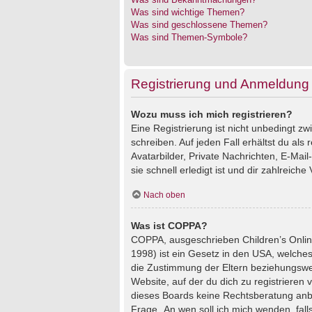
Was sind wichtige Themen?
Was sind geschlossene Themen?
Was sind Themen-Symbole?
Registrierung und Anmeldung
Wozu muss ich mich registrieren?
Eine Registrierung ist nicht unbedingt z
schreiben. Auf jeden Fall erhältst du als 
Avatarbilder, Private Nachrichten, E-Mai
sie schnell erledigt ist und dir zahlreiche V
Nach oben
Was ist COPPA?
COPPA, ausgeschrieben Children’s Online
1998) ist ein Gesetz in den USA, welches
die Zustimmung der Eltern beziehungswei
Website, auf der du dich zu registrieren 
dieses Boards keine Rechtsberatung anbie
Frage „An wen soll ich mich wenden, fal