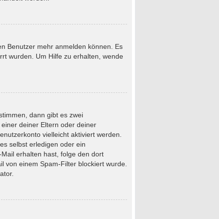
neuen Benutzer mehr anmelden können. Es
rrt wurden. Um Hilfe zu erhalten, wende
stimmen, dann gibt es zwei
 einer deiner Eltern oder deiner
nutzerkonto vielleicht aktiviert werden.
s selbst erledigen oder ein
-Mail erhalten hast, folge den dort
l von einem Spam-Filter blockiert wurde.
ator.