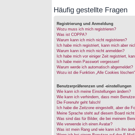
Häufig gestellte Fragen
Registrierung und Anmeldung
Wozu muss ich mich registrieren?
Was ist COPPA?
Warum kann ich mich nicht registrieren?
Ich habe mich registriert, kann mich aber ni
Warum kann ich mich nicht anmelden?
Ich habe mich vor einiger Zeit registriert, 
Ich habe mein Passwort vergessen!
Warum werde ich automatisch abgemeldet?
Wozu ist die Funktion „Alle Cookies löschen
Benutzerpräferenzen und -einstellungen
Wie kann ich meine Einstellungen ändern?
Wie kann ich verhindern, dass mein Benutzer
Die Forenuhr geht falsch!
Ich habe die Zeitzone eingestellt, aber die 
Meine Sprache steht auf diesem Board nicht
Was sind das für Bilder, die bei meinem Be
Wie verwende ich einen Avatar?
Was ist mein Rang und wie kann ich ihn änd
Wenn ich bei einem Benutzer auf den E-Mail-L