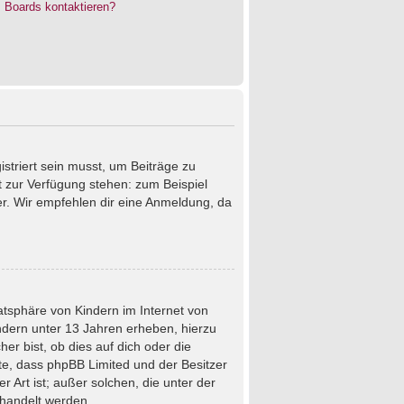
s Boards kontaktieren?
istriert sein musst, um Beiträge zu
cht zur Verfügung stehen: zum Beispiel
ter. Wir empfehlen dir eine Anmeldung, da
atsphäre von Kindern im Internet von
ndern unter 13 Jahren erheben, hierzu
r bist, ob dies auf dich oder die
chte, dass phpBB Limited und der Besitzer
 Art ist; außer solchen, die unter der
ehandelt werden.