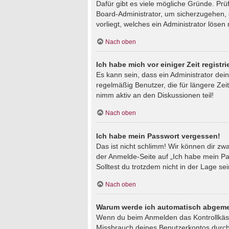
Dafür gibt es viele mögliche Gründe. Prü
Board-Administrator, um sicherzugehen, d
vorliegt, welches ein Administrator lösen
Nach oben
Ich habe mich vor einiger Zeit regist
Es kann sein, dass ein Administrator de
regelmäßig Benutzer, die für längere Zei
nimm aktiv an den Diskussionen teil!
Nach oben
Ich habe mein Passwort vergessen!
Das ist nicht schlimm! Wir können dir zw
der Anmelde-Seite auf „Ich habe mein Pa
Solltest du trotzdem nicht in der Lage s
Nach oben
Warum werde ich automatisch abgeme
Wenn du beim Anmelden das Kontrollkästc
Missbrauch deines Benutzerkontos durch