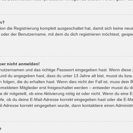
en?
tion die Registrierung komplett ausgeschaltet hat, damit sich keine 
 oder der Benutzername, mit dem du dich registrieren möchtest, gespe
aber nicht anmelden!
enutzernamen und das richtige Passwort eingegeben hast. Wenn diese 
t und du angegeben hast, dass du unter 13 Jahre alt bist, musst du bzw.
lgen, die du erhalten hast. Wenn dies nicht der Fall ist, muss dein Be
eldeten Mitglieder erst freigeschaltet werden – entweder musst du die
 dir mitgeteilt, ob eine Aktivierung nötig ist oder nicht. Wenn du eine E
e, ob du deine E-Mail-Adresse korrekt eingegeben hast oder die E-Mai
il-Adresse korrekt eingegeben wurde, dann kontaktiere einen Administr
?