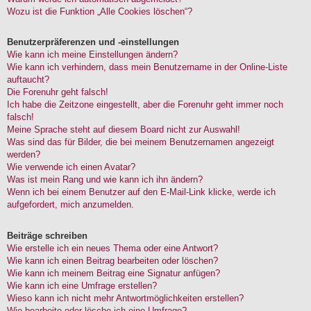
Wozu ist die Funktion „Alle Cookies löschen“?
Benutzerpräferenzen und -einstellungen
Wie kann ich meine Einstellungen ändern?
Wie kann ich verhindern, dass mein Benutzername in der Online-Liste
auftaucht?
Die Forenuhr geht falsch!
Ich habe die Zeitzone eingestellt, aber die Forenuhr geht immer noch
falsch!
Meine Sprache steht auf diesem Board nicht zur Auswahl!
Was sind das für Bilder, die bei meinem Benutzernamen angezeigt
werden?
Wie verwende ich einen Avatar?
Was ist mein Rang und wie kann ich ihn ändern?
Wenn ich bei einem Benutzer auf den E-Mail-Link klicke, werde ich
aufgefordert, mich anzumelden.
Beiträge schreiben
Wie erstelle ich ein neues Thema oder eine Antwort?
Wie kann ich einen Beitrag bearbeiten oder löschen?
Wie kann ich meinem Beitrag eine Signatur anfügen?
Wie kann ich eine Umfrage erstellen?
Wieso kann ich nicht mehr Antwortmöglichkeiten erstellen?
Wie bearbeite oder lösche ich eine Umfrage?