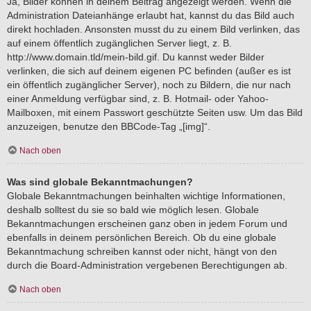
Ja, Bilder können in deinem Beitrag angezeigt werden. Wenn die
Administration Dateianhänge erlaubt hat, kannst du das Bild auch
direkt hochladen. Ansonsten musst du zu einem Bild verlinken, das
auf einem öffentlich zugänglichen Server liegt, z. B.
http://www.domain.tld/mein-bild.gif. Du kannst weder Bilder
verlinken, die sich auf deinem eigenen PC befinden (außer es ist
ein öffentlich zugänglicher Server), noch zu Bildern, die nur nach
einer Anmeldung verfügbar sind, z. B. Hotmail- oder Yahoo-
Mailboxen, mit einem Passwort geschützte Seiten usw. Um das Bild
anzuzeigen, benutze den BBCode-Tag „[img]“.
Nach oben
Was sind globale Bekanntmachungen?
Globale Bekanntmachungen beinhalten wichtige Informationen,
deshalb solltest du sie so bald wie möglich lesen. Globale
Bekanntmachungen erscheinen ganz oben in jedem Forum und
ebenfalls in deinem persönlichen Bereich. Ob du eine globale
Bekanntmachung schreiben kannst oder nicht, hängt von den
durch die Board-Administration vergebenen Berechtigungen ab.
Nach oben