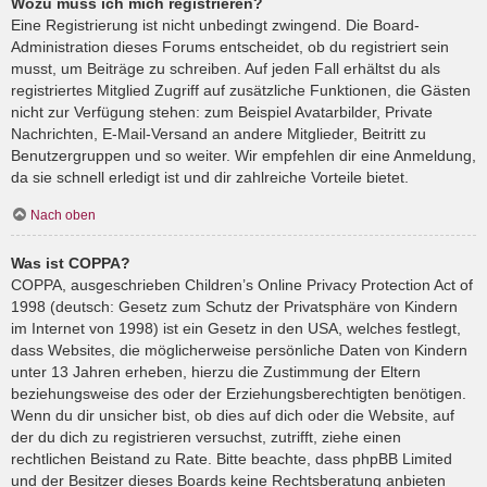
Wozu muss ich mich registrieren?
Eine Registrierung ist nicht unbedingt zwingend. Die Board-
Administration dieses Forums entscheidet, ob du registriert sein
musst, um Beiträge zu schreiben. Auf jeden Fall erhältst du als
registriertes Mitglied Zugriff auf zusätzliche Funktionen, die Gästen
nicht zur Verfügung stehen: zum Beispiel Avatarbilder, Private
Nachrichten, E-Mail-Versand an andere Mitglieder, Beitritt zu
Benutzergruppen und so weiter. Wir empfehlen dir eine Anmeldung,
da sie schnell erledigt ist und dir zahlreiche Vorteile bietet.
Nach oben
Was ist COPPA?
COPPA, ausgeschrieben Children’s Online Privacy Protection Act of
1998 (deutsch: Gesetz zum Schutz der Privatsphäre von Kindern
im Internet von 1998) ist ein Gesetz in den USA, welches festlegt,
dass Websites, die möglicherweise persönliche Daten von Kindern
unter 13 Jahren erheben, hierzu die Zustimmung der Eltern
beziehungsweise des oder der Erziehungsberechtigten benötigen.
Wenn du dir unsicher bist, ob dies auf dich oder die Website, auf
der du dich zu registrieren versuchst, zutrifft, ziehe einen
rechtlichen Beistand zu Rate. Bitte beachte, dass phpBB Limited
und der Besitzer dieses Boards keine Rechtsberatung anbieten