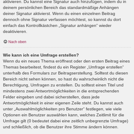
aktivieren. Du kannst eine Signatur auch hinzufügen, indem du in
deinem persönlichen Bereich das standardmäßige Anhängen
deiner Signatur aktivierst. Wenn du einen einzelnen Beitrag
dennoch ohne Signatur verfassen möchtest, so kannst du dort
einfach das Kontrollkästchen „Signatur anhängen“ wieder
deaktivieren.
Nach oben
Wie kann ich eine Umfrage erstellen?
Wenn du ein neues Thema eröffnest oder den ersten Beitrag eines
Themas bearbeitest, findest du ein Register „Umfrage erstellen“
unterhalb des Formulars zur Beitragserstellung. Solltest du diesen
Bereich nicht sehen können, so hast du wahrscheinlich nicht die
Berechtigung, Umfragen zu erstellen. Du solltest einen Titel und
mindestens zwei Antwortmöglichkeiten in die entsprechenden
Felder eingeben und dabei sicherstellen, dass jede
Antwortmöglichkeit in einer eigenen Zeile steht. Du kannst auch
unter „Auswahlmöglichkeiten pro Benutzer“ festlegen, wie viele
Optionen ein Benutzer auswählen kann, welches Zeitlimit für die
Umfrage gilt (0 bedeutet dabei eine zeitlich unbegrenzte Umfrage)
und schließlich, ob die Benutzer ihre Stimme ändern können.