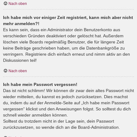
Nach oben
Ich habe mich vor einiger Zeit registriert, kann mich aber nicht
mehr anmelden?!
Es kann sein, dass ein Administrator dein Benutzerkonto aus
verschieden Gründen deaktiviert oder gelöscht hat. Außerdem
löschen viele Boards regelmäßig Benutzer, die für längere Zeit
keine Beiträge geschrieben haben, um die Datenbankgröße zu
verringern. Registriere dich einfach erneut und nimm aktiv an den
Diskussionen teil!
Nach oben
Ich habe mein Passwort vergessen!
Das ist nicht schlimm! Wir können dir zwar dein altes Passwort nicht
wieder mitteilen, du kannst es jedoch zurücksetzen. Dies machst
du, indem du auf der Anmelde-Seite auf „Ich habe mein Passwort
vergessen“ klickst und den Anweisungen folgst. So solltest du dich
schnell wieder anmelden können.
Solltest du trotzdem nicht in der Lage sein, dein Passwort
zurückzusetzen, so wende dich an die Board-Administration.