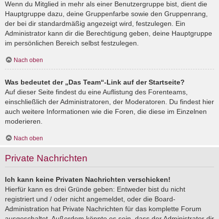
Wenn du Mitglied in mehr als einer Benutzergruppe bist, dient die
Hauptgruppe dazu, deine Gruppenfarbe sowie den Gruppenrang,
der bei dir standardmäßig angezeigt wird, festzulegen. Ein
Administrator kann dir die Berechtigung geben, deine Hauptgruppe
im persönlichen Bereich selbst festzulegen.
Nach oben
Was bedeutet der „Das Team“-Link auf der Startseite?
Auf dieser Seite findest du eine Auflistung des Forenteams,
einschließlich der Administratoren, der Moderatoren. Du findest hier
auch weitere Informationen wie die Foren, die diese im Einzelnen
moderieren.
Nach oben
Private Nachrichten
Ich kann keine Privaten Nachrichten verschicken!
Hierfür kann es drei Gründe geben: Entweder bist du nicht
registriert und / oder nicht angemeldet, oder die Board-
Administration hat Private Nachrichten für das komplette Forum
ausgeschaltet. Außerdem könnte es sein, dass der Administrator dir