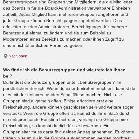
Benutzergruppen sind Gruppen von Mitgliedern, die die Mitglieder
des Boards in für die Board-Administration verwaltbare Einheiten
aufteilt. Jedes Mitglied kann mehreren Gruppen angehören und
jeder Gruppe können Berechtigungen zugeteilt werden. Dies
erleichtert es den Administratoren, Berechtigungen für mehrere
Benutzer auf einmal zu ändern und sie zum Beispiel zu
Moderatoren eines Bereichs zu machen oder ihnen Zugriff zu
einem nichtöffentlichen Forum zu geben.
Nach oben
Wo finde ich die Benutzergruppen und wie trete ich ihnen
bei?
Du findest die Benutzergruppen unter „Benutzergruppen“ im
persönlichen Bereich. Wenn du einer beitreten möchtest, kannst du
dies mit der entsprechenden Schaltfläche machen. Nicht alle
Gruppen sind allgemein offen. Einige erfordern erst eine
Freischaltung, andere können geschlossen sein und weitere sogar
versteckt. Wenn die Gruppe offen ist, kannst du ihr einfach durch
die entsprechende Funktion beitreten; verlangt die Gruppe eine
Freischaltung, so kannst du dich für sie bewerben. Ein
Gruppenleiter muss daraufhin deinen Antrag annehmen. Er könnte
fragen, warum du in die Gruppe aufgenommen werden möchtest.