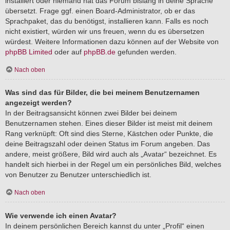
installiert oder niemand hat das Forum bislang in deine Sprache
übersetzt. Frage ggf. einen Board-Administrator, ob er das
Sprachpaket, das du benötigst, installieren kann. Falls es noch
nicht existiert, würden wir uns freuen, wenn du es übersetzen
würdest. Weitere Informationen dazu können auf der Website von
phpBB Limited
oder auf
phpBB.de
gefunden werden.
Nach oben
Was sind das für Bilder, die bei meinem Benutzernamen
angezeigt werden?
In der Beitragsansicht können zwei Bilder bei deinem
Benutzernamen stehen. Eines dieser Bilder ist meist mit deinem
Rang verknüpft: Oft sind dies Sterne, Kästchen oder Punkte, die
deine Beitragszahl oder deinen Status im Forum angeben. Das
andere, meist größere, Bild wird auch als „Avatar“ bezeichnet. Es
handelt sich hierbei in der Regel um ein persönliches Bild, welches
von Benutzer zu Benutzer unterschiedlich ist.
Nach oben
Wie verwende ich einen Avatar?
In deinem persönlichen Bereich kannst du unter „Profil“ einen