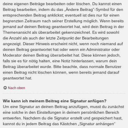
deine eigenen Beiträge bearbeiten oder löschen. Du kannst einen
Beitrag bearbeiten, indem du das „Ändere Beitrag“-Symbol für den
entsprechenden Beitrag anklickst; eventuell ist dies nur für einen
begrenzten Zeitraum nach seiner Erstellung möglich. Wenn bereits
jemand auf deinen Beitrag geantwortet hat, wird dein Beitrag in der
Themenansicht als überarbeitet gekennzeichnet. Es wird sowohl
die Anzahl als auch der letzte Zeitpunkt der Bearbeitungen
angezeigt. Dieser Hinweis erscheint nicht, wenn noch niemand auf
deinen Beitrag geantwortet hat oder wenn ein Administrator oder
Moderator deinen Beitrag überarbeitet hat. Diese können jedoch,
falls sie es für nötig halten, eine Notiz hinterlassen, warum dein
Beitrag überarbeitet wurde. Bitte beachte, dass normale Benutzer
einen Beitrag nicht löschen können, wenn bereits jemand darauf
geantwortet hat.
Nach oben
Wie kann ich meinem Beitrag eine Signatur anfügen?
Um eine Signatur an deinen Beitrag anzufügen, musst du zunächst
eine solche in den Einstellungen in deinem persönlichen Bereich
entwerfen. Nachdem du die Signatur erstellt und gespeichert hast,
kannst du in jedem Beitrag das Kästchen „Signatur anhängen“