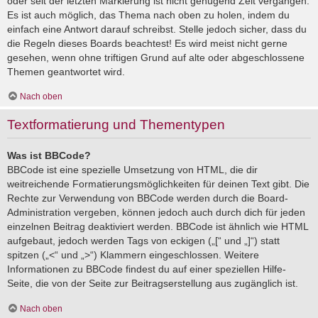
oder seit der letzten Markierung ist nicht genügend Zeit vergangen.
Es ist auch möglich, das Thema nach oben zu holen, indem du
einfach eine Antwort darauf schreibst. Stelle jedoch sicher, dass du
die Regeln dieses Boards beachtest! Es wird meist nicht gerne
gesehen, wenn ohne triftigen Grund auf alte oder abgeschlossene
Themen geantwortet wird.
Nach oben
Textformatierung und Thementypen
Was ist BBCode?
BBCode ist eine spezielle Umsetzung von HTML, die dir
weitreichende Formatierungsmöglichkeiten für deinen Text gibt. Die
Rechte zur Verwendung von BBCode werden durch die Board-
Administration vergeben, können jedoch auch durch dich für jeden
einzelnen Beitrag deaktiviert werden. BBCode ist ähnlich wie HTML
aufgebaut, jedoch werden Tags von eckigen („[“ und „]“) statt
spitzen („<“ und „>“) Klammern eingeschlossen. Weitere
Informationen zu BBCode findest du auf einer speziellen Hilfe-
Seite, die von der Seite zur Beitragserstellung aus zugänglich ist.
Nach oben