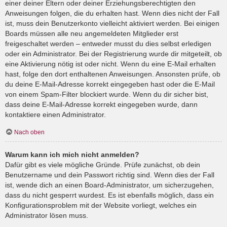
einer deiner Eltern oder deiner Erziehungsberechtigten den
Anweisungen folgen, die du erhalten hast. Wenn dies nicht der Fall
ist, muss dein Benutzerkonto vielleicht aktiviert werden. Bei einigen
Boards müssen alle neu angemeldeten Mitglieder erst
freigeschaltet werden – entweder musst du dies selbst erledigen
oder ein Administrator. Bei der Registrierung wurde dir mitgeteilt, ob
eine Aktivierung nötig ist oder nicht. Wenn du eine E-Mail erhalten
hast, folge den dort enthaltenen Anweisungen. Ansonsten prüfe, ob
du deine E-Mail-Adresse korrekt eingegeben hast oder die E-Mail
von einem Spam-Filter blockiert wurde. Wenn du dir sicher bist,
dass deine E-Mail-Adresse korrekt eingegeben wurde, dann
kontaktiere einen Administrator.
Nach oben
Warum kann ich mich nicht anmelden?
Dafür gibt es viele mögliche Gründe. Prüfe zunächst, ob dein
Benutzername und dein Passwort richtig sind. Wenn dies der Fall
ist, wende dich an einen Board-Administrator, um sicherzugehen,
dass du nicht gesperrt wurdest. Es ist ebenfalls möglich, dass ein
Konfigurationsproblem mit der Website vorliegt, welches ein
Administrator lösen muss.