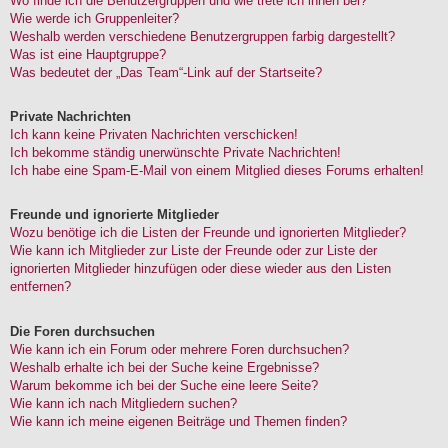
Wo finde ich die Benutzergruppen und wie trete ich ihnen bei?
Wie werde ich Gruppenleiter?
Weshalb werden verschiedene Benutzergruppen farbig dargestellt?
Was ist eine Hauptgruppe?
Was bedeutet der „Das Team“-Link auf der Startseite?
Private Nachrichten
Ich kann keine Privaten Nachrichten verschicken!
Ich bekomme ständig unerwünschte Private Nachrichten!
Ich habe eine Spam-E-Mail von einem Mitglied dieses Forums erhalten!
Freunde und ignorierte Mitglieder
Wozu benötige ich die Listen der Freunde und ignorierten Mitglieder?
Wie kann ich Mitglieder zur Liste der Freunde oder zur Liste der
ignorierten Mitglieder hinzufügen oder diese wieder aus den Listen
entfernen?
Die Foren durchsuchen
Wie kann ich ein Forum oder mehrere Foren durchsuchen?
Weshalb erhalte ich bei der Suche keine Ergebnisse?
Warum bekomme ich bei der Suche eine leere Seite?
Wie kann ich nach Mitgliedern suchen?
Wie kann ich meine eigenen Beiträge und Themen finden?