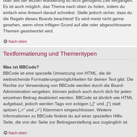
oder seit der letzten Markierung ist nicht genügend Zeit vergangen.
Es ist auch möglich, das Thema nach oben zu holen, indem du
einfach eine Antwort darauf schreibst. Stelle jedoch sicher, dass du
die Regeln dieses Boards beachtest! Es wird meist nicht gerne
gesehen, wenn ohne triftigen Grund auf alte oder abgeschlossene
Themen geantwortet wird.
Nach oben
Textformatierung und Thementypen
Was ist BBCode?
BBCode ist eine spezielle Umsetzung von HTML, die dir
weitreichende Formatierungsmöglichkeiten für deinen Text gibt. Die
Rechte zur Verwendung von BBCode werden durch die Board-
Administration vergeben, können jedoch auch durch dich für jeden
einzelnen Beitrag deaktiviert werden. BBCode ist ähnlich wie HTML
aufgebaut, jedoch werden Tags von eckigen („[“ und „]“) statt
spitzen („<“ und „>“) Klammern eingeschlossen. Weitere
Informationen zu BBCode findest du auf einer speziellen Hilfe-
Seite, die von der Seite zur Beitragserstellung aus zugänglich ist.
Nach oben