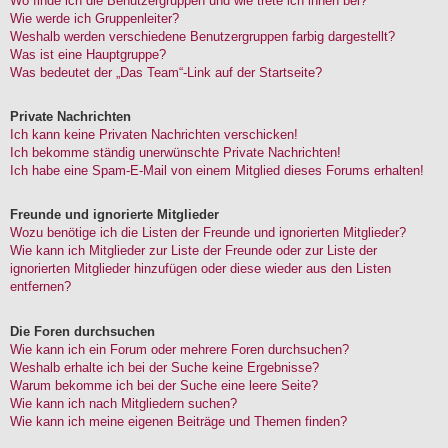
Wo finde ich die Benutzergruppen und wie trete ich ihnen bei?
Wie werde ich Gruppenleiter?
Weshalb werden verschiedene Benutzergruppen farbig dargestellt?
Was ist eine Hauptgruppe?
Was bedeutet der „Das Team“-Link auf der Startseite?
Private Nachrichten
Ich kann keine Privaten Nachrichten verschicken!
Ich bekomme ständig unerwünschte Private Nachrichten!
Ich habe eine Spam-E-Mail von einem Mitglied dieses Forums erhalten!
Freunde und ignorierte Mitglieder
Wozu benötige ich die Listen der Freunde und ignorierten Mitglieder?
Wie kann ich Mitglieder zur Liste der Freunde oder zur Liste der
ignorierten Mitglieder hinzufügen oder diese wieder aus den Listen
entfernen?
Die Foren durchsuchen
Wie kann ich ein Forum oder mehrere Foren durchsuchen?
Weshalb erhalte ich bei der Suche keine Ergebnisse?
Warum bekomme ich bei der Suche eine leere Seite?
Wie kann ich nach Mitgliedern suchen?
Wie kann ich meine eigenen Beiträge und Themen finden?