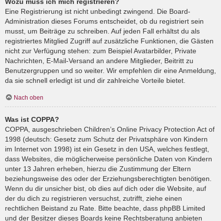
Wozu muss ich mich registrieren?
Eine Registrierung ist nicht unbedingt zwingend. Die Board-
Administration dieses Forums entscheidet, ob du registriert sein
musst, um Beiträge zu schreiben. Auf jeden Fall erhältst du als
registriertes Mitglied Zugriff auf zusätzliche Funktionen, die Gästen
nicht zur Verfügung stehen: zum Beispiel Avatarbilder, Private
Nachrichten, E-Mail-Versand an andere Mitglieder, Beitritt zu
Benutzergruppen und so weiter. Wir empfehlen dir eine Anmeldung,
da sie schnell erledigt ist und dir zahlreiche Vorteile bietet.
Nach oben
Was ist COPPA?
COPPA, ausgeschrieben Children’s Online Privacy Protection Act of
1998 (deutsch: Gesetz zum Schutz der Privatsphäre von Kindern
im Internet von 1998) ist ein Gesetz in den USA, welches festlegt,
dass Websites, die möglicherweise persönliche Daten von Kindern
unter 13 Jahren erheben, hierzu die Zustimmung der Eltern
beziehungsweise des oder der Erziehungsberechtigten benötigen.
Wenn du dir unsicher bist, ob dies auf dich oder die Website, auf
der du dich zu registrieren versuchst, zutrifft, ziehe einen
rechtlichen Beistand zu Rate. Bitte beachte, dass phpBB Limited
und der Besitzer dieses Boards keine Rechtsberatung anbieten