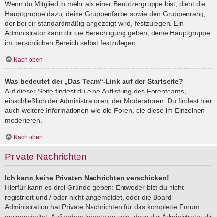
Wenn du Mitglied in mehr als einer Benutzergruppe bist, dient die
Hauptgruppe dazu, deine Gruppenfarbe sowie den Gruppenrang,
der bei dir standardmäßig angezeigt wird, festzulegen. Ein
Administrator kann dir die Berechtigung geben, deine Hauptgruppe
im persönlichen Bereich selbst festzulegen.
Nach oben
Was bedeutet der „Das Team“-Link auf der Startseite?
Auf dieser Seite findest du eine Auflistung des Forenteams,
einschließlich der Administratoren, der Moderatoren. Du findest hier
auch weitere Informationen wie die Foren, die diese im Einzelnen
moderieren.
Nach oben
Private Nachrichten
Ich kann keine Privaten Nachrichten verschicken!
Hierfür kann es drei Gründe geben: Entweder bist du nicht
registriert und / oder nicht angemeldet, oder die Board-
Administration hat Private Nachrichten für das komplette Forum
ausgeschaltet. Außerdem könnte es sein, dass der Administrator dir