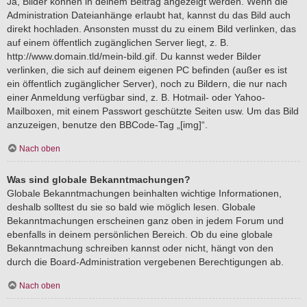
Ja, Bilder können in deinem Beitrag angezeigt werden. Wenn die
Administration Dateianhänge erlaubt hat, kannst du das Bild auch
direkt hochladen. Ansonsten musst du zu einem Bild verlinken, das
auf einem öffentlich zugänglichen Server liegt, z. B.
http://www.domain.tld/mein-bild.gif. Du kannst weder Bilder
verlinken, die sich auf deinem eigenen PC befinden (außer es ist
ein öffentlich zugänglicher Server), noch zu Bildern, die nur nach
einer Anmeldung verfügbar sind, z. B. Hotmail- oder Yahoo-
Mailboxen, mit einem Passwort geschützte Seiten usw. Um das Bild
anzuzeigen, benutze den BBCode-Tag „[img]“.
Nach oben
Was sind globale Bekanntmachungen?
Globale Bekanntmachungen beinhalten wichtige Informationen,
deshalb solltest du sie so bald wie möglich lesen. Globale
Bekanntmachungen erscheinen ganz oben in jedem Forum und
ebenfalls in deinem persönlichen Bereich. Ob du eine globale
Bekanntmachung schreiben kannst oder nicht, hängt von den
durch die Board-Administration vergebenen Berechtigungen ab.
Nach oben