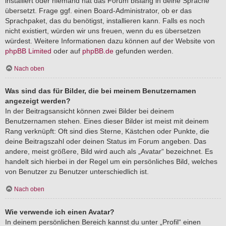
installiert oder niemand hat das Forum bislang in deine Sprache
übersetzt. Frage ggf. einen Board-Administrator, ob er das
Sprachpaket, das du benötigst, installieren kann. Falls es noch
nicht existiert, würden wir uns freuen, wenn du es übersetzen
würdest. Weitere Informationen dazu können auf der Website von
phpBB Limited
oder auf
phpBB.de
gefunden werden.
Nach oben
Was sind das für Bilder, die bei meinem Benutzernamen
angezeigt werden?
In der Beitragsansicht können zwei Bilder bei deinem
Benutzernamen stehen. Eines dieser Bilder ist meist mit deinem
Rang verknüpft: Oft sind dies Sterne, Kästchen oder Punkte, die
deine Beitragszahl oder deinen Status im Forum angeben. Das
andere, meist größere, Bild wird auch als „Avatar“ bezeichnet. Es
handelt sich hierbei in der Regel um ein persönliches Bild, welches
von Benutzer zu Benutzer unterschiedlich ist.
Nach oben
Wie verwende ich einen Avatar?
In deinem persönlichen Bereich kannst du unter „Profil“ einen