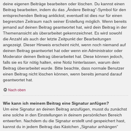
deine eigenen Beiträge bearbeiten oder löschen. Du kannst einen
Beitrag bearbeiten, indem du das „Ändere Beitrag“-Symbol für den
entsprechenden Beitrag anklickst; eventuell ist dies nur für einen
begrenzten Zeitraum nach seiner Erstellung möglich. Wenn bereits
jemand auf deinen Beitrag geantwortet hat, wird dein Beitrag in der
Themenansicht als überarbeitet gekennzeichnet. Es wird sowohl
die Anzahl als auch der letzte Zeitpunkt der Bearbeitungen
angezeigt. Dieser Hinweis erscheint nicht, wenn noch niemand auf
deinen Beitrag geantwortet hat oder wenn ein Administrator oder
Moderator deinen Beitrag überarbeitet hat. Diese können jedoch,
falls sie es für nötig halten, eine Notiz hinterlassen, warum dein
Beitrag überarbeitet wurde. Bitte beachte, dass normale Benutzer
einen Beitrag nicht löschen können, wenn bereits jemand darauf
geantwortet hat.
Nach oben
Wie kann ich meinem Beitrag eine Signatur anfügen?
Um eine Signatur an deinen Beitrag anzufügen, musst du zunächst
eine solche in den Einstellungen in deinem persönlichen Bereich
entwerfen. Nachdem du die Signatur erstellt und gespeichert hast,
kannst du in jedem Beitrag das Kästchen „Signatur anhängen“