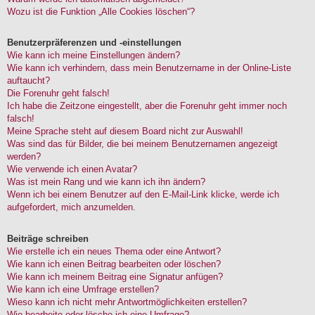
Wozu ist die Funktion „Alle Cookies löschen“?
Benutzerpräferenzen und -einstellungen
Wie kann ich meine Einstellungen ändern?
Wie kann ich verhindern, dass mein Benutzername in der Online-Liste
auftaucht?
Die Forenuhr geht falsch!
Ich habe die Zeitzone eingestellt, aber die Forenuhr geht immer noch
falsch!
Meine Sprache steht auf diesem Board nicht zur Auswahl!
Was sind das für Bilder, die bei meinem Benutzernamen angezeigt
werden?
Wie verwende ich einen Avatar?
Was ist mein Rang und wie kann ich ihn ändern?
Wenn ich bei einem Benutzer auf den E-Mail-Link klicke, werde ich
aufgefordert, mich anzumelden.
Beiträge schreiben
Wie erstelle ich ein neues Thema oder eine Antwort?
Wie kann ich einen Beitrag bearbeiten oder löschen?
Wie kann ich meinem Beitrag eine Signatur anfügen?
Wie kann ich eine Umfrage erstellen?
Wieso kann ich nicht mehr Antwortmöglichkeiten erstellen?
Wie bearbeite oder lösche ich eine Umfrage?