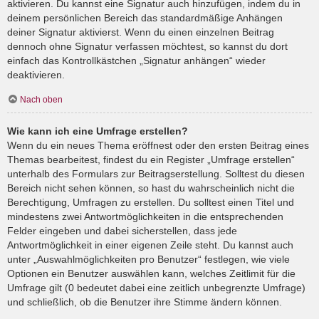
aktivieren. Du kannst eine Signatur auch hinzufügen, indem du in
deinem persönlichen Bereich das standardmäßige Anhängen
deiner Signatur aktivierst. Wenn du einen einzelnen Beitrag
dennoch ohne Signatur verfassen möchtest, so kannst du dort
einfach das Kontrollkästchen „Signatur anhängen“ wieder
deaktivieren.
Nach oben
Wie kann ich eine Umfrage erstellen?
Wenn du ein neues Thema eröffnest oder den ersten Beitrag eines
Themas bearbeitest, findest du ein Register „Umfrage erstellen“
unterhalb des Formulars zur Beitragserstellung. Solltest du diesen
Bereich nicht sehen können, so hast du wahrscheinlich nicht die
Berechtigung, Umfragen zu erstellen. Du solltest einen Titel und
mindestens zwei Antwortmöglichkeiten in die entsprechenden
Felder eingeben und dabei sicherstellen, dass jede
Antwortmöglichkeit in einer eigenen Zeile steht. Du kannst auch
unter „Auswahlmöglichkeiten pro Benutzer“ festlegen, wie viele
Optionen ein Benutzer auswählen kann, welches Zeitlimit für die
Umfrage gilt (0 bedeutet dabei eine zeitlich unbegrenzte Umfrage)
und schließlich, ob die Benutzer ihre Stimme ändern können.