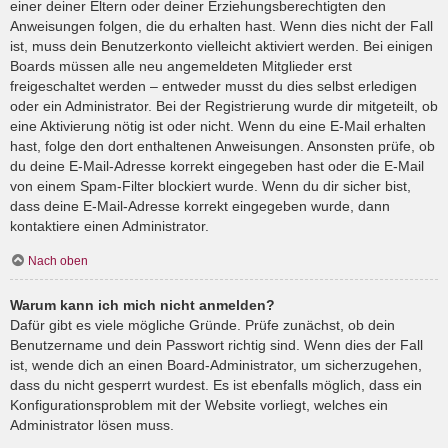
einer deiner Eltern oder deiner Erziehungsberechtigten den
Anweisungen folgen, die du erhalten hast. Wenn dies nicht der Fall
ist, muss dein Benutzerkonto vielleicht aktiviert werden. Bei einigen
Boards müssen alle neu angemeldeten Mitglieder erst
freigeschaltet werden – entweder musst du dies selbst erledigen
oder ein Administrator. Bei der Registrierung wurde dir mitgeteilt, ob
eine Aktivierung nötig ist oder nicht. Wenn du eine E-Mail erhalten
hast, folge den dort enthaltenen Anweisungen. Ansonsten prüfe, ob
du deine E-Mail-Adresse korrekt eingegeben hast oder die E-Mail
von einem Spam-Filter blockiert wurde. Wenn du dir sicher bist,
dass deine E-Mail-Adresse korrekt eingegeben wurde, dann
kontaktiere einen Administrator.
Nach oben
Warum kann ich mich nicht anmelden?
Dafür gibt es viele mögliche Gründe. Prüfe zunächst, ob dein
Benutzername und dein Passwort richtig sind. Wenn dies der Fall
ist, wende dich an einen Board-Administrator, um sicherzugehen,
dass du nicht gesperrt wurdest. Es ist ebenfalls möglich, dass ein
Konfigurationsproblem mit der Website vorliegt, welches ein
Administrator lösen muss.