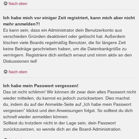
Nach oben
Ich habe mich vor einiger Zeit registriert, kann mich aber nicht
mehr anmelden?!
Es kann sein, dass ein Administrator dein Benutzerkonto aus
verschieden Gründen deaktiviert oder gelöscht hat. Außerdem
löschen viele Boards regelmäßig Benutzer, die für längere Zeit
keine Beiträge geschrieben haben, um die Datenbankgröße zu
verringern. Registriere dich einfach erneut und nimm aktiv an den
Diskussionen teil!
Nach oben
Ich habe mein Passwort vergessen!
Das ist nicht schlimm! Wir können dir zwar dein altes Passwort nicht
wieder mitteilen, du kannst es jedoch zurücksetzen. Dies machst
du, indem du auf der Anmelde-Seite auf „Ich habe mein Passwort
vergessen“ klickst und den Anweisungen folgst. So solltest du dich
schnell wieder anmelden können.
Solltest du trotzdem nicht in der Lage sein, dein Passwort
zurückzusetzen, so wende dich an die Board-Administration.