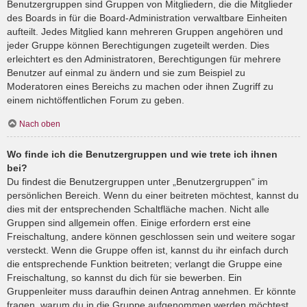
Benutzergruppen sind Gruppen von Mitgliedern, die die Mitglieder
des Boards in für die Board-Administration verwaltbare Einheiten
aufteilt. Jedes Mitglied kann mehreren Gruppen angehören und
jeder Gruppe können Berechtigungen zugeteilt werden. Dies
erleichtert es den Administratoren, Berechtigungen für mehrere
Benutzer auf einmal zu ändern und sie zum Beispiel zu
Moderatoren eines Bereichs zu machen oder ihnen Zugriff zu
einem nichtöffentlichen Forum zu geben.
Nach oben
Wo finde ich die Benutzergruppen und wie trete ich ihnen
bei?
Du findest die Benutzergruppen unter „Benutzergruppen“ im
persönlichen Bereich. Wenn du einer beitreten möchtest, kannst du
dies mit der entsprechenden Schaltfläche machen. Nicht alle
Gruppen sind allgemein offen. Einige erfordern erst eine
Freischaltung, andere können geschlossen sein und weitere sogar
versteckt. Wenn die Gruppe offen ist, kannst du ihr einfach durch
die entsprechende Funktion beitreten; verlangt die Gruppe eine
Freischaltung, so kannst du dich für sie bewerben. Ein
Gruppenleiter muss daraufhin deinen Antrag annehmen. Er könnte
fragen, warum du in die Gruppe aufgenommen werden möchtest.