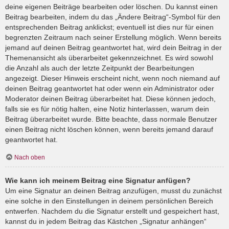
deine eigenen Beiträge bearbeiten oder löschen. Du kannst einen
Beitrag bearbeiten, indem du das „Ändere Beitrag“-Symbol für den
entsprechenden Beitrag anklickst; eventuell ist dies nur für einen
begrenzten Zeitraum nach seiner Erstellung möglich. Wenn bereits
jemand auf deinen Beitrag geantwortet hat, wird dein Beitrag in der
Themenansicht als überarbeitet gekennzeichnet. Es wird sowohl
die Anzahl als auch der letzte Zeitpunkt der Bearbeitungen
angezeigt. Dieser Hinweis erscheint nicht, wenn noch niemand auf
deinen Beitrag geantwortet hat oder wenn ein Administrator oder
Moderator deinen Beitrag überarbeitet hat. Diese können jedoch,
falls sie es für nötig halten, eine Notiz hinterlassen, warum dein
Beitrag überarbeitet wurde. Bitte beachte, dass normale Benutzer
einen Beitrag nicht löschen können, wenn bereits jemand darauf
geantwortet hat.
Nach oben
Wie kann ich meinem Beitrag eine Signatur anfügen?
Um eine Signatur an deinen Beitrag anzufügen, musst du zunächst
eine solche in den Einstellungen in deinem persönlichen Bereich
entwerfen. Nachdem du die Signatur erstellt und gespeichert hast,
kannst du in jedem Beitrag das Kästchen „Signatur anhängen“