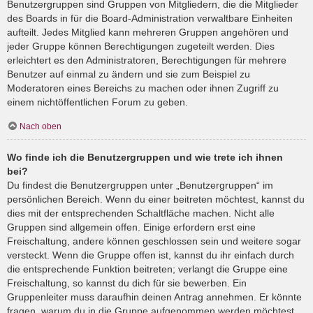
Benutzergruppen sind Gruppen von Mitgliedern, die die Mitglieder
des Boards in für die Board-Administration verwaltbare Einheiten
aufteilt. Jedes Mitglied kann mehreren Gruppen angehören und
jeder Gruppe können Berechtigungen zugeteilt werden. Dies
erleichtert es den Administratoren, Berechtigungen für mehrere
Benutzer auf einmal zu ändern und sie zum Beispiel zu
Moderatoren eines Bereichs zu machen oder ihnen Zugriff zu
einem nichtöffentlichen Forum zu geben.
Nach oben
Wo finde ich die Benutzergruppen und wie trete ich ihnen
bei?
Du findest die Benutzergruppen unter „Benutzergruppen“ im
persönlichen Bereich. Wenn du einer beitreten möchtest, kannst du
dies mit der entsprechenden Schaltfläche machen. Nicht alle
Gruppen sind allgemein offen. Einige erfordern erst eine
Freischaltung, andere können geschlossen sein und weitere sogar
versteckt. Wenn die Gruppe offen ist, kannst du ihr einfach durch
die entsprechende Funktion beitreten; verlangt die Gruppe eine
Freischaltung, so kannst du dich für sie bewerben. Ein
Gruppenleiter muss daraufhin deinen Antrag annehmen. Er könnte
fragen, warum du in die Gruppe aufgenommen werden möchtest.