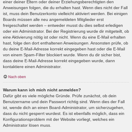
einer deiner Eltern oder deiner Erziehungsberechtigten den
Anweisungen folgen, die du erhalten hast. Wenn dies nicht der Fall
ist, muss dein Benutzerkonto vielleicht aktiviert werden. Bei einigen
Boards müssen alle neu angemeldeten Mitglieder erst
freigeschaltet werden – entweder musst du dies selbst erledigen
oder ein Administrator. Bei der Registrierung wurde dir mitgeteilt, ob
eine Aktivierung nötig ist oder nicht. Wenn du eine E-Mail erhalten
hast, folge den dort enthaltenen Anweisungen. Ansonsten prüfe, ob
du deine E-Mail-Adresse korrekt eingegeben hast oder die E-Mail
von einem Spam-Filter blockiert wurde. Wenn du dir sicher bist,
dass deine E-Mail-Adresse korrekt eingegeben wurde, dann
kontaktiere einen Administrator.
Nach oben
Warum kann ich mich nicht anmelden?
Dafür gibt es viele mögliche Gründe. Prüfe zunächst, ob dein
Benutzername und dein Passwort richtig sind. Wenn dies der Fall
ist, wende dich an einen Board-Administrator, um sicherzugehen,
dass du nicht gesperrt wurdest. Es ist ebenfalls möglich, dass ein
Konfigurationsproblem mit der Website vorliegt, welches ein
Administrator lösen muss.