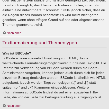
oder seit der letzten Markierung ist nicht genügend Zeit vergangen.
Es ist auch möglich, das Thema nach oben zu holen, indem du
einfach eine Antwort darauf schreibst. Stelle jedoch sicher, dass du
die Regeln dieses Boards beachtest! Es wird meist nicht gerne
gesehen, wenn ohne triftigen Grund auf alte oder abgeschlossene
Themen geantwortet wird.
Nach oben
Textformatierung und Thementypen
Was ist BBCode?
BBCode ist eine spezielle Umsetzung von HTML, die dir
weitreichende Formatierungsmöglichkeiten für deinen Text gibt. Die
Rechte zur Verwendung von BBCode werden durch die Board-
Administration vergeben, können jedoch auch durch dich für jeden
einzelnen Beitrag deaktiviert werden. BBCode ist ähnlich wie HTML
aufgebaut, jedoch werden Tags von eckigen („[“ und „]“) statt
spitzen („<“ und „>“) Klammern eingeschlossen. Weitere
Informationen zu BBCode findest du auf einer speziellen Hilfe-
Seite, die von der Seite zur Beitragserstellung aus zugänglich ist.
Nach oben