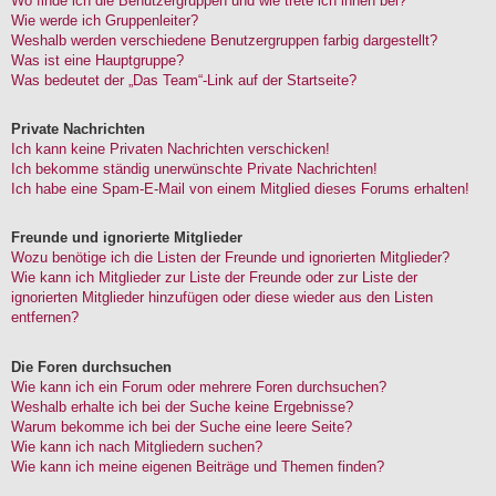
Wo finde ich die Benutzergruppen und wie trete ich ihnen bei?
Wie werde ich Gruppenleiter?
Weshalb werden verschiedene Benutzergruppen farbig dargestellt?
Was ist eine Hauptgruppe?
Was bedeutet der „Das Team“-Link auf der Startseite?
Private Nachrichten
Ich kann keine Privaten Nachrichten verschicken!
Ich bekomme ständig unerwünschte Private Nachrichten!
Ich habe eine Spam-E-Mail von einem Mitglied dieses Forums erhalten!
Freunde und ignorierte Mitglieder
Wozu benötige ich die Listen der Freunde und ignorierten Mitglieder?
Wie kann ich Mitglieder zur Liste der Freunde oder zur Liste der
ignorierten Mitglieder hinzufügen oder diese wieder aus den Listen
entfernen?
Die Foren durchsuchen
Wie kann ich ein Forum oder mehrere Foren durchsuchen?
Weshalb erhalte ich bei der Suche keine Ergebnisse?
Warum bekomme ich bei der Suche eine leere Seite?
Wie kann ich nach Mitgliedern suchen?
Wie kann ich meine eigenen Beiträge und Themen finden?