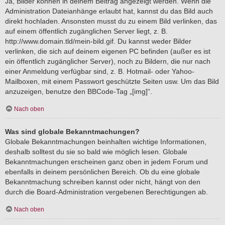
Ja, Bilder können in deinem Beitrag angezeigt werden. Wenn die
Administration Dateianhänge erlaubt hat, kannst du das Bild auch
direkt hochladen. Ansonsten musst du zu einem Bild verlinken, das
auf einem öffentlich zugänglichen Server liegt, z. B.
http://www.domain.tld/mein-bild.gif. Du kannst weder Bilder
verlinken, die sich auf deinem eigenen PC befinden (außer es ist
ein öffentlich zugänglicher Server), noch zu Bildern, die nur nach
einer Anmeldung verfügbar sind, z. B. Hotmail- oder Yahoo-
Mailboxen, mit einem Passwort geschützte Seiten usw. Um das Bild
anzuzeigen, benutze den BBCode-Tag „[img]“.
Nach oben
Was sind globale Bekanntmachungen?
Globale Bekanntmachungen beinhalten wichtige Informationen,
deshalb solltest du sie so bald wie möglich lesen. Globale
Bekanntmachungen erscheinen ganz oben in jedem Forum und
ebenfalls in deinem persönlichen Bereich. Ob du eine globale
Bekanntmachung schreiben kannst oder nicht, hängt von den
durch die Board-Administration vergebenen Berechtigungen ab.
Nach oben