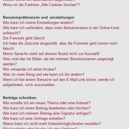
Wozu ist die Funktion „Alle Cookies löschen“?
Benutzerpräferenzen und -einstellungen
Wie kann ich meine Einstellungen ändern?
Wie kann ich verhindern, dass mein Benutzername in der Online-Liste
auftaucht?
Die Forenuhr geht falsch!
Ich habe die Zeitzone eingestellt, aber die Forenuhr geht immer noch
falsch!
Meine Sprache steht auf diesem Board nicht zur Auswahl!
Was sind das für Bilder, die bei meinem Benutzernamen angezeigt
werden?
Wie verwende ich einen Avatar?
Was ist mein Rang und wie kann ich ihn ändern?
Wenn ich bei einem Benutzer auf den E-Mail-Link klicke, werde ich
aufgefordert, mich anzumelden.
Beiträge schreiben
Wie erstelle ich ein neues Thema oder eine Antwort?
Wie kann ich einen Beitrag bearbeiten oder löschen?
Wie kann ich meinem Beitrag eine Signatur anfügen?
Wie kann ich eine Umfrage erstellen?
Wieso kann ich nicht mehr Antwortmöglichkeiten erstellen?
Wie bearbeite oder lösche ich eine Umfrage?