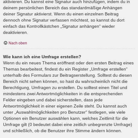
aktivieren. Du kannst eine Signatur auch hinzufügen, indem du in
deinem persönlichen Bereich das standardmäßige Anhängen
deiner Signatur aktivierst. Wenn du einen einzelnen Beitrag
dennoch ohne Signatur verfassen möchtest, so kannst du dort
einfach das Kontrollkästchen „Signatur anhängen“ wieder
deaktivieren.
Nach oben
Wie kann ich eine Umfrage erstellen?
Wenn du ein neues Thema eröffnest oder den ersten Beitrag eines
Themas bearbeitest, findest du ein Register „Umfrage erstellen“
unterhalb des Formulars zur Beitragserstellung. Solltest du diesen
Bereich nicht sehen können, so hast du wahrscheinlich nicht die
Berechtigung, Umfragen zu erstellen. Du solltest einen Titel und
mindestens zwei Antwortmöglichkeiten in die entsprechenden
Felder eingeben und dabei sicherstellen, dass jede
Antwortmöglichkeit in einer eigenen Zeile steht. Du kannst auch
unter „Auswahlmöglichkeiten pro Benutzer“ festlegen, wie viele
Optionen ein Benutzer auswählen kann, welches Zeitlimit für die
Umfrage gilt (0 bedeutet dabei eine zeitlich unbegrenzte Umfrage)
und schließlich, ob die Benutzer ihre Stimme ändern können.