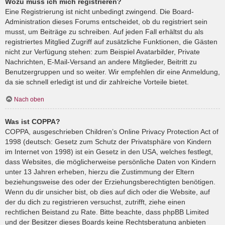
Wozu muss ich mich registrieren?
Eine Registrierung ist nicht unbedingt zwingend. Die Board-
Administration dieses Forums entscheidet, ob du registriert sein
musst, um Beiträge zu schreiben. Auf jeden Fall erhältst du als
registriertes Mitglied Zugriff auf zusätzliche Funktionen, die Gästen
nicht zur Verfügung stehen: zum Beispiel Avatarbilder, Private
Nachrichten, E-Mail-Versand an andere Mitglieder, Beitritt zu
Benutzergruppen und so weiter. Wir empfehlen dir eine Anmeldung,
da sie schnell erledigt ist und dir zahlreiche Vorteile bietet.
Nach oben
Was ist COPPA?
COPPA, ausgeschrieben Children’s Online Privacy Protection Act of
1998 (deutsch: Gesetz zum Schutz der Privatsphäre von Kindern
im Internet von 1998) ist ein Gesetz in den USA, welches festlegt,
dass Websites, die möglicherweise persönliche Daten von Kindern
unter 13 Jahren erheben, hierzu die Zustimmung der Eltern
beziehungsweise des oder der Erziehungsberechtigten benötigen.
Wenn du dir unsicher bist, ob dies auf dich oder die Website, auf
der du dich zu registrieren versuchst, zutrifft, ziehe einen
rechtlichen Beistand zu Rate. Bitte beachte, dass phpBB Limited
und der Besitzer dieses Boards keine Rechtsberatung anbieten