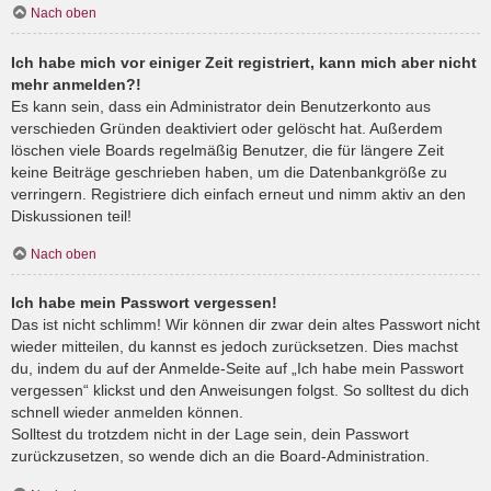
Nach oben
Ich habe mich vor einiger Zeit registriert, kann mich aber nicht
mehr anmelden?!
Es kann sein, dass ein Administrator dein Benutzerkonto aus
verschieden Gründen deaktiviert oder gelöscht hat. Außerdem
löschen viele Boards regelmäßig Benutzer, die für längere Zeit
keine Beiträge geschrieben haben, um die Datenbankgröße zu
verringern. Registriere dich einfach erneut und nimm aktiv an den
Diskussionen teil!
Nach oben
Ich habe mein Passwort vergessen!
Das ist nicht schlimm! Wir können dir zwar dein altes Passwort nicht
wieder mitteilen, du kannst es jedoch zurücksetzen. Dies machst
du, indem du auf der Anmelde-Seite auf „Ich habe mein Passwort
vergessen“ klickst und den Anweisungen folgst. So solltest du dich
schnell wieder anmelden können.
Solltest du trotzdem nicht in der Lage sein, dein Passwort
zurückzusetzen, so wende dich an die Board-Administration.