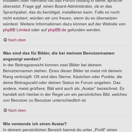
installiert oder niemand hat das Forum bislang in deine Sprache
übersetzt. Frage ggf. einen Board-Administrator, ob er das
Sprachpaket, das du benötigst, installieren kann. Falls es noch
nicht existiert, würden wir uns freuen, wenn du es übersetzen
würdest. Weitere Informationen dazu können auf der Website von
phpBB Limited
oder auf
phpBB.de
gefunden werden.
Nach oben
Was sind das für Bilder, die bei meinem Benutzernamen
angezeigt werden?
In der Beitragsansicht können zwei Bilder bei deinem
Benutzernamen stehen. Eines dieser Bilder ist meist mit deinem
Rang verknüpft: Oft sind dies Sterne, Kästchen oder Punkte, die
deine Beitragszahl oder deinen Status im Forum angeben. Das
andere, meist größere, Bild wird auch als „Avatar“ bezeichnet. Es
handelt sich hierbei in der Regel um ein persönliches Bild, welches
von Benutzer zu Benutzer unterschiedlich ist.
Nach oben
Wie verwende ich einen Avatar?
In deinem persönlichen Bereich kannst du unter „Profil“ einen