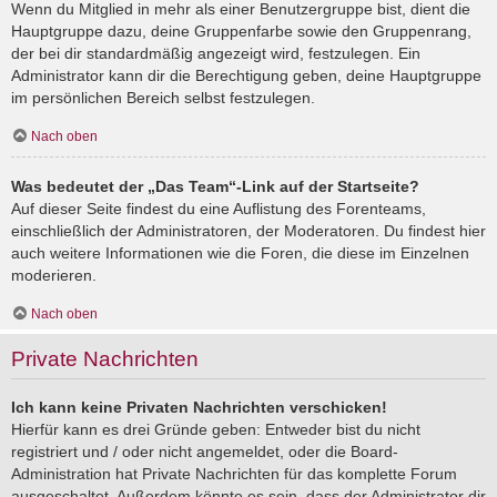
Wenn du Mitglied in mehr als einer Benutzergruppe bist, dient die
Hauptgruppe dazu, deine Gruppenfarbe sowie den Gruppenrang,
der bei dir standardmäßig angezeigt wird, festzulegen. Ein
Administrator kann dir die Berechtigung geben, deine Hauptgruppe
im persönlichen Bereich selbst festzulegen.
Nach oben
Was bedeutet der „Das Team“-Link auf der Startseite?
Auf dieser Seite findest du eine Auflistung des Forenteams,
einschließlich der Administratoren, der Moderatoren. Du findest hier
auch weitere Informationen wie die Foren, die diese im Einzelnen
moderieren.
Nach oben
Private Nachrichten
Ich kann keine Privaten Nachrichten verschicken!
Hierfür kann es drei Gründe geben: Entweder bist du nicht
registriert und / oder nicht angemeldet, oder die Board-
Administration hat Private Nachrichten für das komplette Forum
ausgeschaltet. Außerdem könnte es sein, dass der Administrator dir