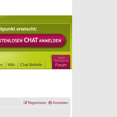
itpunkt erwischt:
o
Wiki
Chat Befehle
Registrieren
Anmelden