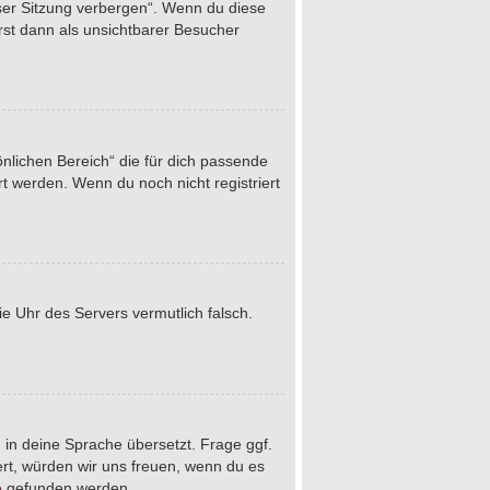
eser Sitzung verbergen“. Wenn du diese
rst dann als unsichtbarer Besucher
önlichen Bereich“ die für dich passende
rt werden. Wenn du noch nicht registriert
die Uhr des Servers vermutlich falsch.
 in deine Sprache übersetzt. Frage ggf.
iert, würden wir uns freuen, wenn du es
e
gefunden werden.