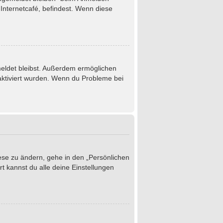
Internetcafé, befindest. Wenn diese
emeldet bleibst. Außerdem ermöglichen
 aktiviert wurden. Wenn du Probleme bei
iese zu ändern, gehe in den „Persönlichen
t kannst du alle deine Einstellungen