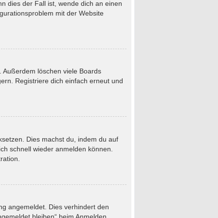
 dies der Fall ist, wende dich an einen
figurationsproblem mit der Website
t. Außerdem löschen viele Boards
rn. Registriere dich einfach erneut und
ücksetzen. Dies machst du, indem du auf
dich schnell wieder anmelden können.
ration.
ung angemeldet. Dies verhindert den
Angemeldet bleiben“ beim Anmelden