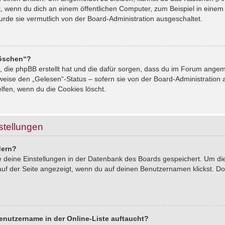
, wenn du dich an einem öffentlichen Computer, zum Beispiel in einem 
urde sie vermutlich von der Board-Administration ausgeschaltet.
löschen“?
s, die phpBB erstellt hat und die dafür sorgen, dass du im Forum ang
sweise den „Gelesen“-Status – sofern sie von der Board-Administration
lfen, wenn du die Cookies löscht.
stellungen
dern?
le deine Einstellungen in der Datenbank des Boards gespeichert. Um d
auf der Seite angezeigt, wenn du auf deinen Benutzernamen klickst. Dor
enutzername in der Online-Liste auftaucht?