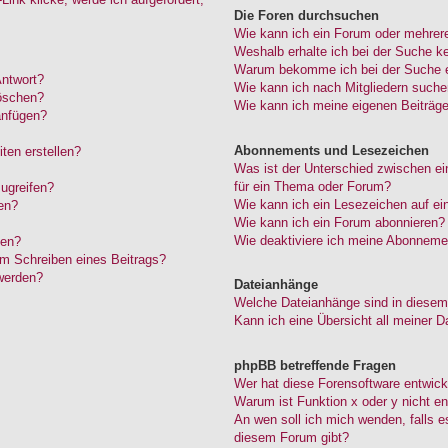
Die Foren durchsuchen
Wie kann ich ein Forum oder mehrer
Weshalb erhalte ich bei der Suche k
Warum bekomme ich bei der Suche ei
Antwort?
Wie kann ich nach Mitgliedern such
löschen?
Wie kann ich meine eigenen Beiträg
anfügen?
Abonnements und Lesezeichen
ten erstellen?
Was ist der Unterschied zwischen 
für ein Thema oder Forum?
ugreifen?
Wie kann ich ein Lesezeichen auf e
en?
Wie kann ich ein Forum abonnieren?
Wie deaktiviere ich meine Abonneme
den?
im Schreiben eines Beitrags?
werden?
Dateianhänge
Welche Dateianhänge sind in diesem
Kann ich eine Übersicht all meiner D
phpBB betreffende Fragen
Wer hat diese Forensoftware entwick
Warum ist Funktion x oder y nicht en
An wen soll ich mich wenden, falls 
diesem Forum gibt?