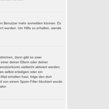
neuen Benutzer mehr anmelden können. Es
rrt wurden. Um Hilfe zu erhalten, wende
stimmen, dann gibt es zwei
 einer deiner Eltern oder deiner
nutzerkonto vielleicht aktiviert werden.
s selbst erledigen oder ein
-Mail erhalten hast, folge den dort
l von einem Spam-Filter blockiert wurde.
ator.