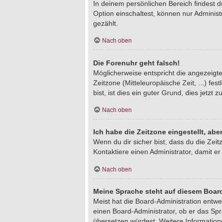
In deinem persönlichen Bereich findest 
Option einschaltest, können nur Adminis
gezählt.
Nach oben
Die Forenuhr geht falsch!
Möglicherweise entspricht die angezeigte 
Zeitzone (Mitteleuropäische Zeit, ...) fe
bist, ist dies ein guter Grund, dies jetzt z
Nach oben
Ich habe die Zeitzone eingestellt, ab
Wenn du dir sicher bist, dass du die Zeitz
Kontaktiere einen Administrator, damit 
Nach oben
Meine Sprache steht auf diesem Board
Meist hat die Board-Administration entwe
einen Board-Administrator, ob er das Spra
übersetzen würdest. Weitere Informatio