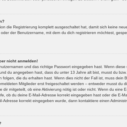
en?
tion die Registrierung komplett ausgeschaltet hat, damit sich keine 
 oder der Benutzername, mit dem du dich registrieren möchtest, gespe
aber nicht anmelden!
enutzernamen und das richtige Passwort eingegeben hast. Wenn diese 
t und du angegeben hast, dass du unter 13 Jahre alt bist, musst du bzw.
lgen, die du erhalten hast. Wenn dies nicht der Fall ist, muss dein Be
eldeten Mitglieder erst freigeschaltet werden – entweder musst du die
 dir mitgeteilt, ob eine Aktivierung nötig ist oder nicht. Wenn du eine E
e, ob du deine E-Mail-Adresse korrekt eingegeben hast oder die E-Mai
il-Adresse korrekt eingegeben wurde, dann kontaktiere einen Administr
?