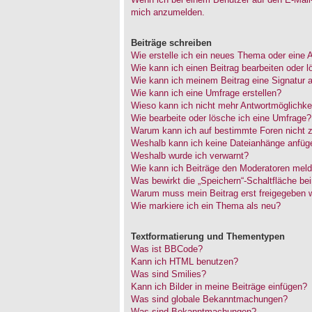
mich anzumelden.
Beiträge schreiben
Wie erstelle ich ein neues Thema oder eine 
Wie kann ich einen Beitrag bearbeiten oder 
Wie kann ich meinem Beitrag eine Signatur 
Wie kann ich eine Umfrage erstellen?
Wieso kann ich nicht mehr Antwortmöglichkei
Wie bearbeite oder lösche ich eine Umfrage?
Warum kann ich auf bestimmte Foren nicht z
Weshalb kann ich keine Dateianhänge anfüg
Weshalb wurde ich verwarnt?
Wie kann ich Beiträge den Moderatoren mel
Was bewirkt die „Speichern“-Schaltfläche be
Warum muss mein Beitrag erst freigegeben 
Wie markiere ich ein Thema als neu?
Textformatierung und Thementypen
Was ist BBCode?
Kann ich HTML benutzen?
Was sind Smilies?
Kann ich Bilder in meine Beiträge einfügen?
Was sind globale Bekanntmachungen?
Was sind Bekanntmachungen?