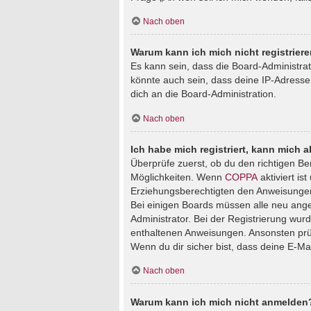
Nach oben
Warum kann ich mich nicht registrier
Es kann sein, dass die Board-Administra
könnte auch sein, dass deine IP-Adresse
dich an die Board-Administration.
Nach oben
Ich habe mich registriert, kann mich 
Überprüfe zuerst, ob du den richtigen B
Möglichkeiten. Wenn
COPPA
aktiviert is
Erziehungsberechtigten den Anweisungen fo
Bei einigen Boards müssen alle neu angem
Administrator. Bei der Registrierung wurde
enthaltenen Anweisungen. Ansonsten prüf
Wenn du dir sicher bist, dass deine E-Ma
Nach oben
Warum kann ich mich nicht anmelden