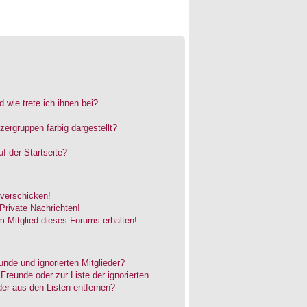
 wie trete ich ihnen bei?
rgruppen farbig dargestellt?
f der Startseite?
 verschicken!
rivate Nachrichten!
 Mitglied dieses Forums erhalten!
unde und ignorierten Mitglieder?
 Freunde oder zur Liste der ignorierten
der aus den Listen entfernen?