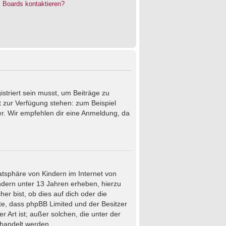
s Boards kontaktieren?
istriert sein musst, um Beiträge zu
cht zur Verfügung stehen: zum Beispiel
ter. Wir empfehlen dir eine Anmeldung, da
atsphäre von Kindern im Internet von
ndern unter 13 Jahren erheben, hierzu
r bist, ob dies auf dich oder die
chte, dass phpBB Limited und der Besitzer
 Art ist; außer solchen, die unter der
ehandelt werden.