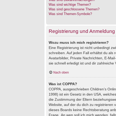
Was sind wichtige Themen?
Was sind geschlossene Themen?
Was sind Themen-Symbole?
Registrierung und Anmeldung
Wozu muss ich mich registrieren?
Eine Registrierung ist nicht unbedingt z
schreiben. Auf jeden Fall erhältst du als 
Avatarbilder, Private Nachrichten, E-Mai
sie schnell erledigt ist und dir zahlreiche V
Nach oben
Was ist COPPA?
COPPA, ausgeschrieben Children’s Online
1998) ist ein Gesetz in den USA, welches
die Zustimmung der Eltern beziehungswei
Website, auf der du dich zu registrieren 
dieses Boards keine Rechtsberatung anbie
Frage „An wen soll ich mich wenden, fal