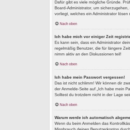
Dafür gibt es viele mögliche Gründe. Prü
Board-Administrator, um sicherzugehen, d
vorliegt, welches ein Administrator lösen
Nach oben
Ich habe mich vor einiger Zeit regist
Es kann sein, dass ein Administrator de
regelmäßig Benutzer, die für längere Zei
nimm aktiv an den Diskussionen teil!
Nach oben
Ich habe mein Passwort vergessen!
Das ist nicht schlimm! Wir können dir zw
der Anmelde-Seite auf „Ich habe mein Pa
Solltest du trotzdem nicht in der Lage s
Nach oben
Warum werde ich automatisch abgeme
Wenn du beim Anmelden das Kontrollkästc
Missbrauch deines Benutzerkontos durch