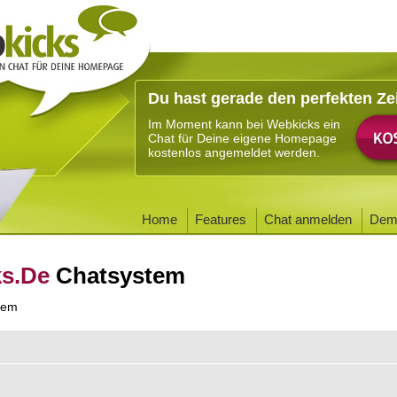
Du hast gerade den perfekten Ze
Im Moment kann bei Webkicks ein
Chat für Deine eigene Homepage
kostenlos angemeldet werden.
Home
Features
Chat anmelden
Dem
ks.De
Chatsystem
tem