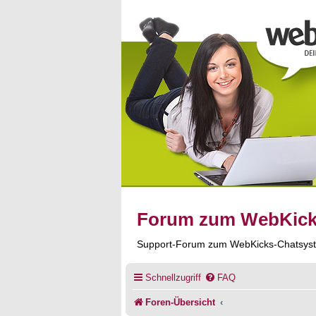
Forum zum WebKic
Support-Forum zum WebKicks-Chatsys
Schnellzugriff
FAQ
Foren-Übersicht