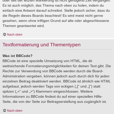
oder seit der letzten Markierung ist nicht genügend Zeit vergangen.
Es ist auch möglich, das Thema nach oben zu holen, indem du
einfach eine Antwort darauf schreibst. Stelle jedoch sicher, dass du
die Regeln dieses Boards beachtest! Es wird meist nicht gerne
gesehen, wenn ohne triftigen Grund auf alte oder abgeschlossene
Themen geantwortet wird.
Nach oben
Textformatierung und Thementypen
Was ist BBCode?
BBCode ist eine spezielle Umsetzung von HTML, die dir
weitreichende Formatierungsmöglichkeiten für deinen Text gibt. Die
Rechte zur Verwendung von BBCode werden durch die Board-
Administration vergeben, können jedoch auch durch dich für jeden
einzelnen Beitrag deaktiviert werden. BBCode ist ähnlich wie HTML
aufgebaut, jedoch werden Tags von eckigen („[“ und „]“) statt
spitzen („<“ und „>“) Klammern eingeschlossen. Weitere
Informationen zu BBCode findest du auf einer speziellen Hilfe-
Seite, die von der Seite zur Beitragserstellung aus zugänglich ist.
Nach oben