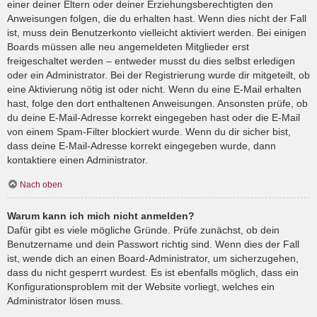
einer deiner Eltern oder deiner Erziehungsberechtigten den
Anweisungen folgen, die du erhalten hast. Wenn dies nicht der Fall
ist, muss dein Benutzerkonto vielleicht aktiviert werden. Bei einigen
Boards müssen alle neu angemeldeten Mitglieder erst
freigeschaltet werden – entweder musst du dies selbst erledigen
oder ein Administrator. Bei der Registrierung wurde dir mitgeteilt, ob
eine Aktivierung nötig ist oder nicht. Wenn du eine E-Mail erhalten
hast, folge den dort enthaltenen Anweisungen. Ansonsten prüfe, ob
du deine E-Mail-Adresse korrekt eingegeben hast oder die E-Mail
von einem Spam-Filter blockiert wurde. Wenn du dir sicher bist,
dass deine E-Mail-Adresse korrekt eingegeben wurde, dann
kontaktiere einen Administrator.
Nach oben
Warum kann ich mich nicht anmelden?
Dafür gibt es viele mögliche Gründe. Prüfe zunächst, ob dein
Benutzername und dein Passwort richtig sind. Wenn dies der Fall
ist, wende dich an einen Board-Administrator, um sicherzugehen,
dass du nicht gesperrt wurdest. Es ist ebenfalls möglich, dass ein
Konfigurationsproblem mit der Website vorliegt, welches ein
Administrator lösen muss.