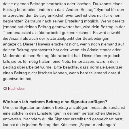
deine eigenen Beiträge bearbeiten oder löschen. Du kannst einen
Beitrag bearbeiten, indem du das „Ändere Beitrag“-Symbol für den
entsprechenden Beitrag anklickst; eventuell ist dies nur für einen
begrenzten Zeitraum nach seiner Erstellung möglich. Wenn bereits
jemand auf deinen Beitrag geantwortet hat, wird dein Beitrag in der
Themenansicht als überarbeitet gekennzeichnet. Es wird sowohl
die Anzahl als auch der letzte Zeitpunkt der Bearbeitungen
angezeigt. Dieser Hinweis erscheint nicht, wenn noch niemand auf
deinen Beitrag geantwortet hat oder wenn ein Administrator oder
Moderator deinen Beitrag überarbeitet hat. Diese können jedoch,
falls sie es für nötig halten, eine Notiz hinterlassen, warum dein
Beitrag überarbeitet wurde. Bitte beachte, dass normale Benutzer
einen Beitrag nicht löschen können, wenn bereits jemand darauf
geantwortet hat.
Nach oben
Wie kann ich meinem Beitrag eine Signatur anfügen?
Um eine Signatur an deinen Beitrag anzufügen, musst du zunächst
eine solche in den Einstellungen in deinem persönlichen Bereich
entwerfen. Nachdem du die Signatur erstellt und gespeichert hast,
kannst du in jedem Beitrag das Kästchen „Signatur anhängen“