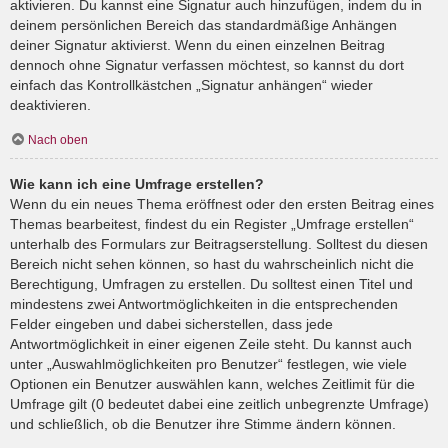
aktivieren. Du kannst eine Signatur auch hinzufügen, indem du in
deinem persönlichen Bereich das standardmäßige Anhängen
deiner Signatur aktivierst. Wenn du einen einzelnen Beitrag
dennoch ohne Signatur verfassen möchtest, so kannst du dort
einfach das Kontrollkästchen „Signatur anhängen“ wieder
deaktivieren.
Nach oben
Wie kann ich eine Umfrage erstellen?
Wenn du ein neues Thema eröffnest oder den ersten Beitrag eines
Themas bearbeitest, findest du ein Register „Umfrage erstellen“
unterhalb des Formulars zur Beitragserstellung. Solltest du diesen
Bereich nicht sehen können, so hast du wahrscheinlich nicht die
Berechtigung, Umfragen zu erstellen. Du solltest einen Titel und
mindestens zwei Antwortmöglichkeiten in die entsprechenden
Felder eingeben und dabei sicherstellen, dass jede
Antwortmöglichkeit in einer eigenen Zeile steht. Du kannst auch
unter „Auswahlmöglichkeiten pro Benutzer“ festlegen, wie viele
Optionen ein Benutzer auswählen kann, welches Zeitlimit für die
Umfrage gilt (0 bedeutet dabei eine zeitlich unbegrenzte Umfrage)
und schließlich, ob die Benutzer ihre Stimme ändern können.