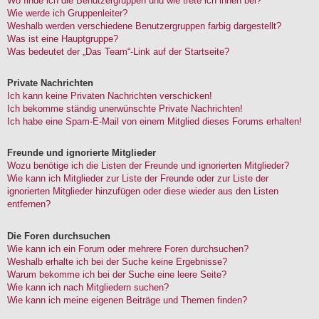
Wo finde ich die Benutzergruppen und wie trete ich ihnen bei?
Wie werde ich Gruppenleiter?
Weshalb werden verschiedene Benutzergruppen farbig dargestellt?
Was ist eine Hauptgruppe?
Was bedeutet der „Das Team“-Link auf der Startseite?
Private Nachrichten
Ich kann keine Privaten Nachrichten verschicken!
Ich bekomme ständig unerwünschte Private Nachrichten!
Ich habe eine Spam-E-Mail von einem Mitglied dieses Forums erhalten!
Freunde und ignorierte Mitglieder
Wozu benötige ich die Listen der Freunde und ignorierten Mitglieder?
Wie kann ich Mitglieder zur Liste der Freunde oder zur Liste der
ignorierten Mitglieder hinzufügen oder diese wieder aus den Listen
entfernen?
Die Foren durchsuchen
Wie kann ich ein Forum oder mehrere Foren durchsuchen?
Weshalb erhalte ich bei der Suche keine Ergebnisse?
Warum bekomme ich bei der Suche eine leere Seite?
Wie kann ich nach Mitgliedern suchen?
Wie kann ich meine eigenen Beiträge und Themen finden?