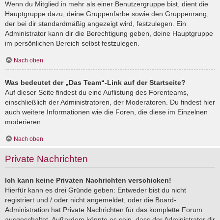
Wenn du Mitglied in mehr als einer Benutzergruppe bist, dient die
Hauptgruppe dazu, deine Gruppenfarbe sowie den Gruppenrang,
der bei dir standardmäßig angezeigt wird, festzulegen. Ein
Administrator kann dir die Berechtigung geben, deine Hauptgruppe
im persönlichen Bereich selbst festzulegen.
Nach oben
Was bedeutet der „Das Team“-Link auf der Startseite?
Auf dieser Seite findest du eine Auflistung des Forenteams,
einschließlich der Administratoren, der Moderatoren. Du findest hier
auch weitere Informationen wie die Foren, die diese im Einzelnen
moderieren.
Nach oben
Private Nachrichten
Ich kann keine Privaten Nachrichten verschicken!
Hierfür kann es drei Gründe geben: Entweder bist du nicht
registriert und / oder nicht angemeldet, oder die Board-
Administration hat Private Nachrichten für das komplette Forum
ausgeschaltet. Außerdem könnte es sein, dass der Administrator dir