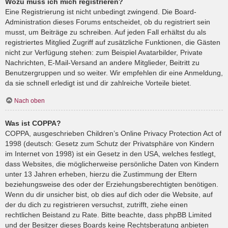
Wozu muss ich mich registrieren?
Eine Registrierung ist nicht unbedingt zwingend. Die Board-
Administration dieses Forums entscheidet, ob du registriert sein
musst, um Beiträge zu schreiben. Auf jeden Fall erhältst du als
registriertes Mitglied Zugriff auf zusätzliche Funktionen, die Gästen
nicht zur Verfügung stehen: zum Beispiel Avatarbilder, Private
Nachrichten, E-Mail-Versand an andere Mitglieder, Beitritt zu
Benutzergruppen und so weiter. Wir empfehlen dir eine Anmeldung,
da sie schnell erledigt ist und dir zahlreiche Vorteile bietet.
Nach oben
Was ist COPPA?
COPPA, ausgeschrieben Children’s Online Privacy Protection Act of
1998 (deutsch: Gesetz zum Schutz der Privatsphäre von Kindern
im Internet von 1998) ist ein Gesetz in den USA, welches festlegt,
dass Websites, die möglicherweise persönliche Daten von Kindern
unter 13 Jahren erheben, hierzu die Zustimmung der Eltern
beziehungsweise des oder der Erziehungsberechtigten benötigen.
Wenn du dir unsicher bist, ob dies auf dich oder die Website, auf
der du dich zu registrieren versuchst, zutrifft, ziehe einen
rechtlichen Beistand zu Rate. Bitte beachte, dass phpBB Limited
und der Besitzer dieses Boards keine Rechtsberatung anbieten