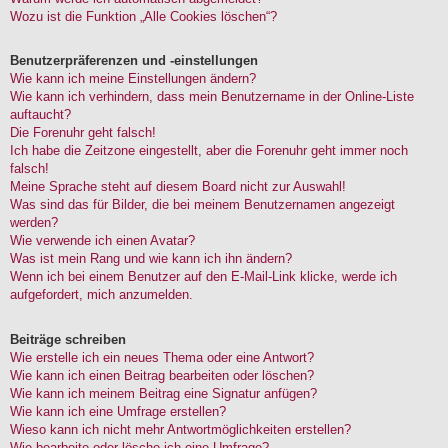
Wozu ist die Funktion „Alle Cookies löschen“?
Benutzerpräferenzen und -einstellungen
Wie kann ich meine Einstellungen ändern?
Wie kann ich verhindern, dass mein Benutzername in der Online-Liste
auftaucht?
Die Forenuhr geht falsch!
Ich habe die Zeitzone eingestellt, aber die Forenuhr geht immer noch
falsch!
Meine Sprache steht auf diesem Board nicht zur Auswahl!
Was sind das für Bilder, die bei meinem Benutzernamen angezeigt
werden?
Wie verwende ich einen Avatar?
Was ist mein Rang und wie kann ich ihn ändern?
Wenn ich bei einem Benutzer auf den E-Mail-Link klicke, werde ich
aufgefordert, mich anzumelden.
Beiträge schreiben
Wie erstelle ich ein neues Thema oder eine Antwort?
Wie kann ich einen Beitrag bearbeiten oder löschen?
Wie kann ich meinem Beitrag eine Signatur anfügen?
Wie kann ich eine Umfrage erstellen?
Wieso kann ich nicht mehr Antwortmöglichkeiten erstellen?
Wie bearbeite oder lösche ich eine Umfrage?