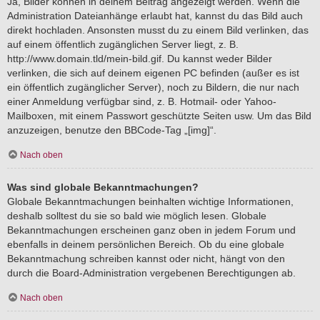
Ja, Bilder können in deinem Beitrag angezeigt werden. Wenn die
Administration Dateianhänge erlaubt hat, kannst du das Bild auch
direkt hochladen. Ansonsten musst du zu einem Bild verlinken, das
auf einem öffentlich zugänglichen Server liegt, z. B.
http://www.domain.tld/mein-bild.gif. Du kannst weder Bilder
verlinken, die sich auf deinem eigenen PC befinden (außer es ist
ein öffentlich zugänglicher Server), noch zu Bildern, die nur nach
einer Anmeldung verfügbar sind, z. B. Hotmail- oder Yahoo-
Mailboxen, mit einem Passwort geschützte Seiten usw. Um das Bild
anzuzeigen, benutze den BBCode-Tag „[img]“.
Nach oben
Was sind globale Bekanntmachungen?
Globale Bekanntmachungen beinhalten wichtige Informationen,
deshalb solltest du sie so bald wie möglich lesen. Globale
Bekanntmachungen erscheinen ganz oben in jedem Forum und
ebenfalls in deinem persönlichen Bereich. Ob du eine globale
Bekanntmachung schreiben kannst oder nicht, hängt von den
durch die Board-Administration vergebenen Berechtigungen ab.
Nach oben