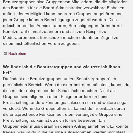
Benutzergruppen sind Gruppen von Mitgliedern, die die Mitglieder
des Boards in für die Board-Administration verwaltbare Einheiten
aufteilt. Jedes Mitglied kann mehreren Gruppen angehören und
jeder Gruppe können Berechtigungen zugeteilt werden. Dies
erleichtert es den Administratoren, Berechtigungen für mehrere
Benutzer auf einmal zu ändern und sie zum Beispiel zu
Moderatoren eines Bereichs zu machen oder ihnen Zugriff zu
einem nichtöffentlichen Forum zu geben.
Nach oben
Wo finde ich die Benutzergruppen und wie trete ich ihnen
bei?
Du findest die Benutzergruppen unter „Benutzergruppen“ im
persönlichen Bereich. Wenn du einer beitreten möchtest, kannst du
dies mit der entsprechenden Schaltfläche machen. Nicht alle
Gruppen sind allgemein offen. Einige erfordern erst eine
Freischaltung, andere können geschlossen sein und weitere sogar
versteckt. Wenn die Gruppe offen ist, kannst du ihr einfach durch
die entsprechende Funktion beitreten; verlangt die Gruppe eine
Freischaltung, so kannst du dich für sie bewerben. Ein
Gruppenleiter muss daraufhin deinen Antrag annehmen. Er könnte
fragen, warum du in die Gruppe aufgenommen werden möchtest.