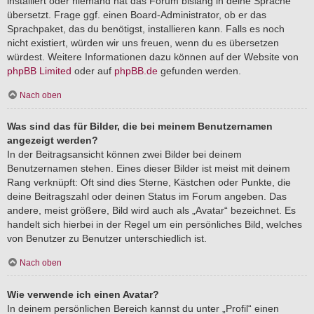
installiert oder niemand hat das Forum bislang in deine Sprache
übersetzt. Frage ggf. einen Board-Administrator, ob er das
Sprachpaket, das du benötigst, installieren kann. Falls es noch
nicht existiert, würden wir uns freuen, wenn du es übersetzen
würdest. Weitere Informationen dazu können auf der Website von
phpBB Limited
oder auf
phpBB.de
gefunden werden.
Nach oben
Was sind das für Bilder, die bei meinem Benutzernamen
angezeigt werden?
In der Beitragsansicht können zwei Bilder bei deinem
Benutzernamen stehen. Eines dieser Bilder ist meist mit deinem
Rang verknüpft: Oft sind dies Sterne, Kästchen oder Punkte, die
deine Beitragszahl oder deinen Status im Forum angeben. Das
andere, meist größere, Bild wird auch als „Avatar“ bezeichnet. Es
handelt sich hierbei in der Regel um ein persönliches Bild, welches
von Benutzer zu Benutzer unterschiedlich ist.
Nach oben
Wie verwende ich einen Avatar?
In deinem persönlichen Bereich kannst du unter „Profil“ einen