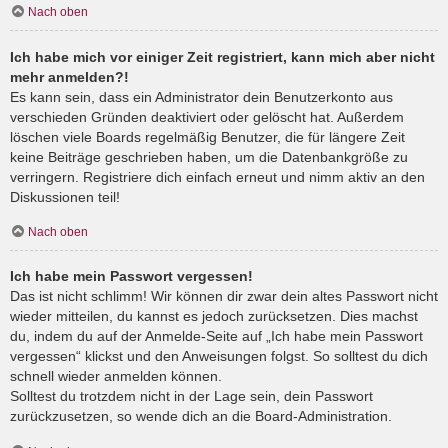
Nach oben
Ich habe mich vor einiger Zeit registriert, kann mich aber nicht
mehr anmelden?!
Es kann sein, dass ein Administrator dein Benutzerkonto aus
verschieden Gründen deaktiviert oder gelöscht hat. Außerdem
löschen viele Boards regelmäßig Benutzer, die für längere Zeit
keine Beiträge geschrieben haben, um die Datenbankgröße zu
verringern. Registriere dich einfach erneut und nimm aktiv an den
Diskussionen teil!
Nach oben
Ich habe mein Passwort vergessen!
Das ist nicht schlimm! Wir können dir zwar dein altes Passwort nicht
wieder mitteilen, du kannst es jedoch zurücksetzen. Dies machst
du, indem du auf der Anmelde-Seite auf „Ich habe mein Passwort
vergessen“ klickst und den Anweisungen folgst. So solltest du dich
schnell wieder anmelden können.
Solltest du trotzdem nicht in der Lage sein, dein Passwort
zurückzusetzen, so wende dich an die Board-Administration.