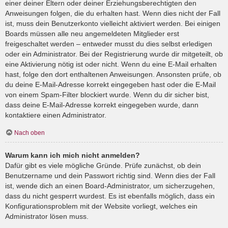
einer deiner Eltern oder deiner Erziehungsberechtigten den
Anweisungen folgen, die du erhalten hast. Wenn dies nicht der Fall
ist, muss dein Benutzerkonto vielleicht aktiviert werden. Bei einigen
Boards müssen alle neu angemeldeten Mitglieder erst
freigeschaltet werden – entweder musst du dies selbst erledigen
oder ein Administrator. Bei der Registrierung wurde dir mitgeteilt, ob
eine Aktivierung nötig ist oder nicht. Wenn du eine E-Mail erhalten
hast, folge den dort enthaltenen Anweisungen. Ansonsten prüfe, ob
du deine E-Mail-Adresse korrekt eingegeben hast oder die E-Mail
von einem Spam-Filter blockiert wurde. Wenn du dir sicher bist,
dass deine E-Mail-Adresse korrekt eingegeben wurde, dann
kontaktiere einen Administrator.
Nach oben
Warum kann ich mich nicht anmelden?
Dafür gibt es viele mögliche Gründe. Prüfe zunächst, ob dein
Benutzername und dein Passwort richtig sind. Wenn dies der Fall
ist, wende dich an einen Board-Administrator, um sicherzugehen,
dass du nicht gesperrt wurdest. Es ist ebenfalls möglich, dass ein
Konfigurationsproblem mit der Website vorliegt, welches ein
Administrator lösen muss.