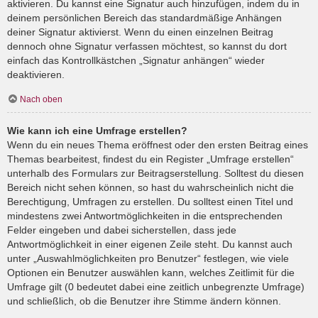
aktivieren. Du kannst eine Signatur auch hinzufügen, indem du in
deinem persönlichen Bereich das standardmäßige Anhängen
deiner Signatur aktivierst. Wenn du einen einzelnen Beitrag
dennoch ohne Signatur verfassen möchtest, so kannst du dort
einfach das Kontrollkästchen „Signatur anhängen“ wieder
deaktivieren.
Nach oben
Wie kann ich eine Umfrage erstellen?
Wenn du ein neues Thema eröffnest oder den ersten Beitrag eines
Themas bearbeitest, findest du ein Register „Umfrage erstellen“
unterhalb des Formulars zur Beitragserstellung. Solltest du diesen
Bereich nicht sehen können, so hast du wahrscheinlich nicht die
Berechtigung, Umfragen zu erstellen. Du solltest einen Titel und
mindestens zwei Antwortmöglichkeiten in die entsprechenden
Felder eingeben und dabei sicherstellen, dass jede
Antwortmöglichkeit in einer eigenen Zeile steht. Du kannst auch
unter „Auswahlmöglichkeiten pro Benutzer“ festlegen, wie viele
Optionen ein Benutzer auswählen kann, welches Zeitlimit für die
Umfrage gilt (0 bedeutet dabei eine zeitlich unbegrenzte Umfrage)
und schließlich, ob die Benutzer ihre Stimme ändern können.