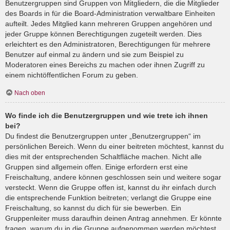
Benutzergruppen sind Gruppen von Mitgliedern, die die Mitglieder
des Boards in für die Board-Administration verwaltbare Einheiten
aufteilt. Jedes Mitglied kann mehreren Gruppen angehören und
jeder Gruppe können Berechtigungen zugeteilt werden. Dies
erleichtert es den Administratoren, Berechtigungen für mehrere
Benutzer auf einmal zu ändern und sie zum Beispiel zu
Moderatoren eines Bereichs zu machen oder ihnen Zugriff zu
einem nichtöffentlichen Forum zu geben.
Nach oben
Wo finde ich die Benutzergruppen und wie trete ich ihnen
bei?
Du findest die Benutzergruppen unter „Benutzergruppen“ im
persönlichen Bereich. Wenn du einer beitreten möchtest, kannst du
dies mit der entsprechenden Schaltfläche machen. Nicht alle
Gruppen sind allgemein offen. Einige erfordern erst eine
Freischaltung, andere können geschlossen sein und weitere sogar
versteckt. Wenn die Gruppe offen ist, kannst du ihr einfach durch
die entsprechende Funktion beitreten; verlangt die Gruppe eine
Freischaltung, so kannst du dich für sie bewerben. Ein
Gruppenleiter muss daraufhin deinen Antrag annehmen. Er könnte
fragen, warum du in die Gruppe aufgenommen werden möchtest.