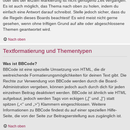
oder seit der letzten Markierung ist nicht genügend Zeit vergangen.
Es ist auch möglich, das Thema nach oben zu holen, indem du
einfach eine Antwort darauf schreibst. Stelle jedoch sicher, dass du
die Regeln dieses Boards beachtest! Es wird meist nicht gerne
gesehen, wenn ohne triftigen Grund auf alte oder abgeschlossene
Themen geantwortet wird.
Nach oben
Textformatierung und Thementypen
Was ist BBCode?
BBCode ist eine spezielle Umsetzung von HTML, die dir
weitreichende Formatierungsmöglichkeiten für deinen Text gibt. Die
Rechte zur Verwendung von BBCode werden durch die Board-
Administration vergeben, können jedoch auch durch dich für jeden
einzelnen Beitrag deaktiviert werden. BBCode ist ähnlich wie HTML
aufgebaut, jedoch werden Tags von eckigen („[“ und „]“) statt
spitzen („<“ und „>“) Klammern eingeschlossen. Weitere
Informationen zu BBCode findest du auf einer speziellen Hilfe-
Seite, die von der Seite zur Beitragserstellung aus zugänglich ist.
Nach oben