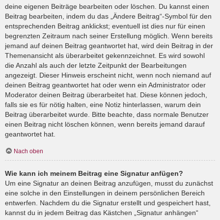
deine eigenen Beiträge bearbeiten oder löschen. Du kannst einen
Beitrag bearbeiten, indem du das „Ändere Beitrag“-Symbol für den
entsprechenden Beitrag anklickst; eventuell ist dies nur für einen
begrenzten Zeitraum nach seiner Erstellung möglich. Wenn bereits
jemand auf deinen Beitrag geantwortet hat, wird dein Beitrag in der
Themenansicht als überarbeitet gekennzeichnet. Es wird sowohl
die Anzahl als auch der letzte Zeitpunkt der Bearbeitungen
angezeigt. Dieser Hinweis erscheint nicht, wenn noch niemand auf
deinen Beitrag geantwortet hat oder wenn ein Administrator oder
Moderator deinen Beitrag überarbeitet hat. Diese können jedoch,
falls sie es für nötig halten, eine Notiz hinterlassen, warum dein
Beitrag überarbeitet wurde. Bitte beachte, dass normale Benutzer
einen Beitrag nicht löschen können, wenn bereits jemand darauf
geantwortet hat.
Nach oben
Wie kann ich meinem Beitrag eine Signatur anfügen?
Um eine Signatur an deinen Beitrag anzufügen, musst du zunächst
eine solche in den Einstellungen in deinem persönlichen Bereich
entwerfen. Nachdem du die Signatur erstellt und gespeichert hast,
kannst du in jedem Beitrag das Kästchen „Signatur anhängen“