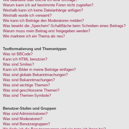
Warum kann ich auf bestimmte Foren nicht zugreifen?
Weshalb kann ich keine Dateianhänge anfügen?
Weshalb wurde ich verwarnt?
Wie kann ich Beiträge den Moderatoren melden?
Was bewirkt die „Speichern“-Schaltfläche beim Schreiben eines Beitrags?
Warum muss mein Beitrag erst freigegeben werden?
Wie markiere ich ein Thema als neu?
Textformatierung und Thementypen
Was ist BBCode?
Kann ich HTML benutzen?
Was sind Smilies?
Kann ich Bilder in meine Beiträge einfügen?
Was sind globale Bekanntmachungen?
Was sind Bekanntmachungen?
Was sind wichtige Themen?
Was sind geschlossene Themen?
Was sind Themen-Symbole?
Benutzer-Stufen und Gruppen
Was sind Administratoren?
Was sind Moderatoren?
Was sind Benutzergruppen?