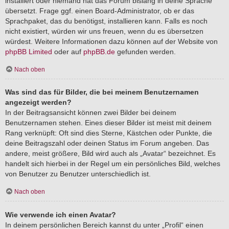
installiert oder niemand hat das Forum bislang in deine Sprache
übersetzt. Frage ggf. einen Board-Administrator, ob er das
Sprachpaket, das du benötigst, installieren kann. Falls es noch
nicht existiert, würden wir uns freuen, wenn du es übersetzen
würdest. Weitere Informationen dazu können auf der Website von
phpBB Limited
oder auf
phpBB.de
gefunden werden.
Nach oben
Was sind das für Bilder, die bei meinem Benutzernamen
angezeigt werden?
In der Beitragsansicht können zwei Bilder bei deinem
Benutzernamen stehen. Eines dieser Bilder ist meist mit deinem
Rang verknüpft: Oft sind dies Sterne, Kästchen oder Punkte, die
deine Beitragszahl oder deinen Status im Forum angeben. Das
andere, meist größere, Bild wird auch als „Avatar“ bezeichnet. Es
handelt sich hierbei in der Regel um ein persönliches Bild, welches
von Benutzer zu Benutzer unterschiedlich ist.
Nach oben
Wie verwende ich einen Avatar?
In deinem persönlichen Bereich kannst du unter „Profil“ einen