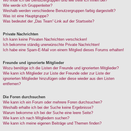
Wo finde ich die Benutzergruppen und wie trete ich ihnen bei?
Wie werde ich Gruppenleiter?
Weshalb werden verschiedene Benutzergruppen farbig dargestellt?
Was ist eine Hauptgruppe?
Was bedeutet der „Das Team“-Link auf der Startseite?
Private Nachrichten
Ich kann keine Privaten Nachrichten verschicken!
Ich bekomme ständig unerwünschte Private Nachrichten!
Ich habe eine Spam-E-Mail von einem Mitglied dieses Forums erhalten!
Freunde und ignorierte Mitglieder
Wozu benötige ich die Listen der Freunde und ignorierten Mitglieder?
Wie kann ich Mitglieder zur Liste der Freunde oder zur Liste der
ignorierten Mitglieder hinzufügen oder diese wieder aus den Listen
entfernen?
Die Foren durchsuchen
Wie kann ich ein Forum oder mehrere Foren durchsuchen?
Weshalb erhalte ich bei der Suche keine Ergebnisse?
Warum bekomme ich bei der Suche eine leere Seite?
Wie kann ich nach Mitgliedern suchen?
Wie kann ich meine eigenen Beiträge und Themen finden?