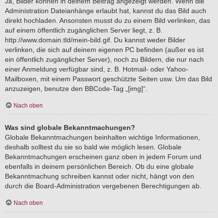
Ja, Bilder können in deinem Beitrag angezeigt werden. Wenn die
Administration Dateianhänge erlaubt hat, kannst du das Bild auch
direkt hochladen. Ansonsten musst du zu einem Bild verlinken, das
auf einem öffentlich zugänglichen Server liegt, z. B.
http://www.domain.tld/mein-bild.gif. Du kannst weder Bilder
verlinken, die sich auf deinem eigenen PC befinden (außer es ist
ein öffentlich zugänglicher Server), noch zu Bildern, die nur nach
einer Anmeldung verfügbar sind, z. B. Hotmail- oder Yahoo-
Mailboxen, mit einem Passwort geschützte Seiten usw. Um das Bild
anzuzeigen, benutze den BBCode-Tag „[img]“.
Nach oben
Was sind globale Bekanntmachungen?
Globale Bekanntmachungen beinhalten wichtige Informationen,
deshalb solltest du sie so bald wie möglich lesen. Globale
Bekanntmachungen erscheinen ganz oben in jedem Forum und
ebenfalls in deinem persönlichen Bereich. Ob du eine globale
Bekanntmachung schreiben kannst oder nicht, hängt von den
durch die Board-Administration vergebenen Berechtigungen ab.
Nach oben