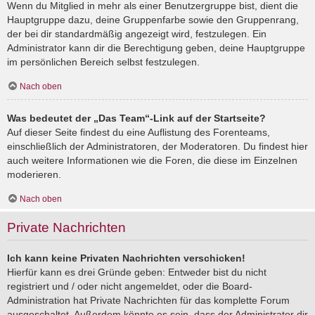
Wenn du Mitglied in mehr als einer Benutzergruppe bist, dient die
Hauptgruppe dazu, deine Gruppenfarbe sowie den Gruppenrang,
der bei dir standardmäßig angezeigt wird, festzulegen. Ein
Administrator kann dir die Berechtigung geben, deine Hauptgruppe
im persönlichen Bereich selbst festzulegen.
Nach oben
Was bedeutet der „Das Team“-Link auf der Startseite?
Auf dieser Seite findest du eine Auflistung des Forenteams,
einschließlich der Administratoren, der Moderatoren. Du findest hier
auch weitere Informationen wie die Foren, die diese im Einzelnen
moderieren.
Nach oben
Private Nachrichten
Ich kann keine Privaten Nachrichten verschicken!
Hierfür kann es drei Gründe geben: Entweder bist du nicht
registriert und / oder nicht angemeldet, oder die Board-
Administration hat Private Nachrichten für das komplette Forum
ausgeschaltet. Außerdem könnte es sein, dass der Administrator dir