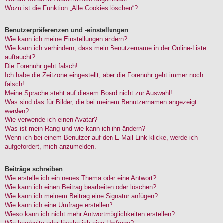
Wozu ist die Funktion „Alle Cookies löschen“?
Benutzerpräferenzen und -einstellungen
Wie kann ich meine Einstellungen ändern?
Wie kann ich verhindern, dass mein Benutzername in der Online-Liste
auftaucht?
Die Forenuhr geht falsch!
Ich habe die Zeitzone eingestellt, aber die Forenuhr geht immer noch
falsch!
Meine Sprache steht auf diesem Board nicht zur Auswahl!
Was sind das für Bilder, die bei meinem Benutzernamen angezeigt
werden?
Wie verwende ich einen Avatar?
Was ist mein Rang und wie kann ich ihn ändern?
Wenn ich bei einem Benutzer auf den E-Mail-Link klicke, werde ich
aufgefordert, mich anzumelden.
Beiträge schreiben
Wie erstelle ich ein neues Thema oder eine Antwort?
Wie kann ich einen Beitrag bearbeiten oder löschen?
Wie kann ich meinem Beitrag eine Signatur anfügen?
Wie kann ich eine Umfrage erstellen?
Wieso kann ich nicht mehr Antwortmöglichkeiten erstellen?
Wie bearbeite oder lösche ich eine Umfrage?