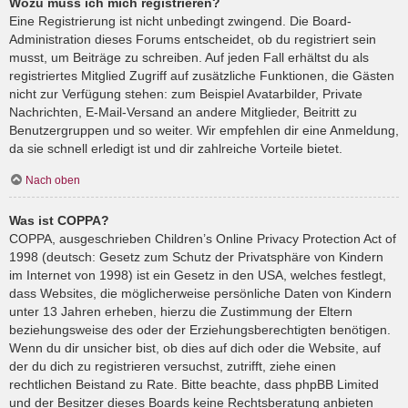
Wozu muss ich mich registrieren?
Eine Registrierung ist nicht unbedingt zwingend. Die Board-
Administration dieses Forums entscheidet, ob du registriert sein
musst, um Beiträge zu schreiben. Auf jeden Fall erhältst du als
registriertes Mitglied Zugriff auf zusätzliche Funktionen, die Gästen
nicht zur Verfügung stehen: zum Beispiel Avatarbilder, Private
Nachrichten, E-Mail-Versand an andere Mitglieder, Beitritt zu
Benutzergruppen und so weiter. Wir empfehlen dir eine Anmeldung,
da sie schnell erledigt ist und dir zahlreiche Vorteile bietet.
Nach oben
Was ist COPPA?
COPPA, ausgeschrieben Children’s Online Privacy Protection Act of
1998 (deutsch: Gesetz zum Schutz der Privatsphäre von Kindern
im Internet von 1998) ist ein Gesetz in den USA, welches festlegt,
dass Websites, die möglicherweise persönliche Daten von Kindern
unter 13 Jahren erheben, hierzu die Zustimmung der Eltern
beziehungsweise des oder der Erziehungsberechtigten benötigen.
Wenn du dir unsicher bist, ob dies auf dich oder die Website, auf
der du dich zu registrieren versuchst, zutrifft, ziehe einen
rechtlichen Beistand zu Rate. Bitte beachte, dass phpBB Limited
und der Besitzer dieses Boards keine Rechtsberatung anbieten