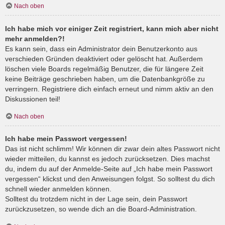
Nach oben
Ich habe mich vor einiger Zeit registriert, kann mich aber nicht
mehr anmelden?!
Es kann sein, dass ein Administrator dein Benutzerkonto aus
verschieden Gründen deaktiviert oder gelöscht hat. Außerdem
löschen viele Boards regelmäßig Benutzer, die für längere Zeit
keine Beiträge geschrieben haben, um die Datenbankgröße zu
verringern. Registriere dich einfach erneut und nimm aktiv an den
Diskussionen teil!
Nach oben
Ich habe mein Passwort vergessen!
Das ist nicht schlimm! Wir können dir zwar dein altes Passwort nicht
wieder mitteilen, du kannst es jedoch zurücksetzen. Dies machst
du, indem du auf der Anmelde-Seite auf „Ich habe mein Passwort
vergessen“ klickst und den Anweisungen folgst. So solltest du dich
schnell wieder anmelden können.
Solltest du trotzdem nicht in der Lage sein, dein Passwort
zurückzusetzen, so wende dich an die Board-Administration.