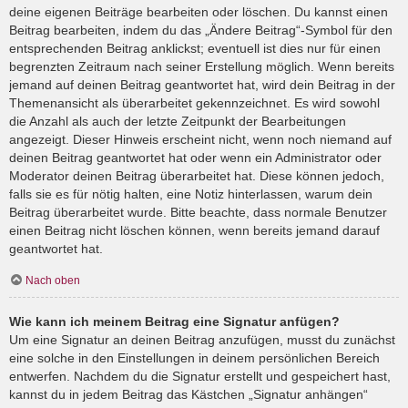
deine eigenen Beiträge bearbeiten oder löschen. Du kannst einen
Beitrag bearbeiten, indem du das „Ändere Beitrag“-Symbol für den
entsprechenden Beitrag anklickst; eventuell ist dies nur für einen
begrenzten Zeitraum nach seiner Erstellung möglich. Wenn bereits
jemand auf deinen Beitrag geantwortet hat, wird dein Beitrag in der
Themenansicht als überarbeitet gekennzeichnet. Es wird sowohl
die Anzahl als auch der letzte Zeitpunkt der Bearbeitungen
angezeigt. Dieser Hinweis erscheint nicht, wenn noch niemand auf
deinen Beitrag geantwortet hat oder wenn ein Administrator oder
Moderator deinen Beitrag überarbeitet hat. Diese können jedoch,
falls sie es für nötig halten, eine Notiz hinterlassen, warum dein
Beitrag überarbeitet wurde. Bitte beachte, dass normale Benutzer
einen Beitrag nicht löschen können, wenn bereits jemand darauf
geantwortet hat.
Nach oben
Wie kann ich meinem Beitrag eine Signatur anfügen?
Um eine Signatur an deinen Beitrag anzufügen, musst du zunächst
eine solche in den Einstellungen in deinem persönlichen Bereich
entwerfen. Nachdem du die Signatur erstellt und gespeichert hast,
kannst du in jedem Beitrag das Kästchen „Signatur anhängen“