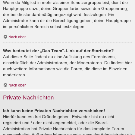
Wenn du Mitglied in mehr als einer Benutzergruppe bist, dient die
Hauptgruppe dazu, deine Gruppenfarbe sowie den Gruppenrang,
der bei dir standardmäßig angezeigt wird, festzulegen. Ein
Administrator kann dir die Berechtigung geben, deine Hauptgruppe
im persönlichen Bereich selbst festzulegen.
Nach oben
Was bedeutet der „Das Team“-Link auf der Startseite?
Auf dieser Seite findest du eine Auflistung des Forenteams,
einschließlich der Administratoren, der Moderatoren. Du findest hier
auch weitere Informationen wie die Foren, die diese im Einzelnen
moderieren.
Nach oben
Private Nachrichten
Ich kann keine Privaten Nachrichten verschicken!
Hierfür kann es drei Gründe geben: Entweder bist du nicht
registriert und / oder nicht angemeldet, oder die Board-
Administration hat Private Nachrichten für das komplette Forum
ausgeschaltet. Außerdem könnte es sein, dass der Administrator dir