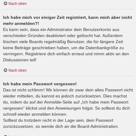
Nach oben
Ich habe mich vor einiger Zeit registriert, kann mich aber nicht
mehr anmelden?!
Es kann sein, dass ein Administrator dein Benutzerkonto aus
verschieden Gründen deaktiviert oder gelöscht hat. Außerdem
löschen viele Boards regelmäßig Benutzer, die für längere Zeit
keine Beiträge geschrieben haben, um die Datenbankgröße zu
verringern. Registriere dich einfach erneut und nimm aktiv an den
Diskussionen teil!
Nach oben
Ich habe mein Passwort vergessen!
Das ist nicht schlimm! Wir können dir zwar dein altes Passwort nicht
wieder mitteilen, du kannst es jedoch zurücksetzen. Dies machst
du, indem du auf der Anmelde-Seite auf „Ich habe mein Passwort
vergessen“ klickst und den Anweisungen folgst. So solltest du dich
schnell wieder anmelden können.
Solltest du trotzdem nicht in der Lage sein, dein Passwort
zurückzusetzen, so wende dich an die Board-Administration.