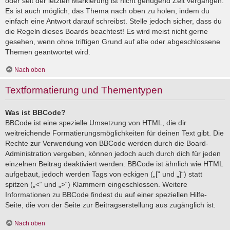
oder seit der letzten Markierung ist nicht genügend Zeit vergangen.
Es ist auch möglich, das Thema nach oben zu holen, indem du
einfach eine Antwort darauf schreibst. Stelle jedoch sicher, dass du
die Regeln dieses Boards beachtest! Es wird meist nicht gerne
gesehen, wenn ohne triftigen Grund auf alte oder abgeschlossene
Themen geantwortet wird.
Nach oben
Textformatierung und Thementypen
Was ist BBCode?
BBCode ist eine spezielle Umsetzung von HTML, die dir
weitreichende Formatierungsmöglichkeiten für deinen Text gibt. Die
Rechte zur Verwendung von BBCode werden durch die Board-
Administration vergeben, können jedoch auch durch dich für jeden
einzelnen Beitrag deaktiviert werden. BBCode ist ähnlich wie HTML
aufgebaut, jedoch werden Tags von eckigen („[“ und „]“) statt
spitzen („<“ und „>“) Klammern eingeschlossen. Weitere
Informationen zu BBCode findest du auf einer speziellen Hilfe-
Seite, die von der Seite zur Beitragserstellung aus zugänglich ist.
Nach oben