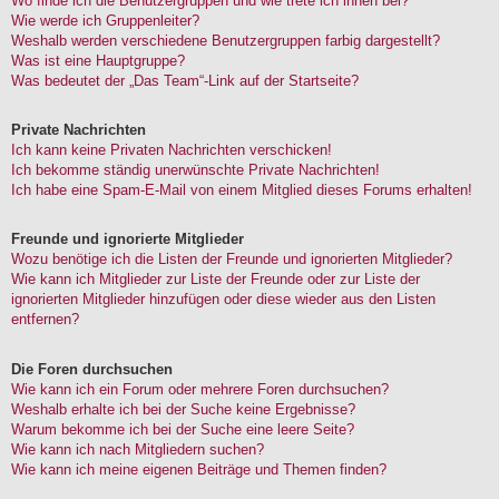
Wo finde ich die Benutzergruppen und wie trete ich ihnen bei?
Wie werde ich Gruppenleiter?
Weshalb werden verschiedene Benutzergruppen farbig dargestellt?
Was ist eine Hauptgruppe?
Was bedeutet der „Das Team“-Link auf der Startseite?
Private Nachrichten
Ich kann keine Privaten Nachrichten verschicken!
Ich bekomme ständig unerwünschte Private Nachrichten!
Ich habe eine Spam-E-Mail von einem Mitglied dieses Forums erhalten!
Freunde und ignorierte Mitglieder
Wozu benötige ich die Listen der Freunde und ignorierten Mitglieder?
Wie kann ich Mitglieder zur Liste der Freunde oder zur Liste der
ignorierten Mitglieder hinzufügen oder diese wieder aus den Listen
entfernen?
Die Foren durchsuchen
Wie kann ich ein Forum oder mehrere Foren durchsuchen?
Weshalb erhalte ich bei der Suche keine Ergebnisse?
Warum bekomme ich bei der Suche eine leere Seite?
Wie kann ich nach Mitgliedern suchen?
Wie kann ich meine eigenen Beiträge und Themen finden?