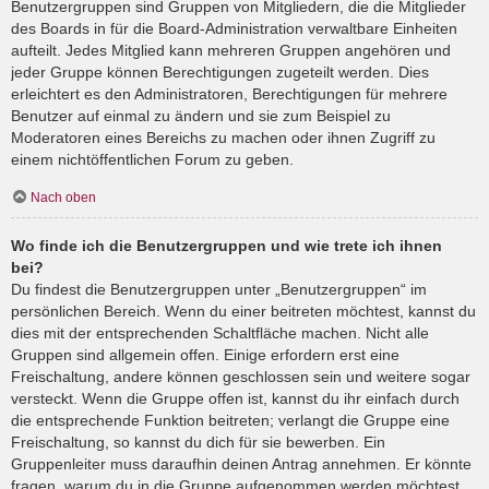
Benutzergruppen sind Gruppen von Mitgliedern, die die Mitglieder
des Boards in für die Board-Administration verwaltbare Einheiten
aufteilt. Jedes Mitglied kann mehreren Gruppen angehören und
jeder Gruppe können Berechtigungen zugeteilt werden. Dies
erleichtert es den Administratoren, Berechtigungen für mehrere
Benutzer auf einmal zu ändern und sie zum Beispiel zu
Moderatoren eines Bereichs zu machen oder ihnen Zugriff zu
einem nichtöffentlichen Forum zu geben.
Nach oben
Wo finde ich die Benutzergruppen und wie trete ich ihnen
bei?
Du findest die Benutzergruppen unter „Benutzergruppen“ im
persönlichen Bereich. Wenn du einer beitreten möchtest, kannst du
dies mit der entsprechenden Schaltfläche machen. Nicht alle
Gruppen sind allgemein offen. Einige erfordern erst eine
Freischaltung, andere können geschlossen sein und weitere sogar
versteckt. Wenn die Gruppe offen ist, kannst du ihr einfach durch
die entsprechende Funktion beitreten; verlangt die Gruppe eine
Freischaltung, so kannst du dich für sie bewerben. Ein
Gruppenleiter muss daraufhin deinen Antrag annehmen. Er könnte
fragen, warum du in die Gruppe aufgenommen werden möchtest.