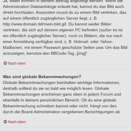
Ja, Bilder können in deinem Beitrag angezeigt werden. Wenn die
Administration Dateianhänge erlaubt hat, kannst du das Bild auch
direkt hochladen. Ansonsten musst du zu einem Bild verlinken, das
auf einem öffentlich zugänglichen Server liegt, z. B.
http://www.domain.tld/mein-bild.gif. Du kannst weder Bilder
verlinken, die sich auf deinem eigenen PC befinden (außer es ist
ein öffentlich zugänglicher Server), noch zu Bildern, die nur nach
einer Anmeldung verfügbar sind, z. B. Hotmail- oder Yahoo-
Mailboxen, mit einem Passwort geschützte Seiten usw. Um das Bild
anzuzeigen, benutze den BBCode-Tag „[img]“.
Nach oben
Was sind globale Bekanntmachungen?
Globale Bekanntmachungen beinhalten wichtige Informationen,
deshalb solltest du sie so bald wie möglich lesen. Globale
Bekanntmachungen erscheinen ganz oben in jedem Forum und
ebenfalls in deinem persönlichen Bereich. Ob du eine globale
Bekanntmachung schreiben kannst oder nicht, hängt von den
durch die Board-Administration vergebenen Berechtigungen ab.
Nach oben