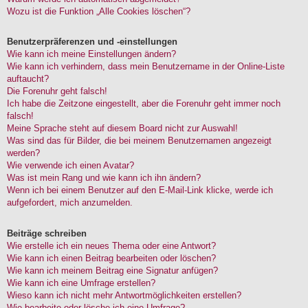
Wozu ist die Funktion „Alle Cookies löschen“?
Benutzerpräferenzen und -einstellungen
Wie kann ich meine Einstellungen ändern?
Wie kann ich verhindern, dass mein Benutzername in der Online-Liste
auftaucht?
Die Forenuhr geht falsch!
Ich habe die Zeitzone eingestellt, aber die Forenuhr geht immer noch
falsch!
Meine Sprache steht auf diesem Board nicht zur Auswahl!
Was sind das für Bilder, die bei meinem Benutzernamen angezeigt
werden?
Wie verwende ich einen Avatar?
Was ist mein Rang und wie kann ich ihn ändern?
Wenn ich bei einem Benutzer auf den E-Mail-Link klicke, werde ich
aufgefordert, mich anzumelden.
Beiträge schreiben
Wie erstelle ich ein neues Thema oder eine Antwort?
Wie kann ich einen Beitrag bearbeiten oder löschen?
Wie kann ich meinem Beitrag eine Signatur anfügen?
Wie kann ich eine Umfrage erstellen?
Wieso kann ich nicht mehr Antwortmöglichkeiten erstellen?
Wie bearbeite oder lösche ich eine Umfrage?