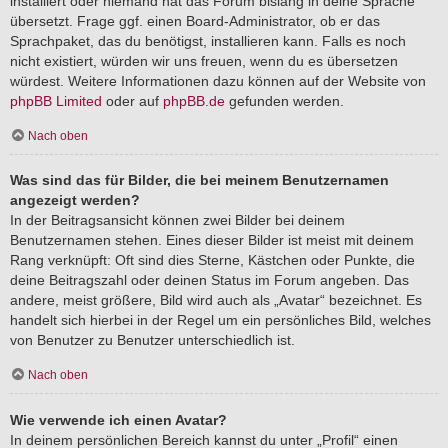
installiert oder niemand hat das Forum bislang in deine Sprache
übersetzt. Frage ggf. einen Board-Administrator, ob er das
Sprachpaket, das du benötigst, installieren kann. Falls es noch
nicht existiert, würden wir uns freuen, wenn du es übersetzen
würdest. Weitere Informationen dazu können auf der Website von
phpBB Limited
oder auf
phpBB.de
gefunden werden.
Nach oben
Was sind das für Bilder, die bei meinem Benutzernamen
angezeigt werden?
In der Beitragsansicht können zwei Bilder bei deinem
Benutzernamen stehen. Eines dieser Bilder ist meist mit deinem
Rang verknüpft: Oft sind dies Sterne, Kästchen oder Punkte, die
deine Beitragszahl oder deinen Status im Forum angeben. Das
andere, meist größere, Bild wird auch als „Avatar“ bezeichnet. Es
handelt sich hierbei in der Regel um ein persönliches Bild, welches
von Benutzer zu Benutzer unterschiedlich ist.
Nach oben
Wie verwende ich einen Avatar?
In deinem persönlichen Bereich kannst du unter „Profil“ einen