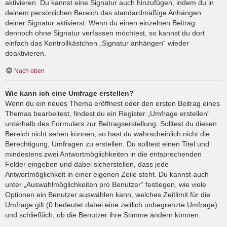
aktivieren. Du kannst eine Signatur auch hinzufügen, indem du in
deinem persönlichen Bereich das standardmäßige Anhängen
deiner Signatur aktivierst. Wenn du einen einzelnen Beitrag
dennoch ohne Signatur verfassen möchtest, so kannst du dort
einfach das Kontrollkästchen „Signatur anhängen“ wieder
deaktivieren.
Nach oben
Wie kann ich eine Umfrage erstellen?
Wenn du ein neues Thema eröffnest oder den ersten Beitrag eines
Themas bearbeitest, findest du ein Register „Umfrage erstellen“
unterhalb des Formulars zur Beitragserstellung. Solltest du diesen
Bereich nicht sehen können, so hast du wahrscheinlich nicht die
Berechtigung, Umfragen zu erstellen. Du solltest einen Titel und
mindestens zwei Antwortmöglichkeiten in die entsprechenden
Felder eingeben und dabei sicherstellen, dass jede
Antwortmöglichkeit in einer eigenen Zeile steht. Du kannst auch
unter „Auswahlmöglichkeiten pro Benutzer“ festlegen, wie viele
Optionen ein Benutzer auswählen kann, welches Zeitlimit für die
Umfrage gilt (0 bedeutet dabei eine zeitlich unbegrenzte Umfrage)
und schließlich, ob die Benutzer ihre Stimme ändern können.