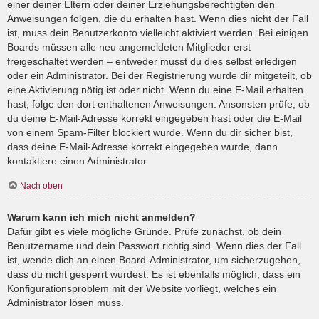
einer deiner Eltern oder deiner Erziehungsberechtigten den
Anweisungen folgen, die du erhalten hast. Wenn dies nicht der Fall
ist, muss dein Benutzerkonto vielleicht aktiviert werden. Bei einigen
Boards müssen alle neu angemeldeten Mitglieder erst
freigeschaltet werden – entweder musst du dies selbst erledigen
oder ein Administrator. Bei der Registrierung wurde dir mitgeteilt, ob
eine Aktivierung nötig ist oder nicht. Wenn du eine E-Mail erhalten
hast, folge den dort enthaltenen Anweisungen. Ansonsten prüfe, ob
du deine E-Mail-Adresse korrekt eingegeben hast oder die E-Mail
von einem Spam-Filter blockiert wurde. Wenn du dir sicher bist,
dass deine E-Mail-Adresse korrekt eingegeben wurde, dann
kontaktiere einen Administrator.
Nach oben
Warum kann ich mich nicht anmelden?
Dafür gibt es viele mögliche Gründe. Prüfe zunächst, ob dein
Benutzername und dein Passwort richtig sind. Wenn dies der Fall
ist, wende dich an einen Board-Administrator, um sicherzugehen,
dass du nicht gesperrt wurdest. Es ist ebenfalls möglich, dass ein
Konfigurationsproblem mit der Website vorliegt, welches ein
Administrator lösen muss.