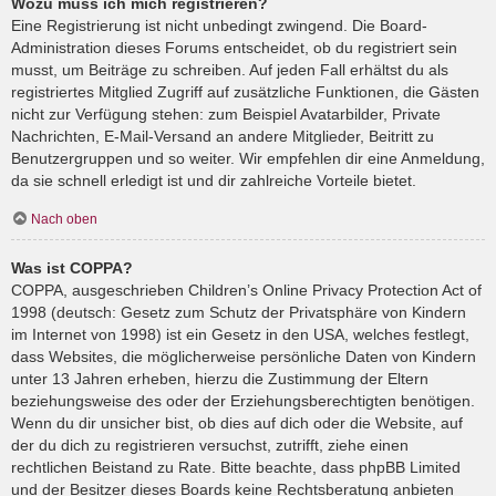
Wozu muss ich mich registrieren?
Eine Registrierung ist nicht unbedingt zwingend. Die Board-
Administration dieses Forums entscheidet, ob du registriert sein
musst, um Beiträge zu schreiben. Auf jeden Fall erhältst du als
registriertes Mitglied Zugriff auf zusätzliche Funktionen, die Gästen
nicht zur Verfügung stehen: zum Beispiel Avatarbilder, Private
Nachrichten, E-Mail-Versand an andere Mitglieder, Beitritt zu
Benutzergruppen und so weiter. Wir empfehlen dir eine Anmeldung,
da sie schnell erledigt ist und dir zahlreiche Vorteile bietet.
Nach oben
Was ist COPPA?
COPPA, ausgeschrieben Children’s Online Privacy Protection Act of
1998 (deutsch: Gesetz zum Schutz der Privatsphäre von Kindern
im Internet von 1998) ist ein Gesetz in den USA, welches festlegt,
dass Websites, die möglicherweise persönliche Daten von Kindern
unter 13 Jahren erheben, hierzu die Zustimmung der Eltern
beziehungsweise des oder der Erziehungsberechtigten benötigen.
Wenn du dir unsicher bist, ob dies auf dich oder die Website, auf
der du dich zu registrieren versuchst, zutrifft, ziehe einen
rechtlichen Beistand zu Rate. Bitte beachte, dass phpBB Limited
und der Besitzer dieses Boards keine Rechtsberatung anbieten