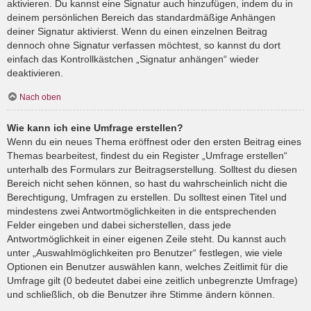
aktivieren. Du kannst eine Signatur auch hinzufügen, indem du in
deinem persönlichen Bereich das standardmäßige Anhängen
deiner Signatur aktivierst. Wenn du einen einzelnen Beitrag
dennoch ohne Signatur verfassen möchtest, so kannst du dort
einfach das Kontrollkästchen „Signatur anhängen“ wieder
deaktivieren.
Nach oben
Wie kann ich eine Umfrage erstellen?
Wenn du ein neues Thema eröffnest oder den ersten Beitrag eines
Themas bearbeitest, findest du ein Register „Umfrage erstellen“
unterhalb des Formulars zur Beitragserstellung. Solltest du diesen
Bereich nicht sehen können, so hast du wahrscheinlich nicht die
Berechtigung, Umfragen zu erstellen. Du solltest einen Titel und
mindestens zwei Antwortmöglichkeiten in die entsprechenden
Felder eingeben und dabei sicherstellen, dass jede
Antwortmöglichkeit in einer eigenen Zeile steht. Du kannst auch
unter „Auswahlmöglichkeiten pro Benutzer“ festlegen, wie viele
Optionen ein Benutzer auswählen kann, welches Zeitlimit für die
Umfrage gilt (0 bedeutet dabei eine zeitlich unbegrenzte Umfrage)
und schließlich, ob die Benutzer ihre Stimme ändern können.