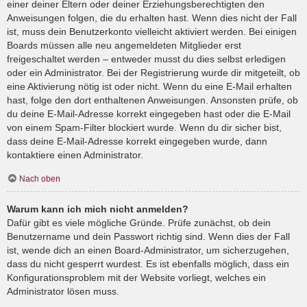
einer deiner Eltern oder deiner Erziehungsberechtigten den
Anweisungen folgen, die du erhalten hast. Wenn dies nicht der Fall
ist, muss dein Benutzerkonto vielleicht aktiviert werden. Bei einigen
Boards müssen alle neu angemeldeten Mitglieder erst
freigeschaltet werden – entweder musst du dies selbst erledigen
oder ein Administrator. Bei der Registrierung wurde dir mitgeteilt, ob
eine Aktivierung nötig ist oder nicht. Wenn du eine E-Mail erhalten
hast, folge den dort enthaltenen Anweisungen. Ansonsten prüfe, ob
du deine E-Mail-Adresse korrekt eingegeben hast oder die E-Mail
von einem Spam-Filter blockiert wurde. Wenn du dir sicher bist,
dass deine E-Mail-Adresse korrekt eingegeben wurde, dann
kontaktiere einen Administrator.
Nach oben
Warum kann ich mich nicht anmelden?
Dafür gibt es viele mögliche Gründe. Prüfe zunächst, ob dein
Benutzername und dein Passwort richtig sind. Wenn dies der Fall
ist, wende dich an einen Board-Administrator, um sicherzugehen,
dass du nicht gesperrt wurdest. Es ist ebenfalls möglich, dass ein
Konfigurationsproblem mit der Website vorliegt, welches ein
Administrator lösen muss.