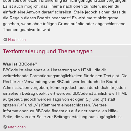
oder seit der letzten Markierung ist nicht genügend Zeit vergangen.
Es ist auch möglich, das Thema nach oben zu holen, indem du
einfach eine Antwort darauf schreibst. Stelle jedoch sicher, dass du
die Regeln dieses Boards beachtest! Es wird meist nicht gerne
gesehen, wenn ohne triftigen Grund auf alte oder abgeschlossene
Themen geantwortet wird.
Nach oben
Textformatierung und Thementypen
Was ist BBCode?
BBCode ist eine spezielle Umsetzung von HTML, die dir
weitreichende Formatierungsmöglichkeiten für deinen Text gibt. Die
Rechte zur Verwendung von BBCode werden durch die Board-
Administration vergeben, können jedoch auch durch dich für jeden
einzelnen Beitrag deaktiviert werden. BBCode ist ähnlich wie HTML
aufgebaut, jedoch werden Tags von eckigen („[“ und „]“) statt
spitzen („<“ und „>“) Klammern eingeschlossen. Weitere
Informationen zu BBCode findest du auf einer speziellen Hilfe-
Seite, die von der Seite zur Beitragserstellung aus zugänglich ist.
Nach oben