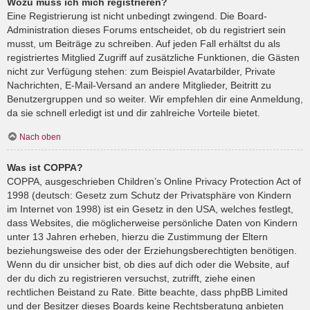
Wozu muss ich mich registrieren?
Eine Registrierung ist nicht unbedingt zwingend. Die Board-
Administration dieses Forums entscheidet, ob du registriert sein
musst, um Beiträge zu schreiben. Auf jeden Fall erhältst du als
registriertes Mitglied Zugriff auf zusätzliche Funktionen, die Gästen
nicht zur Verfügung stehen: zum Beispiel Avatarbilder, Private
Nachrichten, E-Mail-Versand an andere Mitglieder, Beitritt zu
Benutzergruppen und so weiter. Wir empfehlen dir eine Anmeldung,
da sie schnell erledigt ist und dir zahlreiche Vorteile bietet.
Nach oben
Was ist COPPA?
COPPA, ausgeschrieben Children’s Online Privacy Protection Act of
1998 (deutsch: Gesetz zum Schutz der Privatsphäre von Kindern
im Internet von 1998) ist ein Gesetz in den USA, welches festlegt,
dass Websites, die möglicherweise persönliche Daten von Kindern
unter 13 Jahren erheben, hierzu die Zustimmung der Eltern
beziehungsweise des oder der Erziehungsberechtigten benötigen.
Wenn du dir unsicher bist, ob dies auf dich oder die Website, auf
der du dich zu registrieren versuchst, zutrifft, ziehe einen
rechtlichen Beistand zu Rate. Bitte beachte, dass phpBB Limited
und der Besitzer dieses Boards keine Rechtsberatung anbieten