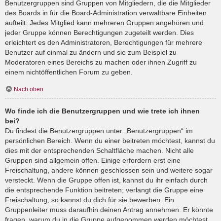
Benutzergruppen sind Gruppen von Mitgliedern, die die Mitglieder
des Boards in für die Board-Administration verwaltbare Einheiten
aufteilt. Jedes Mitglied kann mehreren Gruppen angehören und
jeder Gruppe können Berechtigungen zugeteilt werden. Dies
erleichtert es den Administratoren, Berechtigungen für mehrere
Benutzer auf einmal zu ändern und sie zum Beispiel zu
Moderatoren eines Bereichs zu machen oder ihnen Zugriff zu
einem nichtöffentlichen Forum zu geben.
Nach oben
Wo finde ich die Benutzergruppen und wie trete ich ihnen
bei?
Du findest die Benutzergruppen unter „Benutzergruppen“ im
persönlichen Bereich. Wenn du einer beitreten möchtest, kannst du
dies mit der entsprechenden Schaltfläche machen. Nicht alle
Gruppen sind allgemein offen. Einige erfordern erst eine
Freischaltung, andere können geschlossen sein und weitere sogar
versteckt. Wenn die Gruppe offen ist, kannst du ihr einfach durch
die entsprechende Funktion beitreten; verlangt die Gruppe eine
Freischaltung, so kannst du dich für sie bewerben. Ein
Gruppenleiter muss daraufhin deinen Antrag annehmen. Er könnte
fragen, warum du in die Gruppe aufgenommen werden möchtest.