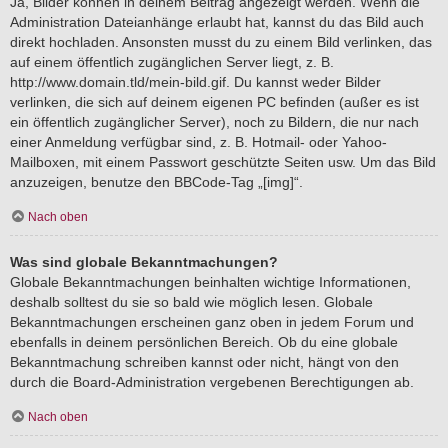
Ja, Bilder können in deinem Beitrag angezeigt werden. Wenn die
Administration Dateianhänge erlaubt hat, kannst du das Bild auch
direkt hochladen. Ansonsten musst du zu einem Bild verlinken, das
auf einem öffentlich zugänglichen Server liegt, z. B.
http://www.domain.tld/mein-bild.gif. Du kannst weder Bilder
verlinken, die sich auf deinem eigenen PC befinden (außer es ist
ein öffentlich zugänglicher Server), noch zu Bildern, die nur nach
einer Anmeldung verfügbar sind, z. B. Hotmail- oder Yahoo-
Mailboxen, mit einem Passwort geschützte Seiten usw. Um das Bild
anzuzeigen, benutze den BBCode-Tag „[img]“.
Nach oben
Was sind globale Bekanntmachungen?
Globale Bekanntmachungen beinhalten wichtige Informationen,
deshalb solltest du sie so bald wie möglich lesen. Globale
Bekanntmachungen erscheinen ganz oben in jedem Forum und
ebenfalls in deinem persönlichen Bereich. Ob du eine globale
Bekanntmachung schreiben kannst oder nicht, hängt von den
durch die Board-Administration vergebenen Berechtigungen ab.
Nach oben