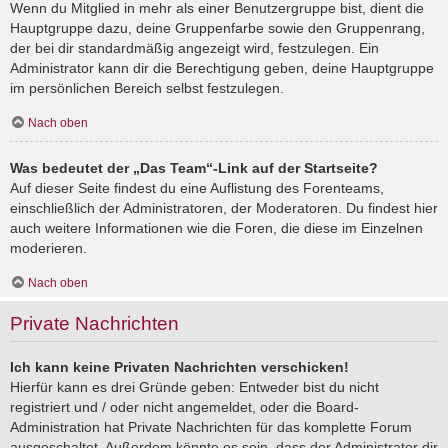
Wenn du Mitglied in mehr als einer Benutzergruppe bist, dient die
Hauptgruppe dazu, deine Gruppenfarbe sowie den Gruppenrang,
der bei dir standardmäßig angezeigt wird, festzulegen. Ein
Administrator kann dir die Berechtigung geben, deine Hauptgruppe
im persönlichen Bereich selbst festzulegen.
Nach oben
Was bedeutet der „Das Team“-Link auf der Startseite?
Auf dieser Seite findest du eine Auflistung des Forenteams,
einschließlich der Administratoren, der Moderatoren. Du findest hier
auch weitere Informationen wie die Foren, die diese im Einzelnen
moderieren.
Nach oben
Private Nachrichten
Ich kann keine Privaten Nachrichten verschicken!
Hierfür kann es drei Gründe geben: Entweder bist du nicht
registriert und / oder nicht angemeldet, oder die Board-
Administration hat Private Nachrichten für das komplette Forum
ausgeschaltet. Außerdem könnte es sein, dass der Administrator dir