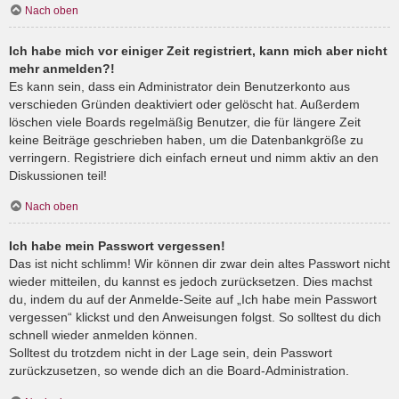
Nach oben
Ich habe mich vor einiger Zeit registriert, kann mich aber nicht
mehr anmelden?!
Es kann sein, dass ein Administrator dein Benutzerkonto aus
verschieden Gründen deaktiviert oder gelöscht hat. Außerdem
löschen viele Boards regelmäßig Benutzer, die für längere Zeit
keine Beiträge geschrieben haben, um die Datenbankgröße zu
verringern. Registriere dich einfach erneut und nimm aktiv an den
Diskussionen teil!
Nach oben
Ich habe mein Passwort vergessen!
Das ist nicht schlimm! Wir können dir zwar dein altes Passwort nicht
wieder mitteilen, du kannst es jedoch zurücksetzen. Dies machst
du, indem du auf der Anmelde-Seite auf „Ich habe mein Passwort
vergessen“ klickst und den Anweisungen folgst. So solltest du dich
schnell wieder anmelden können.
Solltest du trotzdem nicht in der Lage sein, dein Passwort
zurückzusetzen, so wende dich an die Board-Administration.