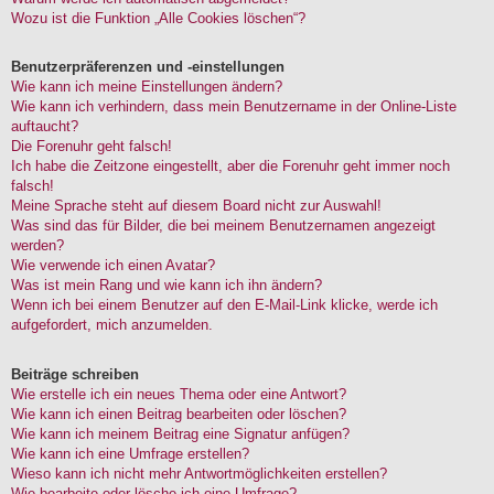
Wozu ist die Funktion „Alle Cookies löschen“?
Benutzerpräferenzen und -einstellungen
Wie kann ich meine Einstellungen ändern?
Wie kann ich verhindern, dass mein Benutzername in der Online-Liste
auftaucht?
Die Forenuhr geht falsch!
Ich habe die Zeitzone eingestellt, aber die Forenuhr geht immer noch
falsch!
Meine Sprache steht auf diesem Board nicht zur Auswahl!
Was sind das für Bilder, die bei meinem Benutzernamen angezeigt
werden?
Wie verwende ich einen Avatar?
Was ist mein Rang und wie kann ich ihn ändern?
Wenn ich bei einem Benutzer auf den E-Mail-Link klicke, werde ich
aufgefordert, mich anzumelden.
Beiträge schreiben
Wie erstelle ich ein neues Thema oder eine Antwort?
Wie kann ich einen Beitrag bearbeiten oder löschen?
Wie kann ich meinem Beitrag eine Signatur anfügen?
Wie kann ich eine Umfrage erstellen?
Wieso kann ich nicht mehr Antwortmöglichkeiten erstellen?
Wie bearbeite oder lösche ich eine Umfrage?