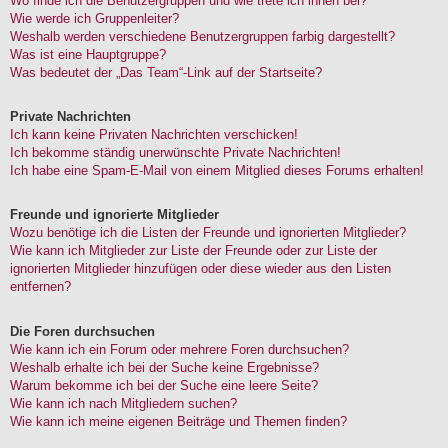
Wo finde ich die Benutzergruppen und wie trete ich ihnen bei?
Wie werde ich Gruppenleiter?
Weshalb werden verschiedene Benutzergruppen farbig dargestellt?
Was ist eine Hauptgruppe?
Was bedeutet der „Das Team“-Link auf der Startseite?
Private Nachrichten
Ich kann keine Privaten Nachrichten verschicken!
Ich bekomme ständig unerwünschte Private Nachrichten!
Ich habe eine Spam-E-Mail von einem Mitglied dieses Forums erhalten!
Freunde und ignorierte Mitglieder
Wozu benötige ich die Listen der Freunde und ignorierten Mitglieder?
Wie kann ich Mitglieder zur Liste der Freunde oder zur Liste der
ignorierten Mitglieder hinzufügen oder diese wieder aus den Listen
entfernen?
Die Foren durchsuchen
Wie kann ich ein Forum oder mehrere Foren durchsuchen?
Weshalb erhalte ich bei der Suche keine Ergebnisse?
Warum bekomme ich bei der Suche eine leere Seite?
Wie kann ich nach Mitgliedern suchen?
Wie kann ich meine eigenen Beiträge und Themen finden?