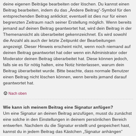
deine eigenen Beiträge bearbeiten oder löschen. Du kannst einen
Beitrag bearbeiten, indem du das „Ändere Beitrag“-Symbol für den
entsprechenden Beitrag anklickst; eventuell ist dies nur für einen
begrenzten Zeitraum nach seiner Erstellung möglich. Wenn bereits
jemand auf deinen Beitrag geantwortet hat, wird dein Beitrag in der
Themenansicht als überarbeitet gekennzeichnet. Es wird sowohl
die Anzahl als auch der letzte Zeitpunkt der Bearbeitungen
angezeigt. Dieser Hinweis erscheint nicht, wenn noch niemand auf
deinen Beitrag geantwortet hat oder wenn ein Administrator oder
Moderator deinen Beitrag überarbeitet hat. Diese können jedoch,
falls sie es für nötig halten, eine Notiz hinterlassen, warum dein
Beitrag überarbeitet wurde. Bitte beachte, dass normale Benutzer
einen Beitrag nicht löschen können, wenn bereits jemand darauf
geantwortet hat.
Nach oben
Wie kann ich meinem Beitrag eine Signatur anfügen?
Um eine Signatur an deinen Beitrag anzufügen, musst du zunächst
eine solche in den Einstellungen in deinem persönlichen Bereich
entwerfen. Nachdem du die Signatur erstellt und gespeichert hast,
kannst du in jedem Beitrag das Kästchen „Signatur anhängen“