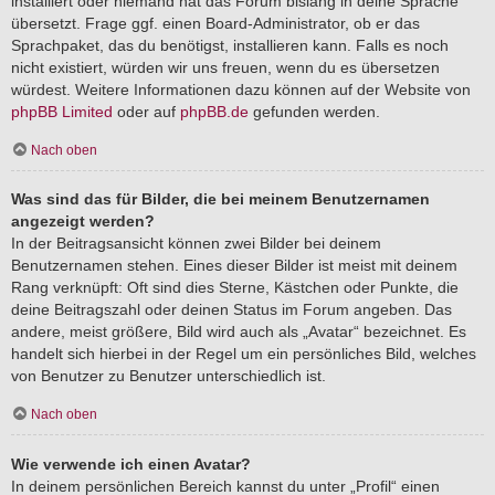
installiert oder niemand hat das Forum bislang in deine Sprache
übersetzt. Frage ggf. einen Board-Administrator, ob er das
Sprachpaket, das du benötigst, installieren kann. Falls es noch
nicht existiert, würden wir uns freuen, wenn du es übersetzen
würdest. Weitere Informationen dazu können auf der Website von
phpBB Limited
oder auf
phpBB.de
gefunden werden.
Nach oben
Was sind das für Bilder, die bei meinem Benutzernamen
angezeigt werden?
In der Beitragsansicht können zwei Bilder bei deinem
Benutzernamen stehen. Eines dieser Bilder ist meist mit deinem
Rang verknüpft: Oft sind dies Sterne, Kästchen oder Punkte, die
deine Beitragszahl oder deinen Status im Forum angeben. Das
andere, meist größere, Bild wird auch als „Avatar“ bezeichnet. Es
handelt sich hierbei in der Regel um ein persönliches Bild, welches
von Benutzer zu Benutzer unterschiedlich ist.
Nach oben
Wie verwende ich einen Avatar?
In deinem persönlichen Bereich kannst du unter „Profil“ einen