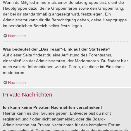
Wenn du Mitglied in mehr als einer Benutzergruppe bist, dient die
Hauptgruppe dazu, deine Gruppenfarbe sowie den Gruppenrang,
der bei dir standardmäßig angezeigt wird, festzulegen. Ein
Administrator kann dir die Berechtigung geben, deine Hauptgruppe
im persönlichen Bereich selbst festzulegen.
Nach oben
Was bedeutet der „Das Team“-Link auf der Startseite?
Auf dieser Seite findest du eine Auflistung des Forenteams,
einschließlich der Administratoren, der Moderatoren. Du findest hier
auch weitere Informationen wie die Foren, die diese im Einzelnen
moderieren.
Nach oben
Private Nachrichten
Ich kann keine Privaten Nachrichten verschicken!
Hierfür kann es drei Gründe geben: Entweder bist du nicht
registriert und / oder nicht angemeldet, oder die Board-
Administration hat Private Nachrichten für das komplette Forum
ausgeschaltet. Außerdem könnte es sein, dass der Administrator dir