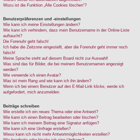
Wozu ist die Funktion „Alle Cookies löschen“?
Benutzerpräferenzen und -einstellungen
Wie kann ich meine Einstellungen ändern?
Wie kann ich verhindern, dass mein Benutzername in der Online-Liste
auftaucht?
Die Forenuhr geht falsch!
Ich habe die Zeitzone eingestellt, aber die Forenuhr geht immer noch
falsch!
Meine Sprache steht auf diesem Board nicht zur Auswahl!
Was sind das für Bilder, die bei meinem Benutzernamen angezeigt
werden?
Wie verwende ich einen Avatar?
Was ist mein Rang und wie kann ich ihn ändern?
Wenn ich bei einem Benutzer auf den E-Mail-Link klicke, werde ich
aufgefordert, mich anzumelden.
Beiträge schreiben
Wie erstelle ich ein neues Thema oder eine Antwort?
Wie kann ich einen Beitrag bearbeiten oder löschen?
Wie kann ich meinem Beitrag eine Signatur anfügen?
Wie kann ich eine Umfrage erstellen?
Wieso kann ich nicht mehr Antwortmöglichkeiten erstellen?
Wie bearbeite oder lösche ich eine Umfrage?