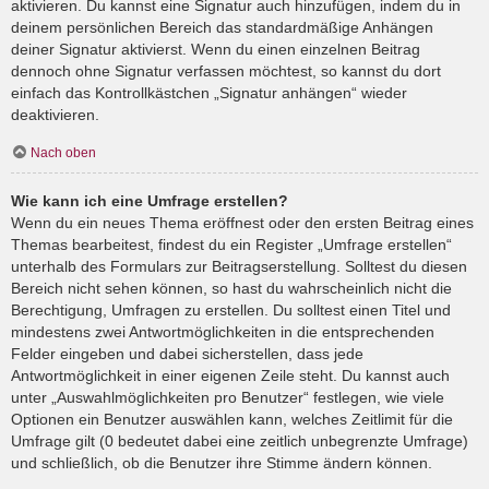
aktivieren. Du kannst eine Signatur auch hinzufügen, indem du in
deinem persönlichen Bereich das standardmäßige Anhängen
deiner Signatur aktivierst. Wenn du einen einzelnen Beitrag
dennoch ohne Signatur verfassen möchtest, so kannst du dort
einfach das Kontrollkästchen „Signatur anhängen“ wieder
deaktivieren.
Nach oben
Wie kann ich eine Umfrage erstellen?
Wenn du ein neues Thema eröffnest oder den ersten Beitrag eines
Themas bearbeitest, findest du ein Register „Umfrage erstellen“
unterhalb des Formulars zur Beitragserstellung. Solltest du diesen
Bereich nicht sehen können, so hast du wahrscheinlich nicht die
Berechtigung, Umfragen zu erstellen. Du solltest einen Titel und
mindestens zwei Antwortmöglichkeiten in die entsprechenden
Felder eingeben und dabei sicherstellen, dass jede
Antwortmöglichkeit in einer eigenen Zeile steht. Du kannst auch
unter „Auswahlmöglichkeiten pro Benutzer“ festlegen, wie viele
Optionen ein Benutzer auswählen kann, welches Zeitlimit für die
Umfrage gilt (0 bedeutet dabei eine zeitlich unbegrenzte Umfrage)
und schließlich, ob die Benutzer ihre Stimme ändern können.