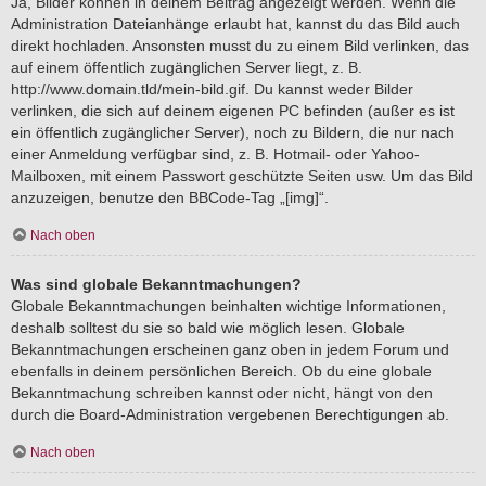
Ja, Bilder können in deinem Beitrag angezeigt werden. Wenn die
Administration Dateianhänge erlaubt hat, kannst du das Bild auch
direkt hochladen. Ansonsten musst du zu einem Bild verlinken, das
auf einem öffentlich zugänglichen Server liegt, z. B.
http://www.domain.tld/mein-bild.gif. Du kannst weder Bilder
verlinken, die sich auf deinem eigenen PC befinden (außer es ist
ein öffentlich zugänglicher Server), noch zu Bildern, die nur nach
einer Anmeldung verfügbar sind, z. B. Hotmail- oder Yahoo-
Mailboxen, mit einem Passwort geschützte Seiten usw. Um das Bild
anzuzeigen, benutze den BBCode-Tag „[img]“.
Nach oben
Was sind globale Bekanntmachungen?
Globale Bekanntmachungen beinhalten wichtige Informationen,
deshalb solltest du sie so bald wie möglich lesen. Globale
Bekanntmachungen erscheinen ganz oben in jedem Forum und
ebenfalls in deinem persönlichen Bereich. Ob du eine globale
Bekanntmachung schreiben kannst oder nicht, hängt von den
durch die Board-Administration vergebenen Berechtigungen ab.
Nach oben