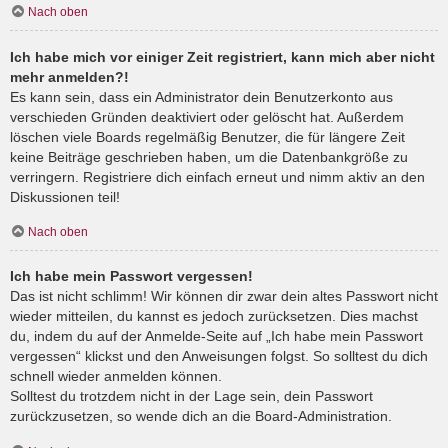
Nach oben
Ich habe mich vor einiger Zeit registriert, kann mich aber nicht
mehr anmelden?!
Es kann sein, dass ein Administrator dein Benutzerkonto aus
verschieden Gründen deaktiviert oder gelöscht hat. Außerdem
löschen viele Boards regelmäßig Benutzer, die für längere Zeit
keine Beiträge geschrieben haben, um die Datenbankgröße zu
verringern. Registriere dich einfach erneut und nimm aktiv an den
Diskussionen teil!
Nach oben
Ich habe mein Passwort vergessen!
Das ist nicht schlimm! Wir können dir zwar dein altes Passwort nicht
wieder mitteilen, du kannst es jedoch zurücksetzen. Dies machst
du, indem du auf der Anmelde-Seite auf „Ich habe mein Passwort
vergessen“ klickst und den Anweisungen folgst. So solltest du dich
schnell wieder anmelden können.
Solltest du trotzdem nicht in der Lage sein, dein Passwort
zurückzusetzen, so wende dich an die Board-Administration.