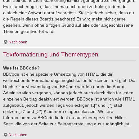
oder seit der letzten Markierung ist nicht genügend Zeit vergangen.
Es ist auch möglich, das Thema nach oben zu holen, indem du
einfach eine Antwort darauf schreibst. Stelle jedoch sicher, dass du
die Regeln dieses Boards beachtest! Es wird meist nicht gerne
gesehen, wenn ohne triftigen Grund auf alte oder abgeschlossene
Themen geantwortet wird.
Nach oben
Textformatierung und Thementypen
Was ist BBCode?
BBCode ist eine spezielle Umsetzung von HTML, die dir
weitreichende Formatierungsmöglichkeiten für deinen Text gibt. Die
Rechte zur Verwendung von BBCode werden durch die Board-
Administration vergeben, können jedoch auch durch dich für jeden
einzelnen Beitrag deaktiviert werden. BBCode ist ähnlich wie HTML
aufgebaut, jedoch werden Tags von eckigen („[“ und „]“) statt
spitzen („<“ und „>“) Klammern eingeschlossen. Weitere
Informationen zu BBCode findest du auf einer speziellen Hilfe-
Seite, die von der Seite zur Beitragserstellung aus zugänglich ist.
Nach oben