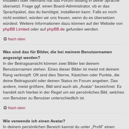
installiert oder niemand hat das Forum bislang in deine Sprache
übersetzt. Frage ggf. einen Board-Administrator, ob er das
Sprachpaket, das du benötigst, installieren kann. Falls es noch
nicht existiert, würden wir uns freuen, wenn du es übersetzen
würdest. Weitere Informationen dazu können auf der Website von
phpBB Limited
oder auf
phpBB.de
gefunden werden.
Nach oben
Was sind das für Bilder, die bei meinem Benutzernamen
angezeigt werden?
In der Beitragsansicht können zwei Bilder bei deinem
Benutzernamen stehen. Eines dieser Bilder ist meist mit deinem
Rang verknüpft: Oft sind dies Sterne, Kästchen oder Punkte, die
deine Beitragszahl oder deinen Status im Forum angeben. Das
andere, meist größere, Bild wird auch als „Avatar“ bezeichnet. Es
handelt sich hierbei in der Regel um ein persönliches Bild, welches
von Benutzer zu Benutzer unterschiedlich ist.
Nach oben
Wie verwende ich einen Avatar?
In deinem persönlichen Bereich kannst du unter „Profil“ einen