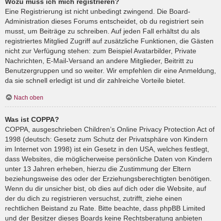
Wozu muss ich mich registrieren?
Eine Registrierung ist nicht unbedingt zwingend. Die Board-
Administration dieses Forums entscheidet, ob du registriert sein
musst, um Beiträge zu schreiben. Auf jeden Fall erhältst du als
registriertes Mitglied Zugriff auf zusätzliche Funktionen, die Gästen
nicht zur Verfügung stehen: zum Beispiel Avatarbilder, Private
Nachrichten, E-Mail-Versand an andere Mitglieder, Beitritt zu
Benutzergruppen und so weiter. Wir empfehlen dir eine Anmeldung,
da sie schnell erledigt ist und dir zahlreiche Vorteile bietet.
Nach oben
Was ist COPPA?
COPPA, ausgeschrieben Children’s Online Privacy Protection Act of
1998 (deutsch: Gesetz zum Schutz der Privatsphäre von Kindern
im Internet von 1998) ist ein Gesetz in den USA, welches festlegt,
dass Websites, die möglicherweise persönliche Daten von Kindern
unter 13 Jahren erheben, hierzu die Zustimmung der Eltern
beziehungsweise des oder der Erziehungsberechtigten benötigen.
Wenn du dir unsicher bist, ob dies auf dich oder die Website, auf
der du dich zu registrieren versuchst, zutrifft, ziehe einen
rechtlichen Beistand zu Rate. Bitte beachte, dass phpBB Limited
und der Besitzer dieses Boards keine Rechtsberatung anbieten