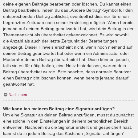
deine eigenen Beiträge bearbeiten oder löschen. Du kannst einen
Beitrag bearbeiten, indem du das „Ändere Beitrag“-Symbol für den
entsprechenden Beitrag anklickst; eventuell ist dies nur für einen
begrenzten Zeitraum nach seiner Erstellung möglich. Wenn bereits
jemand auf deinen Beitrag geantwortet hat, wird dein Beitrag in der
Themenansicht als überarbeitet gekennzeichnet. Es wird sowohl
die Anzahl als auch der letzte Zeitpunkt der Bearbeitungen
angezeigt. Dieser Hinweis erscheint nicht, wenn noch niemand auf
deinen Beitrag geantwortet hat oder wenn ein Administrator oder
Moderator deinen Beitrag überarbeitet hat. Diese können jedoch,
falls sie es für nötig halten, eine Notiz hinterlassen, warum dein
Beitrag überarbeitet wurde. Bitte beachte, dass normale Benutzer
einen Beitrag nicht löschen können, wenn bereits jemand darauf
geantwortet hat.
Nach oben
Wie kann ich meinem Beitrag eine Signatur anfügen?
Um eine Signatur an deinen Beitrag anzufügen, musst du zunächst
eine solche in den Einstellungen in deinem persönlichen Bereich
entwerfen. Nachdem du die Signatur erstellt und gespeichert hast,
kannst du in jedem Beitrag das Kästchen „Signatur anhängen“