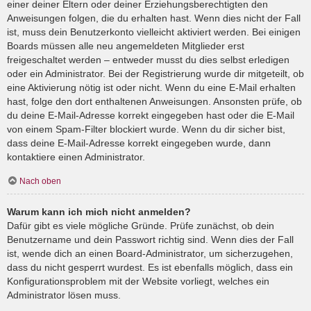
einer deiner Eltern oder deiner Erziehungsberechtigten den
Anweisungen folgen, die du erhalten hast. Wenn dies nicht der Fall
ist, muss dein Benutzerkonto vielleicht aktiviert werden. Bei einigen
Boards müssen alle neu angemeldeten Mitglieder erst
freigeschaltet werden – entweder musst du dies selbst erledigen
oder ein Administrator. Bei der Registrierung wurde dir mitgeteilt, ob
eine Aktivierung nötig ist oder nicht. Wenn du eine E-Mail erhalten
hast, folge den dort enthaltenen Anweisungen. Ansonsten prüfe, ob
du deine E-Mail-Adresse korrekt eingegeben hast oder die E-Mail
von einem Spam-Filter blockiert wurde. Wenn du dir sicher bist,
dass deine E-Mail-Adresse korrekt eingegeben wurde, dann
kontaktiere einen Administrator.
Nach oben
Warum kann ich mich nicht anmelden?
Dafür gibt es viele mögliche Gründe. Prüfe zunächst, ob dein
Benutzername und dein Passwort richtig sind. Wenn dies der Fall
ist, wende dich an einen Board-Administrator, um sicherzugehen,
dass du nicht gesperrt wurdest. Es ist ebenfalls möglich, dass ein
Konfigurationsproblem mit der Website vorliegt, welches ein
Administrator lösen muss.