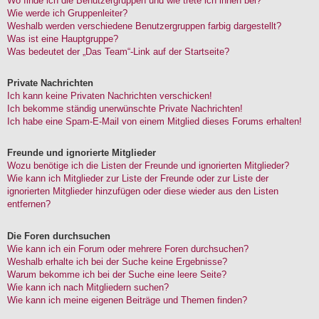
Wo finde ich die Benutzergruppen und wie trete ich ihnen bei?
Wie werde ich Gruppenleiter?
Weshalb werden verschiedene Benutzergruppen farbig dargestellt?
Was ist eine Hauptgruppe?
Was bedeutet der „Das Team“-Link auf der Startseite?
Private Nachrichten
Ich kann keine Privaten Nachrichten verschicken!
Ich bekomme ständig unerwünschte Private Nachrichten!
Ich habe eine Spam-E-Mail von einem Mitglied dieses Forums erhalten!
Freunde und ignorierte Mitglieder
Wozu benötige ich die Listen der Freunde und ignorierten Mitglieder?
Wie kann ich Mitglieder zur Liste der Freunde oder zur Liste der
ignorierten Mitglieder hinzufügen oder diese wieder aus den Listen
entfernen?
Die Foren durchsuchen
Wie kann ich ein Forum oder mehrere Foren durchsuchen?
Weshalb erhalte ich bei der Suche keine Ergebnisse?
Warum bekomme ich bei der Suche eine leere Seite?
Wie kann ich nach Mitgliedern suchen?
Wie kann ich meine eigenen Beiträge und Themen finden?