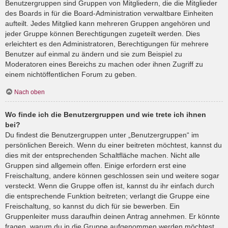
Benutzergruppen sind Gruppen von Mitgliedern, die die Mitglieder
des Boards in für die Board-Administration verwaltbare Einheiten
aufteilt. Jedes Mitglied kann mehreren Gruppen angehören und
jeder Gruppe können Berechtigungen zugeteilt werden. Dies
erleichtert es den Administratoren, Berechtigungen für mehrere
Benutzer auf einmal zu ändern und sie zum Beispiel zu
Moderatoren eines Bereichs zu machen oder ihnen Zugriff zu
einem nichtöffentlichen Forum zu geben.
Nach oben
Wo finde ich die Benutzergruppen und wie trete ich ihnen
bei?
Du findest die Benutzergruppen unter „Benutzergruppen“ im
persönlichen Bereich. Wenn du einer beitreten möchtest, kannst du
dies mit der entsprechenden Schaltfläche machen. Nicht alle
Gruppen sind allgemein offen. Einige erfordern erst eine
Freischaltung, andere können geschlossen sein und weitere sogar
versteckt. Wenn die Gruppe offen ist, kannst du ihr einfach durch
die entsprechende Funktion beitreten; verlangt die Gruppe eine
Freischaltung, so kannst du dich für sie bewerben. Ein
Gruppenleiter muss daraufhin deinen Antrag annehmen. Er könnte
fragen, warum du in die Gruppe aufgenommen werden möchtest.