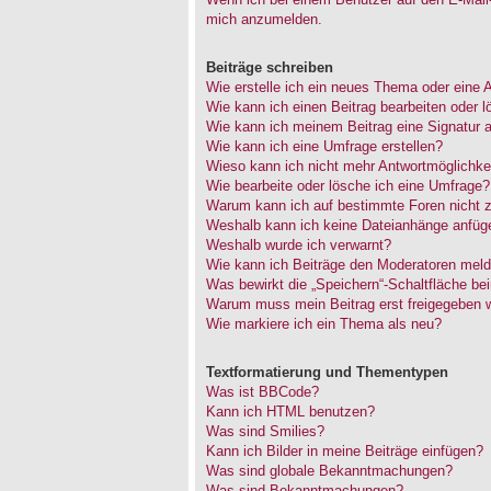
mich anzumelden.
Beiträge schreiben
Wie erstelle ich ein neues Thema oder eine 
Wie kann ich einen Beitrag bearbeiten oder 
Wie kann ich meinem Beitrag eine Signatur 
Wie kann ich eine Umfrage erstellen?
Wieso kann ich nicht mehr Antwortmöglichkei
Wie bearbeite oder lösche ich eine Umfrage?
Warum kann ich auf bestimmte Foren nicht z
Weshalb kann ich keine Dateianhänge anfüg
Weshalb wurde ich verwarnt?
Wie kann ich Beiträge den Moderatoren mel
Was bewirkt die „Speichern“-Schaltfläche be
Warum muss mein Beitrag erst freigegeben 
Wie markiere ich ein Thema als neu?
Textformatierung und Thementypen
Was ist BBCode?
Kann ich HTML benutzen?
Was sind Smilies?
Kann ich Bilder in meine Beiträge einfügen?
Was sind globale Bekanntmachungen?
Was sind Bekanntmachungen?