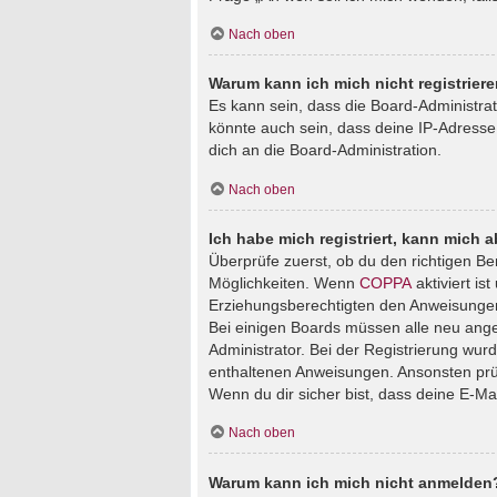
Nach oben
Warum kann ich mich nicht registrier
Es kann sein, dass die Board-Administra
könnte auch sein, dass deine IP-Adresse
dich an die Board-Administration.
Nach oben
Ich habe mich registriert, kann mich 
Überprüfe zuerst, ob du den richtigen B
Möglichkeiten. Wenn
COPPA
aktiviert is
Erziehungsberechtigten den Anweisungen fo
Bei einigen Boards müssen alle neu angem
Administrator. Bei der Registrierung wurde
enthaltenen Anweisungen. Ansonsten prüf
Wenn du dir sicher bist, dass deine E-Ma
Nach oben
Warum kann ich mich nicht anmelden