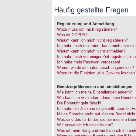
Häufig gestellte Fragen
Registrierung und Anmeldung
Wozu muss ich mich registrieren?
Was ist COPPA?
Warum kann ich mich nicht registrieren?
Ich habe mich registriert, kann mich aber ni
Warum kann ich mich nicht anmelden?
Ich habe mich vor einiger Zeit registriert, 
Ich habe mein Passwort vergessen!
Warum werde ich automatisch abgemeldet?
Wozu ist die Funktion „Alle Cookies löschen
Benutzerpräferenzen und -einstellungen
Wie kann ich meine Einstellungen ändern?
Wie kann ich verhindern, dass mein Benutzer
Die Forenuhr geht falsch!
Ich habe die Zeitzone eingestellt, aber die 
Meine Sprache steht auf diesem Board nicht
Was sind das für Bilder, die bei meinem Be
Wie verwende ich einen Avatar?
Was ist mein Rang und wie kann ich ihn änd
Wenn ich bei einem Benutzer auf den E-Mail-L