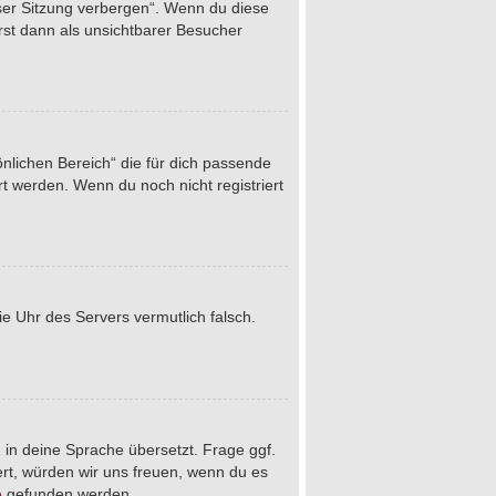
eser Sitzung verbergen“. Wenn du diese
rst dann als unsichtbarer Besucher
önlichen Bereich“ die für dich passende
rt werden. Wenn du noch nicht registriert
die Uhr des Servers vermutlich falsch.
 in deine Sprache übersetzt. Frage ggf.
iert, würden wir uns freuen, wenn du es
e
gefunden werden.