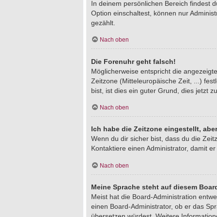
In deinem persönlichen Bereich findest 
Option einschaltest, können nur Adminis
gezählt.
Nach oben
Die Forenuhr geht falsch!
Möglicherweise entspricht die angezeigte 
Zeitzone (Mitteleuropäische Zeit, ...) fe
bist, ist dies ein guter Grund, dies jetzt z
Nach oben
Ich habe die Zeitzone eingestellt, ab
Wenn du dir sicher bist, dass du die Zeitz
Kontaktiere einen Administrator, damit 
Nach oben
Meine Sprache steht auf diesem Board
Meist hat die Board-Administration entwe
einen Board-Administrator, ob er das Spra
übersetzen würdest. Weitere Informatio