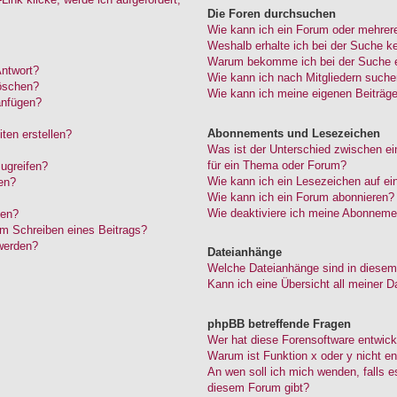
Die Foren durchsuchen
Wie kann ich ein Forum oder mehrer
Weshalb erhalte ich bei der Suche k
Warum bekomme ich bei der Suche ei
Antwort?
Wie kann ich nach Mitgliedern such
löschen?
Wie kann ich meine eigenen Beiträg
anfügen?
Abonnements und Lesezeichen
ten erstellen?
Was ist der Unterschied zwischen 
für ein Thema oder Forum?
ugreifen?
Wie kann ich ein Lesezeichen auf e
en?
Wie kann ich ein Forum abonnieren?
Wie deaktiviere ich meine Abonneme
den?
im Schreiben eines Beitrags?
werden?
Dateianhänge
Welche Dateianhänge sind in diesem
Kann ich eine Übersicht all meiner D
phpBB betreffende Fragen
Wer hat diese Forensoftware entwick
Warum ist Funktion x oder y nicht en
An wen soll ich mich wenden, falls 
diesem Forum gibt?