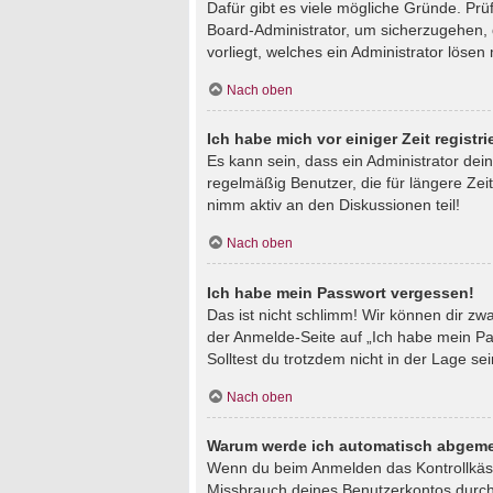
Dafür gibt es viele mögliche Gründe. Prü
Board-Administrator, um sicherzugehen, d
vorliegt, welches ein Administrator lösen
Nach oben
Ich habe mich vor einiger Zeit regist
Es kann sein, dass ein Administrator de
regelmäßig Benutzer, die für längere Zei
nimm aktiv an den Diskussionen teil!
Nach oben
Ich habe mein Passwort vergessen!
Das ist nicht schlimm! Wir können dir zw
der Anmelde-Seite auf „Ich habe mein Pa
Solltest du trotzdem nicht in der Lage s
Nach oben
Warum werde ich automatisch abgeme
Wenn du beim Anmelden das Kontrollkästc
Missbrauch deines Benutzerkontos durch