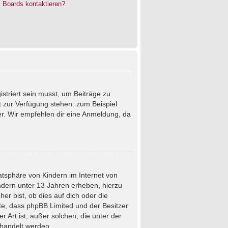
s Boards kontaktieren?
istriert sein musst, um Beiträge zu
cht zur Verfügung stehen: zum Beispiel
ter. Wir empfehlen dir eine Anmeldung, da
atsphäre von Kindern im Internet von
ndern unter 13 Jahren erheben, hierzu
r bist, ob dies auf dich oder die
chte, dass phpBB Limited und der Besitzer
 Art ist; außer solchen, die unter der
ehandelt werden.