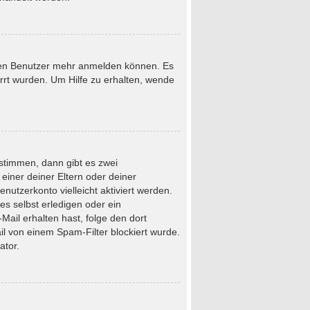
neuen Benutzer mehr anmelden können. Es
rrt wurden. Um Hilfe zu erhalten, wende
stimmen, dann gibt es zwei
 einer deiner Eltern oder deiner
nutzerkonto vielleicht aktiviert werden.
s selbst erledigen oder ein
-Mail erhalten hast, folge den dort
l von einem Spam-Filter blockiert wurde.
ator.