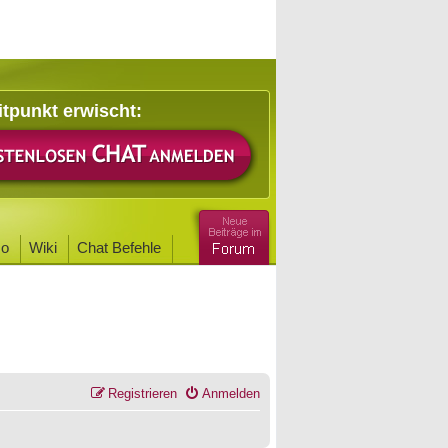
itpunkt erwischt:
o
Wiki
Chat Befehle
Registrieren
Anmelden