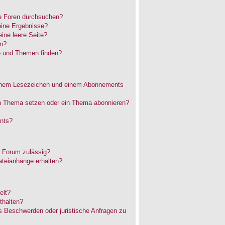
e Foren durchsuchen?
eine Ergebnisse?
ne leere Seite?
en?
e und Themen finden?
einem Lesezeichen und einem Abonnements
in Thema setzen oder ein Thema abonnieren?
nts?
 Forum zulässig?
ateianhänge erhalten?
elt?
thalten?
es Beschwerden oder juristische Anfragen zu