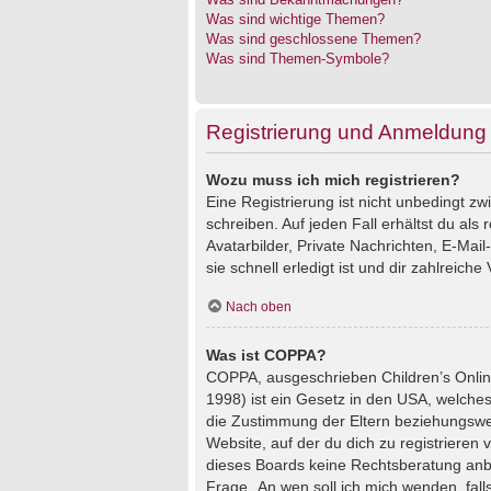
Was sind wichtige Themen?
Was sind geschlossene Themen?
Was sind Themen-Symbole?
Registrierung und Anmeldung
Wozu muss ich mich registrieren?
Eine Registrierung ist nicht unbedingt z
schreiben. Auf jeden Fall erhältst du als 
Avatarbilder, Private Nachrichten, E-Mai
sie schnell erledigt ist und dir zahlreiche V
Nach oben
Was ist COPPA?
COPPA, ausgeschrieben Children’s Online
1998) ist ein Gesetz in den USA, welches
die Zustimmung der Eltern beziehungswei
Website, auf der du dich zu registrieren 
dieses Boards keine Rechtsberatung anbie
Frage „An wen soll ich mich wenden, fal