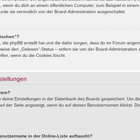
, wenn du dich an einem öffentlichen Computer, zum Beispiel in einem 
urde sie vermutlich von der Board-Administration ausgeschaltet.
löschen“?
s, die phpBB erstellt hat und die dafür sorgen, dass du im Forum ang
sweise den „Gelesen“-Status – sofern sie von der Board-Administration
lfen, wenn du die Cookies löscht.
stellungen
dern?
le deine Einstellungen in der Datenbank des Boards gespeichert. Um d
auf der Seite angezeigt, wenn du auf deinen Benutzernamen klickst. Dor
enutzername in der Online-Liste auftaucht?