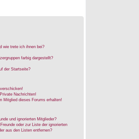
 wie trete ich ihnen bei?
rgruppen farbig dargestellt?
f der Startseite?
 verschicken!
rivate Nachrichten!
 Mitglied dieses Forums erhalten!
unde und ignorierten Mitglieder?
 Freunde oder zur Liste der ignorierten
der aus den Listen entfernen?