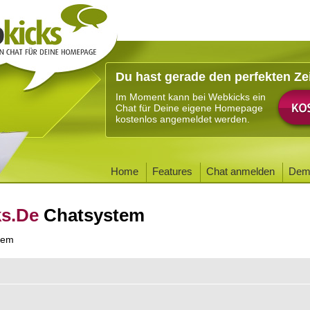
Du hast gerade den perfekten Ze
Im Moment kann bei Webkicks ein
Chat für Deine eigene Homepage
kostenlos angemeldet werden.
Home
Features
Chat anmelden
Dem
ks.De
Chatsystem
tem