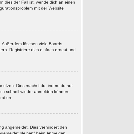
 dies der Fall ist, wende dich an einen
figurationsproblem mit der Website
t. Außerdem löschen viele Boards
rn. Registriere dich einfach erneut und
ücksetzen. Dies machst du, indem du auf
dich schnell wieder anmelden können.
ration.
ung angemeldet. Dies verhindert den
Angemeldet bleiben“ beim Anmelden