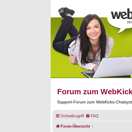
Forum zum WebKic
Support-Forum zum WebKicks-Chatsys
Schnellzugriff
FAQ
Foren-Übersicht