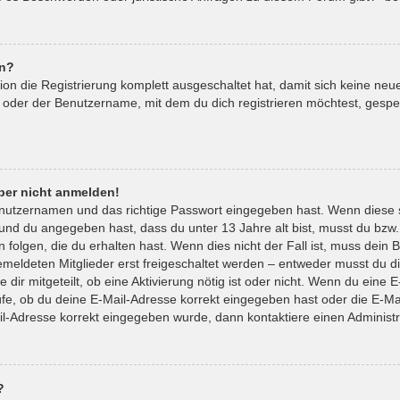
en?
tion die Registrierung komplett ausgeschaltet hat, damit sich keine 
 oder der Benutzername, mit dem du dich registrieren möchtest, gespe
aber nicht anmelden!
enutzernamen und das richtige Passwort eingegeben hast. Wenn diese 
t und du angegeben hast, dass du unter 13 Jahre alt bist, musst du bzw.
lgen, die du erhalten hast. Wenn dies nicht der Fall ist, muss dein Be
eldeten Mitglieder erst freigeschaltet werden – entweder musst du die
 dir mitgeteilt, ob eine Aktivierung nötig ist oder nicht. Wenn du eine E
e, ob du deine E-Mail-Adresse korrekt eingegeben hast oder die E-Mai
il-Adresse korrekt eingegeben wurde, dann kontaktiere einen Administr
?