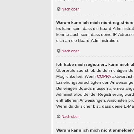
Nach oben
Warum kann ich mich nicht registrier
Es kann sein, dass die Board-Administra
könnte auch sein, dass deine IP-Adresse
dich an die Board-Administration.
Nach oben
Ich habe mich registriert, kann mich 
Überprüfe zuerst, ob du den richtigen B
Möglichkeiten. Wenn
COPPA
aktiviert is
Erziehungsberechtigten den Anweisungen fo
Bei einigen Boards müssen alle neu angem
Administrator. Bei der Registrierung wurde
enthaltenen Anweisungen. Ansonsten prüf
Wenn du dir sicher bist, dass deine E-Ma
Nach oben
Warum kann ich mich nicht anmelden