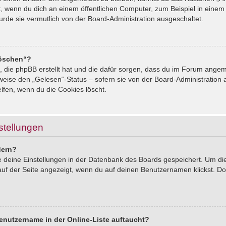
, wenn du dich an einem öffentlichen Computer, zum Beispiel in einem 
urde sie vermutlich von der Board-Administration ausgeschaltet.
löschen“?
s, die phpBB erstellt hat und die dafür sorgen, dass du im Forum ang
sweise den „Gelesen“-Status – sofern sie von der Board-Administration
lfen, wenn du die Cookies löscht.
stellungen
dern?
le deine Einstellungen in der Datenbank des Boards gespeichert. Um d
auf der Seite angezeigt, wenn du auf deinen Benutzernamen klickst. Dor
enutzername in der Online-Liste auftaucht?