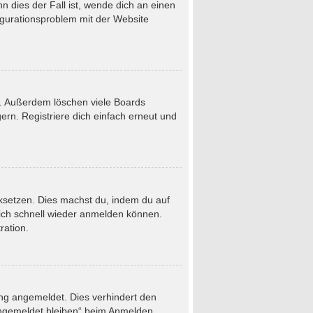
 dies der Fall ist, wende dich an einen
figurationsproblem mit der Website
t. Außerdem löschen viele Boards
rn. Registriere dich einfach erneut und
ücksetzen. Dies machst du, indem du auf
dich schnell wieder anmelden können.
ration.
ung angemeldet. Dies verhindert den
Angemeldet bleiben“ beim Anmelden