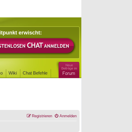
itpunkt erwischt:
o
Wiki
Chat Befehle
Registrieren
Anmelden