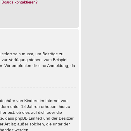
s Boards kontaktieren?
istriert sein musst, um Beiträge zu
cht zur Verfügung stehen: zum Beispiel
ter. Wir empfehlen dir eine Anmeldung, da
atsphäre von Kindern im Internet von
ndern unter 13 Jahren erheben, hierzu
r bist, ob dies auf dich oder die
chte, dass phpBB Limited und der Besitzer
 Art ist; außer solchen, die unter der
ehandelt werden.