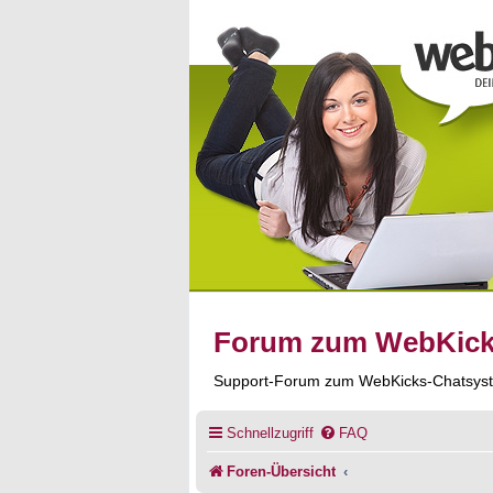
Forum zum WebKic
Support-Forum zum WebKicks-Chatsys
Schnellzugriff
FAQ
Foren-Übersicht