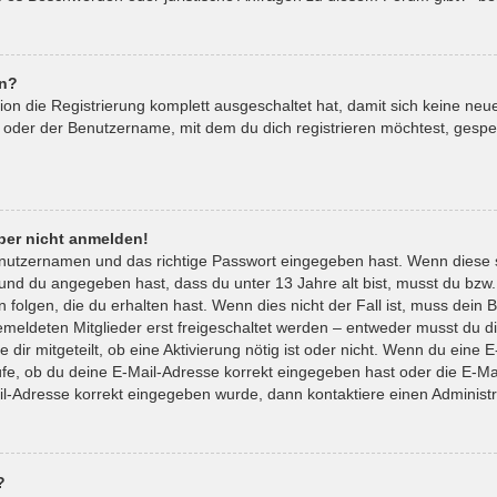
en?
tion die Registrierung komplett ausgeschaltet hat, damit sich keine 
 oder der Benutzername, mit dem du dich registrieren möchtest, gespe
aber nicht anmelden!
enutzernamen und das richtige Passwort eingegeben hast. Wenn diese 
t und du angegeben hast, dass du unter 13 Jahre alt bist, musst du bzw.
lgen, die du erhalten hast. Wenn dies nicht der Fall ist, muss dein Be
eldeten Mitglieder erst freigeschaltet werden – entweder musst du die
 dir mitgeteilt, ob eine Aktivierung nötig ist oder nicht. Wenn du eine E
e, ob du deine E-Mail-Adresse korrekt eingegeben hast oder die E-Mai
il-Adresse korrekt eingegeben wurde, dann kontaktiere einen Administr
?