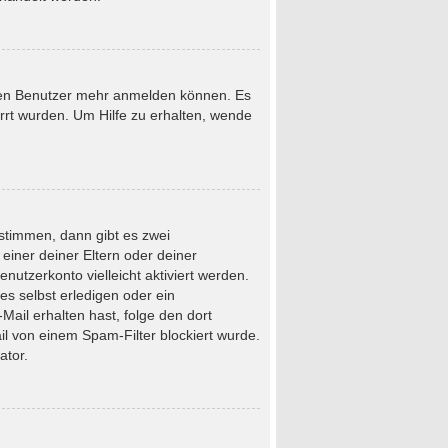
neuen Benutzer mehr anmelden können. Es
rrt wurden. Um Hilfe zu erhalten, wende
stimmen, dann gibt es zwei
 einer deiner Eltern oder deiner
nutzerkonto vielleicht aktiviert werden.
s selbst erledigen oder ein
-Mail erhalten hast, folge den dort
l von einem Spam-Filter blockiert wurde.
ator.