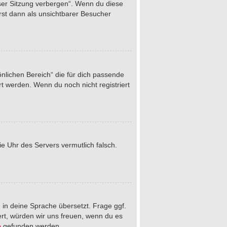
eser Sitzung verbergen“. Wenn du diese
rst dann als unsichtbarer Besucher
önlichen Bereich“ die für dich passende
rt werden. Wenn du noch nicht registriert
die Uhr des Servers vermutlich falsch.
 in deine Sprache übersetzt. Frage ggf.
iert, würden wir uns freuen, wenn du es
e
gefunden werden.