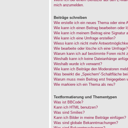
mich anzumelden.
Beiträge schreiben
Wie erstelle ich ein neues Thema oder eine 
Wie kann ich einen Beitrag bearbeiten oder 
Wie kann ich meinem Beitrag eine Signatur 
Wie kann ich eine Umfrage erstellen?
Wieso kann ich nicht mehr Antwortmöglichkei
Wie bearbeite oder lösche ich eine Umfrage?
Warum kann ich auf bestimmte Foren nicht z
Weshalb kann ich keine Dateianhänge anfüg
Weshalb wurde ich verwarnt?
Wie kann ich Beiträge den Moderatoren mel
Was bewirkt die „Speichern“-Schaltfläche be
Warum muss mein Beitrag erst freigegeben 
Wie markiere ich ein Thema als neu?
Textformatierung und Thementypen
Was ist BBCode?
Kann ich HTML benutzen?
Was sind Smilies?
Kann ich Bilder in meine Beiträge einfügen?
Was sind globale Bekanntmachungen?
Was sind Bekanntmachungen?