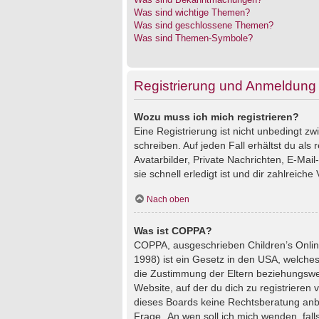
Was sind wichtige Themen?
Was sind geschlossene Themen?
Was sind Themen-Symbole?
Registrierung und Anmeldung
Wozu muss ich mich registrieren?
Eine Registrierung ist nicht unbedingt z
schreiben. Auf jeden Fall erhältst du als 
Avatarbilder, Private Nachrichten, E-Mai
sie schnell erledigt ist und dir zahlreiche V
Nach oben
Was ist COPPA?
COPPA, ausgeschrieben Children’s Online
1998) ist ein Gesetz in den USA, welches
die Zustimmung der Eltern beziehungswei
Website, auf der du dich zu registrieren 
dieses Boards keine Rechtsberatung anbie
Frage „An wen soll ich mich wenden, fal