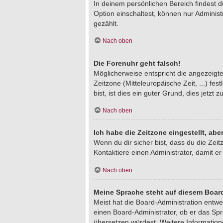
In deinem persönlichen Bereich findest 
Option einschaltest, können nur Adminis
gezählt.
Nach oben
Die Forenuhr geht falsch!
Möglicherweise entspricht die angezeigte 
Zeitzone (Mitteleuropäische Zeit, ...) fe
bist, ist dies ein guter Grund, dies jetzt z
Nach oben
Ich habe die Zeitzone eingestellt, ab
Wenn du dir sicher bist, dass du die Zeitz
Kontaktiere einen Administrator, damit 
Nach oben
Meine Sprache steht auf diesem Board
Meist hat die Board-Administration entwe
einen Board-Administrator, ob er das Spra
übersetzen würdest. Weitere Informatio