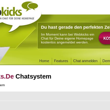
Du hast gerade den perfekten Ze
Im Moment kann bei Webkicks ein
Chat für Deine eigene Homepage
kostenlos angemeldet werden.
Home
Features
Chat anmelden
Dem
ks.De
Chatsystem
tem