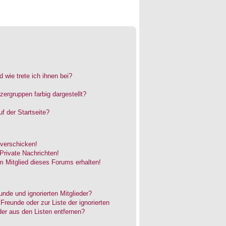
 wie trete ich ihnen bei?
rgruppen farbig dargestellt?
f der Startseite?
 verschicken!
rivate Nachrichten!
 Mitglied dieses Forums erhalten!
unde und ignorierten Mitglieder?
 Freunde oder zur Liste der ignorierten
der aus den Listen entfernen?