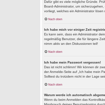
Dafür gibt es viele mögliche Gründe. Prü
Board-Administrator, um sicherzugehen, d
vorliegt, welches ein Administrator lösen
Nach oben
Ich habe mich vor einiger Zeit regist
Es kann sein, dass ein Administrator de
regelmäßig Benutzer, die für längere Zei
nimm aktiv an den Diskussionen teil!
Nach oben
Ich habe mein Passwort vergessen!
Das ist nicht schlimm! Wir können dir zw
der Anmelde-Seite auf „Ich habe mein Pa
Solltest du trotzdem nicht in der Lage s
Nach oben
Warum werde ich automatisch abgeme
Wenn du beim Anmelden das Kontrollkästc
Missbrauch deines Benutzerkontos durch