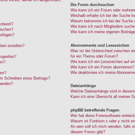
Die Foren durchsuchen
Wie kann ich ein Forum oder mehrer
Weshalb erhalte ich bei der Suche k
Warum bekomme ich bei der Suche ei
Antwort?
Wie kann ich nach Mitgliedern such
löschen?
Wie kann ich meine eigenen Beiträg
anfügen?
Abonnements und Lesezeichen
ten erstellen?
Was ist der Unterschied zwischen 
für ein Thema oder Forum?
ugreifen?
Wie kann ich ein Lesezeichen auf e
en?
Wie kann ich ein Forum abonnieren?
Wie deaktiviere ich meine Abonneme
den?
im Schreiben eines Beitrags?
werden?
Dateianhänge
Welche Dateianhänge sind in diesem
Kann ich eine Übersicht all meiner D
phpBB betreffende Fragen
Wer hat diese Forensoftware entwick
Warum ist Funktion x oder y nicht en
An wen soll ich mich wenden, falls 
diesem Forum gibt?