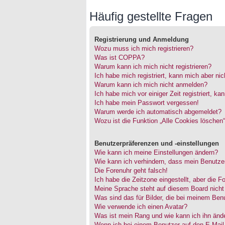
Häufig gestellte Fragen
Registrierung und Anmeldung
Wozu muss ich mich registrieren?
Was ist COPPA?
Warum kann ich mich nicht registrieren?
Ich habe mich registriert, kann mich aber ni
Warum kann ich mich nicht anmelden?
Ich habe mich vor einiger Zeit registriert, 
Ich habe mein Passwort vergessen!
Warum werde ich automatisch abgemeldet?
Wozu ist die Funktion „Alle Cookies löschen
Benutzerpräferenzen und -einstellungen
Wie kann ich meine Einstellungen ändern?
Wie kann ich verhindern, dass mein Benutzer
Die Forenuhr geht falsch!
Ich habe die Zeitzone eingestellt, aber die 
Meine Sprache steht auf diesem Board nicht
Was sind das für Bilder, die bei meinem Be
Wie verwende ich einen Avatar?
Was ist mein Rang und wie kann ich ihn änd
Wenn ich bei einem Benutzer auf den E-Mail-L