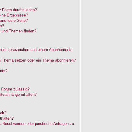
e Foren durchsuchen?
eine Ergebnisse?
ne leere Seite?
en?
e und Themen finden?
einem Lesezeichen und einem Abonnements
in Thema setzen oder ein Thema abonnieren?
nts?
 Forum zulässig?
ateianhänge erhalten?
elt?
thalten?
es Beschwerden oder juristische Anfragen zu