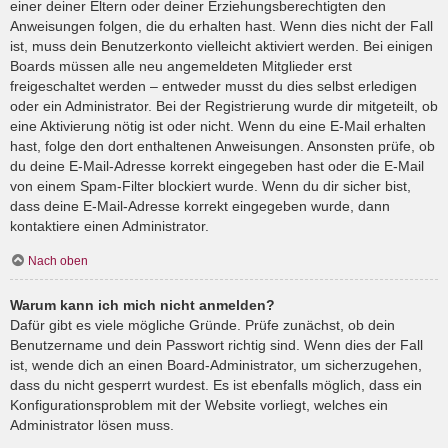
einer deiner Eltern oder deiner Erziehungsberechtigten den
Anweisungen folgen, die du erhalten hast. Wenn dies nicht der Fall
ist, muss dein Benutzerkonto vielleicht aktiviert werden. Bei einigen
Boards müssen alle neu angemeldeten Mitglieder erst
freigeschaltet werden – entweder musst du dies selbst erledigen
oder ein Administrator. Bei der Registrierung wurde dir mitgeteilt, ob
eine Aktivierung nötig ist oder nicht. Wenn du eine E-Mail erhalten
hast, folge den dort enthaltenen Anweisungen. Ansonsten prüfe, ob
du deine E-Mail-Adresse korrekt eingegeben hast oder die E-Mail
von einem Spam-Filter blockiert wurde. Wenn du dir sicher bist,
dass deine E-Mail-Adresse korrekt eingegeben wurde, dann
kontaktiere einen Administrator.
Nach oben
Warum kann ich mich nicht anmelden?
Dafür gibt es viele mögliche Gründe. Prüfe zunächst, ob dein
Benutzername und dein Passwort richtig sind. Wenn dies der Fall
ist, wende dich an einen Board-Administrator, um sicherzugehen,
dass du nicht gesperrt wurdest. Es ist ebenfalls möglich, dass ein
Konfigurationsproblem mit der Website vorliegt, welches ein
Administrator lösen muss.