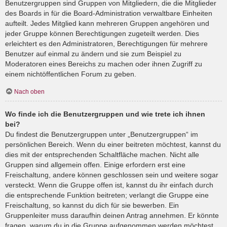
Benutzergruppen sind Gruppen von Mitgliedern, die die Mitglieder
des Boards in für die Board-Administration verwaltbare Einheiten
aufteilt. Jedes Mitglied kann mehreren Gruppen angehören und
jeder Gruppe können Berechtigungen zugeteilt werden. Dies
erleichtert es den Administratoren, Berechtigungen für mehrere
Benutzer auf einmal zu ändern und sie zum Beispiel zu
Moderatoren eines Bereichs zu machen oder ihnen Zugriff zu
einem nichtöffentlichen Forum zu geben.
Nach oben
Wo finde ich die Benutzergruppen und wie trete ich ihnen
bei?
Du findest die Benutzergruppen unter „Benutzergruppen“ im
persönlichen Bereich. Wenn du einer beitreten möchtest, kannst du
dies mit der entsprechenden Schaltfläche machen. Nicht alle
Gruppen sind allgemein offen. Einige erfordern erst eine
Freischaltung, andere können geschlossen sein und weitere sogar
versteckt. Wenn die Gruppe offen ist, kannst du ihr einfach durch
die entsprechende Funktion beitreten; verlangt die Gruppe eine
Freischaltung, so kannst du dich für sie bewerben. Ein
Gruppenleiter muss daraufhin deinen Antrag annehmen. Er könnte
fragen, warum du in die Gruppe aufgenommen werden möchtest.