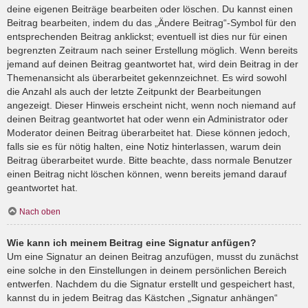
deine eigenen Beiträge bearbeiten oder löschen. Du kannst einen
Beitrag bearbeiten, indem du das „Ändere Beitrag“-Symbol für den
entsprechenden Beitrag anklickst; eventuell ist dies nur für einen
begrenzten Zeitraum nach seiner Erstellung möglich. Wenn bereits
jemand auf deinen Beitrag geantwortet hat, wird dein Beitrag in der
Themenansicht als überarbeitet gekennzeichnet. Es wird sowohl
die Anzahl als auch der letzte Zeitpunkt der Bearbeitungen
angezeigt. Dieser Hinweis erscheint nicht, wenn noch niemand auf
deinen Beitrag geantwortet hat oder wenn ein Administrator oder
Moderator deinen Beitrag überarbeitet hat. Diese können jedoch,
falls sie es für nötig halten, eine Notiz hinterlassen, warum dein
Beitrag überarbeitet wurde. Bitte beachte, dass normale Benutzer
einen Beitrag nicht löschen können, wenn bereits jemand darauf
geantwortet hat.
Nach oben
Wie kann ich meinem Beitrag eine Signatur anfügen?
Um eine Signatur an deinen Beitrag anzufügen, musst du zunächst
eine solche in den Einstellungen in deinem persönlichen Bereich
entwerfen. Nachdem du die Signatur erstellt und gespeichert hast,
kannst du in jedem Beitrag das Kästchen „Signatur anhängen“