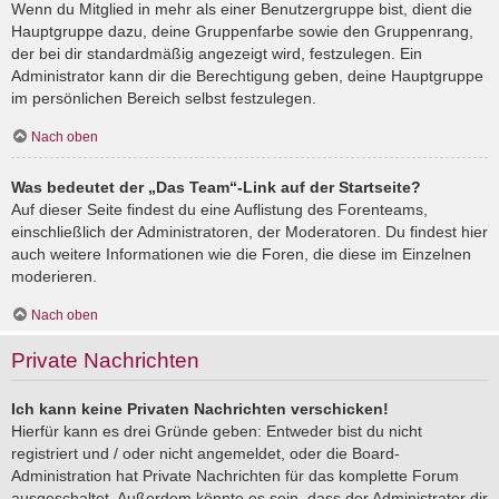
Wenn du Mitglied in mehr als einer Benutzergruppe bist, dient die
Hauptgruppe dazu, deine Gruppenfarbe sowie den Gruppenrang,
der bei dir standardmäßig angezeigt wird, festzulegen. Ein
Administrator kann dir die Berechtigung geben, deine Hauptgruppe
im persönlichen Bereich selbst festzulegen.
Nach oben
Was bedeutet der „Das Team“-Link auf der Startseite?
Auf dieser Seite findest du eine Auflistung des Forenteams,
einschließlich der Administratoren, der Moderatoren. Du findest hier
auch weitere Informationen wie die Foren, die diese im Einzelnen
moderieren.
Nach oben
Private Nachrichten
Ich kann keine Privaten Nachrichten verschicken!
Hierfür kann es drei Gründe geben: Entweder bist du nicht
registriert und / oder nicht angemeldet, oder die Board-
Administration hat Private Nachrichten für das komplette Forum
ausgeschaltet. Außerdem könnte es sein, dass der Administrator dir