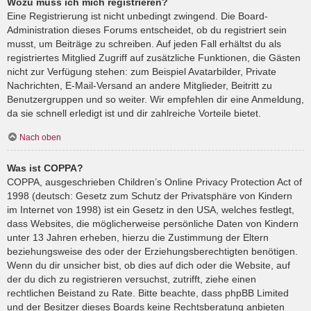
Wozu muss ich mich registrieren?
Eine Registrierung ist nicht unbedingt zwingend. Die Board-
Administration dieses Forums entscheidet, ob du registriert sein
musst, um Beiträge zu schreiben. Auf jeden Fall erhältst du als
registriertes Mitglied Zugriff auf zusätzliche Funktionen, die Gästen
nicht zur Verfügung stehen: zum Beispiel Avatarbilder, Private
Nachrichten, E-Mail-Versand an andere Mitglieder, Beitritt zu
Benutzergruppen und so weiter. Wir empfehlen dir eine Anmeldung,
da sie schnell erledigt ist und dir zahlreiche Vorteile bietet.
Nach oben
Was ist COPPA?
COPPA, ausgeschrieben Children’s Online Privacy Protection Act of
1998 (deutsch: Gesetz zum Schutz der Privatsphäre von Kindern
im Internet von 1998) ist ein Gesetz in den USA, welches festlegt,
dass Websites, die möglicherweise persönliche Daten von Kindern
unter 13 Jahren erheben, hierzu die Zustimmung der Eltern
beziehungsweise des oder der Erziehungsberechtigten benötigen.
Wenn du dir unsicher bist, ob dies auf dich oder die Website, auf
der du dich zu registrieren versuchst, zutrifft, ziehe einen
rechtlichen Beistand zu Rate. Bitte beachte, dass phpBB Limited
und der Besitzer dieses Boards keine Rechtsberatung anbieten