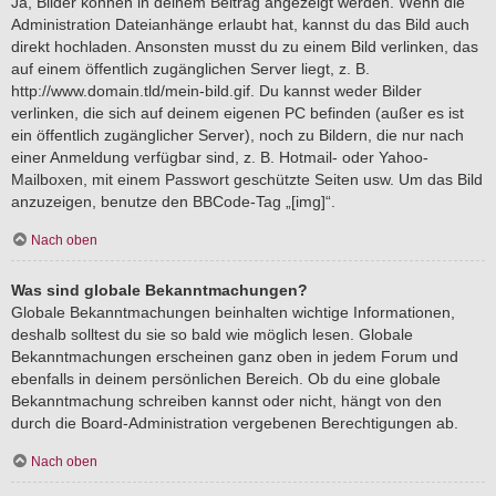
Ja, Bilder können in deinem Beitrag angezeigt werden. Wenn die
Administration Dateianhänge erlaubt hat, kannst du das Bild auch
direkt hochladen. Ansonsten musst du zu einem Bild verlinken, das
auf einem öffentlich zugänglichen Server liegt, z. B.
http://www.domain.tld/mein-bild.gif. Du kannst weder Bilder
verlinken, die sich auf deinem eigenen PC befinden (außer es ist
ein öffentlich zugänglicher Server), noch zu Bildern, die nur nach
einer Anmeldung verfügbar sind, z. B. Hotmail- oder Yahoo-
Mailboxen, mit einem Passwort geschützte Seiten usw. Um das Bild
anzuzeigen, benutze den BBCode-Tag „[img]“.
Nach oben
Was sind globale Bekanntmachungen?
Globale Bekanntmachungen beinhalten wichtige Informationen,
deshalb solltest du sie so bald wie möglich lesen. Globale
Bekanntmachungen erscheinen ganz oben in jedem Forum und
ebenfalls in deinem persönlichen Bereich. Ob du eine globale
Bekanntmachung schreiben kannst oder nicht, hängt von den
durch die Board-Administration vergebenen Berechtigungen ab.
Nach oben