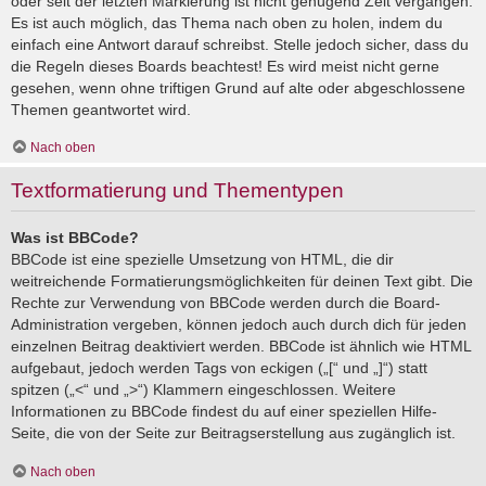
oder seit der letzten Markierung ist nicht genügend Zeit vergangen.
Es ist auch möglich, das Thema nach oben zu holen, indem du
einfach eine Antwort darauf schreibst. Stelle jedoch sicher, dass du
die Regeln dieses Boards beachtest! Es wird meist nicht gerne
gesehen, wenn ohne triftigen Grund auf alte oder abgeschlossene
Themen geantwortet wird.
Nach oben
Textformatierung und Thementypen
Was ist BBCode?
BBCode ist eine spezielle Umsetzung von HTML, die dir
weitreichende Formatierungsmöglichkeiten für deinen Text gibt. Die
Rechte zur Verwendung von BBCode werden durch die Board-
Administration vergeben, können jedoch auch durch dich für jeden
einzelnen Beitrag deaktiviert werden. BBCode ist ähnlich wie HTML
aufgebaut, jedoch werden Tags von eckigen („[“ und „]“) statt
spitzen („<“ und „>“) Klammern eingeschlossen. Weitere
Informationen zu BBCode findest du auf einer speziellen Hilfe-
Seite, die von der Seite zur Beitragserstellung aus zugänglich ist.
Nach oben