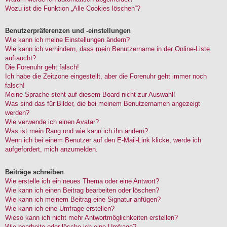
Wozu ist die Funktion „Alle Cookies löschen“?
Benutzerpräferenzen und -einstellungen
Wie kann ich meine Einstellungen ändern?
Wie kann ich verhindern, dass mein Benutzername in der Online-Liste
auftaucht?
Die Forenuhr geht falsch!
Ich habe die Zeitzone eingestellt, aber die Forenuhr geht immer noch
falsch!
Meine Sprache steht auf diesem Board nicht zur Auswahl!
Was sind das für Bilder, die bei meinem Benutzernamen angezeigt
werden?
Wie verwende ich einen Avatar?
Was ist mein Rang und wie kann ich ihn ändern?
Wenn ich bei einem Benutzer auf den E-Mail-Link klicke, werde ich
aufgefordert, mich anzumelden.
Beiträge schreiben
Wie erstelle ich ein neues Thema oder eine Antwort?
Wie kann ich einen Beitrag bearbeiten oder löschen?
Wie kann ich meinem Beitrag eine Signatur anfügen?
Wie kann ich eine Umfrage erstellen?
Wieso kann ich nicht mehr Antwortmöglichkeiten erstellen?
Wie bearbeite oder lösche ich eine Umfrage?