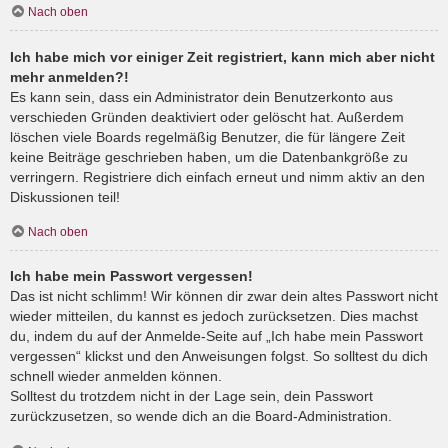
Nach oben
Ich habe mich vor einiger Zeit registriert, kann mich aber nicht
mehr anmelden?!
Es kann sein, dass ein Administrator dein Benutzerkonto aus
verschieden Gründen deaktiviert oder gelöscht hat. Außerdem
löschen viele Boards regelmäßig Benutzer, die für längere Zeit
keine Beiträge geschrieben haben, um die Datenbankgröße zu
verringern. Registriere dich einfach erneut und nimm aktiv an den
Diskussionen teil!
Nach oben
Ich habe mein Passwort vergessen!
Das ist nicht schlimm! Wir können dir zwar dein altes Passwort nicht
wieder mitteilen, du kannst es jedoch zurücksetzen. Dies machst
du, indem du auf der Anmelde-Seite auf „Ich habe mein Passwort
vergessen“ klickst und den Anweisungen folgst. So solltest du dich
schnell wieder anmelden können.
Solltest du trotzdem nicht in der Lage sein, dein Passwort
zurückzusetzen, so wende dich an die Board-Administration.