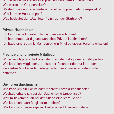
Wo finde ich die Benutzergruppen und wie trete ich ihnen bei?
Wie werde ich Gruppenleiter?
Weshalb werden verschiedene Benutzergruppen farbig dargestellt?
Was ist eine Hauptgruppe?
Was bedeutet der „Das Team“-Link auf der Startseite?
Private Nachrichten
Ich kann keine Privaten Nachrichten verschicken!
Ich bekomme ständig unerwünschte Private Nachrichten!
Ich habe eine Spam-E-Mail von einem Mitglied dieses Forums erhalten!
Freunde und ignorierte Mitglieder
Wozu benötige ich die Listen der Freunde und ignorierten Mitglieder?
Wie kann ich Mitglieder zur Liste der Freunde oder zur Liste der
ignorierten Mitglieder hinzufügen oder diese wieder aus den Listen
entfernen?
Die Foren durchsuchen
Wie kann ich ein Forum oder mehrere Foren durchsuchen?
Weshalb erhalte ich bei der Suche keine Ergebnisse?
Warum bekomme ich bei der Suche eine leere Seite?
Wie kann ich nach Mitgliedern suchen?
Wie kann ich meine eigenen Beiträge und Themen finden?