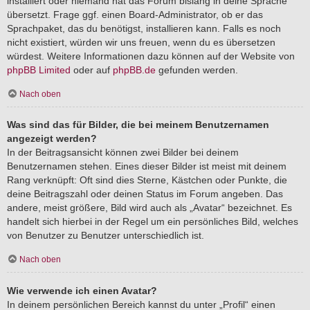
installiert oder niemand hat das Forum bislang in deine Sprache
übersetzt. Frage ggf. einen Board-Administrator, ob er das
Sprachpaket, das du benötigst, installieren kann. Falls es noch
nicht existiert, würden wir uns freuen, wenn du es übersetzen
würdest. Weitere Informationen dazu können auf der Website von
phpBB Limited
oder auf
phpBB.de
gefunden werden.
Nach oben
Was sind das für Bilder, die bei meinem Benutzernamen
angezeigt werden?
In der Beitragsansicht können zwei Bilder bei deinem
Benutzernamen stehen. Eines dieser Bilder ist meist mit deinem
Rang verknüpft: Oft sind dies Sterne, Kästchen oder Punkte, die
deine Beitragszahl oder deinen Status im Forum angeben. Das
andere, meist größere, Bild wird auch als „Avatar“ bezeichnet. Es
handelt sich hierbei in der Regel um ein persönliches Bild, welches
von Benutzer zu Benutzer unterschiedlich ist.
Nach oben
Wie verwende ich einen Avatar?
In deinem persönlichen Bereich kannst du unter „Profil“ einen