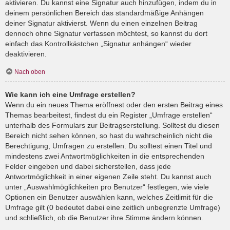
aktivieren. Du kannst eine Signatur auch hinzufügen, indem du in
deinem persönlichen Bereich das standardmäßige Anhängen
deiner Signatur aktivierst. Wenn du einen einzelnen Beitrag
dennoch ohne Signatur verfassen möchtest, so kannst du dort
einfach das Kontrollkästchen „Signatur anhängen“ wieder
deaktivieren.
Nach oben
Wie kann ich eine Umfrage erstellen?
Wenn du ein neues Thema eröffnest oder den ersten Beitrag eines
Themas bearbeitest, findest du ein Register „Umfrage erstellen“
unterhalb des Formulars zur Beitragserstellung. Solltest du diesen
Bereich nicht sehen können, so hast du wahrscheinlich nicht die
Berechtigung, Umfragen zu erstellen. Du solltest einen Titel und
mindestens zwei Antwortmöglichkeiten in die entsprechenden
Felder eingeben und dabei sicherstellen, dass jede
Antwortmöglichkeit in einer eigenen Zeile steht. Du kannst auch
unter „Auswahlmöglichkeiten pro Benutzer“ festlegen, wie viele
Optionen ein Benutzer auswählen kann, welches Zeitlimit für die
Umfrage gilt (0 bedeutet dabei eine zeitlich unbegrenzte Umfrage)
und schließlich, ob die Benutzer ihre Stimme ändern können.