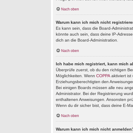
Nach oben
Warum kann ich mich nicht registrier
Es kann sein, dass die Board-Administra
könnte auch sein, dass deine IP-Adresse
dich an die Board-Administration.
Nach oben
Ich habe mich registriert, kann mich 
Überprüfe zuerst, ob du den richtigen B
Möglichkeiten. Wenn
COPPA
aktiviert is
Erziehungsberechtigten den Anweisungen fo
Bei einigen Boards müssen alle neu angem
Administrator. Bei der Registrierung wurde
enthaltenen Anweisungen. Ansonsten prüf
Wenn du dir sicher bist, dass deine E-Ma
Nach oben
Warum kann ich mich nicht anmelden