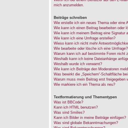
mich anzumelden.
Beiträge schreiben
Wie erstelle ich ein neues Thema oder eine 
Wie kann ich einen Beitrag bearbeiten oder 
Wie kann ich meinem Beitrag eine Signatur 
Wie kann ich eine Umfrage erstellen?
Wieso kann ich nicht mehr Antwortmöglichkei
Wie bearbeite oder lösche ich eine Umfrage?
Warum kann ich auf bestimmte Foren nicht z
Weshalb kann ich keine Dateianhänge anfüg
Weshalb wurde ich verwarnt?
Wie kann ich Beiträge den Moderatoren mel
Was bewirkt die „Speichern“-Schaltfläche be
Warum muss mein Beitrag erst freigegeben 
Wie markiere ich ein Thema als neu?
Textformatierung und Thementypen
Was ist BBCode?
Kann ich HTML benutzen?
Was sind Smilies?
Kann ich Bilder in meine Beiträge einfügen?
Was sind globale Bekanntmachungen?
Was sind Bekanntmachungen?