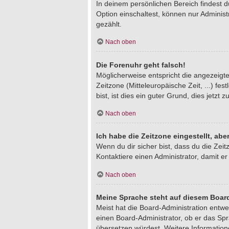
In deinem persönlichen Bereich findest 
Option einschaltest, können nur Adminis
gezählt.
Nach oben
Die Forenuhr geht falsch!
Möglicherweise entspricht die angezeigte 
Zeitzone (Mitteleuropäische Zeit, ...) fe
bist, ist dies ein guter Grund, dies jetzt z
Nach oben
Ich habe die Zeitzone eingestellt, ab
Wenn du dir sicher bist, dass du die Zeitz
Kontaktiere einen Administrator, damit 
Nach oben
Meine Sprache steht auf diesem Board
Meist hat die Board-Administration entwe
einen Board-Administrator, ob er das Spra
übersetzen würdest. Weitere Informatio