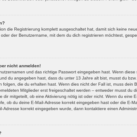
en?
tion die Registrierung komplett ausgeschaltet hat, damit sich keine 
 oder der Benutzername, mit dem du dich registrieren möchtest, gespe
aber nicht anmelden!
enutzernamen und das richtige Passwort eingegeben hast. Wenn diese 
t und du angegeben hast, dass du unter 13 Jahre alt bist, musst du bzw.
lgen, die du erhalten hast. Wenn dies nicht der Fall ist, muss dein Be
eldeten Mitglieder erst freigeschaltet werden – entweder musst du die
 dir mitgeteilt, ob eine Aktivierung nötig ist oder nicht. Wenn du eine E
e, ob du deine E-Mail-Adresse korrekt eingegeben hast oder die E-Mai
il-Adresse korrekt eingegeben wurde, dann kontaktiere einen Administr
?