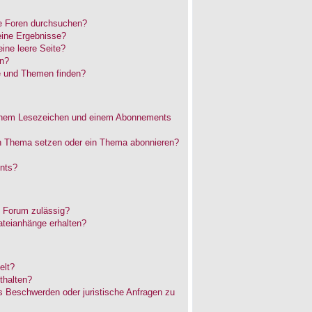
e Foren durchsuchen?
eine Ergebnisse?
ne leere Seite?
en?
e und Themen finden?
einem Lesezeichen und einem Abonnements
in Thema setzen oder ein Thema abonnieren?
nts?
 Forum zulässig?
ateianhänge erhalten?
elt?
thalten?
es Beschwerden oder juristische Anfragen zu