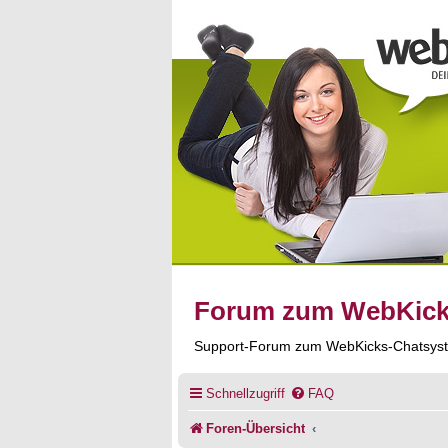
Forum zum WebKic
Support-Forum zum WebKicks-Chatsys
Schnellzugriff
FAQ
Foren-Übersicht