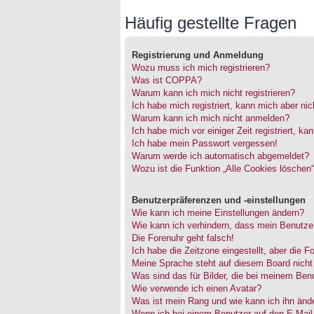
Häufig gestellte Fragen
Registrierung und Anmeldung
Wozu muss ich mich registrieren?
Was ist COPPA?
Warum kann ich mich nicht registrieren?
Ich habe mich registriert, kann mich aber ni
Warum kann ich mich nicht anmelden?
Ich habe mich vor einiger Zeit registriert, 
Ich habe mein Passwort vergessen!
Warum werde ich automatisch abgemeldet?
Wozu ist die Funktion „Alle Cookies löschen
Benutzerpräferenzen und -einstellungen
Wie kann ich meine Einstellungen ändern?
Wie kann ich verhindern, dass mein Benutzer
Die Forenuhr geht falsch!
Ich habe die Zeitzone eingestellt, aber die 
Meine Sprache steht auf diesem Board nicht
Was sind das für Bilder, die bei meinem Be
Wie verwende ich einen Avatar?
Was ist mein Rang und wie kann ich ihn änd
Wenn ich bei einem Benutzer auf den E-Mail-L