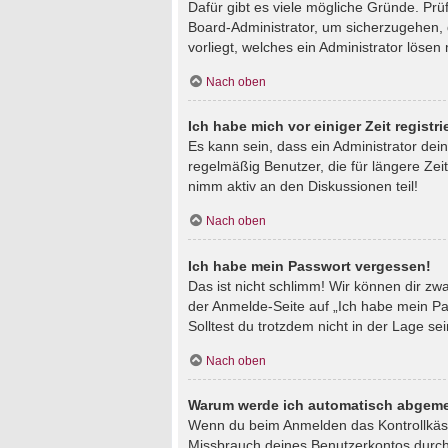
Dafür gibt es viele mögliche Gründe. Prü
Board-Administrator, um sicherzugehen, d
vorliegt, welches ein Administrator lösen
Nach oben
Ich habe mich vor einiger Zeit regist
Es kann sein, dass ein Administrator de
regelmäßig Benutzer, die für längere Zei
nimm aktiv an den Diskussionen teil!
Nach oben
Ich habe mein Passwort vergessen!
Das ist nicht schlimm! Wir können dir zw
der Anmelde-Seite auf „Ich habe mein Pa
Solltest du trotzdem nicht in der Lage s
Nach oben
Warum werde ich automatisch abgeme
Wenn du beim Anmelden das Kontrollkästc
Missbrauch deines Benutzerkontos durch