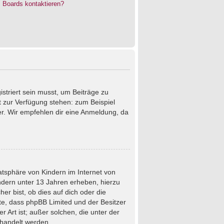
s Boards kontaktieren?
istriert sein musst, um Beiträge zu
cht zur Verfügung stehen: zum Beispiel
ter. Wir empfehlen dir eine Anmeldung, da
atsphäre von Kindern im Internet von
ndern unter 13 Jahren erheben, hierzu
r bist, ob dies auf dich oder die
chte, dass phpBB Limited und der Besitzer
 Art ist; außer solchen, die unter der
ehandelt werden.