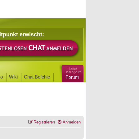
itpunkt erwischt:
o
Wiki
Chat Befehle
Registrieren
Anmelden