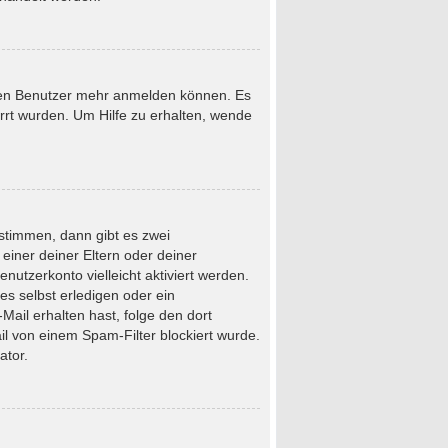
neuen Benutzer mehr anmelden können. Es
rrt wurden. Um Hilfe zu erhalten, wende
stimmen, dann gibt es zwei
 einer deiner Eltern oder deiner
nutzerkonto vielleicht aktiviert werden.
s selbst erledigen oder ein
-Mail erhalten hast, folge den dort
l von einem Spam-Filter blockiert wurde.
ator.