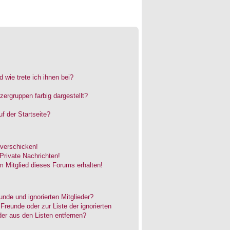
 wie trete ich ihnen bei?
rgruppen farbig dargestellt?
f der Startseite?
 verschicken!
rivate Nachrichten!
 Mitglied dieses Forums erhalten!
unde und ignorierten Mitglieder?
 Freunde oder zur Liste der ignorierten
der aus den Listen entfernen?