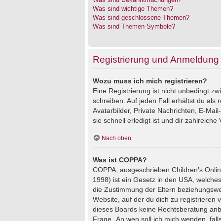
Was sind wichtige Themen?
Was sind geschlossene Themen?
Was sind Themen-Symbole?
Registrierung und Anmeldung
Wozu muss ich mich registrieren?
Eine Registrierung ist nicht unbedingt z
schreiben. Auf jeden Fall erhältst du als 
Avatarbilder, Private Nachrichten, E-Mai
sie schnell erledigt ist und dir zahlreiche V
Nach oben
Was ist COPPA?
COPPA, ausgeschrieben Children’s Online
1998) ist ein Gesetz in den USA, welches
die Zustimmung der Eltern beziehungswei
Website, auf der du dich zu registrieren 
dieses Boards keine Rechtsberatung anbie
Frage „An wen soll ich mich wenden, fal