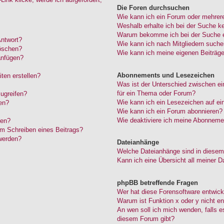
Die Foren durchsuchen
Wie kann ich ein Forum oder mehrer
Weshalb erhalte ich bei der Suche k
Warum bekomme ich bei der Suche ei
Antwort?
Wie kann ich nach Mitgliedern such
löschen?
Wie kann ich meine eigenen Beiträg
anfügen?
Abonnements und Lesezeichen
ten erstellen?
Was ist der Unterschied zwischen 
für ein Thema oder Forum?
ugreifen?
Wie kann ich ein Lesezeichen auf e
en?
Wie kann ich ein Forum abonnieren?
Wie deaktiviere ich meine Abonneme
den?
im Schreiben eines Beitrags?
werden?
Dateianhänge
Welche Dateianhänge sind in diesem
Kann ich eine Übersicht all meiner D
phpBB betreffende Fragen
Wer hat diese Forensoftware entwick
Warum ist Funktion x oder y nicht en
An wen soll ich mich wenden, falls 
diesem Forum gibt?