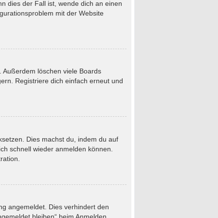
 dies der Fall ist, wende dich an einen
figurationsproblem mit der Website
t. Außerdem löschen viele Boards
rn. Registriere dich einfach erneut und
ücksetzen. Dies machst du, indem du auf
dich schnell wieder anmelden können.
ration.
ung angemeldet. Dies verhindert den
Angemeldet bleiben“ beim Anmelden