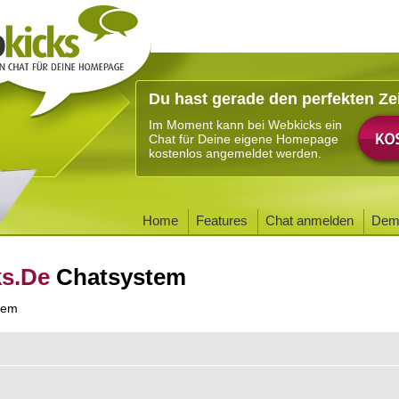
Du hast gerade den perfekten Ze
Im Moment kann bei Webkicks ein
Chat für Deine eigene Homepage
kostenlos angemeldet werden.
Home
Features
Chat anmelden
Dem
ks.De
Chatsystem
tem