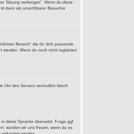
eser Sitzung verbergen“. Wenn du diese
rst dann als unsichtbarer Besucher
önlichen Bereich“ die für dich passende
rt werden. Wenn du noch nicht registriert
die Uhr des Servers vermutlich falsch.
 in deine Sprache übersetzt. Frage ggf.
iert, würden wir uns freuen, wenn du es
e
gefunden werden.