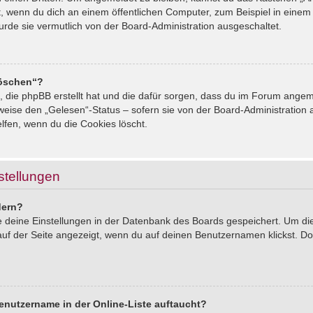
, wenn du dich an einem öffentlichen Computer, zum Beispiel in einem 
urde sie vermutlich von der Board-Administration ausgeschaltet.
löschen“?
s, die phpBB erstellt hat und die dafür sorgen, dass du im Forum ang
sweise den „Gelesen“-Status – sofern sie von der Board-Administration
lfen, wenn du die Cookies löscht.
stellungen
dern?
le deine Einstellungen in der Datenbank des Boards gespeichert. Um d
auf der Seite angezeigt, wenn du auf deinen Benutzernamen klickst. Dor
enutzername in der Online-Liste auftaucht?