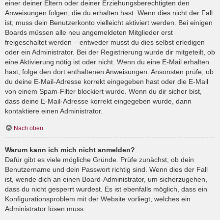
einer deiner Eltern oder deiner Erziehungsberechtigten den
Anweisungen folgen, die du erhalten hast. Wenn dies nicht der Fall
ist, muss dein Benutzerkonto vielleicht aktiviert werden. Bei einigen
Boards müssen alle neu angemeldeten Mitglieder erst
freigeschaltet werden – entweder musst du dies selbst erledigen
oder ein Administrator. Bei der Registrierung wurde dir mitgeteilt, ob
eine Aktivierung nötig ist oder nicht. Wenn du eine E-Mail erhalten
hast, folge den dort enthaltenen Anweisungen. Ansonsten prüfe, ob
du deine E-Mail-Adresse korrekt eingegeben hast oder die E-Mail
von einem Spam-Filter blockiert wurde. Wenn du dir sicher bist,
dass deine E-Mail-Adresse korrekt eingegeben wurde, dann
kontaktiere einen Administrator.
Nach oben
Warum kann ich mich nicht anmelden?
Dafür gibt es viele mögliche Gründe. Prüfe zunächst, ob dein
Benutzername und dein Passwort richtig sind. Wenn dies der Fall
ist, wende dich an einen Board-Administrator, um sicherzugehen,
dass du nicht gesperrt wurdest. Es ist ebenfalls möglich, dass ein
Konfigurationsproblem mit der Website vorliegt, welches ein
Administrator lösen muss.