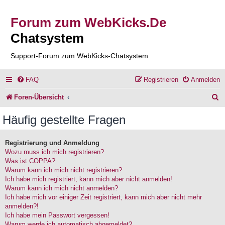
Forum zum WebKicks.De
Chatsystem
Support-Forum zum WebKicks-Chatsystem
FAQ
Registrieren
Anmelden
S
Foren-Übersicht
u
Häufig gestellte Fragen
c
h
Registrierung und Anmeldung
Wozu muss ich mich registrieren?
e
Was ist COPPA?
Warum kann ich mich nicht registrieren?
Ich habe mich registriert, kann mich aber nicht anmelden!
Warum kann ich mich nicht anmelden?
Ich habe mich vor einiger Zeit registriert, kann mich aber nicht mehr
anmelden?!
Ich habe mein Passwort vergessen!
Warum werde ich automatisch abgemeldet?