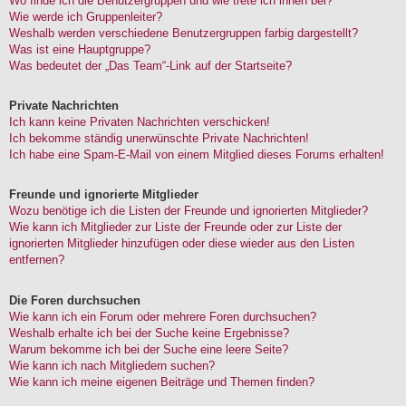
Wo finde ich die Benutzergruppen und wie trete ich ihnen bei?
Wie werde ich Gruppenleiter?
Weshalb werden verschiedene Benutzergruppen farbig dargestellt?
Was ist eine Hauptgruppe?
Was bedeutet der „Das Team“-Link auf der Startseite?
Private Nachrichten
Ich kann keine Privaten Nachrichten verschicken!
Ich bekomme ständig unerwünschte Private Nachrichten!
Ich habe eine Spam-E-Mail von einem Mitglied dieses Forums erhalten!
Freunde und ignorierte Mitglieder
Wozu benötige ich die Listen der Freunde und ignorierten Mitglieder?
Wie kann ich Mitglieder zur Liste der Freunde oder zur Liste der
ignorierten Mitglieder hinzufügen oder diese wieder aus den Listen
entfernen?
Die Foren durchsuchen
Wie kann ich ein Forum oder mehrere Foren durchsuchen?
Weshalb erhalte ich bei der Suche keine Ergebnisse?
Warum bekomme ich bei der Suche eine leere Seite?
Wie kann ich nach Mitgliedern suchen?
Wie kann ich meine eigenen Beiträge und Themen finden?