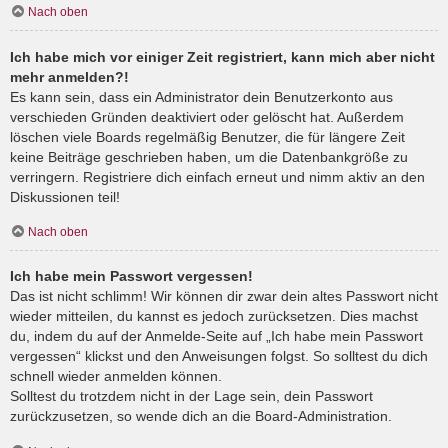
Nach oben
Ich habe mich vor einiger Zeit registriert, kann mich aber nicht
mehr anmelden?!
Es kann sein, dass ein Administrator dein Benutzerkonto aus
verschieden Gründen deaktiviert oder gelöscht hat. Außerdem
löschen viele Boards regelmäßig Benutzer, die für längere Zeit
keine Beiträge geschrieben haben, um die Datenbankgröße zu
verringern. Registriere dich einfach erneut und nimm aktiv an den
Diskussionen teil!
Nach oben
Ich habe mein Passwort vergessen!
Das ist nicht schlimm! Wir können dir zwar dein altes Passwort nicht
wieder mitteilen, du kannst es jedoch zurücksetzen. Dies machst
du, indem du auf der Anmelde-Seite auf „Ich habe mein Passwort
vergessen“ klickst und den Anweisungen folgst. So solltest du dich
schnell wieder anmelden können.
Solltest du trotzdem nicht in der Lage sein, dein Passwort
zurückzusetzen, so wende dich an die Board-Administration.