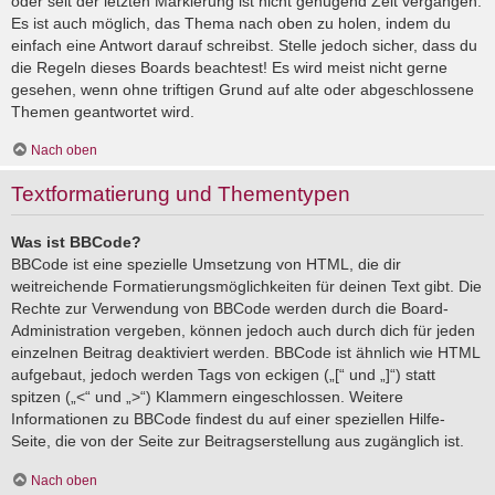
oder seit der letzten Markierung ist nicht genügend Zeit vergangen.
Es ist auch möglich, das Thema nach oben zu holen, indem du
einfach eine Antwort darauf schreibst. Stelle jedoch sicher, dass du
die Regeln dieses Boards beachtest! Es wird meist nicht gerne
gesehen, wenn ohne triftigen Grund auf alte oder abgeschlossene
Themen geantwortet wird.
Nach oben
Textformatierung und Thementypen
Was ist BBCode?
BBCode ist eine spezielle Umsetzung von HTML, die dir
weitreichende Formatierungsmöglichkeiten für deinen Text gibt. Die
Rechte zur Verwendung von BBCode werden durch die Board-
Administration vergeben, können jedoch auch durch dich für jeden
einzelnen Beitrag deaktiviert werden. BBCode ist ähnlich wie HTML
aufgebaut, jedoch werden Tags von eckigen („[“ und „]“) statt
spitzen („<“ und „>“) Klammern eingeschlossen. Weitere
Informationen zu BBCode findest du auf einer speziellen Hilfe-
Seite, die von der Seite zur Beitragserstellung aus zugänglich ist.
Nach oben