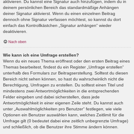
aktivieren. Du kannst eine Signatur auch hinzufügen, indem du in
deinem persönlichen Bereich das standardmäßige Anhängen
deiner Signatur aktivierst. Wenn du einen einzelnen Beitrag
dennoch ohne Signatur verfassen möchtest, so kannst du dort
einfach das Kontrollkästchen „Signatur anhängen“ wieder
deaktivieren.
Nach oben
Wie kann ich eine Umfrage erstellen?
Wenn du ein neues Thema eröffnest oder den ersten Beitrag eines
Themas bearbeitest, findest du ein Register „Umfrage erstellen“
unterhalb des Formulars zur Beitragserstellung. Solltest du diesen
Bereich nicht sehen können, so hast du wahrscheinlich nicht die
Berechtigung, Umfragen zu erstellen. Du solltest einen Titel und
mindestens zwei Antwortmöglichkeiten in die entsprechenden
Felder eingeben und dabei sicherstellen, dass jede
Antwortmöglichkeit in einer eigenen Zeile steht. Du kannst auch
unter „Auswahlmöglichkeiten pro Benutzer“ festlegen, wie viele
Optionen ein Benutzer auswählen kann, welches Zeitlimit für die
Umfrage gilt (0 bedeutet dabei eine zeitlich unbegrenzte Umfrage)
und schließlich, ob die Benutzer ihre Stimme ändern können.