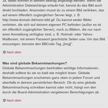
Ja, Bilder können in deinem Beitrag angezeigt werden. Wenn die
Administration Dateianhänge erlaubt hat, kannst du das Bild auch
direkt hochladen. Ansonsten musst du zu einem Bild verlinken, das
auf einem öffentlich zugänglichen Server liegt, z. B.
http://www.domain.tld/mein-bild.gif. Du kannst weder Bilder
verlinken, die sich auf deinem eigenen PC befinden (außer es ist
ein öffentlich zugänglicher Server), noch zu Bildern, die nur nach
einer Anmeldung verfügbar sind, z. B. Hotmail- oder Yahoo-
Mailboxen, mit einem Passwort geschützte Seiten usw. Um das Bild
anzuzeigen, benutze den BBCode-Tag „[img]“.
Nach oben
Was sind globale Bekanntmachungen?
Globale Bekanntmachungen beinhalten wichtige Informationen,
deshalb solltest du sie so bald wie möglich lesen. Globale
Bekanntmachungen erscheinen ganz oben in jedem Forum und
ebenfalls in deinem persönlichen Bereich. Ob du eine globale
Bekanntmachung schreiben kannst oder nicht, hängt von den
durch die Board-Administration vergebenen Berechtigungen ab.
Nach oben