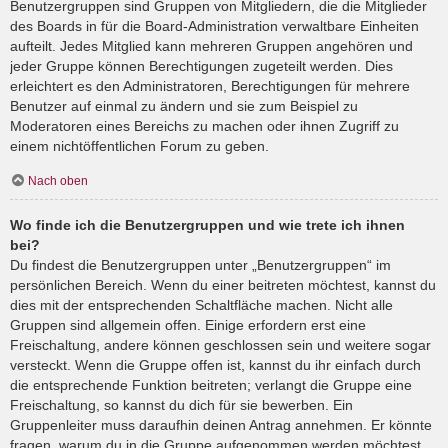
Benutzergruppen sind Gruppen von Mitgliedern, die die Mitglieder
des Boards in für die Board-Administration verwaltbare Einheiten
aufteilt. Jedes Mitglied kann mehreren Gruppen angehören und
jeder Gruppe können Berechtigungen zugeteilt werden. Dies
erleichtert es den Administratoren, Berechtigungen für mehrere
Benutzer auf einmal zu ändern und sie zum Beispiel zu
Moderatoren eines Bereichs zu machen oder ihnen Zugriff zu
einem nichtöffentlichen Forum zu geben.
Nach oben
Wo finde ich die Benutzergruppen und wie trete ich ihnen
bei?
Du findest die Benutzergruppen unter „Benutzergruppen“ im
persönlichen Bereich. Wenn du einer beitreten möchtest, kannst du
dies mit der entsprechenden Schaltfläche machen. Nicht alle
Gruppen sind allgemein offen. Einige erfordern erst eine
Freischaltung, andere können geschlossen sein und weitere sogar
versteckt. Wenn die Gruppe offen ist, kannst du ihr einfach durch
die entsprechende Funktion beitreten; verlangt die Gruppe eine
Freischaltung, so kannst du dich für sie bewerben. Ein
Gruppenleiter muss daraufhin deinen Antrag annehmen. Er könnte
fragen, warum du in die Gruppe aufgenommen werden möchtest.