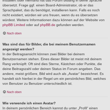
installiert oder niemand hat das Forum bislang in deine Sprache
übersetzt. Frage ggf. einen Board-Administrator, ob er das
Sprachpaket, das du benötigst, installieren kann. Falls es noch
nicht existiert, würden wir uns freuen, wenn du es übersetzen
würdest. Weitere Informationen dazu können auf der Website von
phpBB Limited
oder auf
phpBB.de
gefunden werden.
Nach oben
Was sind das für Bilder, die bei meinem Benutzernamen
angezeigt werden?
In der Beitragsansicht können zwei Bilder bei deinem
Benutzernamen stehen. Eines dieser Bilder ist meist mit deinem
Rang verknüpft: Oft sind dies Sterne, Kästchen oder Punkte, die
deine Beitragszahl oder deinen Status im Forum angeben. Das
andere, meist größere, Bild wird auch als „Avatar“ bezeichnet. Es
handelt sich hierbei in der Regel um ein persönliches Bild, welches
von Benutzer zu Benutzer unterschiedlich ist.
Nach oben
Wie verwende ich einen Avatar?
In deinem persönlichen Bereich kannst du unter „Profil“ einen