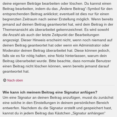
deine eigenen Beiträge bearbeiten oder löschen. Du kannst einen
Beitrag bearbeiten, indem du das „Ändere Beitrag“-Symbol für den
entsprechenden Beitrag anklickst; eventuell ist dies nur für einen
begrenzten Zeitraum nach seiner Erstellung möglich. Wenn bereits
jemand auf deinen Beitrag geantwortet hat, wird dein Beitrag in der
Themenansicht als überarbeitet gekennzeichnet. Es wird sowohl
die Anzahl als auch der letzte Zeitpunkt der Bearbeitungen
angezeigt. Dieser Hinweis erscheint nicht, wenn noch niemand auf
deinen Beitrag geantwortet hat oder wenn ein Administrator oder
Moderator deinen Beitrag überarbeitet hat. Diese können jedoch,
falls sie es für nötig halten, eine Notiz hinterlassen, warum dein
Beitrag überarbeitet wurde. Bitte beachte, dass normale Benutzer
einen Beitrag nicht löschen können, wenn bereits jemand darauf
geantwortet hat.
Nach oben
Wie kann ich meinem Beitrag eine Signatur anfügen?
Um eine Signatur an deinen Beitrag anzufügen, musst du zunächst
eine solche in den Einstellungen in deinem persönlichen Bereich
entwerfen. Nachdem du die Signatur erstellt und gespeichert hast,
kannst du in jedem Beitrag das Kästchen „Signatur anhängen“