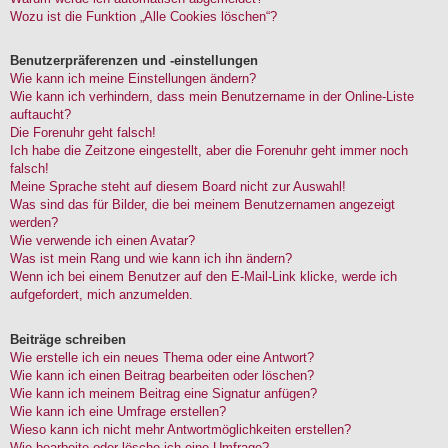
Wozu ist die Funktion „Alle Cookies löschen“?
Benutzerpräferenzen und -einstellungen
Wie kann ich meine Einstellungen ändern?
Wie kann ich verhindern, dass mein Benutzername in der Online-Liste
auftaucht?
Die Forenuhr geht falsch!
Ich habe die Zeitzone eingestellt, aber die Forenuhr geht immer noch
falsch!
Meine Sprache steht auf diesem Board nicht zur Auswahl!
Was sind das für Bilder, die bei meinem Benutzernamen angezeigt
werden?
Wie verwende ich einen Avatar?
Was ist mein Rang und wie kann ich ihn ändern?
Wenn ich bei einem Benutzer auf den E-Mail-Link klicke, werde ich
aufgefordert, mich anzumelden.
Beiträge schreiben
Wie erstelle ich ein neues Thema oder eine Antwort?
Wie kann ich einen Beitrag bearbeiten oder löschen?
Wie kann ich meinem Beitrag eine Signatur anfügen?
Wie kann ich eine Umfrage erstellen?
Wieso kann ich nicht mehr Antwortmöglichkeiten erstellen?
Wie bearbeite oder lösche ich eine Umfrage?