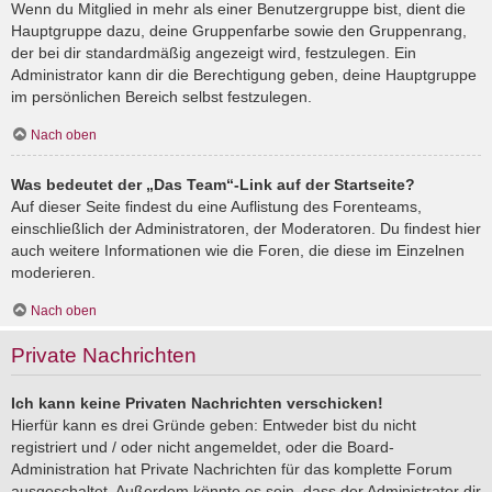
Wenn du Mitglied in mehr als einer Benutzergruppe bist, dient die
Hauptgruppe dazu, deine Gruppenfarbe sowie den Gruppenrang,
der bei dir standardmäßig angezeigt wird, festzulegen. Ein
Administrator kann dir die Berechtigung geben, deine Hauptgruppe
im persönlichen Bereich selbst festzulegen.
Nach oben
Was bedeutet der „Das Team“-Link auf der Startseite?
Auf dieser Seite findest du eine Auflistung des Forenteams,
einschließlich der Administratoren, der Moderatoren. Du findest hier
auch weitere Informationen wie die Foren, die diese im Einzelnen
moderieren.
Nach oben
Private Nachrichten
Ich kann keine Privaten Nachrichten verschicken!
Hierfür kann es drei Gründe geben: Entweder bist du nicht
registriert und / oder nicht angemeldet, oder die Board-
Administration hat Private Nachrichten für das komplette Forum
ausgeschaltet. Außerdem könnte es sein, dass der Administrator dir