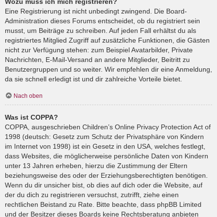
Wozu muss ich mich registrieren?
Eine Registrierung ist nicht unbedingt zwingend. Die Board-
Administration dieses Forums entscheidet, ob du registriert sein
musst, um Beiträge zu schreiben. Auf jeden Fall erhältst du als
registriertes Mitglied Zugriff auf zusätzliche Funktionen, die Gästen
nicht zur Verfügung stehen: zum Beispiel Avatarbilder, Private
Nachrichten, E-Mail-Versand an andere Mitglieder, Beitritt zu
Benutzergruppen und so weiter. Wir empfehlen dir eine Anmeldung,
da sie schnell erledigt ist und dir zahlreiche Vorteile bietet.
Nach oben
Was ist COPPA?
COPPA, ausgeschrieben Children’s Online Privacy Protection Act of
1998 (deutsch: Gesetz zum Schutz der Privatsphäre von Kindern
im Internet von 1998) ist ein Gesetz in den USA, welches festlegt,
dass Websites, die möglicherweise persönliche Daten von Kindern
unter 13 Jahren erheben, hierzu die Zustimmung der Eltern
beziehungsweise des oder der Erziehungsberechtigten benötigen.
Wenn du dir unsicher bist, ob dies auf dich oder die Website, auf
der du dich zu registrieren versuchst, zutrifft, ziehe einen
rechtlichen Beistand zu Rate. Bitte beachte, dass phpBB Limited
und der Besitzer dieses Boards keine Rechtsberatung anbieten