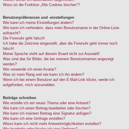
Wozu ist die Funktion „Alle Cookies löschen“?
Benutzerpräferenzen und -einstellungen
Wie kann ich meine Einstellungen ändern?
Wie kann ich verhindern, dass mein Benutzername in der Online-Liste
auftaucht?
Die Forenuhr geht falsch!
Ich habe die Zeitzone eingestellt, aber die Forenuhr geht immer noch
falsch!
Meine Sprache steht auf diesem Board nicht zur Auswahl!
Was sind das für Bilder, die bei meinem Benutzernamen angezeigt
werden?
Wie verwende ich einen Avatar?
Was ist mein Rang und wie kann ich ihn ändern?
Wenn ich bei einem Benutzer auf den E-Mail-Link klicke, werde ich
aufgefordert, mich anzumelden.
Beiträge schreiben
Wie erstelle ich ein neues Thema oder eine Antwort?
Wie kann ich einen Beitrag bearbeiten oder löschen?
Wie kann ich meinem Beitrag eine Signatur anfügen?
Wie kann ich eine Umfrage erstellen?
Wieso kann ich nicht mehr Antwortmöglichkeiten erstellen?
Wie bearbeite oder lösche ich eine Umfrage?