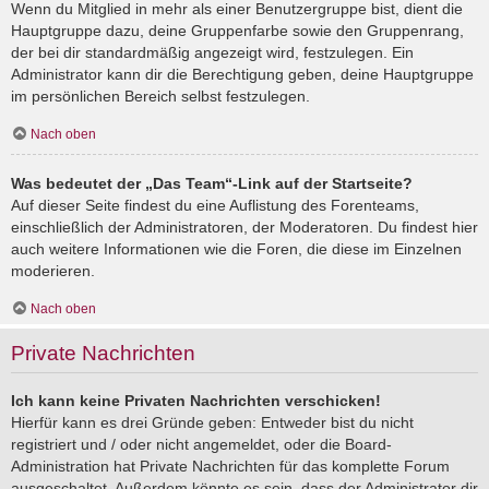
Wenn du Mitglied in mehr als einer Benutzergruppe bist, dient die
Hauptgruppe dazu, deine Gruppenfarbe sowie den Gruppenrang,
der bei dir standardmäßig angezeigt wird, festzulegen. Ein
Administrator kann dir die Berechtigung geben, deine Hauptgruppe
im persönlichen Bereich selbst festzulegen.
Nach oben
Was bedeutet der „Das Team“-Link auf der Startseite?
Auf dieser Seite findest du eine Auflistung des Forenteams,
einschließlich der Administratoren, der Moderatoren. Du findest hier
auch weitere Informationen wie die Foren, die diese im Einzelnen
moderieren.
Nach oben
Private Nachrichten
Ich kann keine Privaten Nachrichten verschicken!
Hierfür kann es drei Gründe geben: Entweder bist du nicht
registriert und / oder nicht angemeldet, oder die Board-
Administration hat Private Nachrichten für das komplette Forum
ausgeschaltet. Außerdem könnte es sein, dass der Administrator dir