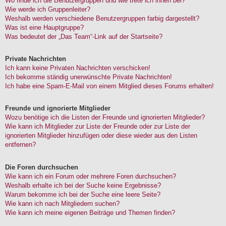
Wo finde ich die Benutzergruppen und wie trete ich ihnen bei?
Wie werde ich Gruppenleiter?
Weshalb werden verschiedene Benutzergruppen farbig dargestellt?
Was ist eine Hauptgruppe?
Was bedeutet der „Das Team“-Link auf der Startseite?
Private Nachrichten
Ich kann keine Privaten Nachrichten verschicken!
Ich bekomme ständig unerwünschte Private Nachrichten!
Ich habe eine Spam-E-Mail von einem Mitglied dieses Forums erhalten!
Freunde und ignorierte Mitglieder
Wozu benötige ich die Listen der Freunde und ignorierten Mitglieder?
Wie kann ich Mitglieder zur Liste der Freunde oder zur Liste der
ignorierten Mitglieder hinzufügen oder diese wieder aus den Listen
entfernen?
Die Foren durchsuchen
Wie kann ich ein Forum oder mehrere Foren durchsuchen?
Weshalb erhalte ich bei der Suche keine Ergebnisse?
Warum bekomme ich bei der Suche eine leere Seite?
Wie kann ich nach Mitgliedern suchen?
Wie kann ich meine eigenen Beiträge und Themen finden?