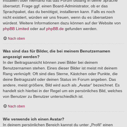
installiert oder niemand hat das Forum bislang in deine Sprache
übersetzt. Frage ggf. einen Board-Administrator, ob er das
Sprachpaket, das du benötigst, installieren kann. Falls es noch
nicht existiert, würden wir uns freuen, wenn du es übersetzen
würdest. Weitere Informationen dazu können auf der Website von
phpBB Limited
oder auf
phpBB.de
gefunden werden.
Nach oben
Was sind das für Bilder, die bei meinem Benutzernamen
angezeigt werden?
In der Beitragsansicht können zwei Bilder bei deinem
Benutzernamen stehen. Eines dieser Bilder ist meist mit deinem
Rang verknüpft: Oft sind dies Sterne, Kästchen oder Punkte, die
deine Beitragszahl oder deinen Status im Forum angeben. Das
andere, meist größere, Bild wird auch als „Avatar“ bezeichnet. Es
handelt sich hierbei in der Regel um ein persönliches Bild, welches
von Benutzer zu Benutzer unterschiedlich ist.
Nach oben
Wie verwende ich einen Avatar?
In deinem persönlichen Bereich kannst du unter „Profil“ einen