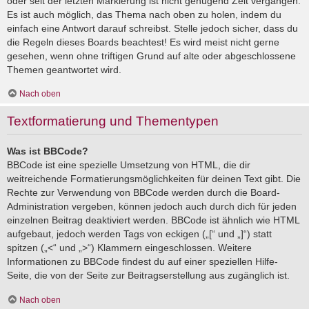
oder seit der letzten Markierung ist nicht genügend Zeit vergangen.
Es ist auch möglich, das Thema nach oben zu holen, indem du
einfach eine Antwort darauf schreibst. Stelle jedoch sicher, dass du
die Regeln dieses Boards beachtest! Es wird meist nicht gerne
gesehen, wenn ohne triftigen Grund auf alte oder abgeschlossene
Themen geantwortet wird.
Nach oben
Textformatierung und Thementypen
Was ist BBCode?
BBCode ist eine spezielle Umsetzung von HTML, die dir
weitreichende Formatierungsmöglichkeiten für deinen Text gibt. Die
Rechte zur Verwendung von BBCode werden durch die Board-
Administration vergeben, können jedoch auch durch dich für jeden
einzelnen Beitrag deaktiviert werden. BBCode ist ähnlich wie HTML
aufgebaut, jedoch werden Tags von eckigen („[“ und „]“) statt
spitzen („<“ und „>“) Klammern eingeschlossen. Weitere
Informationen zu BBCode findest du auf einer speziellen Hilfe-
Seite, die von der Seite zur Beitragserstellung aus zugänglich ist.
Nach oben