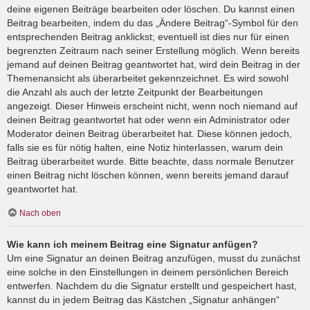
deine eigenen Beiträge bearbeiten oder löschen. Du kannst einen
Beitrag bearbeiten, indem du das „Ändere Beitrag“-Symbol für den
entsprechenden Beitrag anklickst; eventuell ist dies nur für einen
begrenzten Zeitraum nach seiner Erstellung möglich. Wenn bereits
jemand auf deinen Beitrag geantwortet hat, wird dein Beitrag in der
Themenansicht als überarbeitet gekennzeichnet. Es wird sowohl
die Anzahl als auch der letzte Zeitpunkt der Bearbeitungen
angezeigt. Dieser Hinweis erscheint nicht, wenn noch niemand auf
deinen Beitrag geantwortet hat oder wenn ein Administrator oder
Moderator deinen Beitrag überarbeitet hat. Diese können jedoch,
falls sie es für nötig halten, eine Notiz hinterlassen, warum dein
Beitrag überarbeitet wurde. Bitte beachte, dass normale Benutzer
einen Beitrag nicht löschen können, wenn bereits jemand darauf
geantwortet hat.
Nach oben
Wie kann ich meinem Beitrag eine Signatur anfügen?
Um eine Signatur an deinen Beitrag anzufügen, musst du zunächst
eine solche in den Einstellungen in deinem persönlichen Bereich
entwerfen. Nachdem du die Signatur erstellt und gespeichert hast,
kannst du in jedem Beitrag das Kästchen „Signatur anhängen“