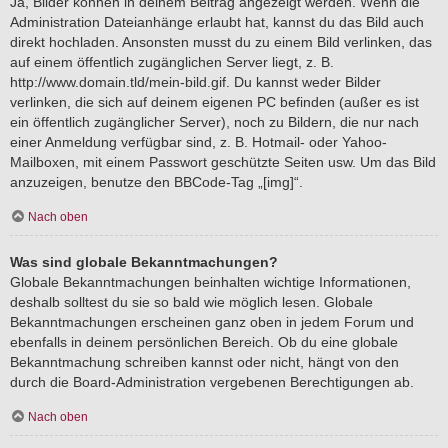
Ja, Bilder können in deinem Beitrag angezeigt werden. Wenn die
Administration Dateianhänge erlaubt hat, kannst du das Bild auch
direkt hochladen. Ansonsten musst du zu einem Bild verlinken, das
auf einem öffentlich zugänglichen Server liegt, z. B.
http://www.domain.tld/mein-bild.gif. Du kannst weder Bilder
verlinken, die sich auf deinem eigenen PC befinden (außer es ist
ein öffentlich zugänglicher Server), noch zu Bildern, die nur nach
einer Anmeldung verfügbar sind, z. B. Hotmail- oder Yahoo-
Mailboxen, mit einem Passwort geschützte Seiten usw. Um das Bild
anzuzeigen, benutze den BBCode-Tag „[img]“.
Nach oben
Was sind globale Bekanntmachungen?
Globale Bekanntmachungen beinhalten wichtige Informationen,
deshalb solltest du sie so bald wie möglich lesen. Globale
Bekanntmachungen erscheinen ganz oben in jedem Forum und
ebenfalls in deinem persönlichen Bereich. Ob du eine globale
Bekanntmachung schreiben kannst oder nicht, hängt von den
durch die Board-Administration vergebenen Berechtigungen ab.
Nach oben