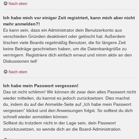
Nach oben
Ich habe mich vor einiger Zeit registriert, kann mich aber nicht
mehr anmelden?!
Es kann sein, dass ein Administrator dein Benutzerkonto aus
verschieden Gründen deaktiviert oder gelöscht hat. Außerdem
löschen viele Boards regelmäßig Benutzer, die für längere Zeit
keine Beiträge geschrieben haben, um die Datenbankgröße zu
verringern. Registriere dich einfach erneut und nimm aktiv an den
Diskussionen teil!
Nach oben
Ich habe mein Passwort vergessen!
Das ist nicht schlimm! Wir können dir zwar dein altes Passwort nicht
wieder mitteilen, du kannst es jedoch zurücksetzen. Dies machst
du, indem du auf der Anmelde-Seite auf „Ich habe mein Passwort
vergessen“ klickst und den Anweisungen folgst. So solltest du dich
schnell wieder anmelden können.
Solltest du trotzdem nicht in der Lage sein, dein Passwort
zurückzusetzen, so wende dich an die Board-Administration.