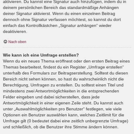
aktivieren. Du kannst eine Signatur auch hinzufügen, indem du in
deinem persönlichen Bereich das standardmäßige Anhängen
deiner Signatur aktivierst. Wenn du einen einzelnen Beitrag
dennoch ohne Signatur verfassen möchtest, so kannst du dort
einfach das Kontrollkästchen „Signatur anhängen“ wieder
deaktivieren.
Nach oben
Wie kann ich eine Umfrage erstellen?
Wenn du ein neues Thema eröffnest oder den ersten Beitrag eines
Themas bearbeitest, findest du ein Register „Umfrage erstellen“
unterhalb des Formulars zur Beitragserstellung. Solltest du diesen
Bereich nicht sehen können, so hast du wahrscheinlich nicht die
Berechtigung, Umfragen zu erstellen. Du solltest einen Titel und
mindestens zwei Antwortmöglichkeiten in die entsprechenden
Felder eingeben und dabei sicherstellen, dass jede
Antwortmöglichkeit in einer eigenen Zeile steht. Du kannst auch
unter „Auswahlmöglichkeiten pro Benutzer“ festlegen, wie viele
Optionen ein Benutzer auswählen kann, welches Zeitlimit für die
Umfrage gilt (0 bedeutet dabei eine zeitlich unbegrenzte Umfrage)
und schließlich, ob die Benutzer ihre Stimme ändern können.