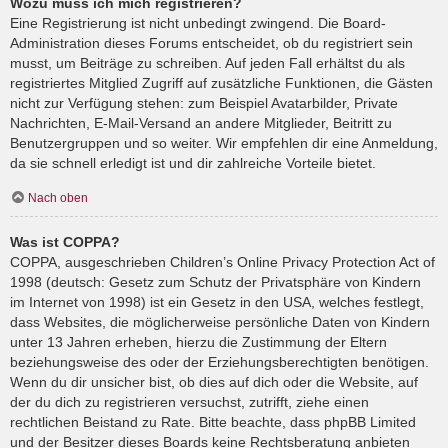
Wozu muss ich mich registrieren?
Eine Registrierung ist nicht unbedingt zwingend. Die Board-
Administration dieses Forums entscheidet, ob du registriert sein
musst, um Beiträge zu schreiben. Auf jeden Fall erhältst du als
registriertes Mitglied Zugriff auf zusätzliche Funktionen, die Gästen
nicht zur Verfügung stehen: zum Beispiel Avatarbilder, Private
Nachrichten, E-Mail-Versand an andere Mitglieder, Beitritt zu
Benutzergruppen und so weiter. Wir empfehlen dir eine Anmeldung,
da sie schnell erledigt ist und dir zahlreiche Vorteile bietet.
Nach oben
Was ist COPPA?
COPPA, ausgeschrieben Children’s Online Privacy Protection Act of
1998 (deutsch: Gesetz zum Schutz der Privatsphäre von Kindern
im Internet von 1998) ist ein Gesetz in den USA, welches festlegt,
dass Websites, die möglicherweise persönliche Daten von Kindern
unter 13 Jahren erheben, hierzu die Zustimmung der Eltern
beziehungsweise des oder der Erziehungsberechtigten benötigen.
Wenn du dir unsicher bist, ob dies auf dich oder die Website, auf
der du dich zu registrieren versuchst, zutrifft, ziehe einen
rechtlichen Beistand zu Rate. Bitte beachte, dass phpBB Limited
und der Besitzer dieses Boards keine Rechtsberatung anbieten