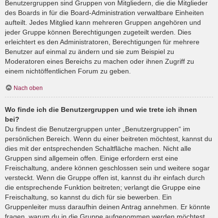
Benutzergruppen sind Gruppen von Mitgliedern, die die Mitglieder
des Boards in für die Board-Administration verwaltbare Einheiten
aufteilt. Jedes Mitglied kann mehreren Gruppen angehören und
jeder Gruppe können Berechtigungen zugeteilt werden. Dies
erleichtert es den Administratoren, Berechtigungen für mehrere
Benutzer auf einmal zu ändern und sie zum Beispiel zu
Moderatoren eines Bereichs zu machen oder ihnen Zugriff zu
einem nichtöffentlichen Forum zu geben.
Nach oben
Wo finde ich die Benutzergruppen und wie trete ich ihnen
bei?
Du findest die Benutzergruppen unter „Benutzergruppen“ im
persönlichen Bereich. Wenn du einer beitreten möchtest, kannst du
dies mit der entsprechenden Schaltfläche machen. Nicht alle
Gruppen sind allgemein offen. Einige erfordern erst eine
Freischaltung, andere können geschlossen sein und weitere sogar
versteckt. Wenn die Gruppe offen ist, kannst du ihr einfach durch
die entsprechende Funktion beitreten; verlangt die Gruppe eine
Freischaltung, so kannst du dich für sie bewerben. Ein
Gruppenleiter muss daraufhin deinen Antrag annehmen. Er könnte
fragen, warum du in die Gruppe aufgenommen werden möchtest.