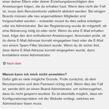
einer deiner Eltern oder deiner Erziehungsberechtigten den
Anweisungen folgen, die du erhalten hast. Wenn dies nicht der Fall
ist, muss dein Benutzerkonto vielleicht aktiviert werden. Bei einigen
Boards müssen alle neu angemeldeten Mitglieder erst
freigeschaltet werden – entweder musst du dies selbst erledigen
oder ein Administrator. Bei der Registrierung wurde dir mitgeteilt, ob
eine Aktivierung nötig ist oder nicht. Wenn du eine E-Mail erhalten
hast, folge den dort enthaltenen Anweisungen. Ansonsten prüfe, ob
du deine E-Mail-Adresse korrekt eingegeben hast oder die E-Mail
von einem Spam-Filter blockiert wurde. Wenn du dir sicher bist,
dass deine E-Mail-Adresse korrekt eingegeben wurde, dann
kontaktiere einen Administrator.
Nach oben
Warum kann ich mich nicht anmelden?
Dafür gibt es viele mögliche Gründe. Prüfe zunächst, ob dein
Benutzername und dein Passwort richtig sind. Wenn dies der Fall
ist, wende dich an einen Board-Administrator, um sicherzugehen,
dass du nicht gesperrt wurdest. Es ist ebenfalls möglich, dass ein
Konfigurationsproblem mit der Website vorliegt, welches ein
Administrator lösen muss.