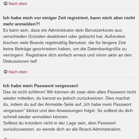
Nach oben
Ich habe mich vor einiger Zeit registriert, kann mich aber nicht
mehr anmelden?!
Es kann sein, dass ein Administrator dein Benutzerkonto aus
verschieden Gründen deaktiviert oder gelöscht hat. Außerdem
löschen viele Boards regelmäßig Benutzer, die für längere Zeit
keine Beiträge geschrieben haben, um die Datenbankgröße zu
verringern. Registriere dich einfach erneut und nimm aktiv an den
Diskussionen teil!
Nach oben
Ich habe mein Passwort vergessen!
Das ist nicht schlimm! Wir können dir zwar dein altes Passwort nicht
wieder mitteilen, du kannst es jedoch zurücksetzen. Dies machst
du, indem du auf der Anmelde-Seite auf „Ich habe mein Passwort
vergessen“ klickst und den Anweisungen folgst. So solltest du dich
schnell wieder anmelden können.
Solltest du trotzdem nicht in der Lage sein, dein Passwort
zurückzusetzen, so wende dich an die Board-Administration.