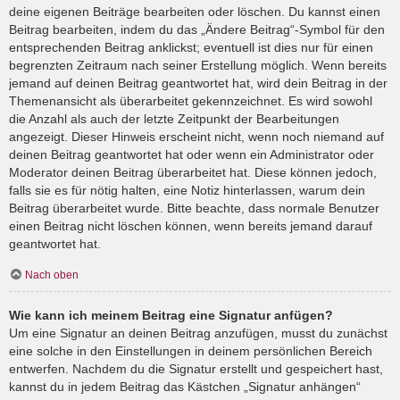
deine eigenen Beiträge bearbeiten oder löschen. Du kannst einen
Beitrag bearbeiten, indem du das „Ändere Beitrag“-Symbol für den
entsprechenden Beitrag anklickst; eventuell ist dies nur für einen
begrenzten Zeitraum nach seiner Erstellung möglich. Wenn bereits
jemand auf deinen Beitrag geantwortet hat, wird dein Beitrag in der
Themenansicht als überarbeitet gekennzeichnet. Es wird sowohl
die Anzahl als auch der letzte Zeitpunkt der Bearbeitungen
angezeigt. Dieser Hinweis erscheint nicht, wenn noch niemand auf
deinen Beitrag geantwortet hat oder wenn ein Administrator oder
Moderator deinen Beitrag überarbeitet hat. Diese können jedoch,
falls sie es für nötig halten, eine Notiz hinterlassen, warum dein
Beitrag überarbeitet wurde. Bitte beachte, dass normale Benutzer
einen Beitrag nicht löschen können, wenn bereits jemand darauf
geantwortet hat.
Nach oben
Wie kann ich meinem Beitrag eine Signatur anfügen?
Um eine Signatur an deinen Beitrag anzufügen, musst du zunächst
eine solche in den Einstellungen in deinem persönlichen Bereich
entwerfen. Nachdem du die Signatur erstellt und gespeichert hast,
kannst du in jedem Beitrag das Kästchen „Signatur anhängen“