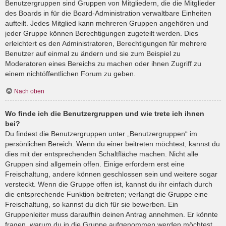
Benutzergruppen sind Gruppen von Mitgliedern, die die Mitglieder
des Boards in für die Board-Administration verwaltbare Einheiten
aufteilt. Jedes Mitglied kann mehreren Gruppen angehören und
jeder Gruppe können Berechtigungen zugeteilt werden. Dies
erleichtert es den Administratoren, Berechtigungen für mehrere
Benutzer auf einmal zu ändern und sie zum Beispiel zu
Moderatoren eines Bereichs zu machen oder ihnen Zugriff zu
einem nichtöffentlichen Forum zu geben.
Nach oben
Wo finde ich die Benutzergruppen und wie trete ich ihnen
bei?
Du findest die Benutzergruppen unter „Benutzergruppen“ im
persönlichen Bereich. Wenn du einer beitreten möchtest, kannst du
dies mit der entsprechenden Schaltfläche machen. Nicht alle
Gruppen sind allgemein offen. Einige erfordern erst eine
Freischaltung, andere können geschlossen sein und weitere sogar
versteckt. Wenn die Gruppe offen ist, kannst du ihr einfach durch
die entsprechende Funktion beitreten; verlangt die Gruppe eine
Freischaltung, so kannst du dich für sie bewerben. Ein
Gruppenleiter muss daraufhin deinen Antrag annehmen. Er könnte
fragen, warum du in die Gruppe aufgenommen werden möchtest.