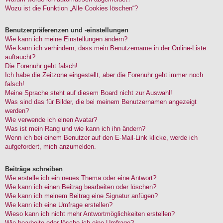
Wozu ist die Funktion „Alle Cookies löschen“?
Benutzerpräferenzen und -einstellungen
Wie kann ich meine Einstellungen ändern?
Wie kann ich verhindern, dass mein Benutzername in der Online-Liste
auftaucht?
Die Forenuhr geht falsch!
Ich habe die Zeitzone eingestellt, aber die Forenuhr geht immer noch
falsch!
Meine Sprache steht auf diesem Board nicht zur Auswahl!
Was sind das für Bilder, die bei meinem Benutzernamen angezeigt
werden?
Wie verwende ich einen Avatar?
Was ist mein Rang und wie kann ich ihn ändern?
Wenn ich bei einem Benutzer auf den E-Mail-Link klicke, werde ich
aufgefordert, mich anzumelden.
Beiträge schreiben
Wie erstelle ich ein neues Thema oder eine Antwort?
Wie kann ich einen Beitrag bearbeiten oder löschen?
Wie kann ich meinem Beitrag eine Signatur anfügen?
Wie kann ich eine Umfrage erstellen?
Wieso kann ich nicht mehr Antwortmöglichkeiten erstellen?
Wie bearbeite oder lösche ich eine Umfrage?