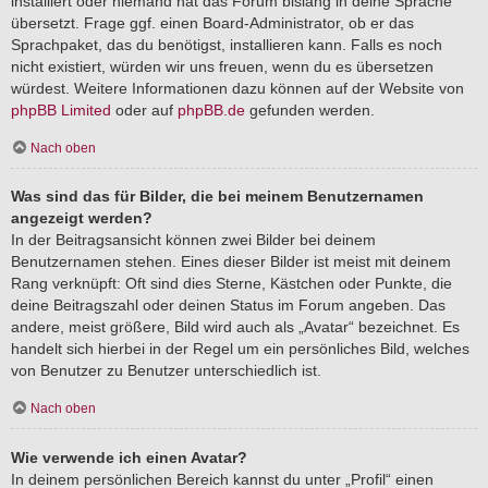
installiert oder niemand hat das Forum bislang in deine Sprache
übersetzt. Frage ggf. einen Board-Administrator, ob er das
Sprachpaket, das du benötigst, installieren kann. Falls es noch
nicht existiert, würden wir uns freuen, wenn du es übersetzen
würdest. Weitere Informationen dazu können auf der Website von
phpBB Limited
oder auf
phpBB.de
gefunden werden.
Nach oben
Was sind das für Bilder, die bei meinem Benutzernamen
angezeigt werden?
In der Beitragsansicht können zwei Bilder bei deinem
Benutzernamen stehen. Eines dieser Bilder ist meist mit deinem
Rang verknüpft: Oft sind dies Sterne, Kästchen oder Punkte, die
deine Beitragszahl oder deinen Status im Forum angeben. Das
andere, meist größere, Bild wird auch als „Avatar“ bezeichnet. Es
handelt sich hierbei in der Regel um ein persönliches Bild, welches
von Benutzer zu Benutzer unterschiedlich ist.
Nach oben
Wie verwende ich einen Avatar?
In deinem persönlichen Bereich kannst du unter „Profil“ einen