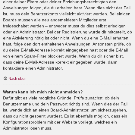
einer deiner Eltern oder deiner Erziehungsberechtigten den
Anweisungen folgen, die du erhalten hast. Wenn dies nicht der Fall
ist, muss dein Benutzerkonto vielleicht aktiviert werden. Bei einigen
Boards müssen alle neu angemeldeten Mitglieder erst
freigeschaltet werden – entweder musst du dies selbst erledigen
oder ein Administrator. Bei der Registrierung wurde dir mitgeteilt, ob
eine Aktivierung nötig ist oder nicht. Wenn du eine E-Mail erhalten
hast, folge den dort enthaltenen Anweisungen. Ansonsten prüfe, ob
du deine E-Mail-Adresse korrekt eingegeben hast oder die E-Mail
von einem Spam-Filter blockiert wurde. Wenn du dir sicher bist,
dass deine E-Mail-Adresse korrekt eingegeben wurde, dann
kontaktiere einen Administrator.
Nach oben
Warum kann ich mich nicht anmelden?
Dafür gibt es viele mögliche Gründe. Prüfe zunächst, ob dein
Benutzername und dein Passwort richtig sind. Wenn dies der Fall
ist, wende dich an einen Board-Administrator, um sicherzugehen,
dass du nicht gesperrt wurdest. Es ist ebenfalls möglich, dass ein
Konfigurationsproblem mit der Website vorliegt, welches ein
Administrator lösen muss.