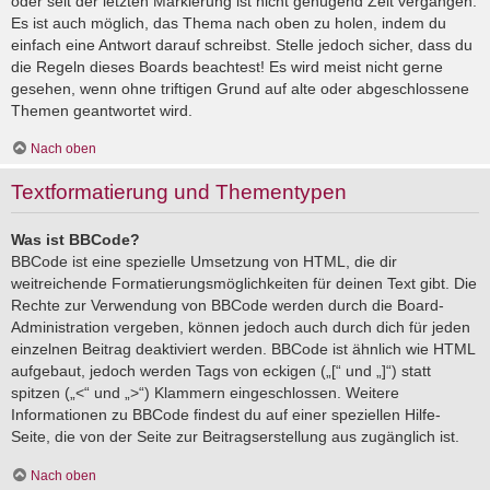
oder seit der letzten Markierung ist nicht genügend Zeit vergangen.
Es ist auch möglich, das Thema nach oben zu holen, indem du
einfach eine Antwort darauf schreibst. Stelle jedoch sicher, dass du
die Regeln dieses Boards beachtest! Es wird meist nicht gerne
gesehen, wenn ohne triftigen Grund auf alte oder abgeschlossene
Themen geantwortet wird.
Nach oben
Textformatierung und Thementypen
Was ist BBCode?
BBCode ist eine spezielle Umsetzung von HTML, die dir
weitreichende Formatierungsmöglichkeiten für deinen Text gibt. Die
Rechte zur Verwendung von BBCode werden durch die Board-
Administration vergeben, können jedoch auch durch dich für jeden
einzelnen Beitrag deaktiviert werden. BBCode ist ähnlich wie HTML
aufgebaut, jedoch werden Tags von eckigen („[“ und „]“) statt
spitzen („<“ und „>“) Klammern eingeschlossen. Weitere
Informationen zu BBCode findest du auf einer speziellen Hilfe-
Seite, die von der Seite zur Beitragserstellung aus zugänglich ist.
Nach oben