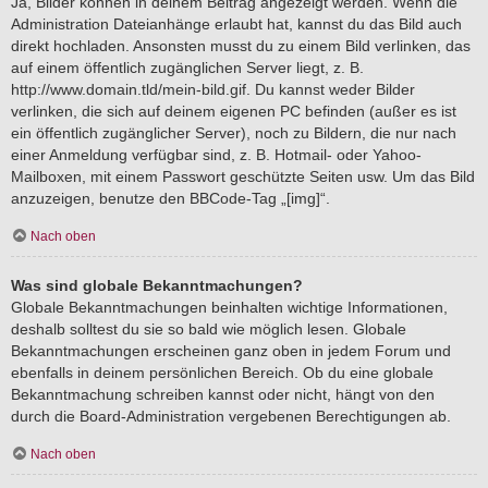
Ja, Bilder können in deinem Beitrag angezeigt werden. Wenn die
Administration Dateianhänge erlaubt hat, kannst du das Bild auch
direkt hochladen. Ansonsten musst du zu einem Bild verlinken, das
auf einem öffentlich zugänglichen Server liegt, z. B.
http://www.domain.tld/mein-bild.gif. Du kannst weder Bilder
verlinken, die sich auf deinem eigenen PC befinden (außer es ist
ein öffentlich zugänglicher Server), noch zu Bildern, die nur nach
einer Anmeldung verfügbar sind, z. B. Hotmail- oder Yahoo-
Mailboxen, mit einem Passwort geschützte Seiten usw. Um das Bild
anzuzeigen, benutze den BBCode-Tag „[img]“.
Nach oben
Was sind globale Bekanntmachungen?
Globale Bekanntmachungen beinhalten wichtige Informationen,
deshalb solltest du sie so bald wie möglich lesen. Globale
Bekanntmachungen erscheinen ganz oben in jedem Forum und
ebenfalls in deinem persönlichen Bereich. Ob du eine globale
Bekanntmachung schreiben kannst oder nicht, hängt von den
durch die Board-Administration vergebenen Berechtigungen ab.
Nach oben