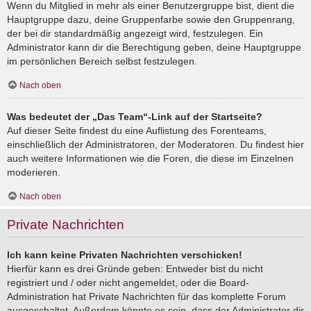
Wenn du Mitglied in mehr als einer Benutzergruppe bist, dient die
Hauptgruppe dazu, deine Gruppenfarbe sowie den Gruppenrang,
der bei dir standardmäßig angezeigt wird, festzulegen. Ein
Administrator kann dir die Berechtigung geben, deine Hauptgruppe
im persönlichen Bereich selbst festzulegen.
Nach oben
Was bedeutet der „Das Team“-Link auf der Startseite?
Auf dieser Seite findest du eine Auflistung des Forenteams,
einschließlich der Administratoren, der Moderatoren. Du findest hier
auch weitere Informationen wie die Foren, die diese im Einzelnen
moderieren.
Nach oben
Private Nachrichten
Ich kann keine Privaten Nachrichten verschicken!
Hierfür kann es drei Gründe geben: Entweder bist du nicht
registriert und / oder nicht angemeldet, oder die Board-
Administration hat Private Nachrichten für das komplette Forum
ausgeschaltet. Außerdem könnte es sein, dass der Administrator dir