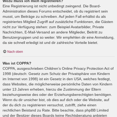
Wozu muss ich mich registrieren?
Eine Registrierung ist nicht unbedingt zwingend. Die Board-
Administration dieses Forums entscheidet, ob du registriert sein
musst, um Beiträge zu schreiben. Auf jeden Fall erhältst du als
registriertes Mitglied Zugriff auf zusätzliche Funktionen, die Gästen
nicht zur Verfügung stehen: zum Beispiel Avatarbilder, Private
Nachrichten, E-Mail-Versand an andere Mitglieder, Beitritt zu
Benutzergruppen und so weiter. Wir empfehlen dir eine Anmeldung,
da sie schnell erledigt ist und dir zahlreiche Vorteile bietet.
Nach oben
Was ist COPPA?
COPPA, ausgeschrieben Children’s Online Privacy Protection Act of
1998 (deutsch: Gesetz zum Schutz der Privatsphäre von Kindern
im Internet von 1998) ist ein Gesetz in den USA, welches festlegt,
dass Websites, die möglicherweise persönliche Daten von Kindern
unter 13 Jahren erheben, hierzu die Zustimmung der Eltern
beziehungsweise des oder der Erziehungsberechtigten benötigen.
Wenn du dir unsicher bist, ob dies auf dich oder die Website, auf
der du dich zu registrieren versuchst, zutrifft, ziehe einen
rechtlichen Beistand zu Rate. Bitte beachte, dass phpBB Limited
und der Besitzer dieses Boards keine Rechtsberatung anbieten