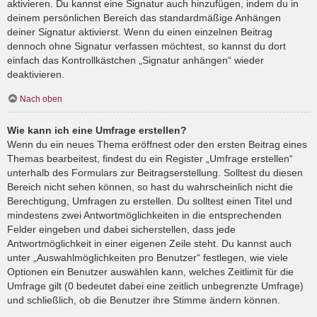
aktivieren. Du kannst eine Signatur auch hinzufügen, indem du in
deinem persönlichen Bereich das standardmäßige Anhängen
deiner Signatur aktivierst. Wenn du einen einzelnen Beitrag
dennoch ohne Signatur verfassen möchtest, so kannst du dort
einfach das Kontrollkästchen „Signatur anhängen“ wieder
deaktivieren.
Nach oben
Wie kann ich eine Umfrage erstellen?
Wenn du ein neues Thema eröffnest oder den ersten Beitrag eines
Themas bearbeitest, findest du ein Register „Umfrage erstellen“
unterhalb des Formulars zur Beitragserstellung. Solltest du diesen
Bereich nicht sehen können, so hast du wahrscheinlich nicht die
Berechtigung, Umfragen zu erstellen. Du solltest einen Titel und
mindestens zwei Antwortmöglichkeiten in die entsprechenden
Felder eingeben und dabei sicherstellen, dass jede
Antwortmöglichkeit in einer eigenen Zeile steht. Du kannst auch
unter „Auswahlmöglichkeiten pro Benutzer“ festlegen, wie viele
Optionen ein Benutzer auswählen kann, welches Zeitlimit für die
Umfrage gilt (0 bedeutet dabei eine zeitlich unbegrenzte Umfrage)
und schließlich, ob die Benutzer ihre Stimme ändern können.