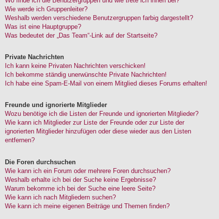
Wo finde ich die Benutzergruppen und wie trete ich ihnen bei?
Wie werde ich Gruppenleiter?
Weshalb werden verschiedene Benutzergruppen farbig dargestellt?
Was ist eine Hauptgruppe?
Was bedeutet der „Das Team“-Link auf der Startseite?
Private Nachrichten
Ich kann keine Privaten Nachrichten verschicken!
Ich bekomme ständig unerwünschte Private Nachrichten!
Ich habe eine Spam-E-Mail von einem Mitglied dieses Forums erhalten!
Freunde und ignorierte Mitglieder
Wozu benötige ich die Listen der Freunde und ignorierten Mitglieder?
Wie kann ich Mitglieder zur Liste der Freunde oder zur Liste der
ignorierten Mitglieder hinzufügen oder diese wieder aus den Listen
entfernen?
Die Foren durchsuchen
Wie kann ich ein Forum oder mehrere Foren durchsuchen?
Weshalb erhalte ich bei der Suche keine Ergebnisse?
Warum bekomme ich bei der Suche eine leere Seite?
Wie kann ich nach Mitgliedern suchen?
Wie kann ich meine eigenen Beiträge und Themen finden?