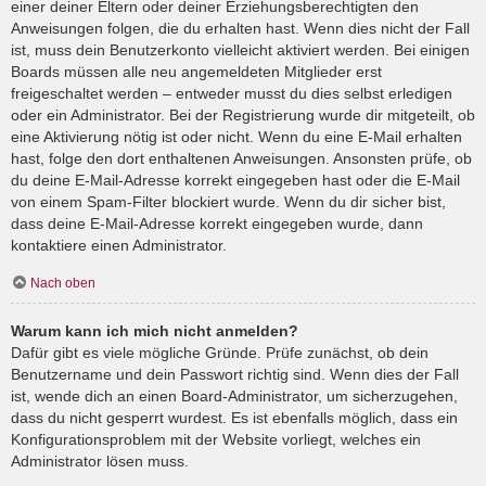
einer deiner Eltern oder deiner Erziehungsberechtigten den
Anweisungen folgen, die du erhalten hast. Wenn dies nicht der Fall
ist, muss dein Benutzerkonto vielleicht aktiviert werden. Bei einigen
Boards müssen alle neu angemeldeten Mitglieder erst
freigeschaltet werden – entweder musst du dies selbst erledigen
oder ein Administrator. Bei der Registrierung wurde dir mitgeteilt, ob
eine Aktivierung nötig ist oder nicht. Wenn du eine E-Mail erhalten
hast, folge den dort enthaltenen Anweisungen. Ansonsten prüfe, ob
du deine E-Mail-Adresse korrekt eingegeben hast oder die E-Mail
von einem Spam-Filter blockiert wurde. Wenn du dir sicher bist,
dass deine E-Mail-Adresse korrekt eingegeben wurde, dann
kontaktiere einen Administrator.
Nach oben
Warum kann ich mich nicht anmelden?
Dafür gibt es viele mögliche Gründe. Prüfe zunächst, ob dein
Benutzername und dein Passwort richtig sind. Wenn dies der Fall
ist, wende dich an einen Board-Administrator, um sicherzugehen,
dass du nicht gesperrt wurdest. Es ist ebenfalls möglich, dass ein
Konfigurationsproblem mit der Website vorliegt, welches ein
Administrator lösen muss.