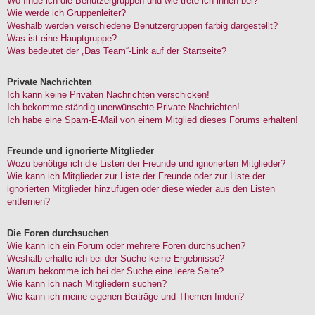
Wo finde ich die Benutzergruppen und wie trete ich ihnen bei?
Wie werde ich Gruppenleiter?
Weshalb werden verschiedene Benutzergruppen farbig dargestellt?
Was ist eine Hauptgruppe?
Was bedeutet der „Das Team“-Link auf der Startseite?
Private Nachrichten
Ich kann keine Privaten Nachrichten verschicken!
Ich bekomme ständig unerwünschte Private Nachrichten!
Ich habe eine Spam-E-Mail von einem Mitglied dieses Forums erhalten!
Freunde und ignorierte Mitglieder
Wozu benötige ich die Listen der Freunde und ignorierten Mitglieder?
Wie kann ich Mitglieder zur Liste der Freunde oder zur Liste der
ignorierten Mitglieder hinzufügen oder diese wieder aus den Listen
entfernen?
Die Foren durchsuchen
Wie kann ich ein Forum oder mehrere Foren durchsuchen?
Weshalb erhalte ich bei der Suche keine Ergebnisse?
Warum bekomme ich bei der Suche eine leere Seite?
Wie kann ich nach Mitgliedern suchen?
Wie kann ich meine eigenen Beiträge und Themen finden?