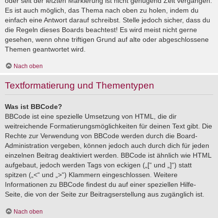
oder seit der letzten Markierung ist nicht genügend Zeit vergangen.
Es ist auch möglich, das Thema nach oben zu holen, indem du
einfach eine Antwort darauf schreibst. Stelle jedoch sicher, dass du
die Regeln dieses Boards beachtest! Es wird meist nicht gerne
gesehen, wenn ohne triftigen Grund auf alte oder abgeschlossene
Themen geantwortet wird.
Nach oben
Textformatierung und Thementypen
Was ist BBCode?
BBCode ist eine spezielle Umsetzung von HTML, die dir
weitreichende Formatierungsmöglichkeiten für deinen Text gibt. Die
Rechte zur Verwendung von BBCode werden durch die Board-
Administration vergeben, können jedoch auch durch dich für jeden
einzelnen Beitrag deaktiviert werden. BBCode ist ähnlich wie HTML
aufgebaut, jedoch werden Tags von eckigen („[“ und „]“) statt
spitzen („<“ und „>“) Klammern eingeschlossen. Weitere
Informationen zu BBCode findest du auf einer speziellen Hilfe-
Seite, die von der Seite zur Beitragserstellung aus zugänglich ist.
Nach oben