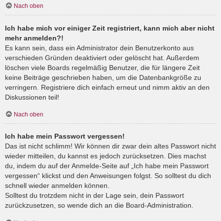
Nach oben
Ich habe mich vor einiger Zeit registriert, kann mich aber nicht
mehr anmelden?!
Es kann sein, dass ein Administrator dein Benutzerkonto aus
verschieden Gründen deaktiviert oder gelöscht hat. Außerdem
löschen viele Boards regelmäßig Benutzer, die für längere Zeit
keine Beiträge geschrieben haben, um die Datenbankgröße zu
verringern. Registriere dich einfach erneut und nimm aktiv an den
Diskussionen teil!
Nach oben
Ich habe mein Passwort vergessen!
Das ist nicht schlimm! Wir können dir zwar dein altes Passwort nicht
wieder mitteilen, du kannst es jedoch zurücksetzen. Dies machst
du, indem du auf der Anmelde-Seite auf „Ich habe mein Passwort
vergessen“ klickst und den Anweisungen folgst. So solltest du dich
schnell wieder anmelden können.
Solltest du trotzdem nicht in der Lage sein, dein Passwort
zurückzusetzen, so wende dich an die Board-Administration.