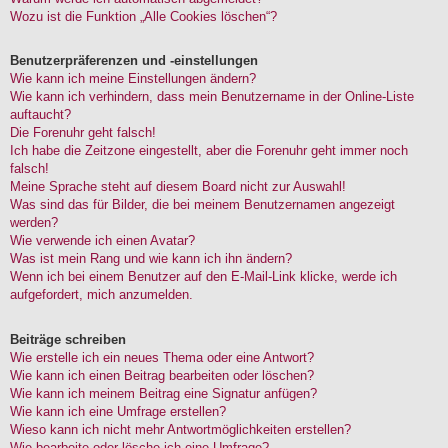
Wozu ist die Funktion „Alle Cookies löschen“?
Benutzerpräferenzen und -einstellungen
Wie kann ich meine Einstellungen ändern?
Wie kann ich verhindern, dass mein Benutzername in der Online-Liste
auftaucht?
Die Forenuhr geht falsch!
Ich habe die Zeitzone eingestellt, aber die Forenuhr geht immer noch
falsch!
Meine Sprache steht auf diesem Board nicht zur Auswahl!
Was sind das für Bilder, die bei meinem Benutzernamen angezeigt
werden?
Wie verwende ich einen Avatar?
Was ist mein Rang und wie kann ich ihn ändern?
Wenn ich bei einem Benutzer auf den E-Mail-Link klicke, werde ich
aufgefordert, mich anzumelden.
Beiträge schreiben
Wie erstelle ich ein neues Thema oder eine Antwort?
Wie kann ich einen Beitrag bearbeiten oder löschen?
Wie kann ich meinem Beitrag eine Signatur anfügen?
Wie kann ich eine Umfrage erstellen?
Wieso kann ich nicht mehr Antwortmöglichkeiten erstellen?
Wie bearbeite oder lösche ich eine Umfrage?