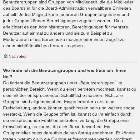
Benutzergruppen sind Gruppen von Mitgliedern, die die Mitglieder
des Boards in für die Board-Administration verwaltbare Einheiten
aufteilt. Jedes Mitglied kann mehreren Gruppen angehören und
jeder Gruppe können Berechtigungen zugeteilt werden. Dies
erleichtert es den Administratoren, Berechtigungen für mehrere
Benutzer auf einmal zu ändern und sie zum Beispiel zu
Moderatoren eines Bereichs zu machen oder ihnen Zugriff zu
einem nichtöffentlichen Forum zu geben.
Nach oben
Wo finde ich die Benutzergruppen und wie trete ich ihnen
bei?
Du findest die Benutzergruppen unter „Benutzergruppen“ im
persönlichen Bereich. Wenn du einer beitreten möchtest, kannst du
dies mit der entsprechenden Schaltfläche machen. Nicht alle
Gruppen sind allgemein offen. Einige erfordern erst eine
Freischaltung, andere können geschlossen sein und weitere sogar
versteckt. Wenn die Gruppe offen ist, kannst du ihr einfach durch
die entsprechende Funktion beitreten; verlangt die Gruppe eine
Freischaltung, so kannst du dich für sie bewerben. Ein
Gruppenleiter muss daraufhin deinen Antrag annehmen. Er könnte
fragen, warum du in die Gruppe aufgenommen werden möchtest.