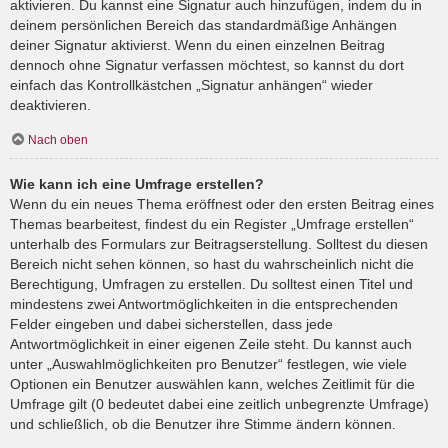
aktivieren. Du kannst eine Signatur auch hinzufügen, indem du in
deinem persönlichen Bereich das standardmäßige Anhängen
deiner Signatur aktivierst. Wenn du einen einzelnen Beitrag
dennoch ohne Signatur verfassen möchtest, so kannst du dort
einfach das Kontrollkästchen „Signatur anhängen“ wieder
deaktivieren.
Nach oben
Wie kann ich eine Umfrage erstellen?
Wenn du ein neues Thema eröffnest oder den ersten Beitrag eines
Themas bearbeitest, findest du ein Register „Umfrage erstellen“
unterhalb des Formulars zur Beitragserstellung. Solltest du diesen
Bereich nicht sehen können, so hast du wahrscheinlich nicht die
Berechtigung, Umfragen zu erstellen. Du solltest einen Titel und
mindestens zwei Antwortmöglichkeiten in die entsprechenden
Felder eingeben und dabei sicherstellen, dass jede
Antwortmöglichkeit in einer eigenen Zeile steht. Du kannst auch
unter „Auswahlmöglichkeiten pro Benutzer“ festlegen, wie viele
Optionen ein Benutzer auswählen kann, welches Zeitlimit für die
Umfrage gilt (0 bedeutet dabei eine zeitlich unbegrenzte Umfrage)
und schließlich, ob die Benutzer ihre Stimme ändern können.