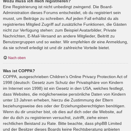
Wozu muss ich mich registrieren?
Eine Registrierung ist nicht unbedingt zwingend. Die Board-
Administration dieses Forums entscheidet, ob du registriert sein
musst, um Beiträge zu schreiben. Auf jeden Fall erhältst du als
registriertes Mitglied Zugriff auf zusätzliche Funktionen, die Gästen
nicht zur Verfügung stehen: zum Beispiel Avatarbilder, Private
Nachrichten, E-Mail-Versand an andere Mitglieder, Beitritt zu
Benutzergruppen und so weiter. Wir empfehlen dir eine Anmeldung,
da sie schnell erledigt ist und dir zahlreiche Vorteile bietet.
Nach oben
Was ist COPPA?
COPPA, ausgeschrieben Children’s Online Privacy Protection Act of
1998 (deutsch: Gesetz zum Schutz der Privatsphäre von Kindern
im Internet von 1998) ist ein Gesetz in den USA, welches festlegt,
dass Websites, die möglicherweise persönliche Daten von Kindern
unter 13 Jahren erheben, hierzu die Zustimmung der Eltern
beziehungsweise des oder der Erziehungsberechtigten benötigen.
Wenn du dir unsicher bist, ob dies auf dich oder die Website, auf
der du dich zu registrieren versuchst, zutrifft, ziehe einen
rechtlichen Beistand zu Rate. Bitte beachte, dass phpBB Limited
und der Besitzer dieses Boards keine Rechtsberatung anbieten