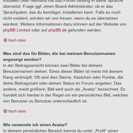
installiert oder niemand hat das Forum bislang in deine Sprache
übersetzt. Frage ggf. einen Board-Administrator, ob er das
Sprachpaket, das du benötigst, installieren kann. Falls es noch
nicht existiert, würden wir uns freuen, wenn du es übersetzen
würdest. Weitere Informationen dazu können auf der Website von
phpBB Limited
oder auf
phpBB.de
gefunden werden.
Nach oben
Was sind das für Bilder, die bei meinem Benutzernamen
angezeigt werden?
In der Beitragsansicht können zwei Bilder bei deinem
Benutzernamen stehen. Eines dieser Bilder ist meist mit deinem
Rang verknüpft: Oft sind dies Sterne, Kästchen oder Punkte, die
deine Beitragszahl oder deinen Status im Forum angeben. Das
andere, meist größere, Bild wird auch als „Avatar“ bezeichnet. Es
handelt sich hierbei in der Regel um ein persönliches Bild, welches
von Benutzer zu Benutzer unterschiedlich ist.
Nach oben
Wie verwende ich einen Avatar?
In deinem persönlichen Bereich kannst du unter „Profil“ einen