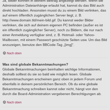
Ja, Bilder können in deinem Beitrag angezeigt werden. Wenn die
Administration Dateianhänge erlaubt hat, kannst du das Bild auch
direkt hochladen. Ansonsten musst du zu einem Bild verlinken, das
auf einem öffentlich zugänglichen Server liegt, z. B.
http://www.domain.tld/mein-bild.gif. Du kannst weder Bilder
verlinken, die sich auf deinem eigenen PC befinden (außer es ist
ein öffentlich zugänglicher Server), noch zu Bildern, die nur nach
einer Anmeldung verfügbar sind, z. B. Hotmail- oder Yahoo-
Mailboxen, mit einem Passwort geschützte Seiten usw. Um das Bild
anzuzeigen, benutze den BBCode-Tag „[img]“.
Nach oben
Was sind globale Bekanntmachungen?
Globale Bekanntmachungen beinhalten wichtige Informationen,
deshalb solltest du sie so bald wie möglich lesen. Globale
Bekanntmachungen erscheinen ganz oben in jedem Forum und
ebenfalls in deinem persönlichen Bereich. Ob du eine globale
Bekanntmachung schreiben kannst oder nicht, hängt von den
durch die Board-Administration vergebenen Berechtigungen ab.
Nach oben