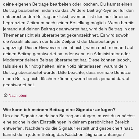
deine eigenen Beiträge bearbeiten oder löschen. Du kannst einen
Beitrag bearbeiten, indem du das „Ändere Beitrag“-Symbol für den
entsprechenden Beitrag anklickst; eventuell ist dies nur für einen
begrenzten Zeitraum nach seiner Erstellung möglich. Wenn bereits
jemand auf deinen Beitrag geantwortet hat, wird dein Beitrag in der
Themenansicht als überarbeitet gekennzeichnet. Es wird sowohl
die Anzahl als auch der letzte Zeitpunkt der Bearbeitungen
angezeigt. Dieser Hinweis erscheint nicht, wenn noch niemand auf
deinen Beitrag geantwortet hat oder wenn ein Administrator oder
Moderator deinen Beitrag überarbeitet hat. Diese können jedoch,
falls sie es für nötig halten, eine Notiz hinterlassen, warum dein
Beitrag überarbeitet wurde. Bitte beachte, dass normale Benutzer
einen Beitrag nicht löschen können, wenn bereits jemand darauf
geantwortet hat.
Nach oben
Wie kann ich meinem Beitrag eine Signatur anfügen?
Um eine Signatur an deinen Beitrag anzufügen, musst du zunächst
eine solche in den Einstellungen in deinem persönlichen Bereich
entwerfen. Nachdem du die Signatur erstellt und gespeichert hast,
kannst du in jedem Beitrag das Kästchen „Signatur anhängen“