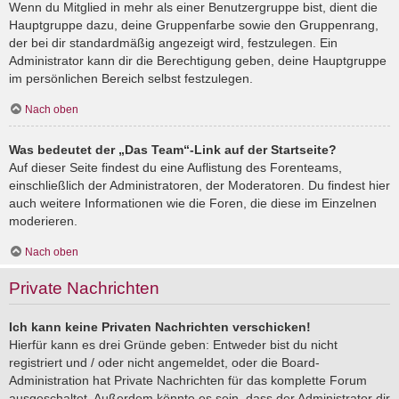
Wenn du Mitglied in mehr als einer Benutzergruppe bist, dient die
Hauptgruppe dazu, deine Gruppenfarbe sowie den Gruppenrang,
der bei dir standardmäßig angezeigt wird, festzulegen. Ein
Administrator kann dir die Berechtigung geben, deine Hauptgruppe
im persönlichen Bereich selbst festzulegen.
Nach oben
Was bedeutet der „Das Team“-Link auf der Startseite?
Auf dieser Seite findest du eine Auflistung des Forenteams,
einschließlich der Administratoren, der Moderatoren. Du findest hier
auch weitere Informationen wie die Foren, die diese im Einzelnen
moderieren.
Nach oben
Private Nachrichten
Ich kann keine Privaten Nachrichten verschicken!
Hierfür kann es drei Gründe geben: Entweder bist du nicht
registriert und / oder nicht angemeldet, oder die Board-
Administration hat Private Nachrichten für das komplette Forum
ausgeschaltet. Außerdem könnte es sein, dass der Administrator dir