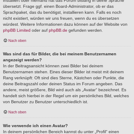
installiert oder niemand hat das Forum bislang in deine Sprache
übersetzt. Frage ggf. einen Board-Administrator, ob er das
Sprachpaket, das du benötigst, installieren kann. Falls es noch
nicht existiert, würden wir uns freuen, wenn du es übersetzen
würdest. Weitere Informationen dazu können auf der Website von
phpBB Limited
oder auf
phpBB.de
gefunden werden.
Nach oben
Was sind das für Bilder, die bei meinem Benutzernamen
angezeigt werden?
In der Beitragsansicht können zwei Bilder bei deinem
Benutzernamen stehen. Eines dieser Bilder ist meist mit deinem
Rang verknüpft: Oft sind dies Sterne, Kästchen oder Punkte, die
deine Beitragszahl oder deinen Status im Forum angeben. Das
andere, meist größere, Bild wird auch als „Avatar“ bezeichnet. Es
handelt sich hierbei in der Regel um ein persönliches Bild, welches
von Benutzer zu Benutzer unterschiedlich ist.
Nach oben
Wie verwende ich einen Avatar?
In deinem persönlichen Bereich kannst du unter „Profil“ einen