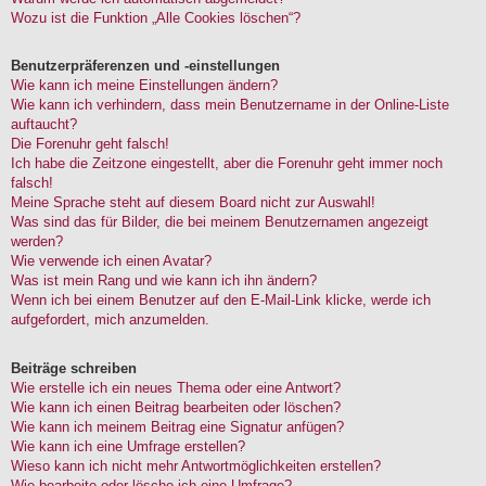
Wozu ist die Funktion „Alle Cookies löschen“?
Benutzerpräferenzen und -einstellungen
Wie kann ich meine Einstellungen ändern?
Wie kann ich verhindern, dass mein Benutzername in der Online-Liste
auftaucht?
Die Forenuhr geht falsch!
Ich habe die Zeitzone eingestellt, aber die Forenuhr geht immer noch
falsch!
Meine Sprache steht auf diesem Board nicht zur Auswahl!
Was sind das für Bilder, die bei meinem Benutzernamen angezeigt
werden?
Wie verwende ich einen Avatar?
Was ist mein Rang und wie kann ich ihn ändern?
Wenn ich bei einem Benutzer auf den E-Mail-Link klicke, werde ich
aufgefordert, mich anzumelden.
Beiträge schreiben
Wie erstelle ich ein neues Thema oder eine Antwort?
Wie kann ich einen Beitrag bearbeiten oder löschen?
Wie kann ich meinem Beitrag eine Signatur anfügen?
Wie kann ich eine Umfrage erstellen?
Wieso kann ich nicht mehr Antwortmöglichkeiten erstellen?
Wie bearbeite oder lösche ich eine Umfrage?