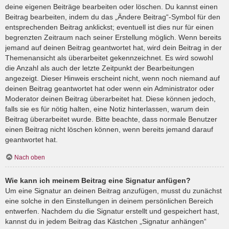
deine eigenen Beiträge bearbeiten oder löschen. Du kannst einen
Beitrag bearbeiten, indem du das „Ändere Beitrag“-Symbol für den
entsprechenden Beitrag anklickst; eventuell ist dies nur für einen
begrenzten Zeitraum nach seiner Erstellung möglich. Wenn bereits
jemand auf deinen Beitrag geantwortet hat, wird dein Beitrag in der
Themenansicht als überarbeitet gekennzeichnet. Es wird sowohl
die Anzahl als auch der letzte Zeitpunkt der Bearbeitungen
angezeigt. Dieser Hinweis erscheint nicht, wenn noch niemand auf
deinen Beitrag geantwortet hat oder wenn ein Administrator oder
Moderator deinen Beitrag überarbeitet hat. Diese können jedoch,
falls sie es für nötig halten, eine Notiz hinterlassen, warum dein
Beitrag überarbeitet wurde. Bitte beachte, dass normale Benutzer
einen Beitrag nicht löschen können, wenn bereits jemand darauf
geantwortet hat.
Nach oben
Wie kann ich meinem Beitrag eine Signatur anfügen?
Um eine Signatur an deinen Beitrag anzufügen, musst du zunächst
eine solche in den Einstellungen in deinem persönlichen Bereich
entwerfen. Nachdem du die Signatur erstellt und gespeichert hast,
kannst du in jedem Beitrag das Kästchen „Signatur anhängen“