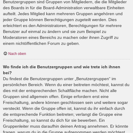
Benutzergruppen sind Gruppen von Mitgliedern, die die Mitglieder
des Boards in für die Board-Administration verwaltbare Einheiten
aufteilt. Jedes Mitglied kann mehreren Gruppen angehören und
jeder Gruppe können Berechtigungen zugeteilt werden. Dies
erleichtert es den Administratoren, Berechtigungen für mehrere
Benutzer auf einmal zu ändern und sie zum Beispiel zu
Moderatoren eines Bereichs zu machen oder ihnen Zugriff zu
einem nichtöffentlichen Forum zu geben.
Nach oben
Wo finde ich die Benutzergruppen und wie trete ich ihnen
bei?
Du findest die Benutzergruppen unter „Benutzergruppen“ im
persönlichen Bereich. Wenn du einer beitreten möchtest, kannst du
dies mit der entsprechenden Schaltfläche machen. Nicht alle
Gruppen sind allgemein offen. Einige erfordern erst eine
Freischaltung, andere können geschlossen sein und weitere sogar
versteckt. Wenn die Gruppe offen ist, kannst du ihr einfach durch
die entsprechende Funktion beitreten; verlangt die Gruppe eine
Freischaltung, so kannst du dich für sie bewerben. Ein
Gruppenleiter muss daraufhin deinen Antrag annehmen. Er könnte
fragen, warum du in die Gruppe aufgenommen werden möchtest.