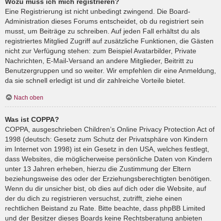
Wozu muss ich mich registrieren?
Eine Registrierung ist nicht unbedingt zwingend. Die Board-
Administration dieses Forums entscheidet, ob du registriert sein
musst, um Beiträge zu schreiben. Auf jeden Fall erhältst du als
registriertes Mitglied Zugriff auf zusätzliche Funktionen, die Gästen
nicht zur Verfügung stehen: zum Beispiel Avatarbilder, Private
Nachrichten, E-Mail-Versand an andere Mitglieder, Beitritt zu
Benutzergruppen und so weiter. Wir empfehlen dir eine Anmeldung,
da sie schnell erledigt ist und dir zahlreiche Vorteile bietet.
Nach oben
Was ist COPPA?
COPPA, ausgeschrieben Children’s Online Privacy Protection Act of
1998 (deutsch: Gesetz zum Schutz der Privatsphäre von Kindern
im Internet von 1998) ist ein Gesetz in den USA, welches festlegt,
dass Websites, die möglicherweise persönliche Daten von Kindern
unter 13 Jahren erheben, hierzu die Zustimmung der Eltern
beziehungsweise des oder der Erziehungsberechtigten benötigen.
Wenn du dir unsicher bist, ob dies auf dich oder die Website, auf
der du dich zu registrieren versuchst, zutrifft, ziehe einen
rechtlichen Beistand zu Rate. Bitte beachte, dass phpBB Limited
und der Besitzer dieses Boards keine Rechtsberatung anbieten