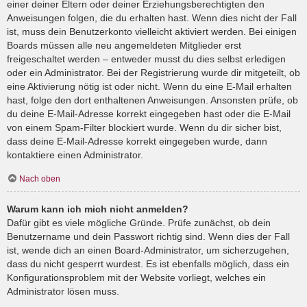
einer deiner Eltern oder deiner Erziehungsberechtigten den
Anweisungen folgen, die du erhalten hast. Wenn dies nicht der Fall
ist, muss dein Benutzerkonto vielleicht aktiviert werden. Bei einigen
Boards müssen alle neu angemeldeten Mitglieder erst
freigeschaltet werden – entweder musst du dies selbst erledigen
oder ein Administrator. Bei der Registrierung wurde dir mitgeteilt, ob
eine Aktivierung nötig ist oder nicht. Wenn du eine E-Mail erhalten
hast, folge den dort enthaltenen Anweisungen. Ansonsten prüfe, ob
du deine E-Mail-Adresse korrekt eingegeben hast oder die E-Mail
von einem Spam-Filter blockiert wurde. Wenn du dir sicher bist,
dass deine E-Mail-Adresse korrekt eingegeben wurde, dann
kontaktiere einen Administrator.
Nach oben
Warum kann ich mich nicht anmelden?
Dafür gibt es viele mögliche Gründe. Prüfe zunächst, ob dein
Benutzername und dein Passwort richtig sind. Wenn dies der Fall
ist, wende dich an einen Board-Administrator, um sicherzugehen,
dass du nicht gesperrt wurdest. Es ist ebenfalls möglich, dass ein
Konfigurationsproblem mit der Website vorliegt, welches ein
Administrator lösen muss.