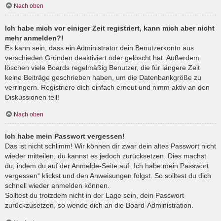
Nach oben
Ich habe mich vor einiger Zeit registriert, kann mich aber nicht
mehr anmelden?!
Es kann sein, dass ein Administrator dein Benutzerkonto aus
verschieden Gründen deaktiviert oder gelöscht hat. Außerdem
löschen viele Boards regelmäßig Benutzer, die für längere Zeit
keine Beiträge geschrieben haben, um die Datenbankgröße zu
verringern. Registriere dich einfach erneut und nimm aktiv an den
Diskussionen teil!
Nach oben
Ich habe mein Passwort vergessen!
Das ist nicht schlimm! Wir können dir zwar dein altes Passwort nicht
wieder mitteilen, du kannst es jedoch zurücksetzen. Dies machst
du, indem du auf der Anmelde-Seite auf „Ich habe mein Passwort
vergessen“ klickst und den Anweisungen folgst. So solltest du dich
schnell wieder anmelden können.
Solltest du trotzdem nicht in der Lage sein, dein Passwort
zurückzusetzen, so wende dich an die Board-Administration.