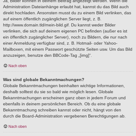
Ja, Bilder können in deinem Beitrag angezeigt werden. Wenn die
Administration Dateianhänge erlaubt hat, kannst du das Bild auch
direkt hochladen. Ansonsten musst du zu einem Bild verlinken, das
auf einem öffentlich zugänglichen Server liegt, z. B.
http://www.domain.tld/mein-bild.gif. Du kannst weder Bilder
verlinken, die sich auf deinem eigenen PC befinden (außer es ist
ein öffentlich zugänglicher Server), noch zu Bildern, die nur nach
einer Anmeldung verfügbar sind, z. B. Hotmail- oder Yahoo-
Mailboxen, mit einem Passwort geschützte Seiten usw. Um das Bild
anzuzeigen, benutze den BBCode-Tag „[img]“.
Nach oben
Was sind globale Bekanntmachungen?
Globale Bekanntmachungen beinhalten wichtige Informationen,
deshalb solltest du sie so bald wie möglich lesen. Globale
Bekanntmachungen erscheinen ganz oben in jedem Forum und
ebenfalls in deinem persönlichen Bereich. Ob du eine globale
Bekanntmachung schreiben kannst oder nicht, hängt von den
durch die Board-Administration vergebenen Berechtigungen ab.
Nach oben