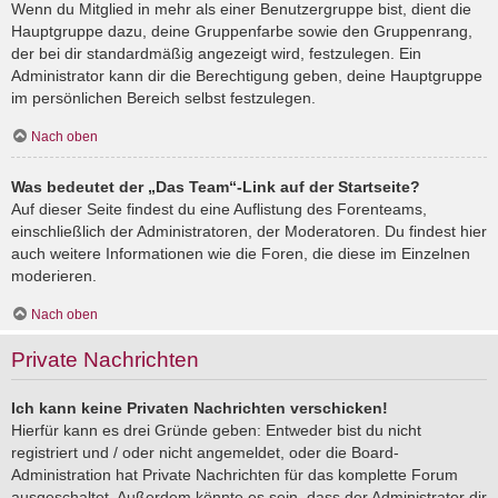
Wenn du Mitglied in mehr als einer Benutzergruppe bist, dient die
Hauptgruppe dazu, deine Gruppenfarbe sowie den Gruppenrang,
der bei dir standardmäßig angezeigt wird, festzulegen. Ein
Administrator kann dir die Berechtigung geben, deine Hauptgruppe
im persönlichen Bereich selbst festzulegen.
Nach oben
Was bedeutet der „Das Team“-Link auf der Startseite?
Auf dieser Seite findest du eine Auflistung des Forenteams,
einschließlich der Administratoren, der Moderatoren. Du findest hier
auch weitere Informationen wie die Foren, die diese im Einzelnen
moderieren.
Nach oben
Private Nachrichten
Ich kann keine Privaten Nachrichten verschicken!
Hierfür kann es drei Gründe geben: Entweder bist du nicht
registriert und / oder nicht angemeldet, oder die Board-
Administration hat Private Nachrichten für das komplette Forum
ausgeschaltet. Außerdem könnte es sein, dass der Administrator dir