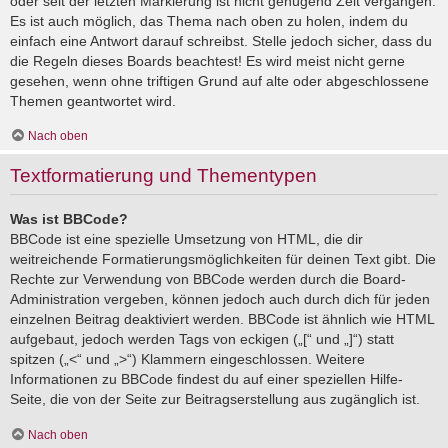
oder seit der letzten Markierung ist nicht genügend Zeit vergangen.
Es ist auch möglich, das Thema nach oben zu holen, indem du
einfach eine Antwort darauf schreibst. Stelle jedoch sicher, dass du
die Regeln dieses Boards beachtest! Es wird meist nicht gerne
gesehen, wenn ohne triftigen Grund auf alte oder abgeschlossene
Themen geantwortet wird.
Nach oben
Textformatierung und Thementypen
Was ist BBCode?
BBCode ist eine spezielle Umsetzung von HTML, die dir
weitreichende Formatierungsmöglichkeiten für deinen Text gibt. Die
Rechte zur Verwendung von BBCode werden durch die Board-
Administration vergeben, können jedoch auch durch dich für jeden
einzelnen Beitrag deaktiviert werden. BBCode ist ähnlich wie HTML
aufgebaut, jedoch werden Tags von eckigen („[“ und „]“) statt
spitzen („<“ und „>“) Klammern eingeschlossen. Weitere
Informationen zu BBCode findest du auf einer speziellen Hilfe-
Seite, die von der Seite zur Beitragserstellung aus zugänglich ist.
Nach oben