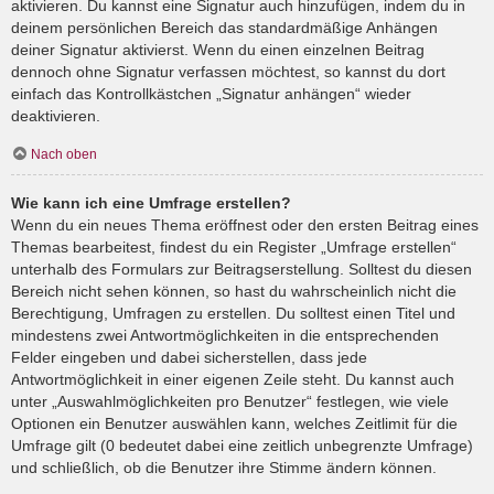
aktivieren. Du kannst eine Signatur auch hinzufügen, indem du in
deinem persönlichen Bereich das standardmäßige Anhängen
deiner Signatur aktivierst. Wenn du einen einzelnen Beitrag
dennoch ohne Signatur verfassen möchtest, so kannst du dort
einfach das Kontrollkästchen „Signatur anhängen“ wieder
deaktivieren.
Nach oben
Wie kann ich eine Umfrage erstellen?
Wenn du ein neues Thema eröffnest oder den ersten Beitrag eines
Themas bearbeitest, findest du ein Register „Umfrage erstellen“
unterhalb des Formulars zur Beitragserstellung. Solltest du diesen
Bereich nicht sehen können, so hast du wahrscheinlich nicht die
Berechtigung, Umfragen zu erstellen. Du solltest einen Titel und
mindestens zwei Antwortmöglichkeiten in die entsprechenden
Felder eingeben und dabei sicherstellen, dass jede
Antwortmöglichkeit in einer eigenen Zeile steht. Du kannst auch
unter „Auswahlmöglichkeiten pro Benutzer“ festlegen, wie viele
Optionen ein Benutzer auswählen kann, welches Zeitlimit für die
Umfrage gilt (0 bedeutet dabei eine zeitlich unbegrenzte Umfrage)
und schließlich, ob die Benutzer ihre Stimme ändern können.