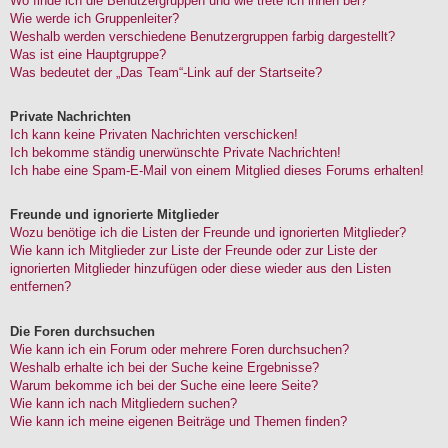
Wo finde ich die Benutzergruppen und wie trete ich ihnen bei?
Wie werde ich Gruppenleiter?
Weshalb werden verschiedene Benutzergruppen farbig dargestellt?
Was ist eine Hauptgruppe?
Was bedeutet der „Das Team“-Link auf der Startseite?
Private Nachrichten
Ich kann keine Privaten Nachrichten verschicken!
Ich bekomme ständig unerwünschte Private Nachrichten!
Ich habe eine Spam-E-Mail von einem Mitglied dieses Forums erhalten!
Freunde und ignorierte Mitglieder
Wozu benötige ich die Listen der Freunde und ignorierten Mitglieder?
Wie kann ich Mitglieder zur Liste der Freunde oder zur Liste der
ignorierten Mitglieder hinzufügen oder diese wieder aus den Listen
entfernen?
Die Foren durchsuchen
Wie kann ich ein Forum oder mehrere Foren durchsuchen?
Weshalb erhalte ich bei der Suche keine Ergebnisse?
Warum bekomme ich bei der Suche eine leere Seite?
Wie kann ich nach Mitgliedern suchen?
Wie kann ich meine eigenen Beiträge und Themen finden?