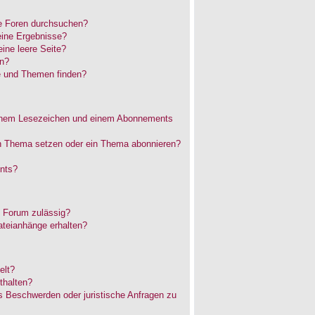
e Foren durchsuchen?
eine Ergebnisse?
ne leere Seite?
en?
e und Themen finden?
einem Lesezeichen und einem Abonnements
in Thema setzen oder ein Thema abonnieren?
nts?
 Forum zulässig?
ateianhänge erhalten?
elt?
thalten?
es Beschwerden oder juristische Anfragen zu