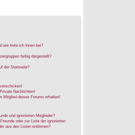
 wie trete ich ihnen bei?
rgruppen farbig dargestellt?
f der Startseite?
 verschicken!
rivate Nachrichten!
 Mitglied dieses Forums erhalten!
unde und ignorierten Mitglieder?
 Freunde oder zur Liste der ignorierten
der aus den Listen entfernen?