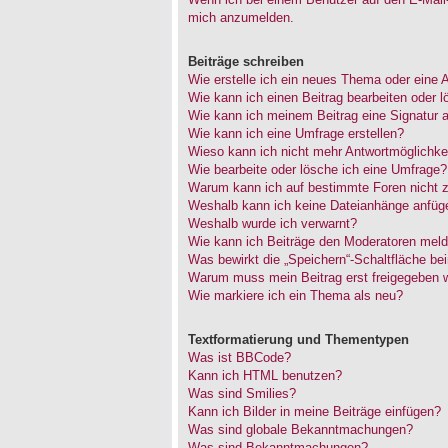
mich anzumelden.
Beiträge schreiben
Wie erstelle ich ein neues Thema oder eine 
Wie kann ich einen Beitrag bearbeiten oder 
Wie kann ich meinem Beitrag eine Signatur 
Wie kann ich eine Umfrage erstellen?
Wieso kann ich nicht mehr Antwortmöglichkei
Wie bearbeite oder lösche ich eine Umfrage?
Warum kann ich auf bestimmte Foren nicht z
Weshalb kann ich keine Dateianhänge anfüg
Weshalb wurde ich verwarnt?
Wie kann ich Beiträge den Moderatoren mel
Was bewirkt die „Speichern“-Schaltfläche be
Warum muss mein Beitrag erst freigegeben 
Wie markiere ich ein Thema als neu?
Textformatierung und Thementypen
Was ist BBCode?
Kann ich HTML benutzen?
Was sind Smilies?
Kann ich Bilder in meine Beiträge einfügen?
Was sind globale Bekanntmachungen?
Was sind Bekanntmachungen?