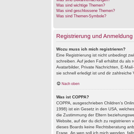
Was sind wichtige Themen?
Was sind geschlossene Themen?
Was sind Themen-Symbole?
Registrierung und Anmeldung
Wozu muss ich mich registrieren?
Eine Registrierung ist nicht unbedingt z
schreiben. Auf jeden Fall erhältst du als 
Avatarbilder, Private Nachrichten, E-Mai
sie schnell erledigt ist und dir zahlreiche V
Nach oben
Was ist COPPA?
COPPA, ausgeschrieben Children’s Online
1998) ist ein Gesetz in den USA, welches
die Zustimmung der Eltern beziehungswei
Website, auf der du dich zu registrieren 
dieses Boards keine Rechtsberatung anbie
Frage „An wen soll ich mich wenden, fal