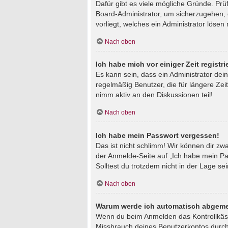
Dafür gibt es viele mögliche Gründe. Prü
Board-Administrator, um sicherzugehen, d
vorliegt, welches ein Administrator lösen
Nach oben
Ich habe mich vor einiger Zeit regist
Es kann sein, dass ein Administrator de
regelmäßig Benutzer, die für längere Zei
nimm aktiv an den Diskussionen teil!
Nach oben
Ich habe mein Passwort vergessen!
Das ist nicht schlimm! Wir können dir zw
der Anmelde-Seite auf „Ich habe mein Pa
Solltest du trotzdem nicht in der Lage s
Nach oben
Warum werde ich automatisch abgeme
Wenn du beim Anmelden das Kontrollkästc
Missbrauch deines Benutzerkontos durch