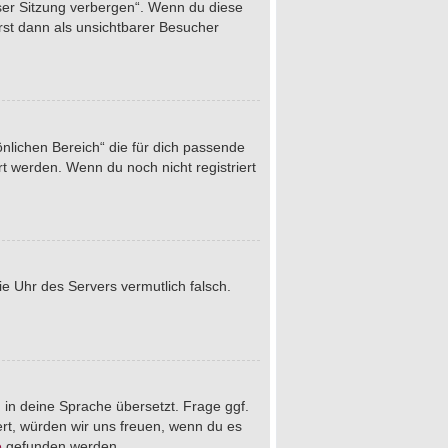
eser Sitzung verbergen“. Wenn du diese
rst dann als unsichtbarer Besucher
önlichen Bereich“ die für dich passende
rt werden. Wenn du noch nicht registriert
die Uhr des Servers vermutlich falsch.
 in deine Sprache übersetzt. Frage ggf.
iert, würden wir uns freuen, wenn du es
e
gefunden werden.