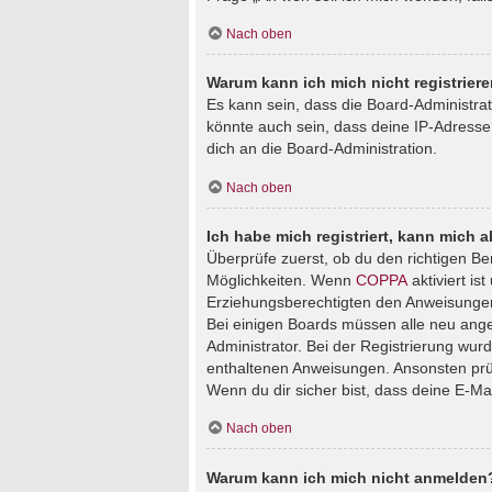
Nach oben
Warum kann ich mich nicht registrier
Es kann sein, dass die Board-Administra
könnte auch sein, dass deine IP-Adresse
dich an die Board-Administration.
Nach oben
Ich habe mich registriert, kann mich 
Überprüfe zuerst, ob du den richtigen B
Möglichkeiten. Wenn
COPPA
aktiviert is
Erziehungsberechtigten den Anweisungen fo
Bei einigen Boards müssen alle neu angem
Administrator. Bei der Registrierung wurde
enthaltenen Anweisungen. Ansonsten prüf
Wenn du dir sicher bist, dass deine E-Ma
Nach oben
Warum kann ich mich nicht anmelden