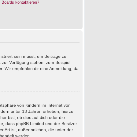
s Boards kontaktieren?
istriert sein musst, um Beiträge zu
cht zur Verfügung stehen: zum Beispiel
ter. Wir empfehlen dir eine Anmeldung, da
atsphäre von Kindern im Internet von
ndern unter 13 Jahren erheben, hierzu
r bist, ob dies auf dich oder die
chte, dass phpBB Limited und der Besitzer
 Art ist; außer solchen, die unter der
ehandelt werden.