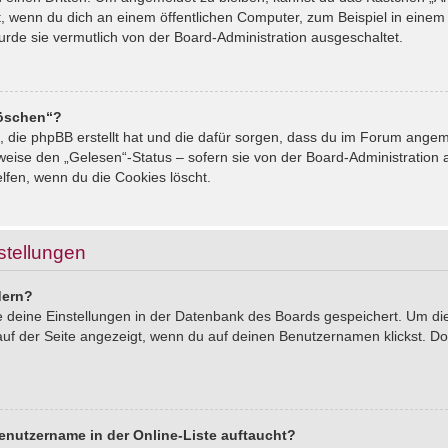
, wenn du dich an einem öffentlichen Computer, zum Beispiel in einem 
urde sie vermutlich von der Board-Administration ausgeschaltet.
löschen“?
s, die phpBB erstellt hat und die dafür sorgen, dass du im Forum ang
sweise den „Gelesen“-Status – sofern sie von der Board-Administration
lfen, wenn du die Cookies löscht.
stellungen
dern?
le deine Einstellungen in der Datenbank des Boards gespeichert. Um d
auf der Seite angezeigt, wenn du auf deinen Benutzernamen klickst. Dor
enutzername in der Online-Liste auftaucht?