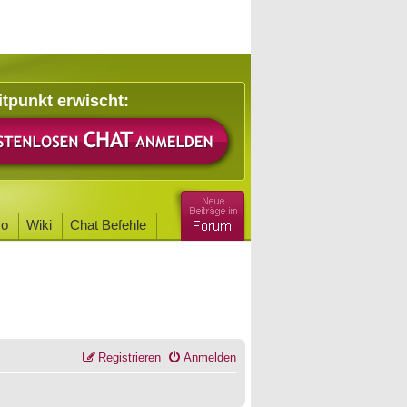
itpunkt erwischt:
o
Wiki
Chat Befehle
Registrieren
Anmelden