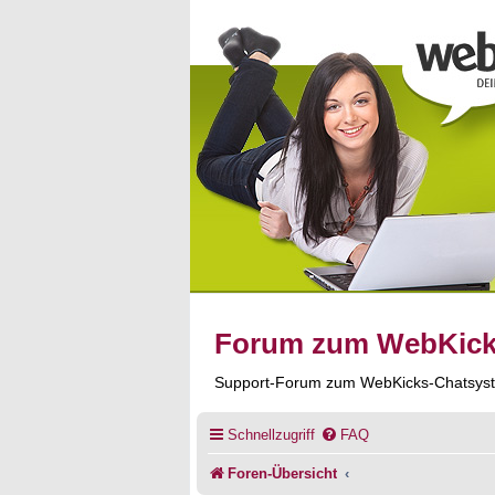
Forum zum WebKic
Support-Forum zum WebKicks-Chatsys
Schnellzugriff
FAQ
Foren-Übersicht