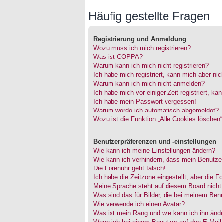
Häufig gestellte Fragen
Registrierung und Anmeldung
Wozu muss ich mich registrieren?
Was ist COPPA?
Warum kann ich mich nicht registrieren?
Ich habe mich registriert, kann mich aber ni
Warum kann ich mich nicht anmelden?
Ich habe mich vor einiger Zeit registriert, 
Ich habe mein Passwort vergessen!
Warum werde ich automatisch abgemeldet?
Wozu ist die Funktion „Alle Cookies löschen
Benutzerpräferenzen und -einstellungen
Wie kann ich meine Einstellungen ändern?
Wie kann ich verhindern, dass mein Benutzer
Die Forenuhr geht falsch!
Ich habe die Zeitzone eingestellt, aber die 
Meine Sprache steht auf diesem Board nicht
Was sind das für Bilder, die bei meinem Be
Wie verwende ich einen Avatar?
Was ist mein Rang und wie kann ich ihn änd
Wenn ich bei einem Benutzer auf den E-Mail-L