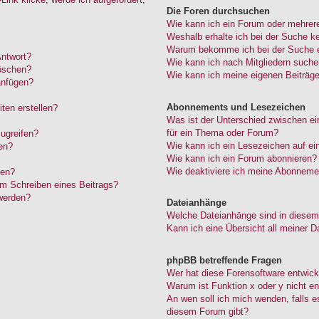
Die Foren durchsuchen
Wie kann ich ein Forum oder mehrer
Weshalb erhalte ich bei der Suche k
Warum bekomme ich bei der Suche ei
Antwort?
Wie kann ich nach Mitgliedern such
löschen?
Wie kann ich meine eigenen Beiträg
anfügen?
Abonnements und Lesezeichen
ten erstellen?
Was ist der Unterschied zwischen 
für ein Thema oder Forum?
ugreifen?
Wie kann ich ein Lesezeichen auf e
en?
Wie kann ich ein Forum abonnieren?
Wie deaktiviere ich meine Abonneme
den?
im Schreiben eines Beitrags?
werden?
Dateianhänge
Welche Dateianhänge sind in diesem
Kann ich eine Übersicht all meiner D
phpBB betreffende Fragen
Wer hat diese Forensoftware entwick
Warum ist Funktion x oder y nicht en
An wen soll ich mich wenden, falls 
diesem Forum gibt?