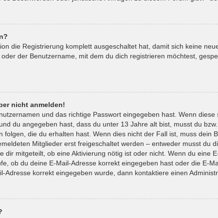
en?
tion die Registrierung komplett ausgeschaltet hat, damit sich keine 
 oder der Benutzername, mit dem du dich registrieren möchtest, gespe
aber nicht anmelden!
enutzernamen und das richtige Passwort eingegeben hast. Wenn diese 
t und du angegeben hast, dass du unter 13 Jahre alt bist, musst du bzw.
lgen, die du erhalten hast. Wenn dies nicht der Fall ist, muss dein Be
eldeten Mitglieder erst freigeschaltet werden – entweder musst du die
 dir mitgeteilt, ob eine Aktivierung nötig ist oder nicht. Wenn du eine E
e, ob du deine E-Mail-Adresse korrekt eingegeben hast oder die E-Mai
il-Adresse korrekt eingegeben wurde, dann kontaktiere einen Administr
?