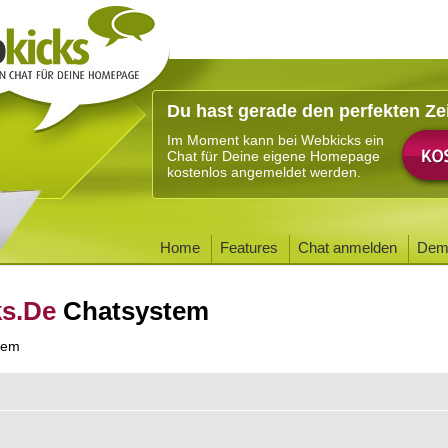
Du hast gerade den perfekten Ze
Im Moment kann bei Webkicks ein
Chat für Deine eigene Homepage
kostenlos angemeldet werden.
Home
Features
Chat anmelden
Dem
ks.De
Chatsystem
tem