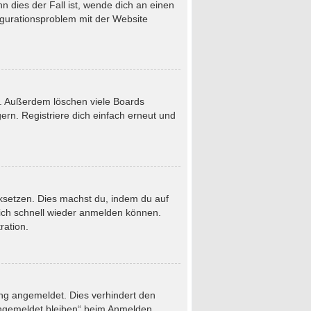
 dies der Fall ist, wende dich an einen
figurationsproblem mit der Website
t. Außerdem löschen viele Boards
rn. Registriere dich einfach erneut und
ücksetzen. Dies machst du, indem du auf
dich schnell wieder anmelden können.
ration.
ung angemeldet. Dies verhindert den
Angemeldet bleiben“ beim Anmelden