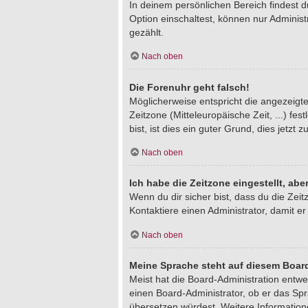
In deinem persönlichen Bereich findest 
Option einschaltest, können nur Adminis
gezählt.
Nach oben
Die Forenuhr geht falsch!
Möglicherweise entspricht die angezeigte 
Zeitzone (Mitteleuropäische Zeit, ...) fe
bist, ist dies ein guter Grund, dies jetzt z
Nach oben
Ich habe die Zeitzone eingestellt, ab
Wenn du dir sicher bist, dass du die Zeitz
Kontaktiere einen Administrator, damit 
Nach oben
Meine Sprache steht auf diesem Board
Meist hat die Board-Administration entwe
einen Board-Administrator, ob er das Spra
übersetzen würdest. Weitere Informatio