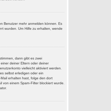
neuen Benutzer mehr anmelden können. Es
rrt wurden. Um Hilfe zu erhalten, wende
stimmen, dann gibt es zwei
 einer deiner Eltern oder deiner
nutzerkonto vielleicht aktiviert werden.
s selbst erledigen oder ein
-Mail erhalten hast, folge den dort
l von einem Spam-Filter blockiert wurde.
ator.