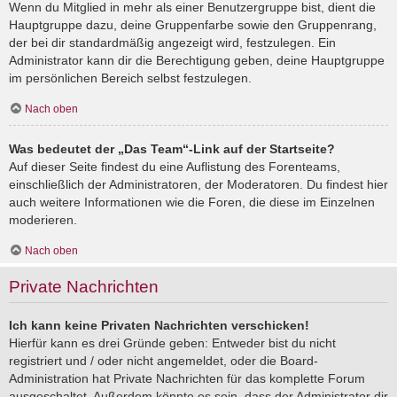
Wenn du Mitglied in mehr als einer Benutzergruppe bist, dient die
Hauptgruppe dazu, deine Gruppenfarbe sowie den Gruppenrang,
der bei dir standardmäßig angezeigt wird, festzulegen. Ein
Administrator kann dir die Berechtigung geben, deine Hauptgruppe
im persönlichen Bereich selbst festzulegen.
Nach oben
Was bedeutet der „Das Team“-Link auf der Startseite?
Auf dieser Seite findest du eine Auflistung des Forenteams,
einschließlich der Administratoren, der Moderatoren. Du findest hier
auch weitere Informationen wie die Foren, die diese im Einzelnen
moderieren.
Nach oben
Private Nachrichten
Ich kann keine Privaten Nachrichten verschicken!
Hierfür kann es drei Gründe geben: Entweder bist du nicht
registriert und / oder nicht angemeldet, oder die Board-
Administration hat Private Nachrichten für das komplette Forum
ausgeschaltet. Außerdem könnte es sein, dass der Administrator dir