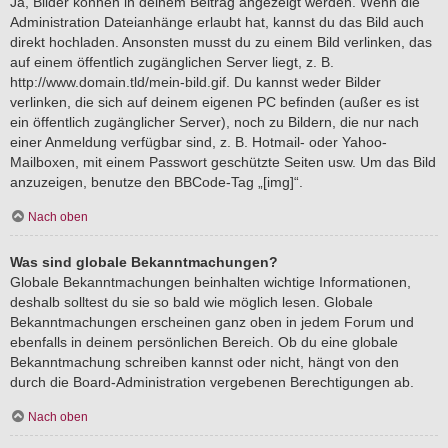
Ja, Bilder können in deinem Beitrag angezeigt werden. Wenn die
Administration Dateianhänge erlaubt hat, kannst du das Bild auch
direkt hochladen. Ansonsten musst du zu einem Bild verlinken, das
auf einem öffentlich zugänglichen Server liegt, z. B.
http://www.domain.tld/mein-bild.gif. Du kannst weder Bilder
verlinken, die sich auf deinem eigenen PC befinden (außer es ist
ein öffentlich zugänglicher Server), noch zu Bildern, die nur nach
einer Anmeldung verfügbar sind, z. B. Hotmail- oder Yahoo-
Mailboxen, mit einem Passwort geschützte Seiten usw. Um das Bild
anzuzeigen, benutze den BBCode-Tag „[img]“.
Nach oben
Was sind globale Bekanntmachungen?
Globale Bekanntmachungen beinhalten wichtige Informationen,
deshalb solltest du sie so bald wie möglich lesen. Globale
Bekanntmachungen erscheinen ganz oben in jedem Forum und
ebenfalls in deinem persönlichen Bereich. Ob du eine globale
Bekanntmachung schreiben kannst oder nicht, hängt von den
durch die Board-Administration vergebenen Berechtigungen ab.
Nach oben