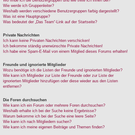
Wo finde ich die Benutzergruppen und wie trete ich ihnen bei?
Wie werde ich Gruppenleiter?
Weshalb werden verschiedene Benutzergruppen farbig dargestellt?
Was ist eine Hauptgruppe?
Was bedeutet der „Das Team“-Link auf der Startseite?
Private Nachrichten
Ich kann keine Privaten Nachrichten verschicken!
Ich bekomme ständig unerwünschte Private Nachrichten!
Ich habe eine Spam-E-Mail von einem Mitglied dieses Forums erhalten!
Freunde und ignorierte Mitglieder
Wozu benötige ich die Listen der Freunde und ignorierten Mitglieder?
Wie kann ich Mitglieder zur Liste der Freunde oder zur Liste der
ignorierten Mitglieder hinzufügen oder diese wieder aus den Listen
entfernen?
Die Foren durchsuchen
Wie kann ich ein Forum oder mehrere Foren durchsuchen?
Weshalb erhalte ich bei der Suche keine Ergebnisse?
Warum bekomme ich bei der Suche eine leere Seite?
Wie kann ich nach Mitgliedern suchen?
Wie kann ich meine eigenen Beiträge und Themen finden?