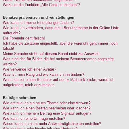
Wozu ist die Funktion „Alle Cookies löschen“?
Benutzerpräferenzen und -einstellungen
Wie kann ich meine Einstellungen ändern?
Wie kann ich verhindern, dass mein Benutzername in der Online-Liste
auftaucht?
Die Forenuhr geht falsch!
Ich habe die Zeitzone eingestellt, aber die Forenuhr geht immer noch
falsch!
Meine Sprache steht auf diesem Board nicht zur Auswahl!
Was sind das für Bilder, die bei meinem Benutzernamen angezeigt
werden?
Wie verwende ich einen Avatar?
Was ist mein Rang und wie kann ich ihn ändern?
Wenn ich bei einem Benutzer auf den E-Mail-Link klicke, werde ich
aufgefordert, mich anzumelden.
Beiträge schreiben
Wie erstelle ich ein neues Thema oder eine Antwort?
Wie kann ich einen Beitrag bearbeiten oder löschen?
Wie kann ich meinem Beitrag eine Signatur anfügen?
Wie kann ich eine Umfrage erstellen?
Wieso kann ich nicht mehr Antwortmöglichkeiten erstellen?
Wie bearbeite oder lösche ich eine Umfrage?