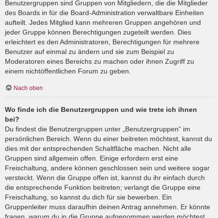
Benutzergruppen sind Gruppen von Mitgliedern, die die Mitglieder
des Boards in für die Board-Administration verwaltbare Einheiten
aufteilt. Jedes Mitglied kann mehreren Gruppen angehören und
jeder Gruppe können Berechtigungen zugeteilt werden. Dies
erleichtert es den Administratoren, Berechtigungen für mehrere
Benutzer auf einmal zu ändern und sie zum Beispiel zu
Moderatoren eines Bereichs zu machen oder ihnen Zugriff zu
einem nichtöffentlichen Forum zu geben.
Nach oben
Wo finde ich die Benutzergruppen und wie trete ich ihnen
bei?
Du findest die Benutzergruppen unter „Benutzergruppen“ im
persönlichen Bereich. Wenn du einer beitreten möchtest, kannst du
dies mit der entsprechenden Schaltfläche machen. Nicht alle
Gruppen sind allgemein offen. Einige erfordern erst eine
Freischaltung, andere können geschlossen sein und weitere sogar
versteckt. Wenn die Gruppe offen ist, kannst du ihr einfach durch
die entsprechende Funktion beitreten; verlangt die Gruppe eine
Freischaltung, so kannst du dich für sie bewerben. Ein
Gruppenleiter muss daraufhin deinen Antrag annehmen. Er könnte
fragen, warum du in die Gruppe aufgenommen werden möchtest.