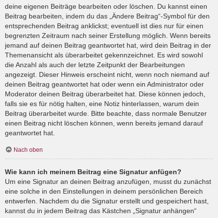
deine eigenen Beiträge bearbeiten oder löschen. Du kannst einen
Beitrag bearbeiten, indem du das „Ändere Beitrag“-Symbol für den
entsprechenden Beitrag anklickst; eventuell ist dies nur für einen
begrenzten Zeitraum nach seiner Erstellung möglich. Wenn bereits
jemand auf deinen Beitrag geantwortet hat, wird dein Beitrag in der
Themenansicht als überarbeitet gekennzeichnet. Es wird sowohl
die Anzahl als auch der letzte Zeitpunkt der Bearbeitungen
angezeigt. Dieser Hinweis erscheint nicht, wenn noch niemand auf
deinen Beitrag geantwortet hat oder wenn ein Administrator oder
Moderator deinen Beitrag überarbeitet hat. Diese können jedoch,
falls sie es für nötig halten, eine Notiz hinterlassen, warum dein
Beitrag überarbeitet wurde. Bitte beachte, dass normale Benutzer
einen Beitrag nicht löschen können, wenn bereits jemand darauf
geantwortet hat.
Nach oben
Wie kann ich meinem Beitrag eine Signatur anfügen?
Um eine Signatur an deinen Beitrag anzufügen, musst du zunächst
eine solche in den Einstellungen in deinem persönlichen Bereich
entwerfen. Nachdem du die Signatur erstellt und gespeichert hast,
kannst du in jedem Beitrag das Kästchen „Signatur anhängen“