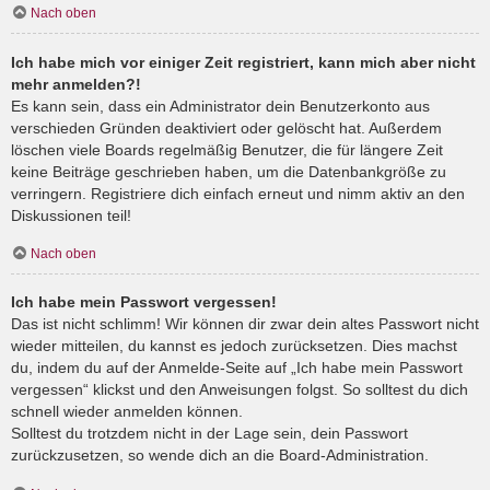
Nach oben
Ich habe mich vor einiger Zeit registriert, kann mich aber nicht
mehr anmelden?!
Es kann sein, dass ein Administrator dein Benutzerkonto aus
verschieden Gründen deaktiviert oder gelöscht hat. Außerdem
löschen viele Boards regelmäßig Benutzer, die für längere Zeit
keine Beiträge geschrieben haben, um die Datenbankgröße zu
verringern. Registriere dich einfach erneut und nimm aktiv an den
Diskussionen teil!
Nach oben
Ich habe mein Passwort vergessen!
Das ist nicht schlimm! Wir können dir zwar dein altes Passwort nicht
wieder mitteilen, du kannst es jedoch zurücksetzen. Dies machst
du, indem du auf der Anmelde-Seite auf „Ich habe mein Passwort
vergessen“ klickst und den Anweisungen folgst. So solltest du dich
schnell wieder anmelden können.
Solltest du trotzdem nicht in der Lage sein, dein Passwort
zurückzusetzen, so wende dich an die Board-Administration.