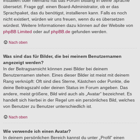
installiert oder niemand hat das Forum bislang in deine Sprache
übersetzt. Frage ggf. einen Board-Administrator, ob er das
Sprachpaket, das du benötigst, installieren kann. Falls es noch
nicht existiert, würden wir uns freuen, wenn du es übersetzen
würdest. Weitere Informationen dazu können auf der Website von
phpBB Limited
oder auf
phpBB.de
gefunden werden.
Nach oben
Was sind das für Bilder, die bei meinem Benutzernamen
angezeigt werden?
In der Beitragsansicht können zwei Bilder bei deinem
Benutzernamen stehen. Eines dieser Bilder ist meist mit deinem
Rang verknüpft: Oft sind dies Sterne, Kästchen oder Punkte, die
deine Beitragszahl oder deinen Status im Forum angeben. Das
andere, meist größere, Bild wird auch als „Avatar“ bezeichnet. Es
handelt sich hierbei in der Regel um ein persönliches Bild, welches
von Benutzer zu Benutzer unterschiedlich ist.
Nach oben
Wie verwende ich einen Avatar?
In deinem persönlichen Bereich kannst du unter „Profil“ einen