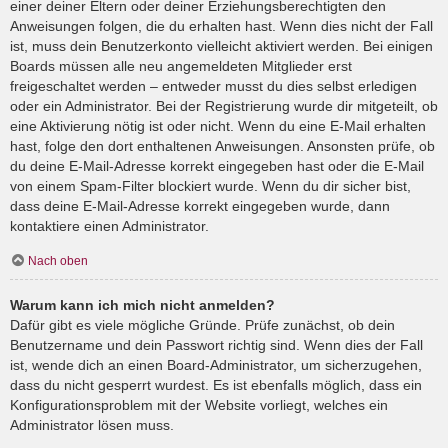
einer deiner Eltern oder deiner Erziehungsberechtigten den
Anweisungen folgen, die du erhalten hast. Wenn dies nicht der Fall
ist, muss dein Benutzerkonto vielleicht aktiviert werden. Bei einigen
Boards müssen alle neu angemeldeten Mitglieder erst
freigeschaltet werden – entweder musst du dies selbst erledigen
oder ein Administrator. Bei der Registrierung wurde dir mitgeteilt, ob
eine Aktivierung nötig ist oder nicht. Wenn du eine E-Mail erhalten
hast, folge den dort enthaltenen Anweisungen. Ansonsten prüfe, ob
du deine E-Mail-Adresse korrekt eingegeben hast oder die E-Mail
von einem Spam-Filter blockiert wurde. Wenn du dir sicher bist,
dass deine E-Mail-Adresse korrekt eingegeben wurde, dann
kontaktiere einen Administrator.
Nach oben
Warum kann ich mich nicht anmelden?
Dafür gibt es viele mögliche Gründe. Prüfe zunächst, ob dein
Benutzername und dein Passwort richtig sind. Wenn dies der Fall
ist, wende dich an einen Board-Administrator, um sicherzugehen,
dass du nicht gesperrt wurdest. Es ist ebenfalls möglich, dass ein
Konfigurationsproblem mit der Website vorliegt, welches ein
Administrator lösen muss.