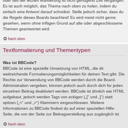
oder seit der letzten Markierung ist nicht genügend Zeit vergangen.
Es ist auch möglich, das Thema nach oben zu holen, indem du
einfach eine Antwort darauf schreibst. Stelle jedoch sicher, dass du
die Regeln dieses Boards beachtest! Es wird meist nicht gerne
gesehen, wenn ohne triftigen Grund auf alte oder abgeschlossene
Themen geantwortet wird.
Nach oben
Textformatierung und Thementypen
Was ist BBCode?
BBCode ist eine spezielle Umsetzung von HTML, die dir
weitreichende Formatierungsmöglichkeiten für deinen Text gibt. Die
Rechte zur Verwendung von BBCode werden durch die Board-
Administration vergeben, können jedoch auch durch dich für jeden
einzelnen Beitrag deaktiviert werden. BBCode ist ähnlich wie HTML
aufgebaut, jedoch werden Tags von eckigen („[“ und „]“) statt
spitzen („<“ und „>“) Klammern eingeschlossen. Weitere
Informationen zu BBCode findest du auf einer speziellen Hilfe-
Seite, die von der Seite zur Beitragserstellung aus zugänglich ist.
Nach oben