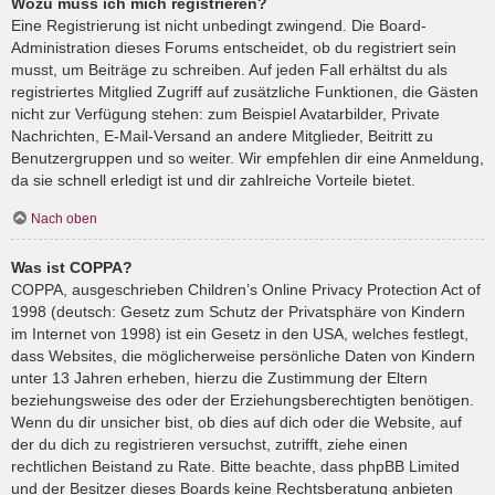
Wozu muss ich mich registrieren?
Eine Registrierung ist nicht unbedingt zwingend. Die Board-
Administration dieses Forums entscheidet, ob du registriert sein
musst, um Beiträge zu schreiben. Auf jeden Fall erhältst du als
registriertes Mitglied Zugriff auf zusätzliche Funktionen, die Gästen
nicht zur Verfügung stehen: zum Beispiel Avatarbilder, Private
Nachrichten, E-Mail-Versand an andere Mitglieder, Beitritt zu
Benutzergruppen und so weiter. Wir empfehlen dir eine Anmeldung,
da sie schnell erledigt ist und dir zahlreiche Vorteile bietet.
Nach oben
Was ist COPPA?
COPPA, ausgeschrieben Children’s Online Privacy Protection Act of
1998 (deutsch: Gesetz zum Schutz der Privatsphäre von Kindern
im Internet von 1998) ist ein Gesetz in den USA, welches festlegt,
dass Websites, die möglicherweise persönliche Daten von Kindern
unter 13 Jahren erheben, hierzu die Zustimmung der Eltern
beziehungsweise des oder der Erziehungsberechtigten benötigen.
Wenn du dir unsicher bist, ob dies auf dich oder die Website, auf
der du dich zu registrieren versuchst, zutrifft, ziehe einen
rechtlichen Beistand zu Rate. Bitte beachte, dass phpBB Limited
und der Besitzer dieses Boards keine Rechtsberatung anbieten