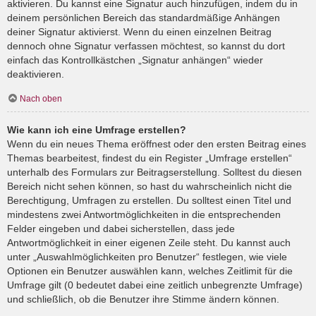
aktivieren. Du kannst eine Signatur auch hinzufügen, indem du in
deinem persönlichen Bereich das standardmäßige Anhängen
deiner Signatur aktivierst. Wenn du einen einzelnen Beitrag
dennoch ohne Signatur verfassen möchtest, so kannst du dort
einfach das Kontrollkästchen „Signatur anhängen“ wieder
deaktivieren.
Nach oben
Wie kann ich eine Umfrage erstellen?
Wenn du ein neues Thema eröffnest oder den ersten Beitrag eines
Themas bearbeitest, findest du ein Register „Umfrage erstellen“
unterhalb des Formulars zur Beitragserstellung. Solltest du diesen
Bereich nicht sehen können, so hast du wahrscheinlich nicht die
Berechtigung, Umfragen zu erstellen. Du solltest einen Titel und
mindestens zwei Antwortmöglichkeiten in die entsprechenden
Felder eingeben und dabei sicherstellen, dass jede
Antwortmöglichkeit in einer eigenen Zeile steht. Du kannst auch
unter „Auswahlmöglichkeiten pro Benutzer“ festlegen, wie viele
Optionen ein Benutzer auswählen kann, welches Zeitlimit für die
Umfrage gilt (0 bedeutet dabei eine zeitlich unbegrenzte Umfrage)
und schließlich, ob die Benutzer ihre Stimme ändern können.