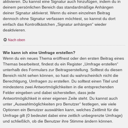
aktivieren. Du kannst eine Signatur auch hinzufügen, indem du in
deinem persönlichen Bereich das standardmäßige Anhängen
deiner Signatur aktivierst. Wenn du einen einzelnen Beitrag
dennoch ohne Signatur verfassen möchtest, so kannst du dort
einfach das Kontrollkästchen „Signatur anhängen“ wieder
deaktivieren.
Nach oben
Wie kann ich eine Umfrage erstellen?
Wenn du ein neues Thema eröffnest oder den ersten Beitrag eines
Themas bearbeitest, findest du ein Register „Umfrage erstellen“
unterhalb des Formulars zur Beitragserstellung. Solltest du diesen
Bereich nicht sehen können, so hast du wahrscheinlich nicht die
Berechtigung, Umfragen zu erstellen. Du solltest einen Titel und
mindestens zwei Antwortmöglichkeiten in die entsprechenden
Felder eingeben und dabei sicherstellen, dass jede
Antwortmöglichkeit in einer eigenen Zeile steht. Du kannst auch
unter „Auswahlmöglichkeiten pro Benutzer“ festlegen, wie viele
Optionen ein Benutzer auswählen kann, welches Zeitlimit für die
Umfrage gilt (0 bedeutet dabei eine zeitlich unbegrenzte Umfrage)
und schließlich, ob die Benutzer ihre Stimme ändern können.