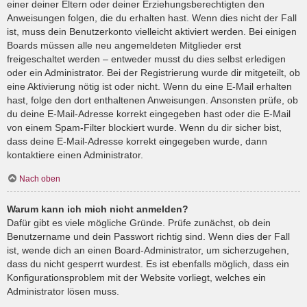
einer deiner Eltern oder deiner Erziehungsberechtigten den
Anweisungen folgen, die du erhalten hast. Wenn dies nicht der Fall
ist, muss dein Benutzerkonto vielleicht aktiviert werden. Bei einigen
Boards müssen alle neu angemeldeten Mitglieder erst
freigeschaltet werden – entweder musst du dies selbst erledigen
oder ein Administrator. Bei der Registrierung wurde dir mitgeteilt, ob
eine Aktivierung nötig ist oder nicht. Wenn du eine E-Mail erhalten
hast, folge den dort enthaltenen Anweisungen. Ansonsten prüfe, ob
du deine E-Mail-Adresse korrekt eingegeben hast oder die E-Mail
von einem Spam-Filter blockiert wurde. Wenn du dir sicher bist,
dass deine E-Mail-Adresse korrekt eingegeben wurde, dann
kontaktiere einen Administrator.
Nach oben
Warum kann ich mich nicht anmelden?
Dafür gibt es viele mögliche Gründe. Prüfe zunächst, ob dein
Benutzername und dein Passwort richtig sind. Wenn dies der Fall
ist, wende dich an einen Board-Administrator, um sicherzugehen,
dass du nicht gesperrt wurdest. Es ist ebenfalls möglich, dass ein
Konfigurationsproblem mit der Website vorliegt, welches ein
Administrator lösen muss.