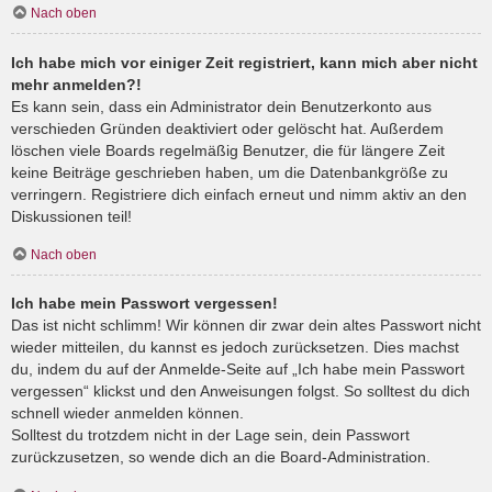
Nach oben
Ich habe mich vor einiger Zeit registriert, kann mich aber nicht
mehr anmelden?!
Es kann sein, dass ein Administrator dein Benutzerkonto aus
verschieden Gründen deaktiviert oder gelöscht hat. Außerdem
löschen viele Boards regelmäßig Benutzer, die für längere Zeit
keine Beiträge geschrieben haben, um die Datenbankgröße zu
verringern. Registriere dich einfach erneut und nimm aktiv an den
Diskussionen teil!
Nach oben
Ich habe mein Passwort vergessen!
Das ist nicht schlimm! Wir können dir zwar dein altes Passwort nicht
wieder mitteilen, du kannst es jedoch zurücksetzen. Dies machst
du, indem du auf der Anmelde-Seite auf „Ich habe mein Passwort
vergessen“ klickst und den Anweisungen folgst. So solltest du dich
schnell wieder anmelden können.
Solltest du trotzdem nicht in der Lage sein, dein Passwort
zurückzusetzen, so wende dich an die Board-Administration.