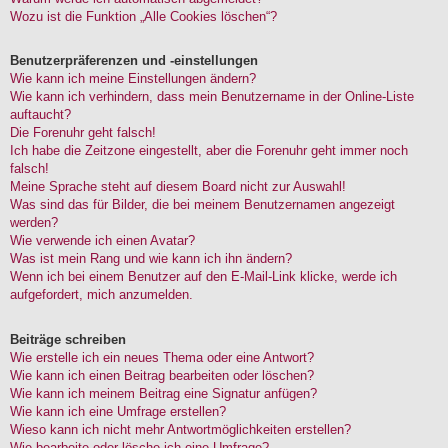
Wozu ist die Funktion „Alle Cookies löschen“?
Benutzerpräferenzen und -einstellungen
Wie kann ich meine Einstellungen ändern?
Wie kann ich verhindern, dass mein Benutzername in der Online-Liste
auftaucht?
Die Forenuhr geht falsch!
Ich habe die Zeitzone eingestellt, aber die Forenuhr geht immer noch
falsch!
Meine Sprache steht auf diesem Board nicht zur Auswahl!
Was sind das für Bilder, die bei meinem Benutzernamen angezeigt
werden?
Wie verwende ich einen Avatar?
Was ist mein Rang und wie kann ich ihn ändern?
Wenn ich bei einem Benutzer auf den E-Mail-Link klicke, werde ich
aufgefordert, mich anzumelden.
Beiträge schreiben
Wie erstelle ich ein neues Thema oder eine Antwort?
Wie kann ich einen Beitrag bearbeiten oder löschen?
Wie kann ich meinem Beitrag eine Signatur anfügen?
Wie kann ich eine Umfrage erstellen?
Wieso kann ich nicht mehr Antwortmöglichkeiten erstellen?
Wie bearbeite oder lösche ich eine Umfrage?