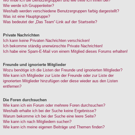
Wo finde ich die Benutzergruppen und wie trete ich ihnen bei?
Wie werde ich Gruppenleiter?
Weshalb werden verschiedene Benutzergruppen farbig dargestellt?
Was ist eine Hauptgruppe?
Was bedeutet der „Das Team“-Link auf der Startseite?
Private Nachrichten
Ich kann keine Privaten Nachrichten verschicken!
Ich bekomme ständig unerwünschte Private Nachrichten!
Ich habe eine Spam-E-Mail von einem Mitglied dieses Forums erhalten!
Freunde und ignorierte Mitglieder
Wozu benötige ich die Listen der Freunde und ignorierten Mitglieder?
Wie kann ich Mitglieder zur Liste der Freunde oder zur Liste der
ignorierten Mitglieder hinzufügen oder diese wieder aus den Listen
entfernen?
Die Foren durchsuchen
Wie kann ich ein Forum oder mehrere Foren durchsuchen?
Weshalb erhalte ich bei der Suche keine Ergebnisse?
Warum bekomme ich bei der Suche eine leere Seite?
Wie kann ich nach Mitgliedern suchen?
Wie kann ich meine eigenen Beiträge und Themen finden?