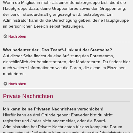
Wenn du Mitglied in mehr als einer Benutzergruppe bist, dient die
Hauptgruppe dazu, deine Gruppenfarbe sowie den Gruppenrang,
der bei dir standardmäßig angezeigt wird, festzulegen. Ein
Administrator kann dir die Berechtigung geben, deine Hauptgruppe
im persönlichen Bereich selbst festzulegen.
Nach oben
Was bedeutet der „Das Team“-Link auf der Startseite?
Auf dieser Seite findest du eine Auflistung des Forenteams,
einschließlich der Administratoren, der Moderatoren. Du findest hier
auch weitere Informationen wie die Foren, die diese im Einzelnen
moderieren.
Nach oben
Private Nachrichten
Ich kann keine Privaten Nachrichten verschicken!
Hierfür kann es drei Gründe geben: Entweder bist du nicht
registriert und / oder nicht angemeldet, oder die Board-
Administration hat Private Nachrichten für das komplette Forum
ausgeschaltet. Außerdem könnte es sein, dass der Administrator dir