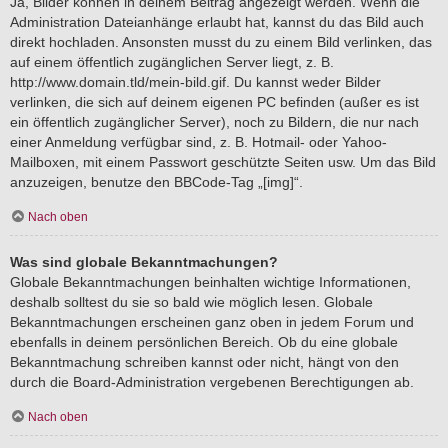
Ja, Bilder können in deinem Beitrag angezeigt werden. Wenn die
Administration Dateianhänge erlaubt hat, kannst du das Bild auch
direkt hochladen. Ansonsten musst du zu einem Bild verlinken, das
auf einem öffentlich zugänglichen Server liegt, z. B.
http://www.domain.tld/mein-bild.gif. Du kannst weder Bilder
verlinken, die sich auf deinem eigenen PC befinden (außer es ist
ein öffentlich zugänglicher Server), noch zu Bildern, die nur nach
einer Anmeldung verfügbar sind, z. B. Hotmail- oder Yahoo-
Mailboxen, mit einem Passwort geschützte Seiten usw. Um das Bild
anzuzeigen, benutze den BBCode-Tag „[img]“.
Nach oben
Was sind globale Bekanntmachungen?
Globale Bekanntmachungen beinhalten wichtige Informationen,
deshalb solltest du sie so bald wie möglich lesen. Globale
Bekanntmachungen erscheinen ganz oben in jedem Forum und
ebenfalls in deinem persönlichen Bereich. Ob du eine globale
Bekanntmachung schreiben kannst oder nicht, hängt von den
durch die Board-Administration vergebenen Berechtigungen ab.
Nach oben