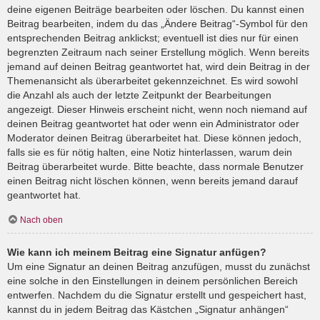
deine eigenen Beiträge bearbeiten oder löschen. Du kannst einen
Beitrag bearbeiten, indem du das „Ändere Beitrag“-Symbol für den
entsprechenden Beitrag anklickst; eventuell ist dies nur für einen
begrenzten Zeitraum nach seiner Erstellung möglich. Wenn bereits
jemand auf deinen Beitrag geantwortet hat, wird dein Beitrag in der
Themenansicht als überarbeitet gekennzeichnet. Es wird sowohl
die Anzahl als auch der letzte Zeitpunkt der Bearbeitungen
angezeigt. Dieser Hinweis erscheint nicht, wenn noch niemand auf
deinen Beitrag geantwortet hat oder wenn ein Administrator oder
Moderator deinen Beitrag überarbeitet hat. Diese können jedoch,
falls sie es für nötig halten, eine Notiz hinterlassen, warum dein
Beitrag überarbeitet wurde. Bitte beachte, dass normale Benutzer
einen Beitrag nicht löschen können, wenn bereits jemand darauf
geantwortet hat.
Nach oben
Wie kann ich meinem Beitrag eine Signatur anfügen?
Um eine Signatur an deinen Beitrag anzufügen, musst du zunächst
eine solche in den Einstellungen in deinem persönlichen Bereich
entwerfen. Nachdem du die Signatur erstellt und gespeichert hast,
kannst du in jedem Beitrag das Kästchen „Signatur anhängen“