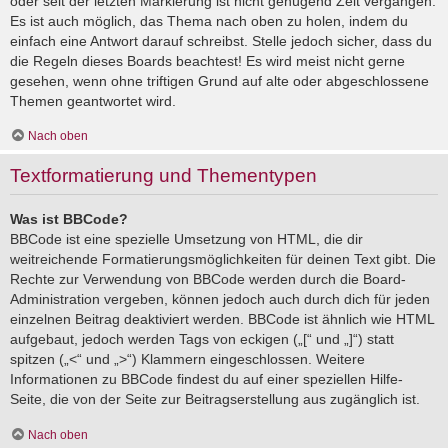
oder seit der letzten Markierung ist nicht genügend Zeit vergangen.
Es ist auch möglich, das Thema nach oben zu holen, indem du
einfach eine Antwort darauf schreibst. Stelle jedoch sicher, dass du
die Regeln dieses Boards beachtest! Es wird meist nicht gerne
gesehen, wenn ohne triftigen Grund auf alte oder abgeschlossene
Themen geantwortet wird.
Nach oben
Textformatierung und Thementypen
Was ist BBCode?
BBCode ist eine spezielle Umsetzung von HTML, die dir
weitreichende Formatierungsmöglichkeiten für deinen Text gibt. Die
Rechte zur Verwendung von BBCode werden durch die Board-
Administration vergeben, können jedoch auch durch dich für jeden
einzelnen Beitrag deaktiviert werden. BBCode ist ähnlich wie HTML
aufgebaut, jedoch werden Tags von eckigen („[“ und „]“) statt
spitzen („<“ und „>“) Klammern eingeschlossen. Weitere
Informationen zu BBCode findest du auf einer speziellen Hilfe-
Seite, die von der Seite zur Beitragserstellung aus zugänglich ist.
Nach oben