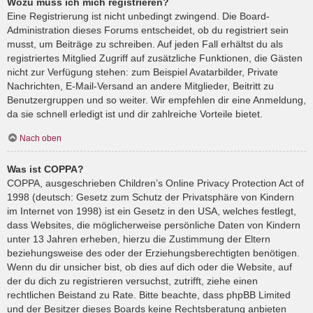
Wozu muss ich mich registrieren?
Eine Registrierung ist nicht unbedingt zwingend. Die Board-
Administration dieses Forums entscheidet, ob du registriert sein
musst, um Beiträge zu schreiben. Auf jeden Fall erhältst du als
registriertes Mitglied Zugriff auf zusätzliche Funktionen, die Gästen
nicht zur Verfügung stehen: zum Beispiel Avatarbilder, Private
Nachrichten, E-Mail-Versand an andere Mitglieder, Beitritt zu
Benutzergruppen und so weiter. Wir empfehlen dir eine Anmeldung,
da sie schnell erledigt ist und dir zahlreiche Vorteile bietet.
Nach oben
Was ist COPPA?
COPPA, ausgeschrieben Children’s Online Privacy Protection Act of
1998 (deutsch: Gesetz zum Schutz der Privatsphäre von Kindern
im Internet von 1998) ist ein Gesetz in den USA, welches festlegt,
dass Websites, die möglicherweise persönliche Daten von Kindern
unter 13 Jahren erheben, hierzu die Zustimmung der Eltern
beziehungsweise des oder der Erziehungsberechtigten benötigen.
Wenn du dir unsicher bist, ob dies auf dich oder die Website, auf
der du dich zu registrieren versuchst, zutrifft, ziehe einen
rechtlichen Beistand zu Rate. Bitte beachte, dass phpBB Limited
und der Besitzer dieses Boards keine Rechtsberatung anbieten