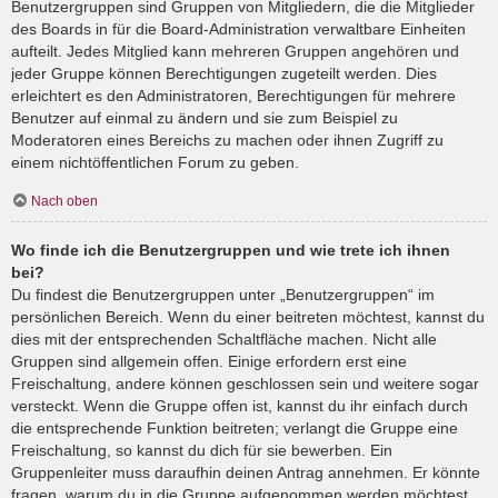
Benutzergruppen sind Gruppen von Mitgliedern, die die Mitglieder
des Boards in für die Board-Administration verwaltbare Einheiten
aufteilt. Jedes Mitglied kann mehreren Gruppen angehören und
jeder Gruppe können Berechtigungen zugeteilt werden. Dies
erleichtert es den Administratoren, Berechtigungen für mehrere
Benutzer auf einmal zu ändern und sie zum Beispiel zu
Moderatoren eines Bereichs zu machen oder ihnen Zugriff zu
einem nichtöffentlichen Forum zu geben.
Nach oben
Wo finde ich die Benutzergruppen und wie trete ich ihnen
bei?
Du findest die Benutzergruppen unter „Benutzergruppen“ im
persönlichen Bereich. Wenn du einer beitreten möchtest, kannst du
dies mit der entsprechenden Schaltfläche machen. Nicht alle
Gruppen sind allgemein offen. Einige erfordern erst eine
Freischaltung, andere können geschlossen sein und weitere sogar
versteckt. Wenn die Gruppe offen ist, kannst du ihr einfach durch
die entsprechende Funktion beitreten; verlangt die Gruppe eine
Freischaltung, so kannst du dich für sie bewerben. Ein
Gruppenleiter muss daraufhin deinen Antrag annehmen. Er könnte
fragen, warum du in die Gruppe aufgenommen werden möchtest.