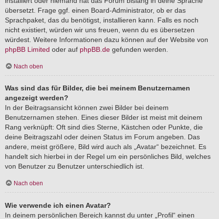
installiert oder niemand hat das Forum bislang in deine Sprache
übersetzt. Frage ggf. einen Board-Administrator, ob er das
Sprachpaket, das du benötigst, installieren kann. Falls es noch
nicht existiert, würden wir uns freuen, wenn du es übersetzen
würdest. Weitere Informationen dazu können auf der Website von
phpBB Limited
oder auf
phpBB.de
gefunden werden.
Nach oben
Was sind das für Bilder, die bei meinem Benutzernamen
angezeigt werden?
In der Beitragsansicht können zwei Bilder bei deinem
Benutzernamen stehen. Eines dieser Bilder ist meist mit deinem
Rang verknüpft: Oft sind dies Sterne, Kästchen oder Punkte, die
deine Beitragszahl oder deinen Status im Forum angeben. Das
andere, meist größere, Bild wird auch als „Avatar“ bezeichnet. Es
handelt sich hierbei in der Regel um ein persönliches Bild, welches
von Benutzer zu Benutzer unterschiedlich ist.
Nach oben
Wie verwende ich einen Avatar?
In deinem persönlichen Bereich kannst du unter „Profil“ einen