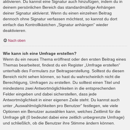
aktivieren. Du kannst eine Signatur auch hinzufügen, indem du in
deinem persönlichen Bereich das standardmäßige Anhängen
deiner Signatur aktivierst. Wenn du einen einzelnen Beitrag
dennoch ohne Signatur verfassen möchtest, so kannst du dort
einfach das Kontrollkästchen „Signatur anhängen“ wieder
deaktivieren.
Nach oben
Wie kann ich eine Umfrage erstellen?
Wenn du ein neues Thema eröffnest oder den ersten Beitrag eines
Themas bearbeitest, findest du ein Register „Umfrage erstellen“
unterhalb des Formulars zur Beitragserstellung. Solltest du diesen
Bereich nicht sehen können, so hast du wahrscheinlich nicht die
Berechtigung, Umfragen zu erstellen. Du solltest einen Titel und
mindestens zwei Antwortmöglichkeiten in die entsprechenden
Felder eingeben und dabei sicherstellen, dass jede
Antwortmöglichkeit in einer eigenen Zeile steht. Du kannst auch
unter „Auswahlmöglichkeiten pro Benutzer“ festlegen, wie viele
Optionen ein Benutzer auswählen kann, welches Zeitlimit für die
Umfrage gilt (0 bedeutet dabei eine zeitlich unbegrenzte Umfrage)
und schließlich, ob die Benutzer ihre Stimme ändern können.