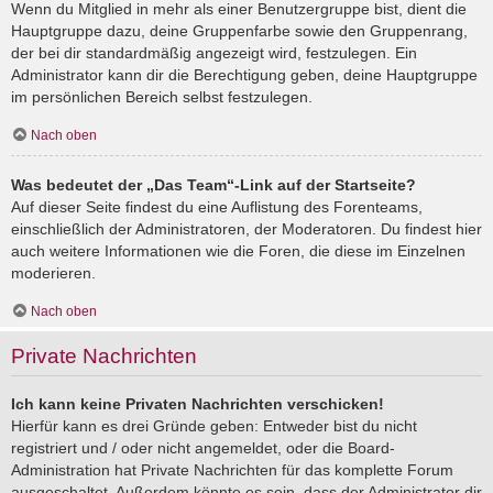
Wenn du Mitglied in mehr als einer Benutzergruppe bist, dient die
Hauptgruppe dazu, deine Gruppenfarbe sowie den Gruppenrang,
der bei dir standardmäßig angezeigt wird, festzulegen. Ein
Administrator kann dir die Berechtigung geben, deine Hauptgruppe
im persönlichen Bereich selbst festzulegen.
Nach oben
Was bedeutet der „Das Team“-Link auf der Startseite?
Auf dieser Seite findest du eine Auflistung des Forenteams,
einschließlich der Administratoren, der Moderatoren. Du findest hier
auch weitere Informationen wie die Foren, die diese im Einzelnen
moderieren.
Nach oben
Private Nachrichten
Ich kann keine Privaten Nachrichten verschicken!
Hierfür kann es drei Gründe geben: Entweder bist du nicht
registriert und / oder nicht angemeldet, oder die Board-
Administration hat Private Nachrichten für das komplette Forum
ausgeschaltet. Außerdem könnte es sein, dass der Administrator dir