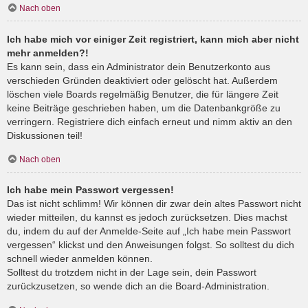
Nach oben
Ich habe mich vor einiger Zeit registriert, kann mich aber nicht
mehr anmelden?!
Es kann sein, dass ein Administrator dein Benutzerkonto aus
verschieden Gründen deaktiviert oder gelöscht hat. Außerdem
löschen viele Boards regelmäßig Benutzer, die für längere Zeit
keine Beiträge geschrieben haben, um die Datenbankgröße zu
verringern. Registriere dich einfach erneut und nimm aktiv an den
Diskussionen teil!
Nach oben
Ich habe mein Passwort vergessen!
Das ist nicht schlimm! Wir können dir zwar dein altes Passwort nicht
wieder mitteilen, du kannst es jedoch zurücksetzen. Dies machst
du, indem du auf der Anmelde-Seite auf „Ich habe mein Passwort
vergessen“ klickst und den Anweisungen folgst. So solltest du dich
schnell wieder anmelden können.
Solltest du trotzdem nicht in der Lage sein, dein Passwort
zurückzusetzen, so wende dich an die Board-Administration.