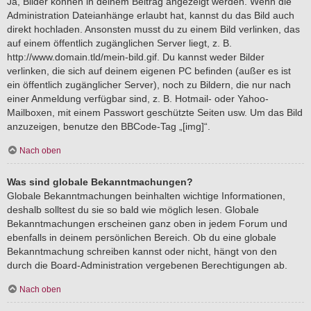
Ja, Bilder können in deinem Beitrag angezeigt werden. Wenn die
Administration Dateianhänge erlaubt hat, kannst du das Bild auch
direkt hochladen. Ansonsten musst du zu einem Bild verlinken, das
auf einem öffentlich zugänglichen Server liegt, z. B.
http://www.domain.tld/mein-bild.gif. Du kannst weder Bilder
verlinken, die sich auf deinem eigenen PC befinden (außer es ist
ein öffentlich zugänglicher Server), noch zu Bildern, die nur nach
einer Anmeldung verfügbar sind, z. B. Hotmail- oder Yahoo-
Mailboxen, mit einem Passwort geschützte Seiten usw. Um das Bild
anzuzeigen, benutze den BBCode-Tag „[img]“.
Nach oben
Was sind globale Bekanntmachungen?
Globale Bekanntmachungen beinhalten wichtige Informationen,
deshalb solltest du sie so bald wie möglich lesen. Globale
Bekanntmachungen erscheinen ganz oben in jedem Forum und
ebenfalls in deinem persönlichen Bereich. Ob du eine globale
Bekanntmachung schreiben kannst oder nicht, hängt von den
durch die Board-Administration vergebenen Berechtigungen ab.
Nach oben