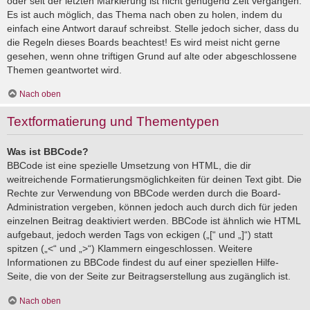
oder seit der letzten Markierung ist nicht genügend Zeit vergangen.
Es ist auch möglich, das Thema nach oben zu holen, indem du
einfach eine Antwort darauf schreibst. Stelle jedoch sicher, dass du
die Regeln dieses Boards beachtest! Es wird meist nicht gerne
gesehen, wenn ohne triftigen Grund auf alte oder abgeschlossene
Themen geantwortet wird.
Nach oben
Textformatierung und Thementypen
Was ist BBCode?
BBCode ist eine spezielle Umsetzung von HTML, die dir
weitreichende Formatierungsmöglichkeiten für deinen Text gibt. Die
Rechte zur Verwendung von BBCode werden durch die Board-
Administration vergeben, können jedoch auch durch dich für jeden
einzelnen Beitrag deaktiviert werden. BBCode ist ähnlich wie HTML
aufgebaut, jedoch werden Tags von eckigen („[“ und „]“) statt
spitzen („<“ und „>“) Klammern eingeschlossen. Weitere
Informationen zu BBCode findest du auf einer speziellen Hilfe-
Seite, die von der Seite zur Beitragserstellung aus zugänglich ist.
Nach oben