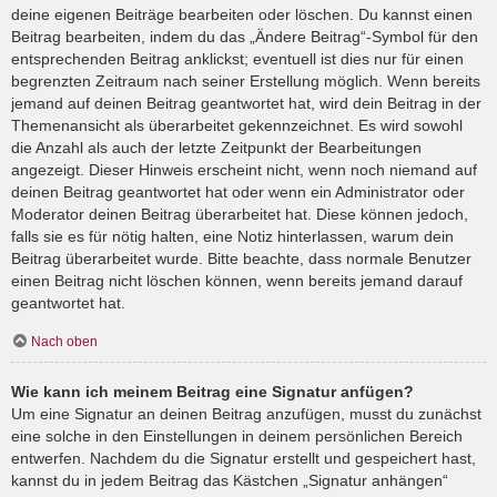
deine eigenen Beiträge bearbeiten oder löschen. Du kannst einen
Beitrag bearbeiten, indem du das „Ändere Beitrag“-Symbol für den
entsprechenden Beitrag anklickst; eventuell ist dies nur für einen
begrenzten Zeitraum nach seiner Erstellung möglich. Wenn bereits
jemand auf deinen Beitrag geantwortet hat, wird dein Beitrag in der
Themenansicht als überarbeitet gekennzeichnet. Es wird sowohl
die Anzahl als auch der letzte Zeitpunkt der Bearbeitungen
angezeigt. Dieser Hinweis erscheint nicht, wenn noch niemand auf
deinen Beitrag geantwortet hat oder wenn ein Administrator oder
Moderator deinen Beitrag überarbeitet hat. Diese können jedoch,
falls sie es für nötig halten, eine Notiz hinterlassen, warum dein
Beitrag überarbeitet wurde. Bitte beachte, dass normale Benutzer
einen Beitrag nicht löschen können, wenn bereits jemand darauf
geantwortet hat.
Nach oben
Wie kann ich meinem Beitrag eine Signatur anfügen?
Um eine Signatur an deinen Beitrag anzufügen, musst du zunächst
eine solche in den Einstellungen in deinem persönlichen Bereich
entwerfen. Nachdem du die Signatur erstellt und gespeichert hast,
kannst du in jedem Beitrag das Kästchen „Signatur anhängen“