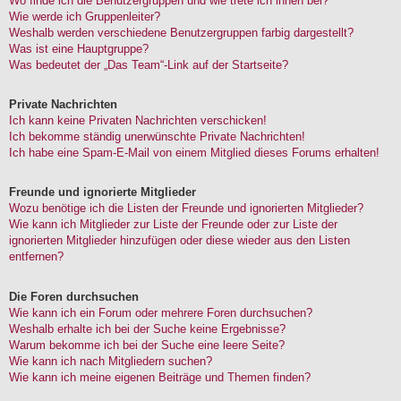
Wo finde ich die Benutzergruppen und wie trete ich ihnen bei?
Wie werde ich Gruppenleiter?
Weshalb werden verschiedene Benutzergruppen farbig dargestellt?
Was ist eine Hauptgruppe?
Was bedeutet der „Das Team“-Link auf der Startseite?
Private Nachrichten
Ich kann keine Privaten Nachrichten verschicken!
Ich bekomme ständig unerwünschte Private Nachrichten!
Ich habe eine Spam-E-Mail von einem Mitglied dieses Forums erhalten!
Freunde und ignorierte Mitglieder
Wozu benötige ich die Listen der Freunde und ignorierten Mitglieder?
Wie kann ich Mitglieder zur Liste der Freunde oder zur Liste der
ignorierten Mitglieder hinzufügen oder diese wieder aus den Listen
entfernen?
Die Foren durchsuchen
Wie kann ich ein Forum oder mehrere Foren durchsuchen?
Weshalb erhalte ich bei der Suche keine Ergebnisse?
Warum bekomme ich bei der Suche eine leere Seite?
Wie kann ich nach Mitgliedern suchen?
Wie kann ich meine eigenen Beiträge und Themen finden?