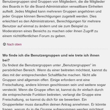
Benutzergruppen sind Gruppen von Mitgliedern, die die Mitglieder
des Boards in für die Board-Administration verwaltbare Einheiten
aufteilt. Jedes Mitglied kann mehreren Gruppen angehören und
jeder Gruppe können Berechtigungen zugeteilt werden. Dies
erleichtert es den Administratoren, Berechtigungen für mehrere
Benutzer auf einmal zu ändern und sie zum Beispiel zu
Moderatoren eines Bereichs zu machen oder ihnen Zugriff zu
einem nichtöffentlichen Forum zu geben.
Nach oben
Wo finde ich die Benutzergruppen und wie trete ich ihnen
bei?
Du findest die Benutzergruppen unter „Benutzergruppen“ im
persönlichen Bereich. Wenn du einer beitreten möchtest, kannst du
dies mit der entsprechenden Schaltfläche machen. Nicht alle
Gruppen sind allgemein offen. Einige erfordern erst eine
Freischaltung, andere können geschlossen sein und weitere sogar
versteckt. Wenn die Gruppe offen ist, kannst du ihr einfach durch
die entsprechende Funktion beitreten; verlangt die Gruppe eine
Freischaltung, so kannst du dich für sie bewerben. Ein
Gruppenleiter muss daraufhin deinen Antrag annehmen. Er könnte
fragen, warum du in die Gruppe aufgenommen werden möchtest.