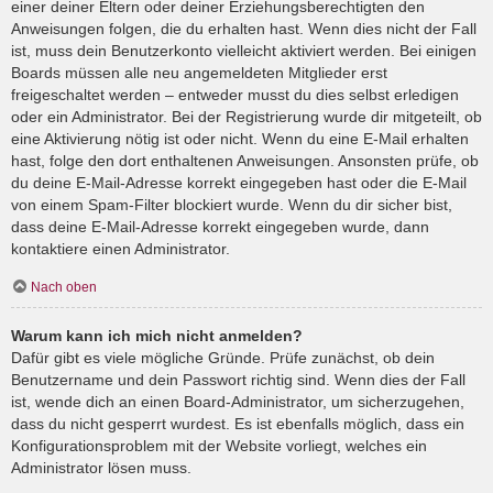
einer deiner Eltern oder deiner Erziehungsberechtigten den
Anweisungen folgen, die du erhalten hast. Wenn dies nicht der Fall
ist, muss dein Benutzerkonto vielleicht aktiviert werden. Bei einigen
Boards müssen alle neu angemeldeten Mitglieder erst
freigeschaltet werden – entweder musst du dies selbst erledigen
oder ein Administrator. Bei der Registrierung wurde dir mitgeteilt, ob
eine Aktivierung nötig ist oder nicht. Wenn du eine E-Mail erhalten
hast, folge den dort enthaltenen Anweisungen. Ansonsten prüfe, ob
du deine E-Mail-Adresse korrekt eingegeben hast oder die E-Mail
von einem Spam-Filter blockiert wurde. Wenn du dir sicher bist,
dass deine E-Mail-Adresse korrekt eingegeben wurde, dann
kontaktiere einen Administrator.
Nach oben
Warum kann ich mich nicht anmelden?
Dafür gibt es viele mögliche Gründe. Prüfe zunächst, ob dein
Benutzername und dein Passwort richtig sind. Wenn dies der Fall
ist, wende dich an einen Board-Administrator, um sicherzugehen,
dass du nicht gesperrt wurdest. Es ist ebenfalls möglich, dass ein
Konfigurationsproblem mit der Website vorliegt, welches ein
Administrator lösen muss.