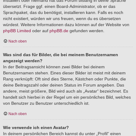
installiert oder niemand hat das Forum bislang in deine Sprache
übersetzt. Frage ggf. einen Board-Administrator, ob er das
Sprachpaket, das du benötigst, installieren kann. Falls es noch
nicht existiert, würden wir uns freuen, wenn du es übersetzen
würdest. Weitere Informationen dazu können auf der Website von
phpBB Limited
oder auf
phpBB.de
gefunden werden.
Nach oben
Was sind das für Bilder, die bei meinem Benutzernamen
angezeigt werden?
In der Beitragsansicht können zwei Bilder bei deinem
Benutzernamen stehen. Eines dieser Bilder ist meist mit deinem
Rang verknüpft: Oft sind dies Sterne, Kästchen oder Punkte, die
deine Beitragszahl oder deinen Status im Forum angeben. Das
andere, meist größere, Bild wird auch als „Avatar“ bezeichnet. Es
handelt sich hierbei in der Regel um ein persönliches Bild, welches
von Benutzer zu Benutzer unterschiedlich ist.
Nach oben
Wie verwende ich einen Avatar?
In deinem persönlichen Bereich kannst du unter „Profil“ einen