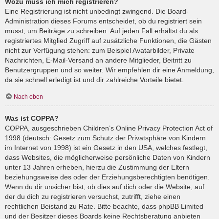
Wozu muss ich mich registrieren?
Eine Registrierung ist nicht unbedingt zwingend. Die Board-
Administration dieses Forums entscheidet, ob du registriert sein
musst, um Beiträge zu schreiben. Auf jeden Fall erhältst du als
registriertes Mitglied Zugriff auf zusätzliche Funktionen, die Gästen
nicht zur Verfügung stehen: zum Beispiel Avatarbilder, Private
Nachrichten, E-Mail-Versand an andere Mitglieder, Beitritt zu
Benutzergruppen und so weiter. Wir empfehlen dir eine Anmeldung,
da sie schnell erledigt ist und dir zahlreiche Vorteile bietet.
Nach oben
Was ist COPPA?
COPPA, ausgeschrieben Children’s Online Privacy Protection Act of
1998 (deutsch: Gesetz zum Schutz der Privatsphäre von Kindern
im Internet von 1998) ist ein Gesetz in den USA, welches festlegt,
dass Websites, die möglicherweise persönliche Daten von Kindern
unter 13 Jahren erheben, hierzu die Zustimmung der Eltern
beziehungsweise des oder der Erziehungsberechtigten benötigen.
Wenn du dir unsicher bist, ob dies auf dich oder die Website, auf
der du dich zu registrieren versuchst, zutrifft, ziehe einen
rechtlichen Beistand zu Rate. Bitte beachte, dass phpBB Limited
und der Besitzer dieses Boards keine Rechtsberatung anbieten