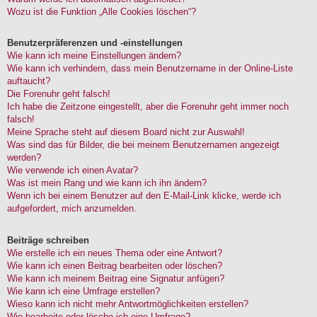
Wozu ist die Funktion „Alle Cookies löschen“?
Benutzerpräferenzen und -einstellungen
Wie kann ich meine Einstellungen ändern?
Wie kann ich verhindern, dass mein Benutzername in der Online-Liste
auftaucht?
Die Forenuhr geht falsch!
Ich habe die Zeitzone eingestellt, aber die Forenuhr geht immer noch
falsch!
Meine Sprache steht auf diesem Board nicht zur Auswahl!
Was sind das für Bilder, die bei meinem Benutzernamen angezeigt
werden?
Wie verwende ich einen Avatar?
Was ist mein Rang und wie kann ich ihn ändern?
Wenn ich bei einem Benutzer auf den E-Mail-Link klicke, werde ich
aufgefordert, mich anzumelden.
Beiträge schreiben
Wie erstelle ich ein neues Thema oder eine Antwort?
Wie kann ich einen Beitrag bearbeiten oder löschen?
Wie kann ich meinem Beitrag eine Signatur anfügen?
Wie kann ich eine Umfrage erstellen?
Wieso kann ich nicht mehr Antwortmöglichkeiten erstellen?
Wie bearbeite oder lösche ich eine Umfrage?