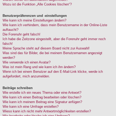
Wozu ist die Funktion „Alle Cookies löschen“?
Benutzerpräferenzen und -einstellungen
Wie kann ich meine Einstellungen ändern?
Wie kann ich verhindern, dass mein Benutzername in der Online-Liste
auftaucht?
Die Forenuhr geht falsch!
Ich habe die Zeitzone eingestellt, aber die Forenuhr geht immer noch
falsch!
Meine Sprache steht auf diesem Board nicht zur Auswahl!
Was sind das für Bilder, die bei meinem Benutzernamen angezeigt
werden?
Wie verwende ich einen Avatar?
Was ist mein Rang und wie kann ich ihn ändern?
Wenn ich bei einem Benutzer auf den E-Mail-Link klicke, werde ich
aufgefordert, mich anzumelden.
Beiträge schreiben
Wie erstelle ich ein neues Thema oder eine Antwort?
Wie kann ich einen Beitrag bearbeiten oder löschen?
Wie kann ich meinem Beitrag eine Signatur anfügen?
Wie kann ich eine Umfrage erstellen?
Wieso kann ich nicht mehr Antwortmöglichkeiten erstellen?
Wie bearbeite oder lösche ich eine Umfrage?