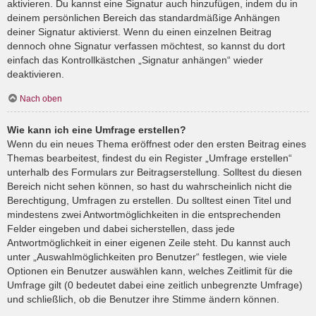
aktivieren. Du kannst eine Signatur auch hinzufügen, indem du in
deinem persönlichen Bereich das standardmäßige Anhängen
deiner Signatur aktivierst. Wenn du einen einzelnen Beitrag
dennoch ohne Signatur verfassen möchtest, so kannst du dort
einfach das Kontrollkästchen „Signatur anhängen“ wieder
deaktivieren.
Nach oben
Wie kann ich eine Umfrage erstellen?
Wenn du ein neues Thema eröffnest oder den ersten Beitrag eines
Themas bearbeitest, findest du ein Register „Umfrage erstellen“
unterhalb des Formulars zur Beitragserstellung. Solltest du diesen
Bereich nicht sehen können, so hast du wahrscheinlich nicht die
Berechtigung, Umfragen zu erstellen. Du solltest einen Titel und
mindestens zwei Antwortmöglichkeiten in die entsprechenden
Felder eingeben und dabei sicherstellen, dass jede
Antwortmöglichkeit in einer eigenen Zeile steht. Du kannst auch
unter „Auswahlmöglichkeiten pro Benutzer“ festlegen, wie viele
Optionen ein Benutzer auswählen kann, welches Zeitlimit für die
Umfrage gilt (0 bedeutet dabei eine zeitlich unbegrenzte Umfrage)
und schließlich, ob die Benutzer ihre Stimme ändern können.