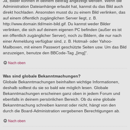
Ja, Bilder können in deinem Beitrag angezeigt werden. Wenn die
Administration Dateianhänge erlaubt hat, kannst du das Bild auch
direkt hochladen. Ansonsten musst du zu einem Bild verlinken, das
auf einem öffentlich zugänglichen Server liegt, z. B.
http://www.domain.tld/mein-bild.gif. Du kannst weder Bilder
verlinken, die sich auf deinem eigenen PC befinden (außer es ist
ein öffentlich zugänglicher Server), noch zu Bildern, die nur nach
einer Anmeldung verfügbar sind, z. B. Hotmail- oder Yahoo-
Mailboxen, mit einem Passwort geschützte Seiten usw. Um das Bild
anzuzeigen, benutze den BBCode-Tag „[img]“.
Nach oben
Was sind globale Bekanntmachungen?
Globale Bekanntmachungen beinhalten wichtige Informationen,
deshalb solltest du sie so bald wie möglich lesen. Globale
Bekanntmachungen erscheinen ganz oben in jedem Forum und
ebenfalls in deinem persönlichen Bereich. Ob du eine globale
Bekanntmachung schreiben kannst oder nicht, hängt von den
durch die Board-Administration vergebenen Berechtigungen ab.
Nach oben