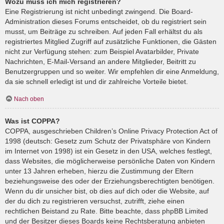
Wozu muss ich mich registrieren?
Eine Registrierung ist nicht unbedingt zwingend. Die Board-
Administration dieses Forums entscheidet, ob du registriert sein
musst, um Beiträge zu schreiben. Auf jeden Fall erhältst du als
registriertes Mitglied Zugriff auf zusätzliche Funktionen, die Gästen
nicht zur Verfügung stehen: zum Beispiel Avatarbilder, Private
Nachrichten, E-Mail-Versand an andere Mitglieder, Beitritt zu
Benutzergruppen und so weiter. Wir empfehlen dir eine Anmeldung,
da sie schnell erledigt ist und dir zahlreiche Vorteile bietet.
Nach oben
Was ist COPPA?
COPPA, ausgeschrieben Children’s Online Privacy Protection Act of
1998 (deutsch: Gesetz zum Schutz der Privatsphäre von Kindern
im Internet von 1998) ist ein Gesetz in den USA, welches festlegt,
dass Websites, die möglicherweise persönliche Daten von Kindern
unter 13 Jahren erheben, hierzu die Zustimmung der Eltern
beziehungsweise des oder der Erziehungsberechtigten benötigen.
Wenn du dir unsicher bist, ob dies auf dich oder die Website, auf
der du dich zu registrieren versuchst, zutrifft, ziehe einen
rechtlichen Beistand zu Rate. Bitte beachte, dass phpBB Limited
und der Besitzer dieses Boards keine Rechtsberatung anbieten