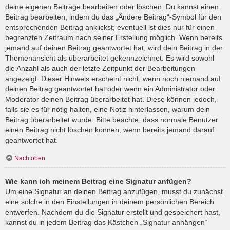
deine eigenen Beiträge bearbeiten oder löschen. Du kannst einen
Beitrag bearbeiten, indem du das „Ändere Beitrag“-Symbol für den
entsprechenden Beitrag anklickst; eventuell ist dies nur für einen
begrenzten Zeitraum nach seiner Erstellung möglich. Wenn bereits
jemand auf deinen Beitrag geantwortet hat, wird dein Beitrag in der
Themenansicht als überarbeitet gekennzeichnet. Es wird sowohl
die Anzahl als auch der letzte Zeitpunkt der Bearbeitungen
angezeigt. Dieser Hinweis erscheint nicht, wenn noch niemand auf
deinen Beitrag geantwortet hat oder wenn ein Administrator oder
Moderator deinen Beitrag überarbeitet hat. Diese können jedoch,
falls sie es für nötig halten, eine Notiz hinterlassen, warum dein
Beitrag überarbeitet wurde. Bitte beachte, dass normale Benutzer
einen Beitrag nicht löschen können, wenn bereits jemand darauf
geantwortet hat.
Nach oben
Wie kann ich meinem Beitrag eine Signatur anfügen?
Um eine Signatur an deinen Beitrag anzufügen, musst du zunächst
eine solche in den Einstellungen in deinem persönlichen Bereich
entwerfen. Nachdem du die Signatur erstellt und gespeichert hast,
kannst du in jedem Beitrag das Kästchen „Signatur anhängen“