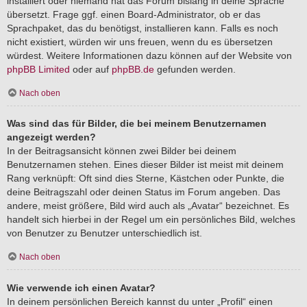
installiert oder niemand hat das Forum bislang in deine Sprache
übersetzt. Frage ggf. einen Board-Administrator, ob er das
Sprachpaket, das du benötigst, installieren kann. Falls es noch
nicht existiert, würden wir uns freuen, wenn du es übersetzen
würdest. Weitere Informationen dazu können auf der Website von
phpBB Limited
oder auf
phpBB.de
gefunden werden.
Nach oben
Was sind das für Bilder, die bei meinem Benutzernamen
angezeigt werden?
In der Beitragsansicht können zwei Bilder bei deinem
Benutzernamen stehen. Eines dieser Bilder ist meist mit deinem
Rang verknüpft: Oft sind dies Sterne, Kästchen oder Punkte, die
deine Beitragszahl oder deinen Status im Forum angeben. Das
andere, meist größere, Bild wird auch als „Avatar“ bezeichnet. Es
handelt sich hierbei in der Regel um ein persönliches Bild, welches
von Benutzer zu Benutzer unterschiedlich ist.
Nach oben
Wie verwende ich einen Avatar?
In deinem persönlichen Bereich kannst du unter „Profil“ einen