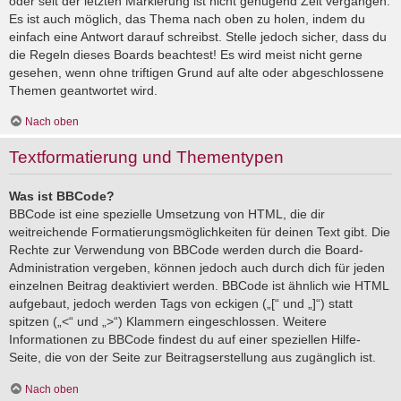
oder seit der letzten Markierung ist nicht genügend Zeit vergangen.
Es ist auch möglich, das Thema nach oben zu holen, indem du
einfach eine Antwort darauf schreibst. Stelle jedoch sicher, dass du
die Regeln dieses Boards beachtest! Es wird meist nicht gerne
gesehen, wenn ohne triftigen Grund auf alte oder abgeschlossene
Themen geantwortet wird.
Nach oben
Textformatierung und Thementypen
Was ist BBCode?
BBCode ist eine spezielle Umsetzung von HTML, die dir
weitreichende Formatierungsmöglichkeiten für deinen Text gibt. Die
Rechte zur Verwendung von BBCode werden durch die Board-
Administration vergeben, können jedoch auch durch dich für jeden
einzelnen Beitrag deaktiviert werden. BBCode ist ähnlich wie HTML
aufgebaut, jedoch werden Tags von eckigen („[“ und „]“) statt
spitzen („<“ und „>“) Klammern eingeschlossen. Weitere
Informationen zu BBCode findest du auf einer speziellen Hilfe-
Seite, die von der Seite zur Beitragserstellung aus zugänglich ist.
Nach oben