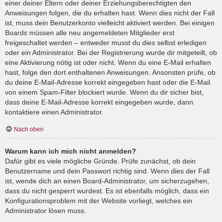
einer deiner Eltern oder deiner Erziehungsberechtigten den
Anweisungen folgen, die du erhalten hast. Wenn dies nicht der Fall
ist, muss dein Benutzerkonto vielleicht aktiviert werden. Bei einigen
Boards müssen alle neu angemeldeten Mitglieder erst
freigeschaltet werden – entweder musst du dies selbst erledigen
oder ein Administrator. Bei der Registrierung wurde dir mitgeteilt, ob
eine Aktivierung nötig ist oder nicht. Wenn du eine E-Mail erhalten
hast, folge den dort enthaltenen Anweisungen. Ansonsten prüfe, ob
du deine E-Mail-Adresse korrekt eingegeben hast oder die E-Mail
von einem Spam-Filter blockiert wurde. Wenn du dir sicher bist,
dass deine E-Mail-Adresse korrekt eingegeben wurde, dann
kontaktiere einen Administrator.
Nach oben
Warum kann ich mich nicht anmelden?
Dafür gibt es viele mögliche Gründe. Prüfe zunächst, ob dein
Benutzername und dein Passwort richtig sind. Wenn dies der Fall
ist, wende dich an einen Board-Administrator, um sicherzugehen,
dass du nicht gesperrt wurdest. Es ist ebenfalls möglich, dass ein
Konfigurationsproblem mit der Website vorliegt, welches ein
Administrator lösen muss.