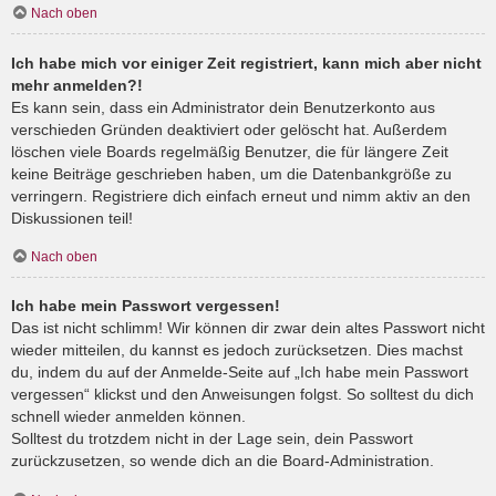
Nach oben
Ich habe mich vor einiger Zeit registriert, kann mich aber nicht
mehr anmelden?!
Es kann sein, dass ein Administrator dein Benutzerkonto aus
verschieden Gründen deaktiviert oder gelöscht hat. Außerdem
löschen viele Boards regelmäßig Benutzer, die für längere Zeit
keine Beiträge geschrieben haben, um die Datenbankgröße zu
verringern. Registriere dich einfach erneut und nimm aktiv an den
Diskussionen teil!
Nach oben
Ich habe mein Passwort vergessen!
Das ist nicht schlimm! Wir können dir zwar dein altes Passwort nicht
wieder mitteilen, du kannst es jedoch zurücksetzen. Dies machst
du, indem du auf der Anmelde-Seite auf „Ich habe mein Passwort
vergessen“ klickst und den Anweisungen folgst. So solltest du dich
schnell wieder anmelden können.
Solltest du trotzdem nicht in der Lage sein, dein Passwort
zurückzusetzen, so wende dich an die Board-Administration.