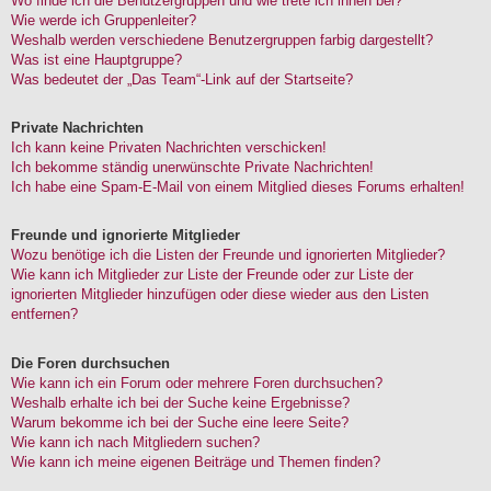
Wo finde ich die Benutzergruppen und wie trete ich ihnen bei?
Wie werde ich Gruppenleiter?
Weshalb werden verschiedene Benutzergruppen farbig dargestellt?
Was ist eine Hauptgruppe?
Was bedeutet der „Das Team“-Link auf der Startseite?
Private Nachrichten
Ich kann keine Privaten Nachrichten verschicken!
Ich bekomme ständig unerwünschte Private Nachrichten!
Ich habe eine Spam-E-Mail von einem Mitglied dieses Forums erhalten!
Freunde und ignorierte Mitglieder
Wozu benötige ich die Listen der Freunde und ignorierten Mitglieder?
Wie kann ich Mitglieder zur Liste der Freunde oder zur Liste der
ignorierten Mitglieder hinzufügen oder diese wieder aus den Listen
entfernen?
Die Foren durchsuchen
Wie kann ich ein Forum oder mehrere Foren durchsuchen?
Weshalb erhalte ich bei der Suche keine Ergebnisse?
Warum bekomme ich bei der Suche eine leere Seite?
Wie kann ich nach Mitgliedern suchen?
Wie kann ich meine eigenen Beiträge und Themen finden?