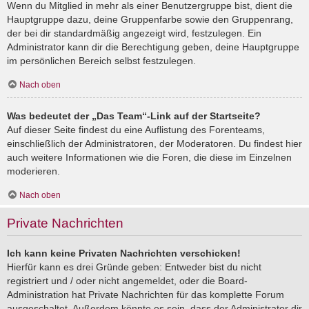
Wenn du Mitglied in mehr als einer Benutzergruppe bist, dient die
Hauptgruppe dazu, deine Gruppenfarbe sowie den Gruppenrang,
der bei dir standardmäßig angezeigt wird, festzulegen. Ein
Administrator kann dir die Berechtigung geben, deine Hauptgruppe
im persönlichen Bereich selbst festzulegen.
Nach oben
Was bedeutet der „Das Team“-Link auf der Startseite?
Auf dieser Seite findest du eine Auflistung des Forenteams,
einschließlich der Administratoren, der Moderatoren. Du findest hier
auch weitere Informationen wie die Foren, die diese im Einzelnen
moderieren.
Nach oben
Private Nachrichten
Ich kann keine Privaten Nachrichten verschicken!
Hierfür kann es drei Gründe geben: Entweder bist du nicht
registriert und / oder nicht angemeldet, oder die Board-
Administration hat Private Nachrichten für das komplette Forum
ausgeschaltet. Außerdem könnte es sein, dass der Administrator dir