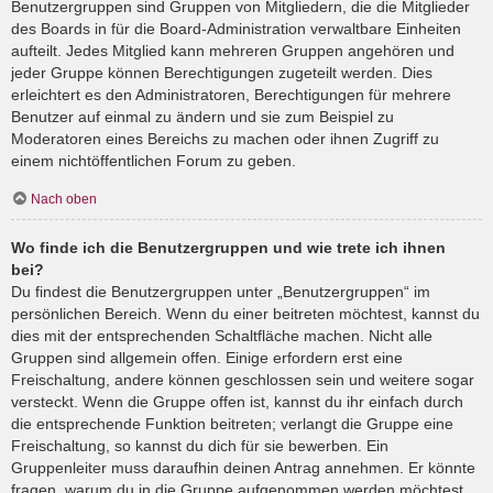
Benutzergruppen sind Gruppen von Mitgliedern, die die Mitglieder
des Boards in für die Board-Administration verwaltbare Einheiten
aufteilt. Jedes Mitglied kann mehreren Gruppen angehören und
jeder Gruppe können Berechtigungen zugeteilt werden. Dies
erleichtert es den Administratoren, Berechtigungen für mehrere
Benutzer auf einmal zu ändern und sie zum Beispiel zu
Moderatoren eines Bereichs zu machen oder ihnen Zugriff zu
einem nichtöffentlichen Forum zu geben.
Nach oben
Wo finde ich die Benutzergruppen und wie trete ich ihnen
bei?
Du findest die Benutzergruppen unter „Benutzergruppen“ im
persönlichen Bereich. Wenn du einer beitreten möchtest, kannst du
dies mit der entsprechenden Schaltfläche machen. Nicht alle
Gruppen sind allgemein offen. Einige erfordern erst eine
Freischaltung, andere können geschlossen sein und weitere sogar
versteckt. Wenn die Gruppe offen ist, kannst du ihr einfach durch
die entsprechende Funktion beitreten; verlangt die Gruppe eine
Freischaltung, so kannst du dich für sie bewerben. Ein
Gruppenleiter muss daraufhin deinen Antrag annehmen. Er könnte
fragen, warum du in die Gruppe aufgenommen werden möchtest.