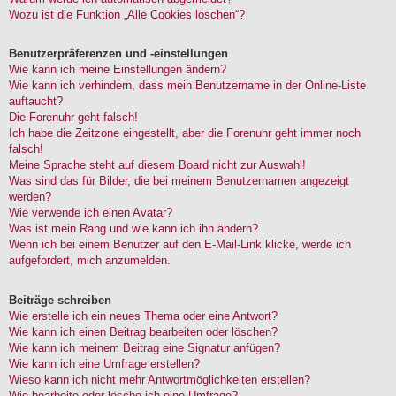
Wozu ist die Funktion „Alle Cookies löschen“?
Benutzerpräferenzen und -einstellungen
Wie kann ich meine Einstellungen ändern?
Wie kann ich verhindern, dass mein Benutzername in der Online-Liste
auftaucht?
Die Forenuhr geht falsch!
Ich habe die Zeitzone eingestellt, aber die Forenuhr geht immer noch
falsch!
Meine Sprache steht auf diesem Board nicht zur Auswahl!
Was sind das für Bilder, die bei meinem Benutzernamen angezeigt
werden?
Wie verwende ich einen Avatar?
Was ist mein Rang und wie kann ich ihn ändern?
Wenn ich bei einem Benutzer auf den E-Mail-Link klicke, werde ich
aufgefordert, mich anzumelden.
Beiträge schreiben
Wie erstelle ich ein neues Thema oder eine Antwort?
Wie kann ich einen Beitrag bearbeiten oder löschen?
Wie kann ich meinem Beitrag eine Signatur anfügen?
Wie kann ich eine Umfrage erstellen?
Wieso kann ich nicht mehr Antwortmöglichkeiten erstellen?
Wie bearbeite oder lösche ich eine Umfrage?