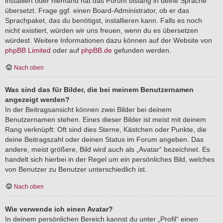
installiert oder niemand hat das Forum bislang in deine Sprache
übersetzt. Frage ggf. einen Board-Administrator, ob er das
Sprachpaket, das du benötigst, installieren kann. Falls es noch
nicht existiert, würden wir uns freuen, wenn du es übersetzen
würdest. Weitere Informationen dazu können auf der Website von
phpBB Limited
oder auf
phpBB.de
gefunden werden.
Nach oben
Was sind das für Bilder, die bei meinem Benutzernamen
angezeigt werden?
In der Beitragsansicht können zwei Bilder bei deinem
Benutzernamen stehen. Eines dieser Bilder ist meist mit deinem
Rang verknüpft: Oft sind dies Sterne, Kästchen oder Punkte, die
deine Beitragszahl oder deinen Status im Forum angeben. Das
andere, meist größere, Bild wird auch als „Avatar“ bezeichnet. Es
handelt sich hierbei in der Regel um ein persönliches Bild, welches
von Benutzer zu Benutzer unterschiedlich ist.
Nach oben
Wie verwende ich einen Avatar?
In deinem persönlichen Bereich kannst du unter „Profil“ einen