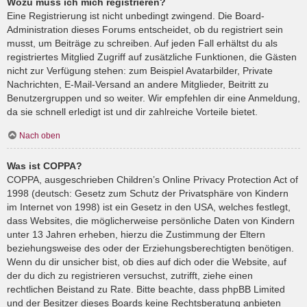
Wozu muss ich mich registrieren?
Eine Registrierung ist nicht unbedingt zwingend. Die Board-
Administration dieses Forums entscheidet, ob du registriert sein
musst, um Beiträge zu schreiben. Auf jeden Fall erhältst du als
registriertes Mitglied Zugriff auf zusätzliche Funktionen, die Gästen
nicht zur Verfügung stehen: zum Beispiel Avatarbilder, Private
Nachrichten, E-Mail-Versand an andere Mitglieder, Beitritt zu
Benutzergruppen und so weiter. Wir empfehlen dir eine Anmeldung,
da sie schnell erledigt ist und dir zahlreiche Vorteile bietet.
Nach oben
Was ist COPPA?
COPPA, ausgeschrieben Children’s Online Privacy Protection Act of
1998 (deutsch: Gesetz zum Schutz der Privatsphäre von Kindern
im Internet von 1998) ist ein Gesetz in den USA, welches festlegt,
dass Websites, die möglicherweise persönliche Daten von Kindern
unter 13 Jahren erheben, hierzu die Zustimmung der Eltern
beziehungsweise des oder der Erziehungsberechtigten benötigen.
Wenn du dir unsicher bist, ob dies auf dich oder die Website, auf
der du dich zu registrieren versuchst, zutrifft, ziehe einen
rechtlichen Beistand zu Rate. Bitte beachte, dass phpBB Limited
und der Besitzer dieses Boards keine Rechtsberatung anbieten