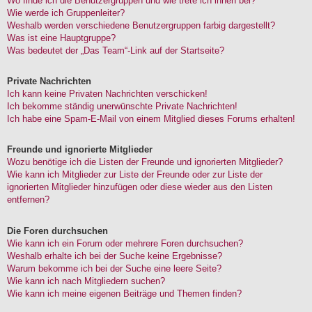
Wo finde ich die Benutzergruppen und wie trete ich ihnen bei?
Wie werde ich Gruppenleiter?
Weshalb werden verschiedene Benutzergruppen farbig dargestellt?
Was ist eine Hauptgruppe?
Was bedeutet der „Das Team“-Link auf der Startseite?
Private Nachrichten
Ich kann keine Privaten Nachrichten verschicken!
Ich bekomme ständig unerwünschte Private Nachrichten!
Ich habe eine Spam-E-Mail von einem Mitglied dieses Forums erhalten!
Freunde und ignorierte Mitglieder
Wozu benötige ich die Listen der Freunde und ignorierten Mitglieder?
Wie kann ich Mitglieder zur Liste der Freunde oder zur Liste der
ignorierten Mitglieder hinzufügen oder diese wieder aus den Listen
entfernen?
Die Foren durchsuchen
Wie kann ich ein Forum oder mehrere Foren durchsuchen?
Weshalb erhalte ich bei der Suche keine Ergebnisse?
Warum bekomme ich bei der Suche eine leere Seite?
Wie kann ich nach Mitgliedern suchen?
Wie kann ich meine eigenen Beiträge und Themen finden?