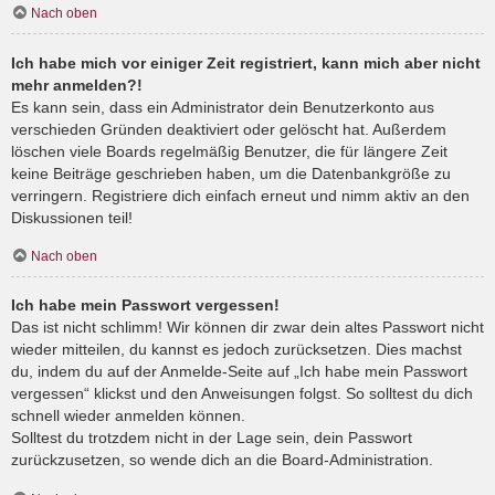
Nach oben
Ich habe mich vor einiger Zeit registriert, kann mich aber nicht
mehr anmelden?!
Es kann sein, dass ein Administrator dein Benutzerkonto aus
verschieden Gründen deaktiviert oder gelöscht hat. Außerdem
löschen viele Boards regelmäßig Benutzer, die für längere Zeit
keine Beiträge geschrieben haben, um die Datenbankgröße zu
verringern. Registriere dich einfach erneut und nimm aktiv an den
Diskussionen teil!
Nach oben
Ich habe mein Passwort vergessen!
Das ist nicht schlimm! Wir können dir zwar dein altes Passwort nicht
wieder mitteilen, du kannst es jedoch zurücksetzen. Dies machst
du, indem du auf der Anmelde-Seite auf „Ich habe mein Passwort
vergessen“ klickst und den Anweisungen folgst. So solltest du dich
schnell wieder anmelden können.
Solltest du trotzdem nicht in der Lage sein, dein Passwort
zurückzusetzen, so wende dich an die Board-Administration.