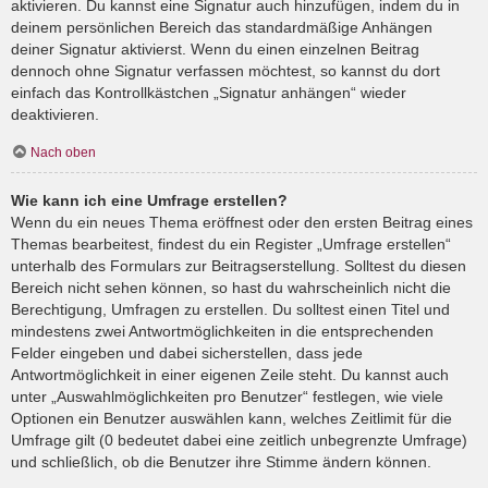
aktivieren. Du kannst eine Signatur auch hinzufügen, indem du in
deinem persönlichen Bereich das standardmäßige Anhängen
deiner Signatur aktivierst. Wenn du einen einzelnen Beitrag
dennoch ohne Signatur verfassen möchtest, so kannst du dort
einfach das Kontrollkästchen „Signatur anhängen“ wieder
deaktivieren.
Nach oben
Wie kann ich eine Umfrage erstellen?
Wenn du ein neues Thema eröffnest oder den ersten Beitrag eines
Themas bearbeitest, findest du ein Register „Umfrage erstellen“
unterhalb des Formulars zur Beitragserstellung. Solltest du diesen
Bereich nicht sehen können, so hast du wahrscheinlich nicht die
Berechtigung, Umfragen zu erstellen. Du solltest einen Titel und
mindestens zwei Antwortmöglichkeiten in die entsprechenden
Felder eingeben und dabei sicherstellen, dass jede
Antwortmöglichkeit in einer eigenen Zeile steht. Du kannst auch
unter „Auswahlmöglichkeiten pro Benutzer“ festlegen, wie viele
Optionen ein Benutzer auswählen kann, welches Zeitlimit für die
Umfrage gilt (0 bedeutet dabei eine zeitlich unbegrenzte Umfrage)
und schließlich, ob die Benutzer ihre Stimme ändern können.