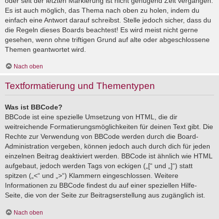
oder seit der letzten Markierung ist nicht genügend Zeit vergangen.
Es ist auch möglich, das Thema nach oben zu holen, indem du
einfach eine Antwort darauf schreibst. Stelle jedoch sicher, dass du
die Regeln dieses Boards beachtest! Es wird meist nicht gerne
gesehen, wenn ohne triftigen Grund auf alte oder abgeschlossene
Themen geantwortet wird.
Nach oben
Textformatierung und Thementypen
Was ist BBCode?
BBCode ist eine spezielle Umsetzung von HTML, die dir
weitreichende Formatierungsmöglichkeiten für deinen Text gibt. Die
Rechte zur Verwendung von BBCode werden durch die Board-
Administration vergeben, können jedoch auch durch dich für jeden
einzelnen Beitrag deaktiviert werden. BBCode ist ähnlich wie HTML
aufgebaut, jedoch werden Tags von eckigen („[“ und „]“) statt
spitzen („<“ und „>“) Klammern eingeschlossen. Weitere
Informationen zu BBCode findest du auf einer speziellen Hilfe-
Seite, die von der Seite zur Beitragserstellung aus zugänglich ist.
Nach oben