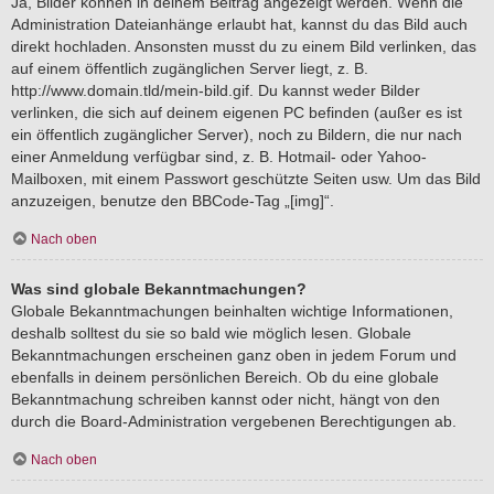
Ja, Bilder können in deinem Beitrag angezeigt werden. Wenn die
Administration Dateianhänge erlaubt hat, kannst du das Bild auch
direkt hochladen. Ansonsten musst du zu einem Bild verlinken, das
auf einem öffentlich zugänglichen Server liegt, z. B.
http://www.domain.tld/mein-bild.gif. Du kannst weder Bilder
verlinken, die sich auf deinem eigenen PC befinden (außer es ist
ein öffentlich zugänglicher Server), noch zu Bildern, die nur nach
einer Anmeldung verfügbar sind, z. B. Hotmail- oder Yahoo-
Mailboxen, mit einem Passwort geschützte Seiten usw. Um das Bild
anzuzeigen, benutze den BBCode-Tag „[img]“.
Nach oben
Was sind globale Bekanntmachungen?
Globale Bekanntmachungen beinhalten wichtige Informationen,
deshalb solltest du sie so bald wie möglich lesen. Globale
Bekanntmachungen erscheinen ganz oben in jedem Forum und
ebenfalls in deinem persönlichen Bereich. Ob du eine globale
Bekanntmachung schreiben kannst oder nicht, hängt von den
durch die Board-Administration vergebenen Berechtigungen ab.
Nach oben