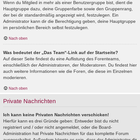
Wenn du Mitglied in mehr als einer Benutzergruppe bist, dient die
Hauptgruppe dazu, deine Gruppenfarbe sowie den Gruppenrang,
der bei dir standardmäßig angezeigt wird, festzulegen. Ein
Administrator kann dir die Berechtigung geben, deine Hauptgruppe
im persönlichen Bereich selbst festzulegen.
Nach oben
Was bedeutet der „Das Team“-Link auf der Startseite?
Auf dieser Seite findest du eine Auflistung des Forenteams,
einschließlich der Administratoren, der Moderatoren. Du findest hier
auch weitere Informationen wie die Foren, die diese im Einzelnen
moderieren.
Nach oben
Private Nachrichten
Ich kann keine Privaten Nachrichten verschicken!
Hierfür kann es drei Gründe geben: Entweder bist du nicht
registriert und / oder nicht angemeldet, oder die Board-
Administration hat Private Nachrichten für das komplette Forum
ausgeschaltet. Außerdem könnte es sein, dass der Administrator dir