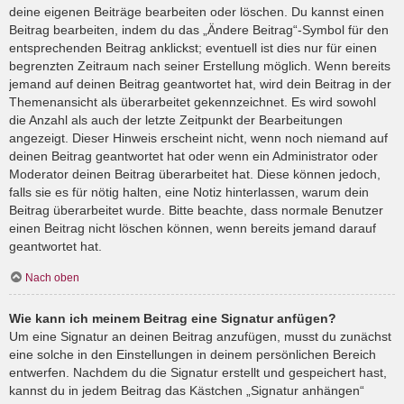
deine eigenen Beiträge bearbeiten oder löschen. Du kannst einen
Beitrag bearbeiten, indem du das „Ändere Beitrag“-Symbol für den
entsprechenden Beitrag anklickst; eventuell ist dies nur für einen
begrenzten Zeitraum nach seiner Erstellung möglich. Wenn bereits
jemand auf deinen Beitrag geantwortet hat, wird dein Beitrag in der
Themenansicht als überarbeitet gekennzeichnet. Es wird sowohl
die Anzahl als auch der letzte Zeitpunkt der Bearbeitungen
angezeigt. Dieser Hinweis erscheint nicht, wenn noch niemand auf
deinen Beitrag geantwortet hat oder wenn ein Administrator oder
Moderator deinen Beitrag überarbeitet hat. Diese können jedoch,
falls sie es für nötig halten, eine Notiz hinterlassen, warum dein
Beitrag überarbeitet wurde. Bitte beachte, dass normale Benutzer
einen Beitrag nicht löschen können, wenn bereits jemand darauf
geantwortet hat.
Nach oben
Wie kann ich meinem Beitrag eine Signatur anfügen?
Um eine Signatur an deinen Beitrag anzufügen, musst du zunächst
eine solche in den Einstellungen in deinem persönlichen Bereich
entwerfen. Nachdem du die Signatur erstellt und gespeichert hast,
kannst du in jedem Beitrag das Kästchen „Signatur anhängen“