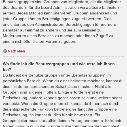
Benutzergruppen sind Gruppen von Mitgliedern, die die Mitglieder
des Boards in für die Board-Administration verwaltbare Einheiten
aufteilt. Jedes Mitglied kann mehreren Gruppen angehören und
jeder Gruppe können Berechtigungen zugeteilt werden. Dies
erleichtert es den Administratoren, Berechtigungen für mehrere
Benutzer auf einmal zu ändern und sie zum Beispiel zu
Moderatoren eines Bereichs zu machen oder ihnen Zugriff zu
einem nichtöffentlichen Forum zu geben.
Nach oben
Wo finde ich die Benutzergruppen und wie trete ich ihnen
bei?
Du findest die Benutzergruppen unter „Benutzergruppen“ im
persönlichen Bereich. Wenn du einer beitreten möchtest, kannst du
dies mit der entsprechenden Schaltfläche machen. Nicht alle
Gruppen sind allgemein offen. Einige erfordern erst eine
Freischaltung, andere können geschlossen sein und weitere sogar
versteckt. Wenn die Gruppe offen ist, kannst du ihr einfach durch
die entsprechende Funktion beitreten; verlangt die Gruppe eine
Freischaltung, so kannst du dich für sie bewerben. Ein
Gruppenleiter muss daraufhin deinen Antrag annehmen. Er könnte
fragen, warum du in die Gruppe aufgenommen werden möchtest.