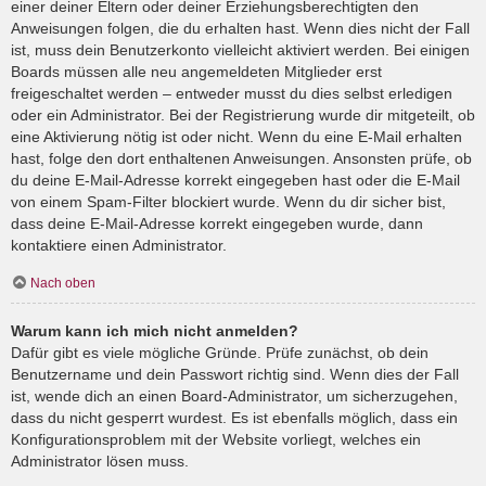
einer deiner Eltern oder deiner Erziehungsberechtigten den
Anweisungen folgen, die du erhalten hast. Wenn dies nicht der Fall
ist, muss dein Benutzerkonto vielleicht aktiviert werden. Bei einigen
Boards müssen alle neu angemeldeten Mitglieder erst
freigeschaltet werden – entweder musst du dies selbst erledigen
oder ein Administrator. Bei der Registrierung wurde dir mitgeteilt, ob
eine Aktivierung nötig ist oder nicht. Wenn du eine E-Mail erhalten
hast, folge den dort enthaltenen Anweisungen. Ansonsten prüfe, ob
du deine E-Mail-Adresse korrekt eingegeben hast oder die E-Mail
von einem Spam-Filter blockiert wurde. Wenn du dir sicher bist,
dass deine E-Mail-Adresse korrekt eingegeben wurde, dann
kontaktiere einen Administrator.
Nach oben
Warum kann ich mich nicht anmelden?
Dafür gibt es viele mögliche Gründe. Prüfe zunächst, ob dein
Benutzername und dein Passwort richtig sind. Wenn dies der Fall
ist, wende dich an einen Board-Administrator, um sicherzugehen,
dass du nicht gesperrt wurdest. Es ist ebenfalls möglich, dass ein
Konfigurationsproblem mit der Website vorliegt, welches ein
Administrator lösen muss.