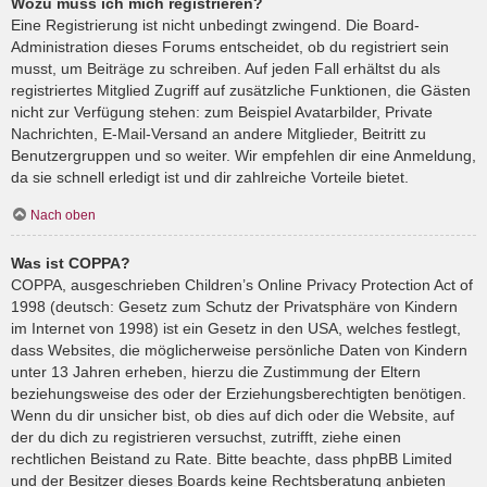
Wozu muss ich mich registrieren?
Eine Registrierung ist nicht unbedingt zwingend. Die Board-
Administration dieses Forums entscheidet, ob du registriert sein
musst, um Beiträge zu schreiben. Auf jeden Fall erhältst du als
registriertes Mitglied Zugriff auf zusätzliche Funktionen, die Gästen
nicht zur Verfügung stehen: zum Beispiel Avatarbilder, Private
Nachrichten, E-Mail-Versand an andere Mitglieder, Beitritt zu
Benutzergruppen und so weiter. Wir empfehlen dir eine Anmeldung,
da sie schnell erledigt ist und dir zahlreiche Vorteile bietet.
Nach oben
Was ist COPPA?
COPPA, ausgeschrieben Children’s Online Privacy Protection Act of
1998 (deutsch: Gesetz zum Schutz der Privatsphäre von Kindern
im Internet von 1998) ist ein Gesetz in den USA, welches festlegt,
dass Websites, die möglicherweise persönliche Daten von Kindern
unter 13 Jahren erheben, hierzu die Zustimmung der Eltern
beziehungsweise des oder der Erziehungsberechtigten benötigen.
Wenn du dir unsicher bist, ob dies auf dich oder die Website, auf
der du dich zu registrieren versuchst, zutrifft, ziehe einen
rechtlichen Beistand zu Rate. Bitte beachte, dass phpBB Limited
und der Besitzer dieses Boards keine Rechtsberatung anbieten