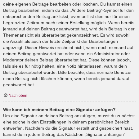
deine eigenen Beiträge bearbeiten oder löschen. Du kannst einen
Beitrag bearbeiten, indem du das „Ändere Beitrag“-Symbol für den
entsprechenden Beitrag anklickst; eventuell ist dies nur für einen
begrenzten Zeitraum nach seiner Erstellung möglich. Wenn bereits
jemand auf deinen Beitrag geantwortet hat, wird dein Beitrag in der
Themenansicht als überarbeitet gekennzeichnet. Es wird sowohl
die Anzahl als auch der letzte Zeitpunkt der Bearbeitungen
angezeigt. Dieser Hinweis erscheint nicht, wenn noch niemand auf
deinen Beitrag geantwortet hat oder wenn ein Administrator oder
Moderator deinen Beitrag überarbeitet hat. Diese können jedoch,
falls sie es für nötig halten, eine Notiz hinterlassen, warum dein
Beitrag überarbeitet wurde. Bitte beachte, dass normale Benutzer
einen Beitrag nicht löschen können, wenn bereits jemand darauf
geantwortet hat.
Nach oben
Wie kann ich meinem Beitrag eine Signatur anfügen?
Um eine Signatur an deinen Beitrag anzufügen, musst du zunächst
eine solche in den Einstellungen in deinem persönlichen Bereich
entwerfen. Nachdem du die Signatur erstellt und gespeichert hast,
kannst du in jedem Beitrag das Kästchen „Signatur anhängen“