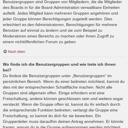
Benutzergruppen sind Gruppen von Mitgliedern, die die Mitglieder
des Boards in für die Board-Administration verwaltbare Einheiten
aufteilt. Jedes Mitglied kann mehreren Gruppen angehören und
jeder Gruppe können Berechtigungen zugeteilt werden. Dies
erleichtert es den Administratoren, Berechtigungen für mehrere
Benutzer auf einmal zu ändern und sie zum Beispiel zu
Moderatoren eines Bereichs zu machen oder ihnen Zugriff zu
einem nichtöffentlichen Forum zu geben.
Nach oben
Wo finde ich die Benutzergruppen und wie trete ich ihnen
bei?
Du findest die Benutzergruppen unter „Benutzergruppen“ im
persönlichen Bereich. Wenn du einer beitreten möchtest, kannst du
dies mit der entsprechenden Schaltfläche machen. Nicht alle
Gruppen sind allgemein offen. Einige erfordern erst eine
Freischaltung, andere können geschlossen sein und weitere sogar
versteckt. Wenn die Gruppe offen ist, kannst du ihr einfach durch
die entsprechende Funktion beitreten; verlangt die Gruppe eine
Freischaltung, so kannst du dich für sie bewerben. Ein
Gruppenleiter muss daraufhin deinen Antrag annehmen. Er könnte
fragen, warum du in die Gruppe aufgenommen werden möchtest.