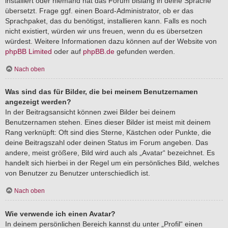
installiert oder niemand hat das Forum bislang in deine Sprache
übersetzt. Frage ggf. einen Board-Administrator, ob er das
Sprachpaket, das du benötigst, installieren kann. Falls es noch
nicht existiert, würden wir uns freuen, wenn du es übersetzen
würdest. Weitere Informationen dazu können auf der Website von
phpBB Limited
oder auf
phpBB.de
gefunden werden.
Nach oben
Was sind das für Bilder, die bei meinem Benutzernamen
angezeigt werden?
In der Beitragsansicht können zwei Bilder bei deinem
Benutzernamen stehen. Eines dieser Bilder ist meist mit deinem
Rang verknüpft: Oft sind dies Sterne, Kästchen oder Punkte, die
deine Beitragszahl oder deinen Status im Forum angeben. Das
andere, meist größere, Bild wird auch als „Avatar“ bezeichnet. Es
handelt sich hierbei in der Regel um ein persönliches Bild, welches
von Benutzer zu Benutzer unterschiedlich ist.
Nach oben
Wie verwende ich einen Avatar?
In deinem persönlichen Bereich kannst du unter „Profil“ einen