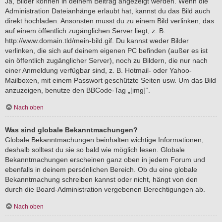
Ja, Bilder können in deinem Beitrag angezeigt werden. Wenn die
Administration Dateianhänge erlaubt hat, kannst du das Bild auch
direkt hochladen. Ansonsten musst du zu einem Bild verlinken, das
auf einem öffentlich zugänglichen Server liegt, z. B.
http://www.domain.tld/mein-bild.gif. Du kannst weder Bilder
verlinken, die sich auf deinem eigenen PC befinden (außer es ist
ein öffentlich zugänglicher Server), noch zu Bildern, die nur nach
einer Anmeldung verfügbar sind, z. B. Hotmail- oder Yahoo-
Mailboxen, mit einem Passwort geschützte Seiten usw. Um das Bild
anzuzeigen, benutze den BBCode-Tag „[img]“.
Nach oben
Was sind globale Bekanntmachungen?
Globale Bekanntmachungen beinhalten wichtige Informationen,
deshalb solltest du sie so bald wie möglich lesen. Globale
Bekanntmachungen erscheinen ganz oben in jedem Forum und
ebenfalls in deinem persönlichen Bereich. Ob du eine globale
Bekanntmachung schreiben kannst oder nicht, hängt von den
durch die Board-Administration vergebenen Berechtigungen ab.
Nach oben