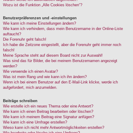
Wozu ist die Funktion „Alle Cookies löschen“?
Benutzerpräferenzen und -einstellungen
Wie kann ich meine Einstellungen ändern?
Wie kann ich verhindern, dass mein Benutzername in der Online-Liste
auftaucht?
Die Forenuhr geht falsch!
Ich habe die Zeitzone eingestellt, aber die Forenuhr geht immer noch
falsch!
Meine Sprache steht auf diesem Board nicht zur Auswahl!
Was sind das für Bilder, die bei meinem Benutzernamen angezeigt
werden?
Wie verwende ich einen Avatar?
Was ist mein Rang und wie kann ich ihn ändern?
Wenn ich bei einem Benutzer auf den E-Mail-Link klicke, werde ich
aufgefordert, mich anzumelden.
Beiträge schreiben
Wie erstelle ich ein neues Thema oder eine Antwort?
Wie kann ich einen Beitrag bearbeiten oder löschen?
Wie kann ich meinem Beitrag eine Signatur anfügen?
Wie kann ich eine Umfrage erstellen?
Wieso kann ich nicht mehr Antwortmöglichkeiten erstellen?
Wie bearbeite oder lösche ich eine Umfrage?