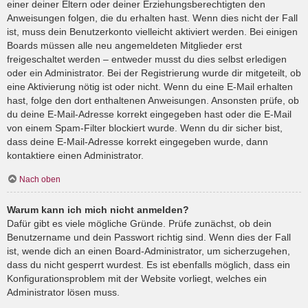
einer deiner Eltern oder deiner Erziehungsberechtigten den
Anweisungen folgen, die du erhalten hast. Wenn dies nicht der Fall
ist, muss dein Benutzerkonto vielleicht aktiviert werden. Bei einigen
Boards müssen alle neu angemeldeten Mitglieder erst
freigeschaltet werden – entweder musst du dies selbst erledigen
oder ein Administrator. Bei der Registrierung wurde dir mitgeteilt, ob
eine Aktivierung nötig ist oder nicht. Wenn du eine E-Mail erhalten
hast, folge den dort enthaltenen Anweisungen. Ansonsten prüfe, ob
du deine E-Mail-Adresse korrekt eingegeben hast oder die E-Mail
von einem Spam-Filter blockiert wurde. Wenn du dir sicher bist,
dass deine E-Mail-Adresse korrekt eingegeben wurde, dann
kontaktiere einen Administrator.
Nach oben
Warum kann ich mich nicht anmelden?
Dafür gibt es viele mögliche Gründe. Prüfe zunächst, ob dein
Benutzername und dein Passwort richtig sind. Wenn dies der Fall
ist, wende dich an einen Board-Administrator, um sicherzugehen,
dass du nicht gesperrt wurdest. Es ist ebenfalls möglich, dass ein
Konfigurationsproblem mit der Website vorliegt, welches ein
Administrator lösen muss.