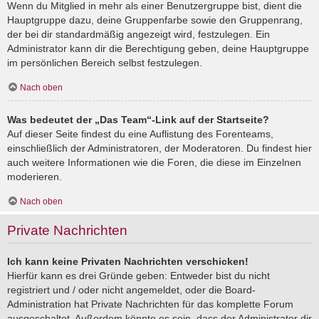
Wenn du Mitglied in mehr als einer Benutzergruppe bist, dient die
Hauptgruppe dazu, deine Gruppenfarbe sowie den Gruppenrang,
der bei dir standardmäßig angezeigt wird, festzulegen. Ein
Administrator kann dir die Berechtigung geben, deine Hauptgruppe
im persönlichen Bereich selbst festzulegen.
Nach oben
Was bedeutet der „Das Team“-Link auf der Startseite?
Auf dieser Seite findest du eine Auflistung des Forenteams,
einschließlich der Administratoren, der Moderatoren. Du findest hier
auch weitere Informationen wie die Foren, die diese im Einzelnen
moderieren.
Nach oben
Private Nachrichten
Ich kann keine Privaten Nachrichten verschicken!
Hierfür kann es drei Gründe geben: Entweder bist du nicht
registriert und / oder nicht angemeldet, oder die Board-
Administration hat Private Nachrichten für das komplette Forum
ausgeschaltet. Außerdem könnte es sein, dass der Administrator dir