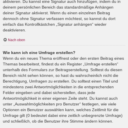
aktivieren. Du kannst eine Signatur auch hinzufügen, indem du in
deinem persönlichen Bereich das standardmäßige Anhängen
deiner Signatur aktivierst. Wenn du einen einzelnen Beitrag
dennoch ohne Signatur verfassen möchtest, so kannst du dort
einfach das Kontrollkästchen „Signatur anhängen“ wieder
deaktivieren.
Nach oben
Wie kann ich eine Umfrage erstellen?
Wenn du ein neues Thema eröffnest oder den ersten Beitrag eines
Themas bearbeitest, findest du ein Register „Umfrage erstellen“
unterhalb des Formulars zur Beitragserstellung. Solltest du diesen
Bereich nicht sehen können, so hast du wahrscheinlich nicht die
Berechtigung, Umfragen zu erstellen. Du solltest einen Titel und
mindestens zwei Antwortmöglichkeiten in die entsprechenden
Felder eingeben und dabei sicherstellen, dass jede
Antwortmöglichkeit in einer eigenen Zeile steht. Du kannst auch
unter „Auswahlmöglichkeiten pro Benutzer“ festlegen, wie viele
Optionen ein Benutzer auswählen kann, welches Zeitlimit für die
Umfrage gilt (0 bedeutet dabei eine zeitlich unbegrenzte Umfrage)
und schließlich, ob die Benutzer ihre Stimme ändern können.