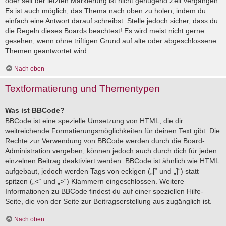
oder seit der letzten Markierung ist nicht genügend Zeit vergangen.
Es ist auch möglich, das Thema nach oben zu holen, indem du
einfach eine Antwort darauf schreibst. Stelle jedoch sicher, dass du
die Regeln dieses Boards beachtest! Es wird meist nicht gerne
gesehen, wenn ohne triftigen Grund auf alte oder abgeschlossene
Themen geantwortet wird.
Nach oben
Textformatierung und Thementypen
Was ist BBCode?
BBCode ist eine spezielle Umsetzung von HTML, die dir
weitreichende Formatierungsmöglichkeiten für deinen Text gibt. Die
Rechte zur Verwendung von BBCode werden durch die Board-
Administration vergeben, können jedoch auch durch dich für jeden
einzelnen Beitrag deaktiviert werden. BBCode ist ähnlich wie HTML
aufgebaut, jedoch werden Tags von eckigen („[“ und „]“) statt
spitzen („<“ und „>“) Klammern eingeschlossen. Weitere
Informationen zu BBCode findest du auf einer speziellen Hilfe-
Seite, die von der Seite zur Beitragserstellung aus zugänglich ist.
Nach oben