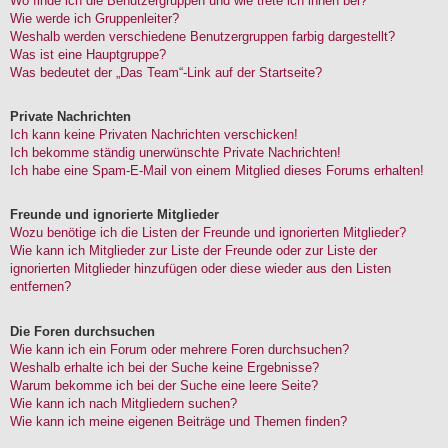
Wo finde ich die Benutzergruppen und wie trete ich ihnen bei?
Wie werde ich Gruppenleiter?
Weshalb werden verschiedene Benutzergruppen farbig dargestellt?
Was ist eine Hauptgruppe?
Was bedeutet der „Das Team“-Link auf der Startseite?
Private Nachrichten
Ich kann keine Privaten Nachrichten verschicken!
Ich bekomme ständig unerwünschte Private Nachrichten!
Ich habe eine Spam-E-Mail von einem Mitglied dieses Forums erhalten!
Freunde und ignorierte Mitglieder
Wozu benötige ich die Listen der Freunde und ignorierten Mitglieder?
Wie kann ich Mitglieder zur Liste der Freunde oder zur Liste der
ignorierten Mitglieder hinzufügen oder diese wieder aus den Listen
entfernen?
Die Foren durchsuchen
Wie kann ich ein Forum oder mehrere Foren durchsuchen?
Weshalb erhalte ich bei der Suche keine Ergebnisse?
Warum bekomme ich bei der Suche eine leere Seite?
Wie kann ich nach Mitgliedern suchen?
Wie kann ich meine eigenen Beiträge und Themen finden?