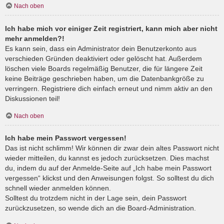
Nach oben
Ich habe mich vor einiger Zeit registriert, kann mich aber nicht
mehr anmelden?!
Es kann sein, dass ein Administrator dein Benutzerkonto aus
verschieden Gründen deaktiviert oder gelöscht hat. Außerdem
löschen viele Boards regelmäßig Benutzer, die für längere Zeit
keine Beiträge geschrieben haben, um die Datenbankgröße zu
verringern. Registriere dich einfach erneut und nimm aktiv an den
Diskussionen teil!
Nach oben
Ich habe mein Passwort vergessen!
Das ist nicht schlimm! Wir können dir zwar dein altes Passwort nicht
wieder mitteilen, du kannst es jedoch zurücksetzen. Dies machst
du, indem du auf der Anmelde-Seite auf „Ich habe mein Passwort
vergessen“ klickst und den Anweisungen folgst. So solltest du dich
schnell wieder anmelden können.
Solltest du trotzdem nicht in der Lage sein, dein Passwort
zurückzusetzen, so wende dich an die Board-Administration.