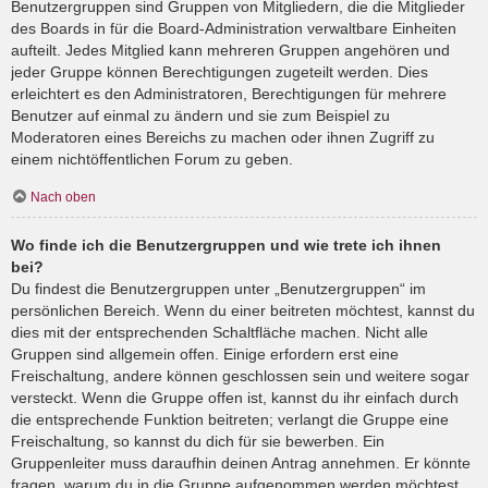
Benutzergruppen sind Gruppen von Mitgliedern, die die Mitglieder
des Boards in für die Board-Administration verwaltbare Einheiten
aufteilt. Jedes Mitglied kann mehreren Gruppen angehören und
jeder Gruppe können Berechtigungen zugeteilt werden. Dies
erleichtert es den Administratoren, Berechtigungen für mehrere
Benutzer auf einmal zu ändern und sie zum Beispiel zu
Moderatoren eines Bereichs zu machen oder ihnen Zugriff zu
einem nichtöffentlichen Forum zu geben.
Nach oben
Wo finde ich die Benutzergruppen und wie trete ich ihnen
bei?
Du findest die Benutzergruppen unter „Benutzergruppen“ im
persönlichen Bereich. Wenn du einer beitreten möchtest, kannst du
dies mit der entsprechenden Schaltfläche machen. Nicht alle
Gruppen sind allgemein offen. Einige erfordern erst eine
Freischaltung, andere können geschlossen sein und weitere sogar
versteckt. Wenn die Gruppe offen ist, kannst du ihr einfach durch
die entsprechende Funktion beitreten; verlangt die Gruppe eine
Freischaltung, so kannst du dich für sie bewerben. Ein
Gruppenleiter muss daraufhin deinen Antrag annehmen. Er könnte
fragen, warum du in die Gruppe aufgenommen werden möchtest.