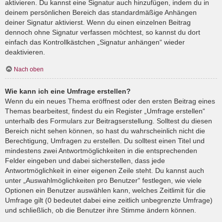
aktivieren. Du kannst eine Signatur auch hinzufügen, indem du in
deinem persönlichen Bereich das standardmäßige Anhängen
deiner Signatur aktivierst. Wenn du einen einzelnen Beitrag
dennoch ohne Signatur verfassen möchtest, so kannst du dort
einfach das Kontrollkästchen „Signatur anhängen“ wieder
deaktivieren.
Nach oben
Wie kann ich eine Umfrage erstellen?
Wenn du ein neues Thema eröffnest oder den ersten Beitrag eines
Themas bearbeitest, findest du ein Register „Umfrage erstellen“
unterhalb des Formulars zur Beitragserstellung. Solltest du diesen
Bereich nicht sehen können, so hast du wahrscheinlich nicht die
Berechtigung, Umfragen zu erstellen. Du solltest einen Titel und
mindestens zwei Antwortmöglichkeiten in die entsprechenden
Felder eingeben und dabei sicherstellen, dass jede
Antwortmöglichkeit in einer eigenen Zeile steht. Du kannst auch
unter „Auswahlmöglichkeiten pro Benutzer“ festlegen, wie viele
Optionen ein Benutzer auswählen kann, welches Zeitlimit für die
Umfrage gilt (0 bedeutet dabei eine zeitlich unbegrenzte Umfrage)
und schließlich, ob die Benutzer ihre Stimme ändern können.