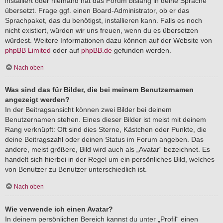
installiert oder niemand hat das Forum bislang in deine Sprache
übersetzt. Frage ggf. einen Board-Administrator, ob er das
Sprachpaket, das du benötigst, installieren kann. Falls es noch
nicht existiert, würden wir uns freuen, wenn du es übersetzen
würdest. Weitere Informationen dazu können auf der Website von
phpBB Limited
oder auf
phpBB.de
gefunden werden.
Nach oben
Was sind das für Bilder, die bei meinem Benutzernamen
angezeigt werden?
In der Beitragsansicht können zwei Bilder bei deinem
Benutzernamen stehen. Eines dieser Bilder ist meist mit deinem
Rang verknüpft: Oft sind dies Sterne, Kästchen oder Punkte, die
deine Beitragszahl oder deinen Status im Forum angeben. Das
andere, meist größere, Bild wird auch als „Avatar“ bezeichnet. Es
handelt sich hierbei in der Regel um ein persönliches Bild, welches
von Benutzer zu Benutzer unterschiedlich ist.
Nach oben
Wie verwende ich einen Avatar?
In deinem persönlichen Bereich kannst du unter „Profil“ einen