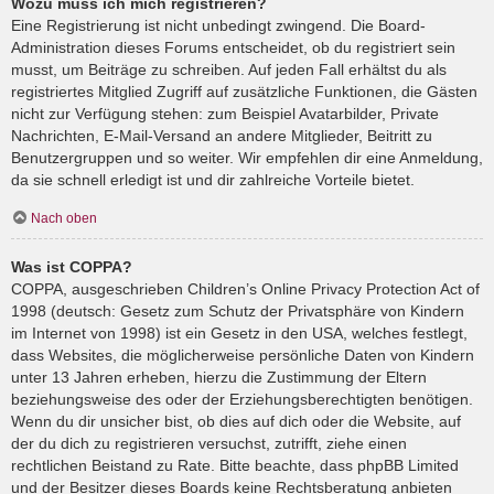
Wozu muss ich mich registrieren?
Eine Registrierung ist nicht unbedingt zwingend. Die Board-
Administration dieses Forums entscheidet, ob du registriert sein
musst, um Beiträge zu schreiben. Auf jeden Fall erhältst du als
registriertes Mitglied Zugriff auf zusätzliche Funktionen, die Gästen
nicht zur Verfügung stehen: zum Beispiel Avatarbilder, Private
Nachrichten, E-Mail-Versand an andere Mitglieder, Beitritt zu
Benutzergruppen und so weiter. Wir empfehlen dir eine Anmeldung,
da sie schnell erledigt ist und dir zahlreiche Vorteile bietet.
Nach oben
Was ist COPPA?
COPPA, ausgeschrieben Children’s Online Privacy Protection Act of
1998 (deutsch: Gesetz zum Schutz der Privatsphäre von Kindern
im Internet von 1998) ist ein Gesetz in den USA, welches festlegt,
dass Websites, die möglicherweise persönliche Daten von Kindern
unter 13 Jahren erheben, hierzu die Zustimmung der Eltern
beziehungsweise des oder der Erziehungsberechtigten benötigen.
Wenn du dir unsicher bist, ob dies auf dich oder die Website, auf
der du dich zu registrieren versuchst, zutrifft, ziehe einen
rechtlichen Beistand zu Rate. Bitte beachte, dass phpBB Limited
und der Besitzer dieses Boards keine Rechtsberatung anbieten