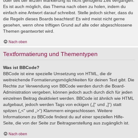
oder seit der letzten Markierung ist nicht genügend Zeit vergangen.
Es ist auch möglich, das Thema nach oben zu holen, indem du
einfach eine Antwort darauf schreibst. Stelle jedoch sicher, dass du
die Regeln dieses Boards beachtest! Es wird meist nicht gerne
gesehen, wenn ohne triftigen Grund auf alte oder abgeschlossene
Themen geantwortet wird.
Nach oben
Textformatierung und Thementypen
Was ist BBCode?
BBCode ist eine spezielle Umsetzung von HTML, die dir
weitreichende Formatierungsmöglichkeiten für deinen Text gibt. Die
Rechte zur Verwendung von BBCode werden durch die Board-
Administration vergeben, können jedoch auch durch dich für jeden
einzelnen Beitrag deaktiviert werden. BBCode ist ähnlich wie HTML
aufgebaut, jedoch werden Tags von eckigen („[“ und „]“) statt
spitzen („<“ und „>“) Klammern eingeschlossen. Weitere
Informationen zu BBCode findest du auf einer speziellen Hilfe-
Seite, die von der Seite zur Beitragserstellung aus zugänglich ist.
Nach oben