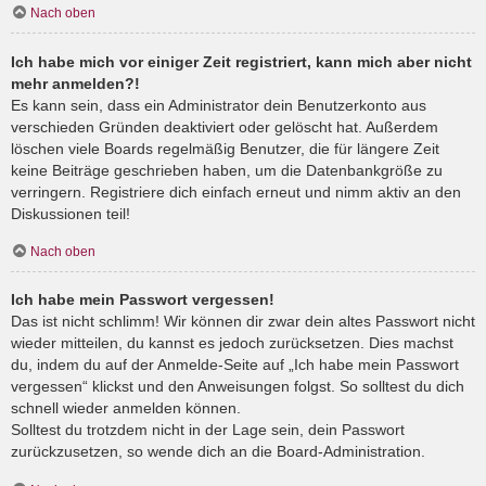
Nach oben
Ich habe mich vor einiger Zeit registriert, kann mich aber nicht
mehr anmelden?!
Es kann sein, dass ein Administrator dein Benutzerkonto aus
verschieden Gründen deaktiviert oder gelöscht hat. Außerdem
löschen viele Boards regelmäßig Benutzer, die für längere Zeit
keine Beiträge geschrieben haben, um die Datenbankgröße zu
verringern. Registriere dich einfach erneut und nimm aktiv an den
Diskussionen teil!
Nach oben
Ich habe mein Passwort vergessen!
Das ist nicht schlimm! Wir können dir zwar dein altes Passwort nicht
wieder mitteilen, du kannst es jedoch zurücksetzen. Dies machst
du, indem du auf der Anmelde-Seite auf „Ich habe mein Passwort
vergessen“ klickst und den Anweisungen folgst. So solltest du dich
schnell wieder anmelden können.
Solltest du trotzdem nicht in der Lage sein, dein Passwort
zurückzusetzen, so wende dich an die Board-Administration.