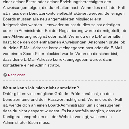
einer deiner Eltern oder deiner Erziehungsberechtigten den
Anweisungen folgen, die du erhalten hast. Wenn dies nicht der Fall
ist, muss dein Benutzerkonto vielleicht aktiviert werden. Bei einigen
Boards müssen alle neu angemeldeten Mitglieder erst
freigeschaltet werden – entweder musst du dies selbst erledigen
oder ein Administrator. Bei der Registrierung wurde dir mitgeteilt, ob
eine Aktivierung nötig ist oder nicht. Wenn du eine E-Mail erhalten
hast, folge den dort enthaltenen Anweisungen. Ansonsten prüfe, ob
du deine E-Mail-Adresse korrekt eingegeben hast oder die E-Mail
von einem Spam-Filter blockiert wurde. Wenn du dir sicher bist,
dass deine E-Mail-Adresse korrekt eingegeben wurde, dann
kontaktiere einen Administrator.
Nach oben
Warum kann ich mich nicht anmelden?
Dafür gibt es viele mögliche Gründe. Prüfe zunächst, ob dein
Benutzername und dein Passwort richtig sind. Wenn dies der Fall
ist, wende dich an einen Board-Administrator, um sicherzugehen,
dass du nicht gesperrt wurdest. Es ist ebenfalls möglich, dass ein
Konfigurationsproblem mit der Website vorliegt, welches ein
Administrator lösen muss.