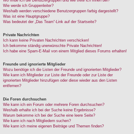
Wo finde ich die Benutzergruppen und wie trete ich ihnen bei?
Wie werde ich Gruppenleiter?
Weshalb werden verschiedene Benutzergruppen farbig dargestellt?
Was ist eine Hauptgruppe?
Was bedeutet der „Das Team“-Link auf der Startseite?
Private Nachrichten
Ich kann keine Privaten Nachrichten verschicken!
Ich bekomme ständig unerwünschte Private Nachrichten!
Ich habe eine Spam-E-Mail von einem Mitglied dieses Forums erhalten!
Freunde und ignorierte Mitglieder
Wozu benötige ich die Listen der Freunde und ignorierten Mitglieder?
Wie kann ich Mitglieder zur Liste der Freunde oder zur Liste der
ignorierten Mitglieder hinzufügen oder diese wieder aus den Listen
entfernen?
Die Foren durchsuchen
Wie kann ich ein Forum oder mehrere Foren durchsuchen?
Weshalb erhalte ich bei der Suche keine Ergebnisse?
Warum bekomme ich bei der Suche eine leere Seite?
Wie kann ich nach Mitgliedern suchen?
Wie kann ich meine eigenen Beiträge und Themen finden?