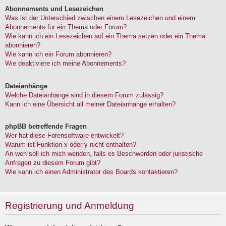
Abonnements und Lesezeichen
Was ist der Unterschied zwischen einem Lesezeichen und einem
Abonnements für ein Thema oder Forum?
Wie kann ich ein Lesezeichen auf ein Thema setzen oder ein Thema
abonnieren?
Wie kann ich ein Forum abonnieren?
Wie deaktiviere ich meine Abonnements?
Dateianhänge
Welche Dateianhänge sind in diesem Forum zulässig?
Kann ich eine Übersicht all meiner Dateianhänge erhalten?
phpBB betreffende Fragen
Wer hat diese Forensoftware entwickelt?
Warum ist Funktion x oder y nicht enthalten?
An wen soll ich mich wenden, falls es Beschwerden oder juristische
Anfragen zu diesem Forum gibt?
Wie kann ich einen Administrator des Boards kontaktieren?
Registrierung und Anmeldung