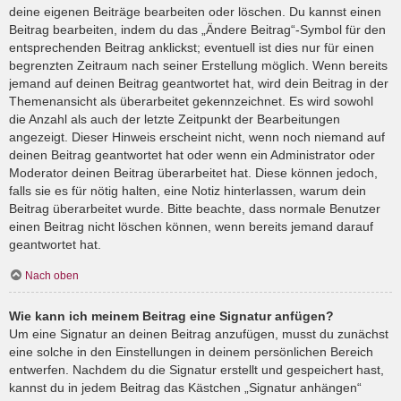
deine eigenen Beiträge bearbeiten oder löschen. Du kannst einen
Beitrag bearbeiten, indem du das „Ändere Beitrag“-Symbol für den
entsprechenden Beitrag anklickst; eventuell ist dies nur für einen
begrenzten Zeitraum nach seiner Erstellung möglich. Wenn bereits
jemand auf deinen Beitrag geantwortet hat, wird dein Beitrag in der
Themenansicht als überarbeitet gekennzeichnet. Es wird sowohl
die Anzahl als auch der letzte Zeitpunkt der Bearbeitungen
angezeigt. Dieser Hinweis erscheint nicht, wenn noch niemand auf
deinen Beitrag geantwortet hat oder wenn ein Administrator oder
Moderator deinen Beitrag überarbeitet hat. Diese können jedoch,
falls sie es für nötig halten, eine Notiz hinterlassen, warum dein
Beitrag überarbeitet wurde. Bitte beachte, dass normale Benutzer
einen Beitrag nicht löschen können, wenn bereits jemand darauf
geantwortet hat.
Nach oben
Wie kann ich meinem Beitrag eine Signatur anfügen?
Um eine Signatur an deinen Beitrag anzufügen, musst du zunächst
eine solche in den Einstellungen in deinem persönlichen Bereich
entwerfen. Nachdem du die Signatur erstellt und gespeichert hast,
kannst du in jedem Beitrag das Kästchen „Signatur anhängen“