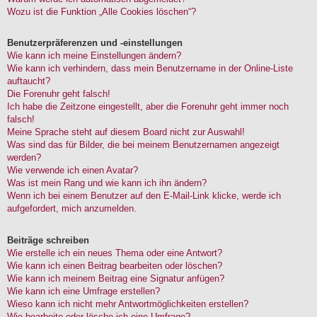
Wozu ist die Funktion „Alle Cookies löschen“?
Benutzerpräferenzen und -einstellungen
Wie kann ich meine Einstellungen ändern?
Wie kann ich verhindern, dass mein Benutzername in der Online-Liste
auftaucht?
Die Forenuhr geht falsch!
Ich habe die Zeitzone eingestellt, aber die Forenuhr geht immer noch
falsch!
Meine Sprache steht auf diesem Board nicht zur Auswahl!
Was sind das für Bilder, die bei meinem Benutzernamen angezeigt
werden?
Wie verwende ich einen Avatar?
Was ist mein Rang und wie kann ich ihn ändern?
Wenn ich bei einem Benutzer auf den E-Mail-Link klicke, werde ich
aufgefordert, mich anzumelden.
Beiträge schreiben
Wie erstelle ich ein neues Thema oder eine Antwort?
Wie kann ich einen Beitrag bearbeiten oder löschen?
Wie kann ich meinem Beitrag eine Signatur anfügen?
Wie kann ich eine Umfrage erstellen?
Wieso kann ich nicht mehr Antwortmöglichkeiten erstellen?
Wie bearbeite oder lösche ich eine Umfrage?