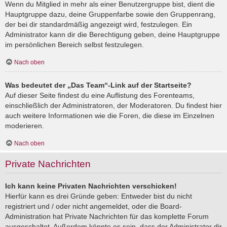
Wenn du Mitglied in mehr als einer Benutzergruppe bist, dient die
Hauptgruppe dazu, deine Gruppenfarbe sowie den Gruppenrang,
der bei dir standardmäßig angezeigt wird, festzulegen. Ein
Administrator kann dir die Berechtigung geben, deine Hauptgruppe
im persönlichen Bereich selbst festzulegen.
Nach oben
Was bedeutet der „Das Team“-Link auf der Startseite?
Auf dieser Seite findest du eine Auflistung des Forenteams,
einschließlich der Administratoren, der Moderatoren. Du findest hier
auch weitere Informationen wie die Foren, die diese im Einzelnen
moderieren.
Nach oben
Private Nachrichten
Ich kann keine Privaten Nachrichten verschicken!
Hierfür kann es drei Gründe geben: Entweder bist du nicht
registriert und / oder nicht angemeldet, oder die Board-
Administration hat Private Nachrichten für das komplette Forum
ausgeschaltet. Außerdem könnte es sein, dass der Administrator dir