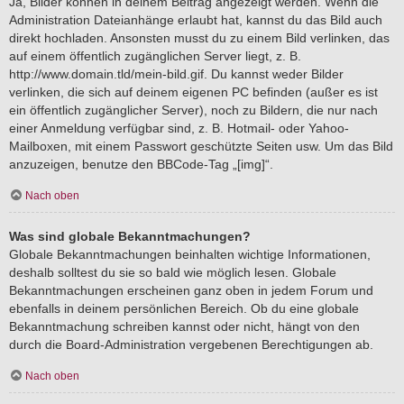
Ja, Bilder können in deinem Beitrag angezeigt werden. Wenn die
Administration Dateianhänge erlaubt hat, kannst du das Bild auch
direkt hochladen. Ansonsten musst du zu einem Bild verlinken, das
auf einem öffentlich zugänglichen Server liegt, z. B.
http://www.domain.tld/mein-bild.gif. Du kannst weder Bilder
verlinken, die sich auf deinem eigenen PC befinden (außer es ist
ein öffentlich zugänglicher Server), noch zu Bildern, die nur nach
einer Anmeldung verfügbar sind, z. B. Hotmail- oder Yahoo-
Mailboxen, mit einem Passwort geschützte Seiten usw. Um das Bild
anzuzeigen, benutze den BBCode-Tag „[img]“.
Nach oben
Was sind globale Bekanntmachungen?
Globale Bekanntmachungen beinhalten wichtige Informationen,
deshalb solltest du sie so bald wie möglich lesen. Globale
Bekanntmachungen erscheinen ganz oben in jedem Forum und
ebenfalls in deinem persönlichen Bereich. Ob du eine globale
Bekanntmachung schreiben kannst oder nicht, hängt von den
durch die Board-Administration vergebenen Berechtigungen ab.
Nach oben