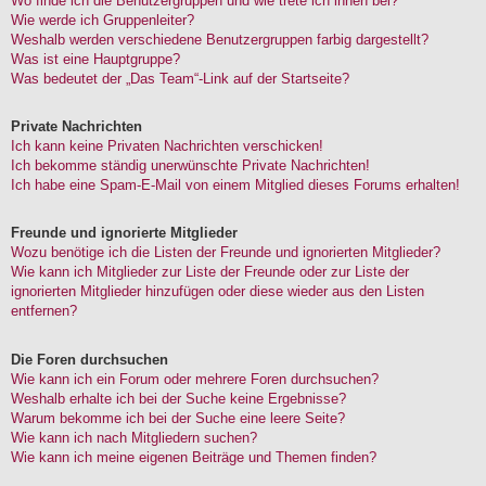
Wo finde ich die Benutzergruppen und wie trete ich ihnen bei?
Wie werde ich Gruppenleiter?
Weshalb werden verschiedene Benutzergruppen farbig dargestellt?
Was ist eine Hauptgruppe?
Was bedeutet der „Das Team“-Link auf der Startseite?
Private Nachrichten
Ich kann keine Privaten Nachrichten verschicken!
Ich bekomme ständig unerwünschte Private Nachrichten!
Ich habe eine Spam-E-Mail von einem Mitglied dieses Forums erhalten!
Freunde und ignorierte Mitglieder
Wozu benötige ich die Listen der Freunde und ignorierten Mitglieder?
Wie kann ich Mitglieder zur Liste der Freunde oder zur Liste der
ignorierten Mitglieder hinzufügen oder diese wieder aus den Listen
entfernen?
Die Foren durchsuchen
Wie kann ich ein Forum oder mehrere Foren durchsuchen?
Weshalb erhalte ich bei der Suche keine Ergebnisse?
Warum bekomme ich bei der Suche eine leere Seite?
Wie kann ich nach Mitgliedern suchen?
Wie kann ich meine eigenen Beiträge und Themen finden?