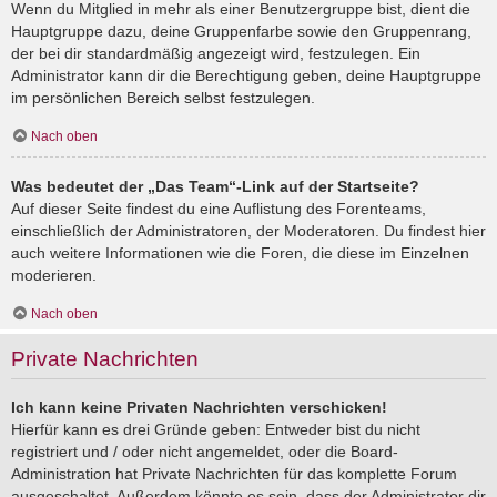
Wenn du Mitglied in mehr als einer Benutzergruppe bist, dient die
Hauptgruppe dazu, deine Gruppenfarbe sowie den Gruppenrang,
der bei dir standardmäßig angezeigt wird, festzulegen. Ein
Administrator kann dir die Berechtigung geben, deine Hauptgruppe
im persönlichen Bereich selbst festzulegen.
Nach oben
Was bedeutet der „Das Team“-Link auf der Startseite?
Auf dieser Seite findest du eine Auflistung des Forenteams,
einschließlich der Administratoren, der Moderatoren. Du findest hier
auch weitere Informationen wie die Foren, die diese im Einzelnen
moderieren.
Nach oben
Private Nachrichten
Ich kann keine Privaten Nachrichten verschicken!
Hierfür kann es drei Gründe geben: Entweder bist du nicht
registriert und / oder nicht angemeldet, oder die Board-
Administration hat Private Nachrichten für das komplette Forum
ausgeschaltet. Außerdem könnte es sein, dass der Administrator dir