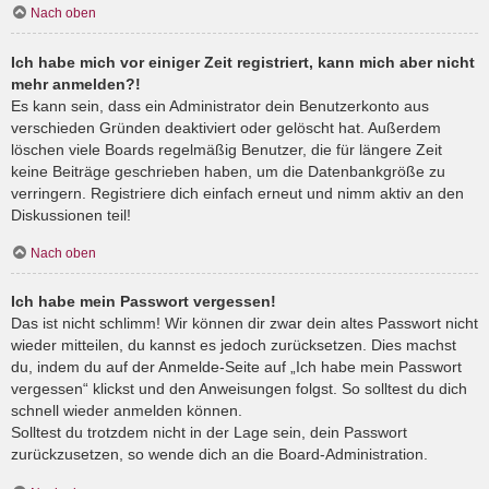
Nach oben
Ich habe mich vor einiger Zeit registriert, kann mich aber nicht
mehr anmelden?!
Es kann sein, dass ein Administrator dein Benutzerkonto aus
verschieden Gründen deaktiviert oder gelöscht hat. Außerdem
löschen viele Boards regelmäßig Benutzer, die für längere Zeit
keine Beiträge geschrieben haben, um die Datenbankgröße zu
verringern. Registriere dich einfach erneut und nimm aktiv an den
Diskussionen teil!
Nach oben
Ich habe mein Passwort vergessen!
Das ist nicht schlimm! Wir können dir zwar dein altes Passwort nicht
wieder mitteilen, du kannst es jedoch zurücksetzen. Dies machst
du, indem du auf der Anmelde-Seite auf „Ich habe mein Passwort
vergessen“ klickst und den Anweisungen folgst. So solltest du dich
schnell wieder anmelden können.
Solltest du trotzdem nicht in der Lage sein, dein Passwort
zurückzusetzen, so wende dich an die Board-Administration.