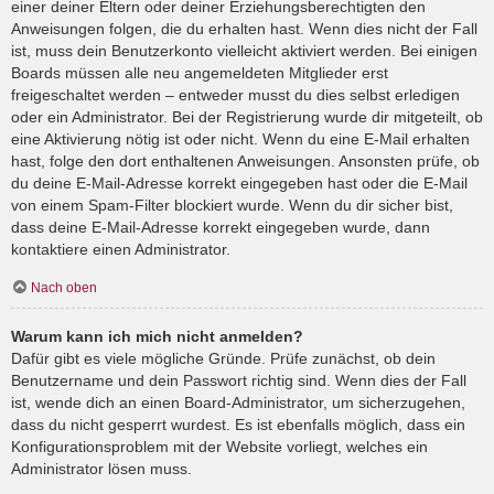
einer deiner Eltern oder deiner Erziehungsberechtigten den
Anweisungen folgen, die du erhalten hast. Wenn dies nicht der Fall
ist, muss dein Benutzerkonto vielleicht aktiviert werden. Bei einigen
Boards müssen alle neu angemeldeten Mitglieder erst
freigeschaltet werden – entweder musst du dies selbst erledigen
oder ein Administrator. Bei der Registrierung wurde dir mitgeteilt, ob
eine Aktivierung nötig ist oder nicht. Wenn du eine E-Mail erhalten
hast, folge den dort enthaltenen Anweisungen. Ansonsten prüfe, ob
du deine E-Mail-Adresse korrekt eingegeben hast oder die E-Mail
von einem Spam-Filter blockiert wurde. Wenn du dir sicher bist,
dass deine E-Mail-Adresse korrekt eingegeben wurde, dann
kontaktiere einen Administrator.
Nach oben
Warum kann ich mich nicht anmelden?
Dafür gibt es viele mögliche Gründe. Prüfe zunächst, ob dein
Benutzername und dein Passwort richtig sind. Wenn dies der Fall
ist, wende dich an einen Board-Administrator, um sicherzugehen,
dass du nicht gesperrt wurdest. Es ist ebenfalls möglich, dass ein
Konfigurationsproblem mit der Website vorliegt, welches ein
Administrator lösen muss.