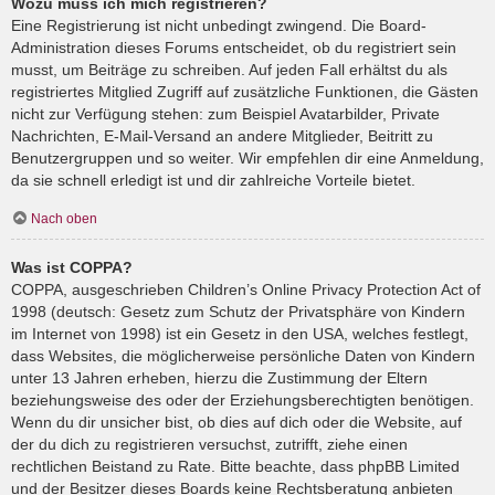
Wozu muss ich mich registrieren?
Eine Registrierung ist nicht unbedingt zwingend. Die Board-
Administration dieses Forums entscheidet, ob du registriert sein
musst, um Beiträge zu schreiben. Auf jeden Fall erhältst du als
registriertes Mitglied Zugriff auf zusätzliche Funktionen, die Gästen
nicht zur Verfügung stehen: zum Beispiel Avatarbilder, Private
Nachrichten, E-Mail-Versand an andere Mitglieder, Beitritt zu
Benutzergruppen und so weiter. Wir empfehlen dir eine Anmeldung,
da sie schnell erledigt ist und dir zahlreiche Vorteile bietet.
Nach oben
Was ist COPPA?
COPPA, ausgeschrieben Children’s Online Privacy Protection Act of
1998 (deutsch: Gesetz zum Schutz der Privatsphäre von Kindern
im Internet von 1998) ist ein Gesetz in den USA, welches festlegt,
dass Websites, die möglicherweise persönliche Daten von Kindern
unter 13 Jahren erheben, hierzu die Zustimmung der Eltern
beziehungsweise des oder der Erziehungsberechtigten benötigen.
Wenn du dir unsicher bist, ob dies auf dich oder die Website, auf
der du dich zu registrieren versuchst, zutrifft, ziehe einen
rechtlichen Beistand zu Rate. Bitte beachte, dass phpBB Limited
und der Besitzer dieses Boards keine Rechtsberatung anbieten