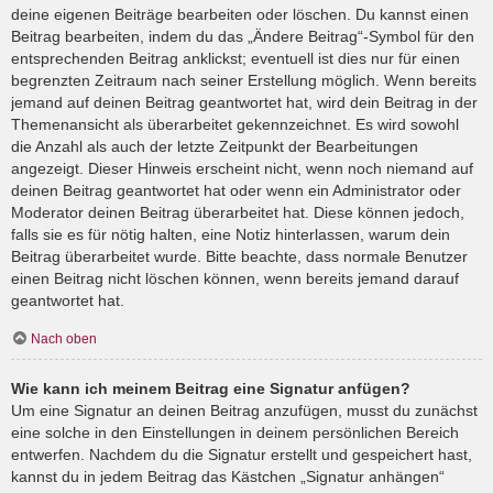
deine eigenen Beiträge bearbeiten oder löschen. Du kannst einen
Beitrag bearbeiten, indem du das „Ändere Beitrag“-Symbol für den
entsprechenden Beitrag anklickst; eventuell ist dies nur für einen
begrenzten Zeitraum nach seiner Erstellung möglich. Wenn bereits
jemand auf deinen Beitrag geantwortet hat, wird dein Beitrag in der
Themenansicht als überarbeitet gekennzeichnet. Es wird sowohl
die Anzahl als auch der letzte Zeitpunkt der Bearbeitungen
angezeigt. Dieser Hinweis erscheint nicht, wenn noch niemand auf
deinen Beitrag geantwortet hat oder wenn ein Administrator oder
Moderator deinen Beitrag überarbeitet hat. Diese können jedoch,
falls sie es für nötig halten, eine Notiz hinterlassen, warum dein
Beitrag überarbeitet wurde. Bitte beachte, dass normale Benutzer
einen Beitrag nicht löschen können, wenn bereits jemand darauf
geantwortet hat.
Nach oben
Wie kann ich meinem Beitrag eine Signatur anfügen?
Um eine Signatur an deinen Beitrag anzufügen, musst du zunächst
eine solche in den Einstellungen in deinem persönlichen Bereich
entwerfen. Nachdem du die Signatur erstellt und gespeichert hast,
kannst du in jedem Beitrag das Kästchen „Signatur anhängen“