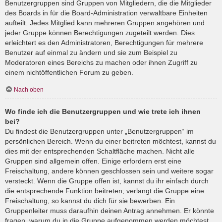
Benutzergruppen sind Gruppen von Mitgliedern, die die Mitglieder
des Boards in für die Board-Administration verwaltbare Einheiten
aufteilt. Jedes Mitglied kann mehreren Gruppen angehören und
jeder Gruppe können Berechtigungen zugeteilt werden. Dies
erleichtert es den Administratoren, Berechtigungen für mehrere
Benutzer auf einmal zu ändern und sie zum Beispiel zu
Moderatoren eines Bereichs zu machen oder ihnen Zugriff zu
einem nichtöffentlichen Forum zu geben.
Nach oben
Wo finde ich die Benutzergruppen und wie trete ich ihnen
bei?
Du findest die Benutzergruppen unter „Benutzergruppen“ im
persönlichen Bereich. Wenn du einer beitreten möchtest, kannst du
dies mit der entsprechenden Schaltfläche machen. Nicht alle
Gruppen sind allgemein offen. Einige erfordern erst eine
Freischaltung, andere können geschlossen sein und weitere sogar
versteckt. Wenn die Gruppe offen ist, kannst du ihr einfach durch
die entsprechende Funktion beitreten; verlangt die Gruppe eine
Freischaltung, so kannst du dich für sie bewerben. Ein
Gruppenleiter muss daraufhin deinen Antrag annehmen. Er könnte
fragen, warum du in die Gruppe aufgenommen werden möchtest.