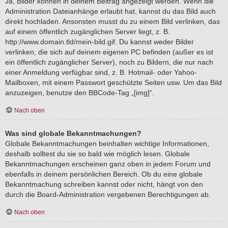
Ja, Bilder können in deinem Beitrag angezeigt werden. Wenn die
Administration Dateianhänge erlaubt hat, kannst du das Bild auch
direkt hochladen. Ansonsten musst du zu einem Bild verlinken, das
auf einem öffentlich zugänglichen Server liegt, z. B.
http://www.domain.tld/mein-bild.gif. Du kannst weder Bilder
verlinken, die sich auf deinem eigenen PC befinden (außer es ist
ein öffentlich zugänglicher Server), noch zu Bildern, die nur nach
einer Anmeldung verfügbar sind, z. B. Hotmail- oder Yahoo-
Mailboxen, mit einem Passwort geschützte Seiten usw. Um das Bild
anzuzeigen, benutze den BBCode-Tag „[img]“.
Nach oben
Was sind globale Bekanntmachungen?
Globale Bekanntmachungen beinhalten wichtige Informationen,
deshalb solltest du sie so bald wie möglich lesen. Globale
Bekanntmachungen erscheinen ganz oben in jedem Forum und
ebenfalls in deinem persönlichen Bereich. Ob du eine globale
Bekanntmachung schreiben kannst oder nicht, hängt von den
durch die Board-Administration vergebenen Berechtigungen ab.
Nach oben