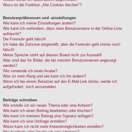
Wozu ist die Funktion „Alle Cookies löschen“?
Benutzerpräferenzen und -einstellungen
Wie kann ich meine Einstellungen ändern?
Wie kann ich verhindern, dass mein Benutzername in der Online-Liste
auftaucht?
Die Forenuhr geht falsch!
Ich habe die Zeitzone eingestellt, aber die Forenuhr geht immer noch
falsch!
Meine Sprache steht auf diesem Board nicht zur Auswahl!
Was sind das für Bilder, die bei meinem Benutzernamen angezeigt
werden?
Wie verwende ich einen Avatar?
Was ist mein Rang und wie kann ich ihn ändern?
Wenn ich bei einem Benutzer auf den E-Mail-Link klicke, werde ich
aufgefordert, mich anzumelden.
Beiträge schreiben
Wie erstelle ich ein neues Thema oder eine Antwort?
Wie kann ich einen Beitrag bearbeiten oder löschen?
Wie kann ich meinem Beitrag eine Signatur anfügen?
Wie kann ich eine Umfrage erstellen?
Wieso kann ich nicht mehr Antwortmöglichkeiten erstellen?
Wie bearbeite oder lösche ich eine Umfrage?