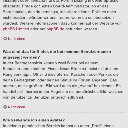
installiert oder niemand hat das Forum bislang in deine Sprache
übersetzt. Frage ggf. einen Board-Administrator, ob er das
Sprachpaket, das du benötigst, installieren kann. Falls es noch
nicht existiert, würden wir uns freuen, wenn du es übersetzen
würdest. Weitere Informationen dazu können auf der Website von
phpBB Limited
oder auf
phpBB.de
gefunden werden.
Nach oben
Was sind das für Bilder, die bei meinem Benutzernamen
angezeigt werden?
In der Beitragsansicht können zwei Bilder bei deinem
Benutzernamen stehen. Eines dieser Bilder ist meist mit deinem
Rang verknüpft: Oft sind dies Sterne, Kästchen oder Punkte, die
deine Beitragszahl oder deinen Status im Forum angeben. Das
andere, meist größere, Bild wird auch als „Avatar“ bezeichnet. Es
handelt sich hierbei in der Regel um ein persönliches Bild, welches
von Benutzer zu Benutzer unterschiedlich ist.
Nach oben
Wie verwende ich einen Avatar?
In deinem persönlichen Bereich kannst du unter „Profil“ einen