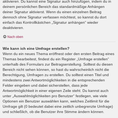
aktivieren. Du kannst eine Signatur auch hinzufügen, indem du in
deinem persönlichen Bereich das standardmäßige Anhängen
deiner Signatur aktivierst. Wenn du einen einzelnen Beitrag
dennoch ohne Signatur verfassen möchtest, so kannst du dort
einfach das Kontrollkästchen „Signatur anhängen“ wieder
deaktivieren.
Nach oben
Wie kann ich eine Umfrage erstellen?
Wenn du ein neues Thema eröffnest oder den ersten Beitrag eines
Themas bearbeitest, findest du ein Register „Umfrage erstellen“
unterhalb des Formulars zur Beitragserstellung. Solltest du diesen
Bereich nicht sehen können, so hast du wahrscheinlich nicht die
Berechtigung, Umfragen zu erstellen. Du solltest einen Titel und
mindestens zwei Antwortmöglichkeiten in die entsprechenden
Felder eingeben und dabei sicherstellen, dass jede
Antwortmöglichkeit in einer eigenen Zeile steht. Du kannst auch
unter „Auswahlmöglichkeiten pro Benutzer“ festlegen, wie viele
Optionen ein Benutzer auswählen kann, welches Zeitlimit für die
Umfrage gilt (0 bedeutet dabei eine zeitlich unbegrenzte Umfrage)
und schließlich, ob die Benutzer ihre Stimme ändern können.