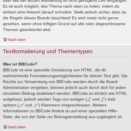
oder seit der letzten Markierung ist nicht genügend Zeit vergangen.
Es ist auch möglich, das Thema nach oben zu holen, indem du
einfach eine Antwort darauf schreibst. Stelle jedoch sicher, dass du
die Regeln dieses Boards beachtest! Es wird meist nicht gerne
gesehen, wenn ohne triftigen Grund auf alte oder abgeschlossene
Themen geantwortet wird.
Nach oben
Textformatierung und Thementypen
Was ist BBCode?
BBCode ist eine spezielle Umsetzung von HTML, die dir
weitreichende Formatierungsmöglichkeiten für deinen Text gibt. Die
Rechte zur Verwendung von BBCode werden durch die Board-
Administration vergeben, können jedoch auch durch dich für jeden
einzelnen Beitrag deaktiviert werden. BBCode ist ähnlich wie HTML
aufgebaut, jedoch werden Tags von eckigen („[“ und „]“) statt
spitzen („<“ und „>“) Klammern eingeschlossen. Weitere
Informationen zu BBCode findest du auf einer speziellen Hilfe-
Seite, die von der Seite zur Beitragserstellung aus zugänglich ist.
Nach oben