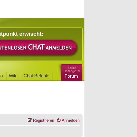
itpunkt erwischt:
o
Wiki
Chat Befehle
Registrieren
Anmelden