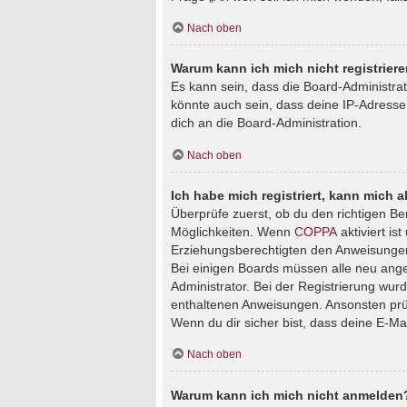
Nach oben
Warum kann ich mich nicht registrier
Es kann sein, dass die Board-Administra
könnte auch sein, dass deine IP-Adresse
dich an die Board-Administration.
Nach oben
Ich habe mich registriert, kann mich 
Überprüfe zuerst, ob du den richtigen B
Möglichkeiten. Wenn
COPPA
aktiviert is
Erziehungsberechtigten den Anweisungen fo
Bei einigen Boards müssen alle neu angem
Administrator. Bei der Registrierung wurde
enthaltenen Anweisungen. Ansonsten prüf
Wenn du dir sicher bist, dass deine E-Ma
Nach oben
Warum kann ich mich nicht anmelden