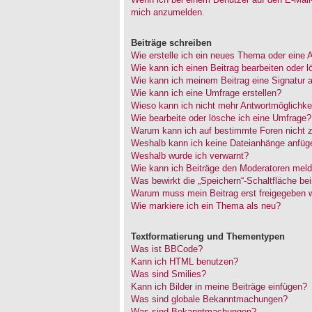
mich anzumelden.
Beiträge schreiben
Wie erstelle ich ein neues Thema oder eine 
Wie kann ich einen Beitrag bearbeiten oder 
Wie kann ich meinem Beitrag eine Signatur 
Wie kann ich eine Umfrage erstellen?
Wieso kann ich nicht mehr Antwortmöglichkei
Wie bearbeite oder lösche ich eine Umfrage?
Warum kann ich auf bestimmte Foren nicht z
Weshalb kann ich keine Dateianhänge anfüg
Weshalb wurde ich verwarnt?
Wie kann ich Beiträge den Moderatoren mel
Was bewirkt die „Speichern“-Schaltfläche be
Warum muss mein Beitrag erst freigegeben 
Wie markiere ich ein Thema als neu?
Textformatierung und Thementypen
Was ist BBCode?
Kann ich HTML benutzen?
Was sind Smilies?
Kann ich Bilder in meine Beiträge einfügen?
Was sind globale Bekanntmachungen?
Was sind Bekanntmachungen?