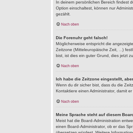
In deinem persönlichen Bereich findest 
Option einschaltest, können nur Adminis
gezählt.
Nach oben
Die Forenuhr geht falsch!
Möglicherweise entspricht die angezeigte 
Zeitzone (Mitteleuropäische Zeit, ...) fe
bist, ist dies ein guter Grund, dies jetzt z
Nach oben
Ich habe die Zeitzone eingestellt, ab
Wenn du dir sicher bist, dass du die Zeitz
Kontaktiere einen Administrator, damit 
Nach oben
Meine Sprache steht auf diesem Board
Meist hat die Board-Administration entwe
einen Board-Administrator, ob er das Spra
übersetzen würdest. Weitere Informatio