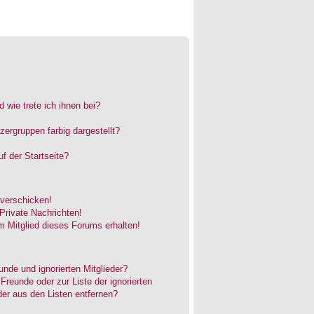
 wie trete ich ihnen bei?
rgruppen farbig dargestellt?
f der Startseite?
 verschicken!
rivate Nachrichten!
 Mitglied dieses Forums erhalten!
unde und ignorierten Mitglieder?
 Freunde oder zur Liste der ignorierten
der aus den Listen entfernen?