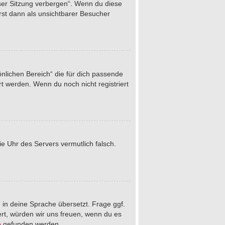
eser Sitzung verbergen“. Wenn du diese
rst dann als unsichtbarer Besucher
önlichen Bereich“ die für dich passende
rt werden. Wenn du noch nicht registriert
die Uhr des Servers vermutlich falsch.
 in deine Sprache übersetzt. Frage ggf.
iert, würden wir uns freuen, wenn du es
e
gefunden werden.