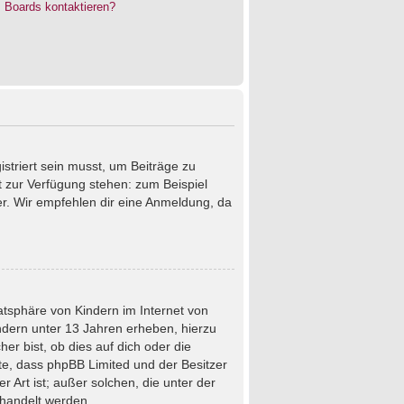
s Boards kontaktieren?
istriert sein musst, um Beiträge zu
cht zur Verfügung stehen: zum Beispiel
ter. Wir empfehlen dir eine Anmeldung, da
atsphäre von Kindern im Internet von
ndern unter 13 Jahren erheben, hierzu
r bist, ob dies auf dich oder die
chte, dass phpBB Limited und der Besitzer
 Art ist; außer solchen, die unter der
ehandelt werden.