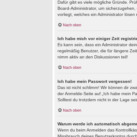
Dafür gibt es viele mögliche Gründe. Prü
Board-Administrator, um sicherzugehen, d
vorliegt, welches ein Administrator lösen
Nach oben
Ich habe mich vor einiger Zeit regist
Es kann sein, dass ein Administrator de
regelmäßig Benutzer, die für längere Zei
nimm aktiv an den Diskussionen teil!
Nach oben
Ich habe mein Passwort vergessen!
Das ist nicht schlimm! Wir können dir zw
der Anmelde-Seite auf „Ich habe mein Pa
Solltest du trotzdem nicht in der Lage s
Nach oben
Warum werde ich automatisch abgeme
Wenn du beim Anmelden das Kontrollkästc
Missbrauch deines Benutzerkontos durch