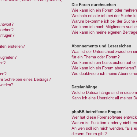
Die Foren durchsuchen
Wie kann ich ein Forum oder mehrer
Weshalb erhalte ich bei der Suche k
Warum bekomme ich bei der Suche ei
Antwort?
Wie kann ich nach Mitgliedern such
löschen?
Wie kann ich meine eigenen Beiträg
anfügen?
Abonnements und Lesezeichen
ten erstellen?
Was ist der Unterschied zwischen 
für ein Thema oder Forum?
ugreifen?
Wie kann ich ein Lesezeichen auf e
en?
Wie kann ich ein Forum abonnieren?
Wie deaktiviere ich meine Abonneme
den?
im Schreiben eines Beitrags?
werden?
Dateianhänge
Welche Dateianhänge sind in diesem
Kann ich eine Übersicht all meiner D
phpBB betreffende Fragen
Wer hat diese Forensoftware entwick
Warum ist Funktion x oder y nicht en
An wen soll ich mich wenden, falls 
diesem Forum gibt?