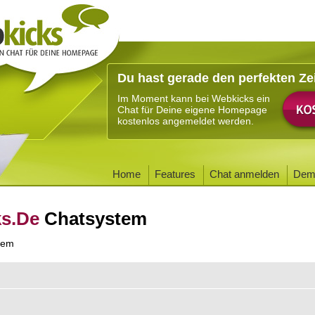
Du hast gerade den perfekten Ze
Im Moment kann bei Webkicks ein
Chat für Deine eigene Homepage
kostenlos angemeldet werden.
Home
Features
Chat anmelden
Dem
ks.De
Chatsystem
tem