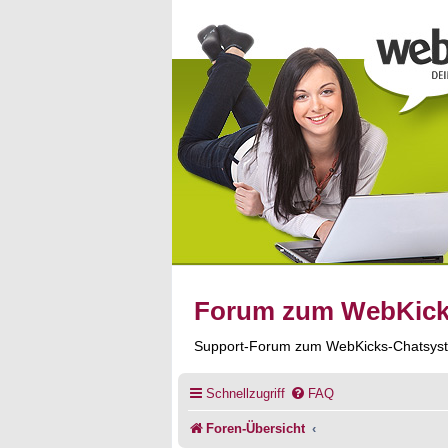
Forum zum WebKic
Support-Forum zum WebKicks-Chatsys
Schnellzugriff
FAQ
Foren-Übersicht