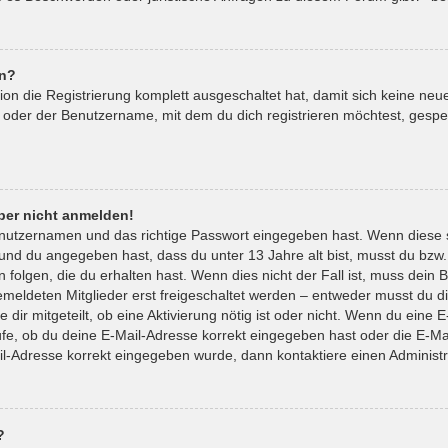
en?
tion die Registrierung komplett ausgeschaltet hat, damit sich keine 
 oder der Benutzername, mit dem du dich registrieren möchtest, gespe
aber nicht anmelden!
enutzernamen und das richtige Passwort eingegeben hast. Wenn diese 
t und du angegeben hast, dass du unter 13 Jahre alt bist, musst du bzw.
lgen, die du erhalten hast. Wenn dies nicht der Fall ist, muss dein Be
eldeten Mitglieder erst freigeschaltet werden – entweder musst du die
 dir mitgeteilt, ob eine Aktivierung nötig ist oder nicht. Wenn du eine E
e, ob du deine E-Mail-Adresse korrekt eingegeben hast oder die E-Mai
il-Adresse korrekt eingegeben wurde, dann kontaktiere einen Administr
?