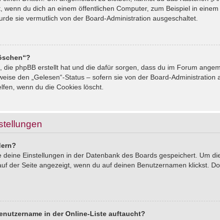
, wenn du dich an einem öffentlichen Computer, zum Beispiel in einem 
urde sie vermutlich von der Board-Administration ausgeschaltet.
löschen“?
s, die phpBB erstellt hat und die dafür sorgen, dass du im Forum ang
sweise den „Gelesen“-Status – sofern sie von der Board-Administration
lfen, wenn du die Cookies löscht.
stellungen
dern?
le deine Einstellungen in der Datenbank des Boards gespeichert. Um d
auf der Seite angezeigt, wenn du auf deinen Benutzernamen klickst. Dor
enutzername in der Online-Liste auftaucht?