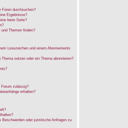
e Foren durchsuchen?
eine Ergebnisse?
ne leere Seite?
en?
e und Themen finden?
einem Lesezeichen und einem Abonnements
in Thema setzen oder ein Thema abonnieren?
nts?
 Forum zulässig?
ateianhänge erhalten?
elt?
thalten?
es Beschwerden oder juristische Anfragen zu