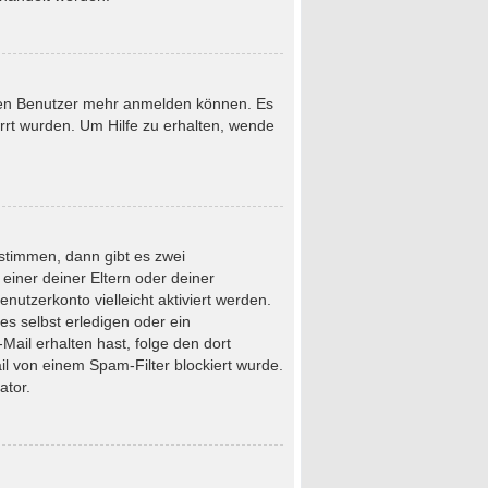
neuen Benutzer mehr anmelden können. Es
rrt wurden. Um Hilfe zu erhalten, wende
stimmen, dann gibt es zwei
 einer deiner Eltern oder deiner
nutzerkonto vielleicht aktiviert werden.
s selbst erledigen oder ein
-Mail erhalten hast, folge den dort
l von einem Spam-Filter blockiert wurde.
ator.