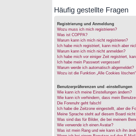
Häufig gestellte Fragen
Registrierung und Anmeldung
Wozu muss ich mich registrieren?
Was ist COPPA?
Warum kann ich mich nicht registrieren?
Ich habe mich registriert, kann mich aber ni
Warum kann ich mich nicht anmelden?
Ich habe mich vor einiger Zeit registriert, 
Ich habe mein Passwort vergessen!
Warum werde ich automatisch abgemeldet?
Wozu ist die Funktion „Alle Cookies löschen
Benutzerpräferenzen und -einstellungen
Wie kann ich meine Einstellungen ändern?
Wie kann ich verhindern, dass mein Benutzer
Die Forenuhr geht falsch!
Ich habe die Zeitzone eingestellt, aber die 
Meine Sprache steht auf diesem Board nicht
Was sind das für Bilder, die bei meinem Be
Wie verwende ich einen Avatar?
Was ist mein Rang und wie kann ich ihn änd
Wenn ich bei einem Benutzer auf den E-Mail-L