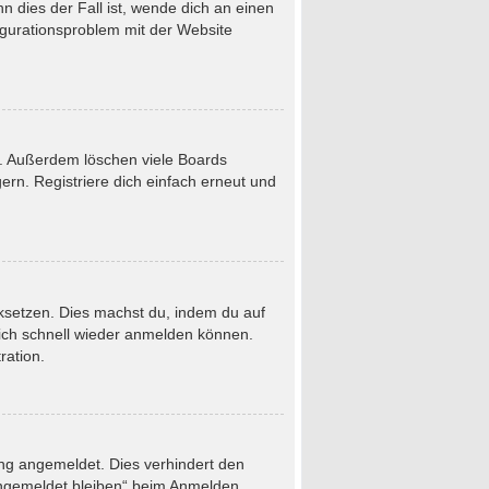
 dies der Fall ist, wende dich an einen
figurationsproblem mit der Website
t. Außerdem löschen viele Boards
rn. Registriere dich einfach erneut und
ücksetzen. Dies machst du, indem du auf
dich schnell wieder anmelden können.
ration.
ung angemeldet. Dies verhindert den
Angemeldet bleiben“ beim Anmelden