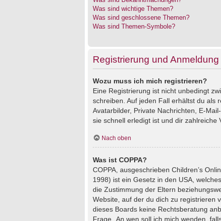
Was sind wichtige Themen?
Was sind geschlossene Themen?
Was sind Themen-Symbole?
Registrierung und Anmeldung
Wozu muss ich mich registrieren?
Eine Registrierung ist nicht unbedingt z
schreiben. Auf jeden Fall erhältst du als 
Avatarbilder, Private Nachrichten, E-Mai
sie schnell erledigt ist und dir zahlreiche V
Nach oben
Was ist COPPA?
COPPA, ausgeschrieben Children’s Online
1998) ist ein Gesetz in den USA, welches
die Zustimmung der Eltern beziehungswei
Website, auf der du dich zu registrieren 
dieses Boards keine Rechtsberatung anbie
Frage „An wen soll ich mich wenden, fal