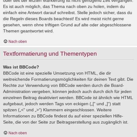
oder seit der letzten Markierung ist nicht genügend Zeit vergangen.
Es ist auch möglich, das Thema nach oben zu holen, indem du
einfach eine Antwort darauf schreibst. Stelle jedoch sicher, dass du
die Regeln dieses Boards beachtest! Es wird meist nicht gerne
gesehen, wenn ohne triftigen Grund auf alte oder abgeschlossene
Themen geantwortet wird.
Nach oben
Textformatierung und Thementypen
Was ist BBCode?
BBCode ist eine spezielle Umsetzung von HTML, die dir
weitreichende Formatierungsmöglichkeiten für deinen Text gibt. Die
Rechte zur Verwendung von BBCode werden durch die Board-
Administration vergeben, können jedoch auch durch dich für jeden
einzelnen Beitrag deaktiviert werden. BBCode ist ähnlich wie HTML
aufgebaut, jedoch werden Tags von eckigen („[“ und „]“) statt
spitzen („<“ und „>“) Klammern eingeschlossen. Weitere
Informationen zu BBCode findest du auf einer speziellen Hilfe-
Seite, die von der Seite zur Beitragserstellung aus zugänglich ist.
Nach oben