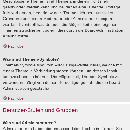
Geschlossene Themen sind Themen, in denen nicht mehr
geantwortet werden kann und bei denen eine laufende Umfrage,
falls vorhanden, beendet wurde. Themen können aus vielen
Gründen durch einen Moderator oder Administrator gesperrt
werden. Eventuell hast du auch die Möglichkeit, deine eigenen
Themen zu schließen, sofern dies durch die Board-Administration
erlaubt wurde.
Nach oben
Was sind Themen-Symbole?
Themen-Symbole sind vom Autor ausgewählte Bilder, welche mit
einem Thema in Verbindung stehen können, um dessen Inhalt
kennzeichnen zu können. Die Möglichkeit, Themen-Symbole zu
verwenden, hängt von deinen Berechtigungen ab, die die Board-
Administration gesetzt hat.
Nach oben
Benutzer-Stufen und Gruppen
Was sind Administratoren?
Administratoren haben die umfassendsten Rechte im Forum. Sie