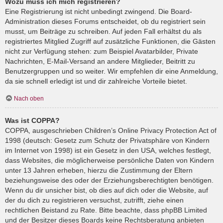
Wozu muss ich mich registrieren?
Eine Registrierung ist nicht unbedingt zwingend. Die Board-
Administration dieses Forums entscheidet, ob du registriert sein
musst, um Beiträge zu schreiben. Auf jeden Fall erhältst du als
registriertes Mitglied Zugriff auf zusätzliche Funktionen, die Gästen
nicht zur Verfügung stehen: zum Beispiel Avatarbilder, Private
Nachrichten, E-Mail-Versand an andere Mitglieder, Beitritt zu
Benutzergruppen und so weiter. Wir empfehlen dir eine Anmeldung,
da sie schnell erledigt ist und dir zahlreiche Vorteile bietet.
Nach oben
Was ist COPPA?
COPPA, ausgeschrieben Children’s Online Privacy Protection Act of
1998 (deutsch: Gesetz zum Schutz der Privatsphäre von Kindern
im Internet von 1998) ist ein Gesetz in den USA, welches festlegt,
dass Websites, die möglicherweise persönliche Daten von Kindern
unter 13 Jahren erheben, hierzu die Zustimmung der Eltern
beziehungsweise des oder der Erziehungsberechtigten benötigen.
Wenn du dir unsicher bist, ob dies auf dich oder die Website, auf
der du dich zu registrieren versuchst, zutrifft, ziehe einen
rechtlichen Beistand zu Rate. Bitte beachte, dass phpBB Limited
und der Besitzer dieses Boards keine Rechtsberatung anbieten