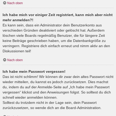
Nach oben
Ich habe mich vor einiger Zeit registriert, kann mich aber nicht
mehr anmelden?!
Es kann sein, dass ein Administrator dein Benutzerkonto aus
verschieden Gründen deaktiviert oder gelöscht hat. Außerdem
löschen viele Boards regelmäßig Benutzer, die für längere Zeit
keine Beiträge geschrieben haben, um die Datenbankgröße zu
verringern. Registriere dich einfach erneut und nimm aktiv an den
Diskussionen teil!
Nach oben
Ich habe mein Passwort vergessen!
Das ist nicht schlimm! Wir können dir zwar dein altes Passwort nicht
wieder mitteilen, du kannst es jedoch zurücksetzen. Dies machst
du, indem du auf der Anmelde-Seite auf „Ich habe mein Passwort
vergessen“ klickst und den Anweisungen folgst. So solltest du dich
schnell wieder anmelden können.
Solltest du trotzdem nicht in der Lage sein, dein Passwort
zurückzusetzen, so wende dich an die Board-Administration.