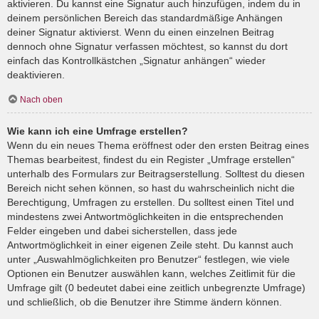
aktivieren. Du kannst eine Signatur auch hinzufügen, indem du in
deinem persönlichen Bereich das standardmäßige Anhängen
deiner Signatur aktivierst. Wenn du einen einzelnen Beitrag
dennoch ohne Signatur verfassen möchtest, so kannst du dort
einfach das Kontrollkästchen „Signatur anhängen“ wieder
deaktivieren.
Nach oben
Wie kann ich eine Umfrage erstellen?
Wenn du ein neues Thema eröffnest oder den ersten Beitrag eines
Themas bearbeitest, findest du ein Register „Umfrage erstellen“
unterhalb des Formulars zur Beitragserstellung. Solltest du diesen
Bereich nicht sehen können, so hast du wahrscheinlich nicht die
Berechtigung, Umfragen zu erstellen. Du solltest einen Titel und
mindestens zwei Antwortmöglichkeiten in die entsprechenden
Felder eingeben und dabei sicherstellen, dass jede
Antwortmöglichkeit in einer eigenen Zeile steht. Du kannst auch
unter „Auswahlmöglichkeiten pro Benutzer“ festlegen, wie viele
Optionen ein Benutzer auswählen kann, welches Zeitlimit für die
Umfrage gilt (0 bedeutet dabei eine zeitlich unbegrenzte Umfrage)
und schließlich, ob die Benutzer ihre Stimme ändern können.