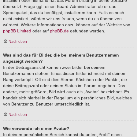
installiert oder niemand hat das Forum bislang in deine Sprache
übersetzt. Frage ggf. einen Board-Administrator, ob er das
Sprachpaket, das du benötigst, installieren kann. Falls es noch
nicht existiert, würden wir uns freuen, wenn du es übersetzen
würdest. Weitere Informationen dazu können auf der Website von
phpBB Limited
oder auf
phpBB.de
gefunden werden.
Nach oben
Was sind das für Bilder, die bei meinem Benutzernamen
angezeigt werden?
In der Beitragsansicht können zwei Bilder bei deinem
Benutzernamen stehen. Eines dieser Bilder ist meist mit deinem
Rang verknüpft: Oft sind dies Sterne, Kästchen oder Punkte, die
deine Beitragszahl oder deinen Status im Forum angeben. Das
andere, meist größere, Bild wird auch als „Avatar“ bezeichnet. Es
handelt sich hierbei in der Regel um ein persönliches Bild, welches
von Benutzer zu Benutzer unterschiedlich ist.
Nach oben
Wie verwende ich einen Avatar?
In deinem persönlichen Bereich kannst du unter „Profil“ einen