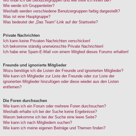
Wo finde ich die Benutzergruppen und wie trete ich ihnen bei?
Wie werde ich Gruppenleiter?
Weshalb werden verschiedene Benutzergruppen farbig dargestellt?
Was ist eine Hauptgruppe?
Was bedeutet der „Das Team“-Link auf der Startseite?
Private Nachrichten
Ich kann keine Privaten Nachrichten verschicken!
Ich bekomme ständig unerwünschte Private Nachrichten!
Ich habe eine Spam-E-Mail von einem Mitglied dieses Forums erhalten!
Freunde und ignorierte Mitglieder
Wozu benötige ich die Listen der Freunde und ignorierten Mitglieder?
Wie kann ich Mitglieder zur Liste der Freunde oder zur Liste der
ignorierten Mitglieder hinzufügen oder diese wieder aus den Listen
entfernen?
Die Foren durchsuchen
Wie kann ich ein Forum oder mehrere Foren durchsuchen?
Weshalb erhalte ich bei der Suche keine Ergebnisse?
Warum bekomme ich bei der Suche eine leere Seite?
Wie kann ich nach Mitgliedern suchen?
Wie kann ich meine eigenen Beiträge und Themen finden?