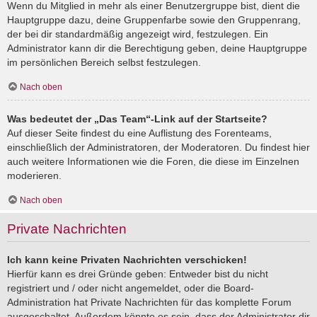
Wenn du Mitglied in mehr als einer Benutzergruppe bist, dient die
Hauptgruppe dazu, deine Gruppenfarbe sowie den Gruppenrang,
der bei dir standardmäßig angezeigt wird, festzulegen. Ein
Administrator kann dir die Berechtigung geben, deine Hauptgruppe
im persönlichen Bereich selbst festzulegen.
Nach oben
Was bedeutet der „Das Team“-Link auf der Startseite?
Auf dieser Seite findest du eine Auflistung des Forenteams,
einschließlich der Administratoren, der Moderatoren. Du findest hier
auch weitere Informationen wie die Foren, die diese im Einzelnen
moderieren.
Nach oben
Private Nachrichten
Ich kann keine Privaten Nachrichten verschicken!
Hierfür kann es drei Gründe geben: Entweder bist du nicht
registriert und / oder nicht angemeldet, oder die Board-
Administration hat Private Nachrichten für das komplette Forum
ausgeschaltet. Außerdem könnte es sein, dass der Administrator dir