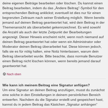
deine eigenen Beiträge bearbeiten oder löschen. Du kannst einen
Beitrag bearbeiten, indem du das „Ändere Beitrag“-Symbol für den
entsprechenden Beitrag anklickst; eventuell ist dies nur für einen
begrenzten Zeitraum nach seiner Erstellung möglich. Wenn bereits
jemand auf deinen Beitrag geantwortet hat, wird dein Beitrag in der
Themenansicht als überarbeitet gekennzeichnet. Es wird sowohl
die Anzahl als auch der letzte Zeitpunkt der Bearbeitungen
angezeigt. Dieser Hinweis erscheint nicht, wenn noch niemand auf
deinen Beitrag geantwortet hat oder wenn ein Administrator oder
Moderator deinen Beitrag überarbeitet hat. Diese können jedoch,
falls sie es für nötig halten, eine Notiz hinterlassen, warum dein
Beitrag überarbeitet wurde. Bitte beachte, dass normale Benutzer
einen Beitrag nicht löschen können, wenn bereits jemand darauf
geantwortet hat.
Nach oben
Wie kann ich meinem Beitrag eine Signatur anfügen?
Um eine Signatur an deinen Beitrag anzufügen, musst du zunächst
eine solche in den Einstellungen in deinem persönlichen Bereich
entwerfen. Nachdem du die Signatur erstellt und gespeichert hast,
kannst du in jedem Beitrag das Kästchen „Signatur anhängen“