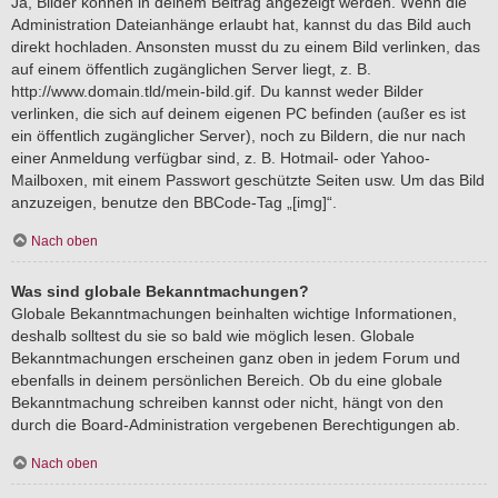
Ja, Bilder können in deinem Beitrag angezeigt werden. Wenn die
Administration Dateianhänge erlaubt hat, kannst du das Bild auch
direkt hochladen. Ansonsten musst du zu einem Bild verlinken, das
auf einem öffentlich zugänglichen Server liegt, z. B.
http://www.domain.tld/mein-bild.gif. Du kannst weder Bilder
verlinken, die sich auf deinem eigenen PC befinden (außer es ist
ein öffentlich zugänglicher Server), noch zu Bildern, die nur nach
einer Anmeldung verfügbar sind, z. B. Hotmail- oder Yahoo-
Mailboxen, mit einem Passwort geschützte Seiten usw. Um das Bild
anzuzeigen, benutze den BBCode-Tag „[img]“.
Nach oben
Was sind globale Bekanntmachungen?
Globale Bekanntmachungen beinhalten wichtige Informationen,
deshalb solltest du sie so bald wie möglich lesen. Globale
Bekanntmachungen erscheinen ganz oben in jedem Forum und
ebenfalls in deinem persönlichen Bereich. Ob du eine globale
Bekanntmachung schreiben kannst oder nicht, hängt von den
durch die Board-Administration vergebenen Berechtigungen ab.
Nach oben