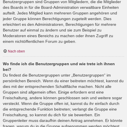
Benutzergruppen sind Gruppen von Mitgliedern, die die Mitglieder
des Boards in für die Board-Administration verwaltbare Einheiten
aufteilt. Jedes Mitglied kann mehreren Gruppen angehören und
jeder Gruppe können Berechtigungen zugeteilt werden. Dies
erleichtert es den Administratoren, Berechtigungen für mehrere
Benutzer auf einmal zu ändern und sie zum Beispiel zu
Moderatoren eines Bereichs zu machen oder ihnen Zugriff zu
einem nichtöffentlichen Forum zu geben.
Nach oben
Wo finde ich die Benutzergruppen und wie trete ich ihnen
bei?
Du findest die Benutzergruppen unter „Benutzergruppen“ im
persönlichen Bereich. Wenn du einer beitreten möchtest, kannst du
dies mit der entsprechenden Schaltfläche machen. Nicht alle
Gruppen sind allgemein offen. Einige erfordern erst eine
Freischaltung, andere können geschlossen sein und weitere sogar
versteckt. Wenn die Gruppe offen ist, kannst du ihr einfach durch
die entsprechende Funktion beitreten; verlangt die Gruppe eine
Freischaltung, so kannst du dich für sie bewerben. Ein
Gruppenleiter muss daraufhin deinen Antrag annehmen. Er könnte
fragen, warum du in die Gruppe aufgenommen werden möchtest.