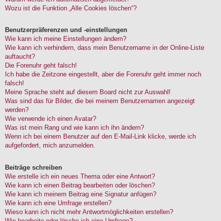
Wozu ist die Funktion „Alle Cookies löschen“?
Benutzerpräferenzen und -einstellungen
Wie kann ich meine Einstellungen ändern?
Wie kann ich verhindern, dass mein Benutzername in der Online-Liste
auftaucht?
Die Forenuhr geht falsch!
Ich habe die Zeitzone eingestellt, aber die Forenuhr geht immer noch
falsch!
Meine Sprache steht auf diesem Board nicht zur Auswahl!
Was sind das für Bilder, die bei meinem Benutzernamen angezeigt
werden?
Wie verwende ich einen Avatar?
Was ist mein Rang und wie kann ich ihn ändern?
Wenn ich bei einem Benutzer auf den E-Mail-Link klicke, werde ich
aufgefordert, mich anzumelden.
Beiträge schreiben
Wie erstelle ich ein neues Thema oder eine Antwort?
Wie kann ich einen Beitrag bearbeiten oder löschen?
Wie kann ich meinem Beitrag eine Signatur anfügen?
Wie kann ich eine Umfrage erstellen?
Wieso kann ich nicht mehr Antwortmöglichkeiten erstellen?
Wie bearbeite oder lösche ich eine Umfrage?