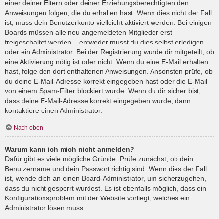
einer deiner Eltern oder deiner Erziehungsberechtigten den
Anweisungen folgen, die du erhalten hast. Wenn dies nicht der Fall
ist, muss dein Benutzerkonto vielleicht aktiviert werden. Bei einigen
Boards müssen alle neu angemeldeten Mitglieder erst
freigeschaltet werden – entweder musst du dies selbst erledigen
oder ein Administrator. Bei der Registrierung wurde dir mitgeteilt, ob
eine Aktivierung nötig ist oder nicht. Wenn du eine E-Mail erhalten
hast, folge den dort enthaltenen Anweisungen. Ansonsten prüfe, ob
du deine E-Mail-Adresse korrekt eingegeben hast oder die E-Mail
von einem Spam-Filter blockiert wurde. Wenn du dir sicher bist,
dass deine E-Mail-Adresse korrekt eingegeben wurde, dann
kontaktiere einen Administrator.
Nach oben
Warum kann ich mich nicht anmelden?
Dafür gibt es viele mögliche Gründe. Prüfe zunächst, ob dein
Benutzername und dein Passwort richtig sind. Wenn dies der Fall
ist, wende dich an einen Board-Administrator, um sicherzugehen,
dass du nicht gesperrt wurdest. Es ist ebenfalls möglich, dass ein
Konfigurationsproblem mit der Website vorliegt, welches ein
Administrator lösen muss.