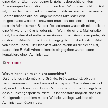
einer deiner Eltern oder deiner Erziehungsberechtigten den
Anweisungen folgen, die du erhalten hast. Wenn dies nicht der Fall
ist, muss dein Benutzerkonto vielleicht aktiviert werden. Bei einigen
Boards müssen alle neu angemeldeten Mitglieder erst
freigeschaltet werden – entweder musst du dies selbst erledigen
oder ein Administrator. Bei der Registrierung wurde dir mitgeteilt, ob
eine Aktivierung nötig ist oder nicht. Wenn du eine E-Mail erhalten
hast, folge den dort enthaltenen Anweisungen. Ansonsten prüfe, ob
du deine E-Mail-Adresse korrekt eingegeben hast oder die E-Mail
von einem Spam-Filter blockiert wurde. Wenn du dir sicher bist,
dass deine E-Mail-Adresse korrekt eingegeben wurde, dann
kontaktiere einen Administrator.
Nach oben
Warum kann ich mich nicht anmelden?
Dafür gibt es viele mögliche Gründe. Prüfe zunächst, ob dein
Benutzername und dein Passwort richtig sind. Wenn dies der Fall
ist, wende dich an einen Board-Administrator, um sicherzugehen,
dass du nicht gesperrt wurdest. Es ist ebenfalls möglich, dass ein
Konfigurationsproblem mit der Website vorliegt, welches ein
Administrator lösen muss.