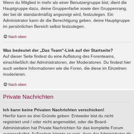
Wenn du Mitglied in mehr als einer Benutzergruppe bist, dient die
Hauptgruppe dazu, deine Gruppenfarbe sowie den Gruppenrang,
der bei dir standardmäßig angezeigt wird, festzulegen. Ein
Administrator kann dir die Berechtigung geben, deine Hauptgruppe
im persönlichen Bereich selbst festzulegen.
Nach oben
Was bedeutet der „Das Team“-Link auf der Startseite?
Auf dieser Seite findest du eine Auflistung des Forenteams,
einschließlich der Administratoren, der Moderatoren. Du findest hier
auch weitere Informationen wie die Foren, die diese im Einzelnen
moderieren.
Nach oben
Private Nachrichten
Ich kann keine Privaten Nachrichten verschicken!
Hierfür kann es drei Gründe geben: Entweder bist du nicht
registriert und / oder nicht angemeldet, oder die Board-
Administration hat Private Nachrichten für das komplette Forum
ausgeschaltet. Außerdem könnte es sein, dass der Administrator dir