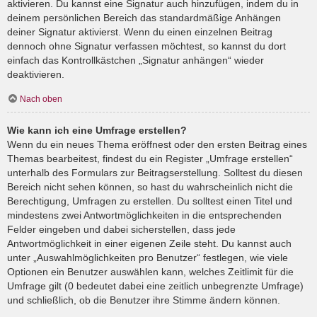
aktivieren. Du kannst eine Signatur auch hinzufügen, indem du in
deinem persönlichen Bereich das standardmäßige Anhängen
deiner Signatur aktivierst. Wenn du einen einzelnen Beitrag
dennoch ohne Signatur verfassen möchtest, so kannst du dort
einfach das Kontrollkästchen „Signatur anhängen“ wieder
deaktivieren.
Nach oben
Wie kann ich eine Umfrage erstellen?
Wenn du ein neues Thema eröffnest oder den ersten Beitrag eines
Themas bearbeitest, findest du ein Register „Umfrage erstellen“
unterhalb des Formulars zur Beitragserstellung. Solltest du diesen
Bereich nicht sehen können, so hast du wahrscheinlich nicht die
Berechtigung, Umfragen zu erstellen. Du solltest einen Titel und
mindestens zwei Antwortmöglichkeiten in die entsprechenden
Felder eingeben und dabei sicherstellen, dass jede
Antwortmöglichkeit in einer eigenen Zeile steht. Du kannst auch
unter „Auswahlmöglichkeiten pro Benutzer“ festlegen, wie viele
Optionen ein Benutzer auswählen kann, welches Zeitlimit für die
Umfrage gilt (0 bedeutet dabei eine zeitlich unbegrenzte Umfrage)
und schließlich, ob die Benutzer ihre Stimme ändern können.