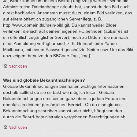
Ja, Bilder können in deinem Beitrag angezeigt werden. Wenn die
Administration Dateianhänge erlaubt hat, kannst du das Bild auch
direkt hochladen. Ansonsten musst du zu einem Bild verlinken, das
auf einem öffentlich zugänglichen Server liegt, z. B.
http://www.domain.tld/mein-bild.gif. Du kannst weder Bilder
verlinken, die sich auf deinem eigenen PC befinden (außer es ist
ein öffentlich zugänglicher Server), noch zu Bildern, die nur nach
einer Anmeldung verfügbar sind, z. B. Hotmail- oder Yahoo-
Mailboxen, mit einem Passwort geschützte Seiten usw. Um das Bild
anzuzeigen, benutze den BBCode-Tag „[img]“.
Nach oben
Was sind globale Bekanntmachungen?
Globale Bekanntmachungen beinhalten wichtige Informationen,
deshalb solltest du sie so bald wie möglich lesen. Globale
Bekanntmachungen erscheinen ganz oben in jedem Forum und
ebenfalls in deinem persönlichen Bereich. Ob du eine globale
Bekanntmachung schreiben kannst oder nicht, hängt von den
durch die Board-Administration vergebenen Berechtigungen ab.
Nach oben