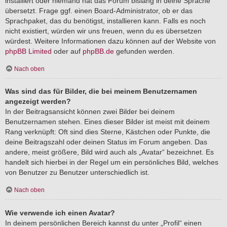
installiert oder niemand hat das Forum bislang in deine Sprache
übersetzt. Frage ggf. einen Board-Administrator, ob er das
Sprachpaket, das du benötigst, installieren kann. Falls es noch
nicht existiert, würden wir uns freuen, wenn du es übersetzen
würdest. Weitere Informationen dazu können auf der Website von
phpBB Limited
oder auf
phpBB.de
gefunden werden.
Nach oben
Was sind das für Bilder, die bei meinem Benutzernamen
angezeigt werden?
In der Beitragsansicht können zwei Bilder bei deinem
Benutzernamen stehen. Eines dieser Bilder ist meist mit deinem
Rang verknüpft: Oft sind dies Sterne, Kästchen oder Punkte, die
deine Beitragszahl oder deinen Status im Forum angeben. Das
andere, meist größere, Bild wird auch als „Avatar“ bezeichnet. Es
handelt sich hierbei in der Regel um ein persönliches Bild, welches
von Benutzer zu Benutzer unterschiedlich ist.
Nach oben
Wie verwende ich einen Avatar?
In deinem persönlichen Bereich kannst du unter „Profil“ einen