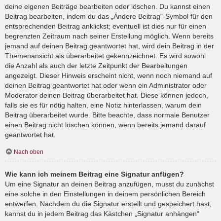
deine eigenen Beiträge bearbeiten oder löschen. Du kannst einen
Beitrag bearbeiten, indem du das „Ändere Beitrag“-Symbol für den
entsprechenden Beitrag anklickst; eventuell ist dies nur für einen
begrenzten Zeitraum nach seiner Erstellung möglich. Wenn bereits
jemand auf deinen Beitrag geantwortet hat, wird dein Beitrag in der
Themenansicht als überarbeitet gekennzeichnet. Es wird sowohl
die Anzahl als auch der letzte Zeitpunkt der Bearbeitungen
angezeigt. Dieser Hinweis erscheint nicht, wenn noch niemand auf
deinen Beitrag geantwortet hat oder wenn ein Administrator oder
Moderator deinen Beitrag überarbeitet hat. Diese können jedoch,
falls sie es für nötig halten, eine Notiz hinterlassen, warum dein
Beitrag überarbeitet wurde. Bitte beachte, dass normale Benutzer
einen Beitrag nicht löschen können, wenn bereits jemand darauf
geantwortet hat.
Nach oben
Wie kann ich meinem Beitrag eine Signatur anfügen?
Um eine Signatur an deinen Beitrag anzufügen, musst du zunächst
eine solche in den Einstellungen in deinem persönlichen Bereich
entwerfen. Nachdem du die Signatur erstellt und gespeichert hast,
kannst du in jedem Beitrag das Kästchen „Signatur anhängen“