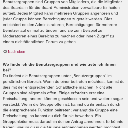
Benutzergruppen sind Gruppen von Mitgliedern, die die Mitglieder
des Boards in für die Board-Administration verwaltbare Einheiten
aufteilt. Jedes Mitglied kann mehreren Gruppen angehören und
jeder Gruppe können Berechtigungen zugeteilt werden. Dies
erleichtert es den Administratoren, Berechtigungen für mehrere
Benutzer auf einmal zu ändern und sie zum Beispiel zu
Moderatoren eines Bereichs zu machen oder ihnen Zugriff zu
einem nichtöffentlichen Forum zu geben.
Nach oben
Wo finde ich die Benutzergruppen und wie trete ich ihnen
bei?
Du findest die Benutzergruppen unter „Benutzergruppen“ im
persönlichen Bereich. Wenn du einer beitreten möchtest, kannst du
dies mit der entsprechenden Schaltfläche machen. Nicht alle
Gruppen sind allgemein offen. Einige erfordern erst eine
Freischaltung, andere können geschlossen sein und weitere sogar
versteckt. Wenn die Gruppe offen ist, kannst du ihr einfach durch
die entsprechende Funktion beitreten; verlangt die Gruppe eine
Freischaltung, so kannst du dich für sie bewerben. Ein
Gruppenleiter muss daraufhin deinen Antrag annehmen. Er könnte
fragen, warum du in die Gruppe aufgenommen werden möchtest.