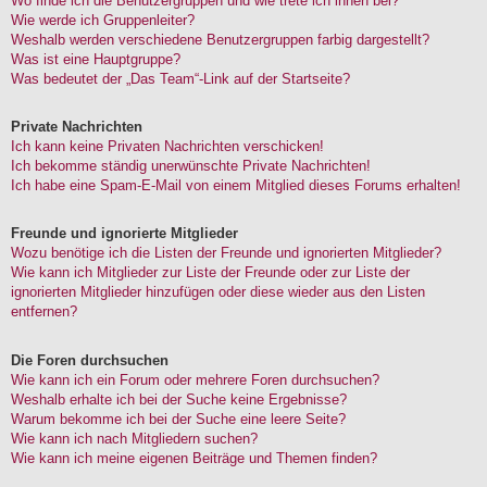
Wo finde ich die Benutzergruppen und wie trete ich ihnen bei?
Wie werde ich Gruppenleiter?
Weshalb werden verschiedene Benutzergruppen farbig dargestellt?
Was ist eine Hauptgruppe?
Was bedeutet der „Das Team“-Link auf der Startseite?
Private Nachrichten
Ich kann keine Privaten Nachrichten verschicken!
Ich bekomme ständig unerwünschte Private Nachrichten!
Ich habe eine Spam-E-Mail von einem Mitglied dieses Forums erhalten!
Freunde und ignorierte Mitglieder
Wozu benötige ich die Listen der Freunde und ignorierten Mitglieder?
Wie kann ich Mitglieder zur Liste der Freunde oder zur Liste der
ignorierten Mitglieder hinzufügen oder diese wieder aus den Listen
entfernen?
Die Foren durchsuchen
Wie kann ich ein Forum oder mehrere Foren durchsuchen?
Weshalb erhalte ich bei der Suche keine Ergebnisse?
Warum bekomme ich bei der Suche eine leere Seite?
Wie kann ich nach Mitgliedern suchen?
Wie kann ich meine eigenen Beiträge und Themen finden?