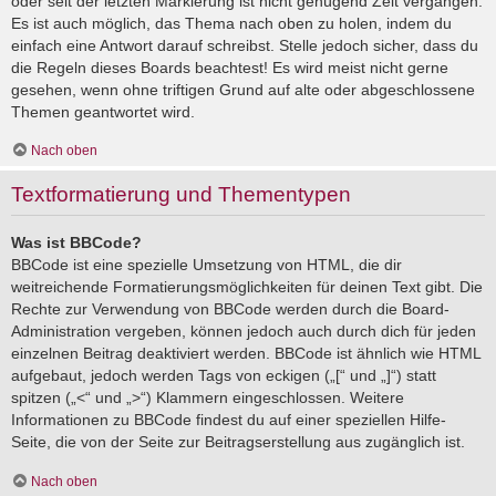
oder seit der letzten Markierung ist nicht genügend Zeit vergangen.
Es ist auch möglich, das Thema nach oben zu holen, indem du
einfach eine Antwort darauf schreibst. Stelle jedoch sicher, dass du
die Regeln dieses Boards beachtest! Es wird meist nicht gerne
gesehen, wenn ohne triftigen Grund auf alte oder abgeschlossene
Themen geantwortet wird.
Nach oben
Textformatierung und Thementypen
Was ist BBCode?
BBCode ist eine spezielle Umsetzung von HTML, die dir
weitreichende Formatierungsmöglichkeiten für deinen Text gibt. Die
Rechte zur Verwendung von BBCode werden durch die Board-
Administration vergeben, können jedoch auch durch dich für jeden
einzelnen Beitrag deaktiviert werden. BBCode ist ähnlich wie HTML
aufgebaut, jedoch werden Tags von eckigen („[“ und „]“) statt
spitzen („<“ und „>“) Klammern eingeschlossen. Weitere
Informationen zu BBCode findest du auf einer speziellen Hilfe-
Seite, die von der Seite zur Beitragserstellung aus zugänglich ist.
Nach oben