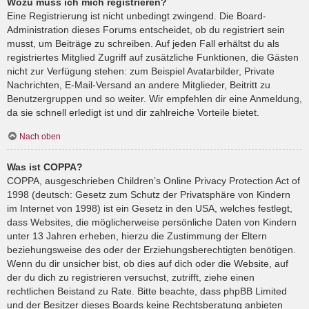
Wozu muss ich mich registrieren?
Eine Registrierung ist nicht unbedingt zwingend. Die Board-
Administration dieses Forums entscheidet, ob du registriert sein
musst, um Beiträge zu schreiben. Auf jeden Fall erhältst du als
registriertes Mitglied Zugriff auf zusätzliche Funktionen, die Gästen
nicht zur Verfügung stehen: zum Beispiel Avatarbilder, Private
Nachrichten, E-Mail-Versand an andere Mitglieder, Beitritt zu
Benutzergruppen und so weiter. Wir empfehlen dir eine Anmeldung,
da sie schnell erledigt ist und dir zahlreiche Vorteile bietet.
Nach oben
Was ist COPPA?
COPPA, ausgeschrieben Children’s Online Privacy Protection Act of
1998 (deutsch: Gesetz zum Schutz der Privatsphäre von Kindern
im Internet von 1998) ist ein Gesetz in den USA, welches festlegt,
dass Websites, die möglicherweise persönliche Daten von Kindern
unter 13 Jahren erheben, hierzu die Zustimmung der Eltern
beziehungsweise des oder der Erziehungsberechtigten benötigen.
Wenn du dir unsicher bist, ob dies auf dich oder die Website, auf
der du dich zu registrieren versuchst, zutrifft, ziehe einen
rechtlichen Beistand zu Rate. Bitte beachte, dass phpBB Limited
und der Besitzer dieses Boards keine Rechtsberatung anbieten