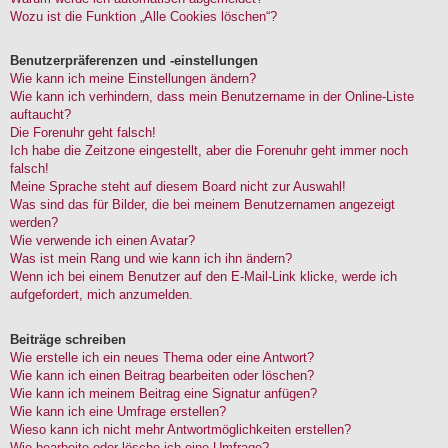
Wozu ist die Funktion „Alle Cookies löschen“?
Benutzerpräferenzen und -einstellungen
Wie kann ich meine Einstellungen ändern?
Wie kann ich verhindern, dass mein Benutzername in der Online-Liste
auftaucht?
Die Forenuhr geht falsch!
Ich habe die Zeitzone eingestellt, aber die Forenuhr geht immer noch
falsch!
Meine Sprache steht auf diesem Board nicht zur Auswahl!
Was sind das für Bilder, die bei meinem Benutzernamen angezeigt
werden?
Wie verwende ich einen Avatar?
Was ist mein Rang und wie kann ich ihn ändern?
Wenn ich bei einem Benutzer auf den E-Mail-Link klicke, werde ich
aufgefordert, mich anzumelden.
Beiträge schreiben
Wie erstelle ich ein neues Thema oder eine Antwort?
Wie kann ich einen Beitrag bearbeiten oder löschen?
Wie kann ich meinem Beitrag eine Signatur anfügen?
Wie kann ich eine Umfrage erstellen?
Wieso kann ich nicht mehr Antwortmöglichkeiten erstellen?
Wie bearbeite oder lösche ich eine Umfrage?