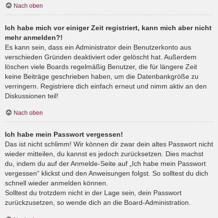
Nach oben
Ich habe mich vor einiger Zeit registriert, kann mich aber nicht
mehr anmelden?!
Es kann sein, dass ein Administrator dein Benutzerkonto aus
verschieden Gründen deaktiviert oder gelöscht hat. Außerdem
löschen viele Boards regelmäßig Benutzer, die für längere Zeit
keine Beiträge geschrieben haben, um die Datenbankgröße zu
verringern. Registriere dich einfach erneut und nimm aktiv an den
Diskussionen teil!
Nach oben
Ich habe mein Passwort vergessen!
Das ist nicht schlimm! Wir können dir zwar dein altes Passwort nicht
wieder mitteilen, du kannst es jedoch zurücksetzen. Dies machst
du, indem du auf der Anmelde-Seite auf „Ich habe mein Passwort
vergessen“ klickst und den Anweisungen folgst. So solltest du dich
schnell wieder anmelden können.
Solltest du trotzdem nicht in der Lage sein, dein Passwort
zurückzusetzen, so wende dich an die Board-Administration.