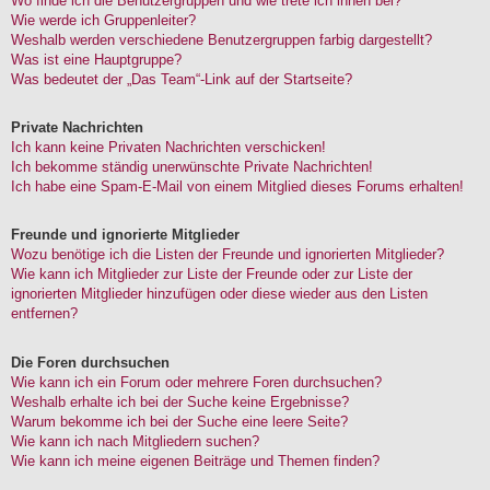
Wo finde ich die Benutzergruppen und wie trete ich ihnen bei?
Wie werde ich Gruppenleiter?
Weshalb werden verschiedene Benutzergruppen farbig dargestellt?
Was ist eine Hauptgruppe?
Was bedeutet der „Das Team“-Link auf der Startseite?
Private Nachrichten
Ich kann keine Privaten Nachrichten verschicken!
Ich bekomme ständig unerwünschte Private Nachrichten!
Ich habe eine Spam-E-Mail von einem Mitglied dieses Forums erhalten!
Freunde und ignorierte Mitglieder
Wozu benötige ich die Listen der Freunde und ignorierten Mitglieder?
Wie kann ich Mitglieder zur Liste der Freunde oder zur Liste der
ignorierten Mitglieder hinzufügen oder diese wieder aus den Listen
entfernen?
Die Foren durchsuchen
Wie kann ich ein Forum oder mehrere Foren durchsuchen?
Weshalb erhalte ich bei der Suche keine Ergebnisse?
Warum bekomme ich bei der Suche eine leere Seite?
Wie kann ich nach Mitgliedern suchen?
Wie kann ich meine eigenen Beiträge und Themen finden?