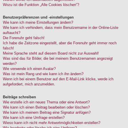
Wozu ist die Funktion „Alle Cookies löschen“?
Benutzerpräferenzen und -einstellungen
Wie kann ich meine Einstellungen ändern?
Wie kann ich verhindern, dass mein Benutzername in der Online-Liste
auftaucht?
Die Forenuhr geht falsch!
Ich habe die Zeitzone eingestellt, aber die Forenuhr geht immer noch
falsch!
Meine Sprache steht auf diesem Board nicht zur Auswahl!
Was sind das für Bilder, die bei meinem Benutzernamen angezeigt
werden?
Wie verwende ich einen Avatar?
Was ist mein Rang und wie kann ich ihn ändern?
Wenn ich bei einem Benutzer auf den E-Mail-Link klicke, werde ich
aufgefordert, mich anzumelden.
Beiträge schreiben
Wie erstelle ich ein neues Thema oder eine Antwort?
Wie kann ich einen Beitrag bearbeiten oder löschen?
Wie kann ich meinem Beitrag eine Signatur anfügen?
Wie kann ich eine Umfrage erstellen?
Wieso kann ich nicht mehr Antwortmöglichkeiten erstellen?
Wie bearbeite oder lösche ich eine Umfrage?