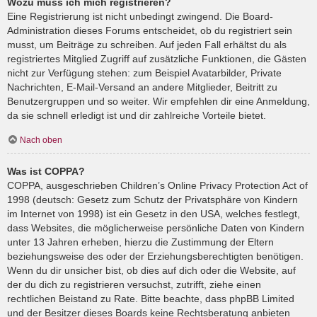
Wozu muss ich mich registrieren?
Eine Registrierung ist nicht unbedingt zwingend. Die Board-
Administration dieses Forums entscheidet, ob du registriert sein
musst, um Beiträge zu schreiben. Auf jeden Fall erhältst du als
registriertes Mitglied Zugriff auf zusätzliche Funktionen, die Gästen
nicht zur Verfügung stehen: zum Beispiel Avatarbilder, Private
Nachrichten, E-Mail-Versand an andere Mitglieder, Beitritt zu
Benutzergruppen und so weiter. Wir empfehlen dir eine Anmeldung,
da sie schnell erledigt ist und dir zahlreiche Vorteile bietet.
Nach oben
Was ist COPPA?
COPPA, ausgeschrieben Children’s Online Privacy Protection Act of
1998 (deutsch: Gesetz zum Schutz der Privatsphäre von Kindern
im Internet von 1998) ist ein Gesetz in den USA, welches festlegt,
dass Websites, die möglicherweise persönliche Daten von Kindern
unter 13 Jahren erheben, hierzu die Zustimmung der Eltern
beziehungsweise des oder der Erziehungsberechtigten benötigen.
Wenn du dir unsicher bist, ob dies auf dich oder die Website, auf
der du dich zu registrieren versuchst, zutrifft, ziehe einen
rechtlichen Beistand zu Rate. Bitte beachte, dass phpBB Limited
und der Besitzer dieses Boards keine Rechtsberatung anbieten