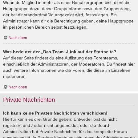
Wenn du Mitglied in mehr als einer Benutzergruppe bist, dient die
Hauptgruppe dazu, deine Gruppenfarbe sowie den Gruppenrang,
der bei dir standardmäßig angezeigt wird, festzulegen. Ein
Administrator kann dir die Berechtigung geben, deine Hauptgruppe
im persönlichen Bereich selbst festzulegen.
Nach oben
Was bedeutet der „Das Team“-Link auf der Startseite?
Auf dieser Seite findest du eine Auflistung des Forenteams,
einschließlich der Administratoren, der Moderatoren. Du findest hier
auch weitere Informationen wie die Foren, die diese im Einzelnen
moderieren.
Nach oben
Private Nachrichten
Ich kann keine Privaten Nachrichten verschicken!
Hierfür kann es drei Gründe geben: Entweder bist du nicht
registriert und / oder nicht angemeldet, oder die Board-
Administration hat Private Nachrichten für das komplette Forum
ausgeschaltet. Außerdem könnte es sein, dass der Administrator dir