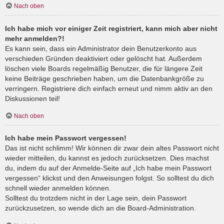
Nach oben
Ich habe mich vor einiger Zeit registriert, kann mich aber nicht
mehr anmelden?!
Es kann sein, dass ein Administrator dein Benutzerkonto aus
verschieden Gründen deaktiviert oder gelöscht hat. Außerdem
löschen viele Boards regelmäßig Benutzer, die für längere Zeit
keine Beiträge geschrieben haben, um die Datenbankgröße zu
verringern. Registriere dich einfach erneut und nimm aktiv an den
Diskussionen teil!
Nach oben
Ich habe mein Passwort vergessen!
Das ist nicht schlimm! Wir können dir zwar dein altes Passwort nicht
wieder mitteilen, du kannst es jedoch zurücksetzen. Dies machst
du, indem du auf der Anmelde-Seite auf „Ich habe mein Passwort
vergessen“ klickst und den Anweisungen folgst. So solltest du dich
schnell wieder anmelden können.
Solltest du trotzdem nicht in der Lage sein, dein Passwort
zurückzusetzen, so wende dich an die Board-Administration.