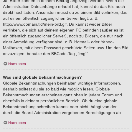
Ja, Bilder können in deinem Beitrag angezeigt werden. Wenn die
Administration Dateianhänge erlaubt hat, kannst du das Bild auch
direkt hochladen. Ansonsten musst du zu einem Bild verlinken, das
auf einem öffentlich zugänglichen Server liegt, z. B.
http://www.domain.tld/mein-bild.gif. Du kannst weder Bilder
verlinken, die sich auf deinem eigenen PC befinden (außer es ist
ein öffentlich zugänglicher Server), noch zu Bildern, die nur nach
einer Anmeldung verfügbar sind, z. B. Hotmail- oder Yahoo-
Mailboxen, mit einem Passwort geschützte Seiten usw. Um das Bild
anzuzeigen, benutze den BBCode-Tag „[img]“.
Nach oben
Was sind globale Bekanntmachungen?
Globale Bekanntmachungen beinhalten wichtige Informationen,
deshalb solltest du sie so bald wie möglich lesen. Globale
Bekanntmachungen erscheinen ganz oben in jedem Forum und
ebenfalls in deinem persönlichen Bereich. Ob du eine globale
Bekanntmachung schreiben kannst oder nicht, hängt von den
durch die Board-Administration vergebenen Berechtigungen ab.
Nach oben