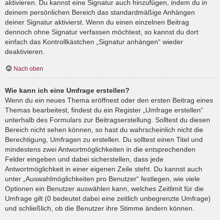
aktivieren. Du kannst eine Signatur auch hinzufügen, indem du in
deinem persönlichen Bereich das standardmäßige Anhängen
deiner Signatur aktivierst. Wenn du einen einzelnen Beitrag
dennoch ohne Signatur verfassen möchtest, so kannst du dort
einfach das Kontrollkästchen „Signatur anhängen“ wieder
deaktivieren.
Nach oben
Wie kann ich eine Umfrage erstellen?
Wenn du ein neues Thema eröffnest oder den ersten Beitrag eines
Themas bearbeitest, findest du ein Register „Umfrage erstellen“
unterhalb des Formulars zur Beitragserstellung. Solltest du diesen
Bereich nicht sehen können, so hast du wahrscheinlich nicht die
Berechtigung, Umfragen zu erstellen. Du solltest einen Titel und
mindestens zwei Antwortmöglichkeiten in die entsprechenden
Felder eingeben und dabei sicherstellen, dass jede
Antwortmöglichkeit in einer eigenen Zeile steht. Du kannst auch
unter „Auswahlmöglichkeiten pro Benutzer“ festlegen, wie viele
Optionen ein Benutzer auswählen kann, welches Zeitlimit für die
Umfrage gilt (0 bedeutet dabei eine zeitlich unbegrenzte Umfrage)
und schließlich, ob die Benutzer ihre Stimme ändern können.