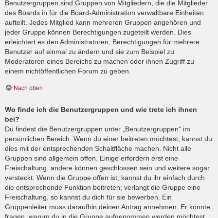
Benutzergruppen sind Gruppen von Mitgliedern, die die Mitglieder
des Boards in für die Board-Administration verwaltbare Einheiten
aufteilt. Jedes Mitglied kann mehreren Gruppen angehören und
jeder Gruppe können Berechtigungen zugeteilt werden. Dies
erleichtert es den Administratoren, Berechtigungen für mehrere
Benutzer auf einmal zu ändern und sie zum Beispiel zu
Moderatoren eines Bereichs zu machen oder ihnen Zugriff zu
einem nichtöffentlichen Forum zu geben.
Nach oben
Wo finde ich die Benutzergruppen und wie trete ich ihnen
bei?
Du findest die Benutzergruppen unter „Benutzergruppen“ im
persönlichen Bereich. Wenn du einer beitreten möchtest, kannst du
dies mit der entsprechenden Schaltfläche machen. Nicht alle
Gruppen sind allgemein offen. Einige erfordern erst eine
Freischaltung, andere können geschlossen sein und weitere sogar
versteckt. Wenn die Gruppe offen ist, kannst du ihr einfach durch
die entsprechende Funktion beitreten; verlangt die Gruppe eine
Freischaltung, so kannst du dich für sie bewerben. Ein
Gruppenleiter muss daraufhin deinen Antrag annehmen. Er könnte
fragen, warum du in die Gruppe aufgenommen werden möchtest.