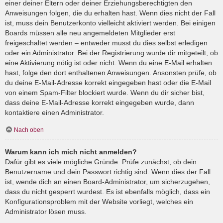
einer deiner Eltern oder deiner Erziehungsberechtigten den
Anweisungen folgen, die du erhalten hast. Wenn dies nicht der Fall
ist, muss dein Benutzerkonto vielleicht aktiviert werden. Bei einigen
Boards müssen alle neu angemeldeten Mitglieder erst
freigeschaltet werden – entweder musst du dies selbst erledigen
oder ein Administrator. Bei der Registrierung wurde dir mitgeteilt, ob
eine Aktivierung nötig ist oder nicht. Wenn du eine E-Mail erhalten
hast, folge den dort enthaltenen Anweisungen. Ansonsten prüfe, ob
du deine E-Mail-Adresse korrekt eingegeben hast oder die E-Mail
von einem Spam-Filter blockiert wurde. Wenn du dir sicher bist,
dass deine E-Mail-Adresse korrekt eingegeben wurde, dann
kontaktiere einen Administrator.
Nach oben
Warum kann ich mich nicht anmelden?
Dafür gibt es viele mögliche Gründe. Prüfe zunächst, ob dein
Benutzername und dein Passwort richtig sind. Wenn dies der Fall
ist, wende dich an einen Board-Administrator, um sicherzugehen,
dass du nicht gesperrt wurdest. Es ist ebenfalls möglich, dass ein
Konfigurationsproblem mit der Website vorliegt, welches ein
Administrator lösen muss.