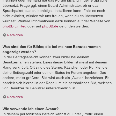
installiert oder niemand hat das Forum bislang in deine Sprache
übersetzt. Frage ggf. einen Board-Administrator, ob er das
Sprachpaket, das du benötigst, installieren kann. Falls es noch
nicht existiert, würden wir uns freuen, wenn du es übersetzen
würdest. Weitere Informationen dazu können auf der Website von
phpBB Limited
oder auf
phpBB.de
gefunden werden.
Nach oben
Was sind das für Bilder, die bei meinem Benutzernamen
angezeigt werden?
In der Beitragsansicht können zwei Bilder bei deinem
Benutzernamen stehen. Eines dieser Bilder ist meist mit deinem
Rang verknüpft: Oft sind dies Sterne, Kästchen oder Punkte, die
deine Beitragszahl oder deinen Status im Forum angeben. Das
andere, meist größere, Bild wird auch als „Avatar“ bezeichnet. Es
handelt sich hierbei in der Regel um ein persönliches Bild, welches
von Benutzer zu Benutzer unterschiedlich ist.
Nach oben
Wie verwende ich einen Avatar?
In deinem persönlichen Bereich kannst du unter „Profil“ einen