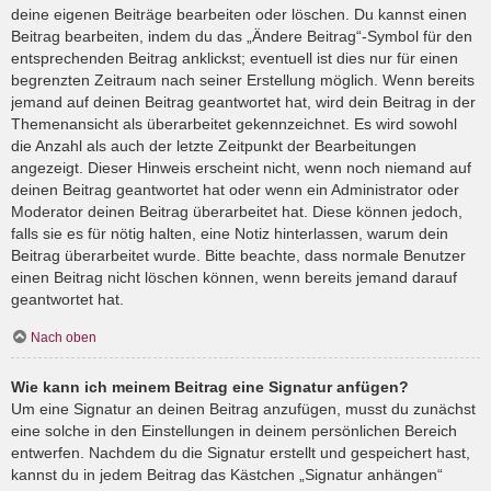
deine eigenen Beiträge bearbeiten oder löschen. Du kannst einen
Beitrag bearbeiten, indem du das „Ändere Beitrag“-Symbol für den
entsprechenden Beitrag anklickst; eventuell ist dies nur für einen
begrenzten Zeitraum nach seiner Erstellung möglich. Wenn bereits
jemand auf deinen Beitrag geantwortet hat, wird dein Beitrag in der
Themenansicht als überarbeitet gekennzeichnet. Es wird sowohl
die Anzahl als auch der letzte Zeitpunkt der Bearbeitungen
angezeigt. Dieser Hinweis erscheint nicht, wenn noch niemand auf
deinen Beitrag geantwortet hat oder wenn ein Administrator oder
Moderator deinen Beitrag überarbeitet hat. Diese können jedoch,
falls sie es für nötig halten, eine Notiz hinterlassen, warum dein
Beitrag überarbeitet wurde. Bitte beachte, dass normale Benutzer
einen Beitrag nicht löschen können, wenn bereits jemand darauf
geantwortet hat.
Nach oben
Wie kann ich meinem Beitrag eine Signatur anfügen?
Um eine Signatur an deinen Beitrag anzufügen, musst du zunächst
eine solche in den Einstellungen in deinem persönlichen Bereich
entwerfen. Nachdem du die Signatur erstellt und gespeichert hast,
kannst du in jedem Beitrag das Kästchen „Signatur anhängen“