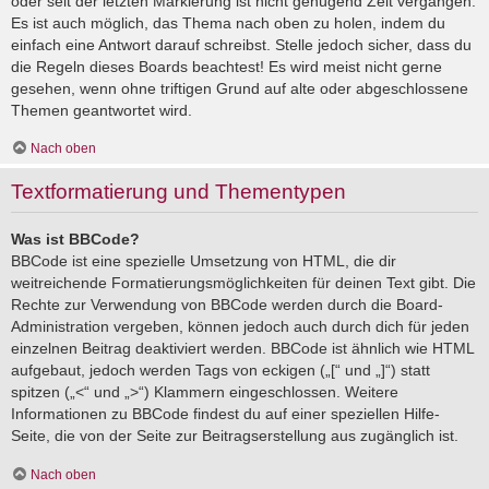
oder seit der letzten Markierung ist nicht genügend Zeit vergangen.
Es ist auch möglich, das Thema nach oben zu holen, indem du
einfach eine Antwort darauf schreibst. Stelle jedoch sicher, dass du
die Regeln dieses Boards beachtest! Es wird meist nicht gerne
gesehen, wenn ohne triftigen Grund auf alte oder abgeschlossene
Themen geantwortet wird.
Nach oben
Textformatierung und Thementypen
Was ist BBCode?
BBCode ist eine spezielle Umsetzung von HTML, die dir
weitreichende Formatierungsmöglichkeiten für deinen Text gibt. Die
Rechte zur Verwendung von BBCode werden durch die Board-
Administration vergeben, können jedoch auch durch dich für jeden
einzelnen Beitrag deaktiviert werden. BBCode ist ähnlich wie HTML
aufgebaut, jedoch werden Tags von eckigen („[“ und „]“) statt
spitzen („<“ und „>“) Klammern eingeschlossen. Weitere
Informationen zu BBCode findest du auf einer speziellen Hilfe-
Seite, die von der Seite zur Beitragserstellung aus zugänglich ist.
Nach oben