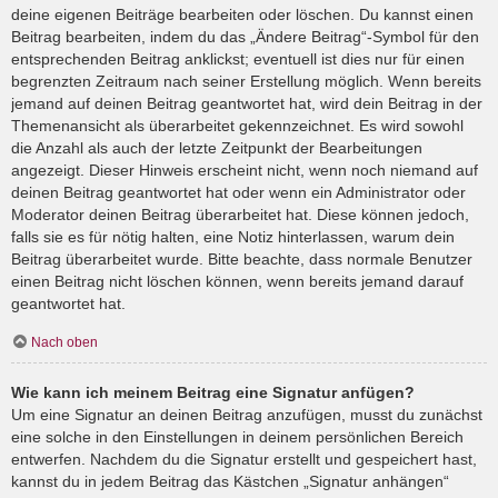
deine eigenen Beiträge bearbeiten oder löschen. Du kannst einen
Beitrag bearbeiten, indem du das „Ändere Beitrag“-Symbol für den
entsprechenden Beitrag anklickst; eventuell ist dies nur für einen
begrenzten Zeitraum nach seiner Erstellung möglich. Wenn bereits
jemand auf deinen Beitrag geantwortet hat, wird dein Beitrag in der
Themenansicht als überarbeitet gekennzeichnet. Es wird sowohl
die Anzahl als auch der letzte Zeitpunkt der Bearbeitungen
angezeigt. Dieser Hinweis erscheint nicht, wenn noch niemand auf
deinen Beitrag geantwortet hat oder wenn ein Administrator oder
Moderator deinen Beitrag überarbeitet hat. Diese können jedoch,
falls sie es für nötig halten, eine Notiz hinterlassen, warum dein
Beitrag überarbeitet wurde. Bitte beachte, dass normale Benutzer
einen Beitrag nicht löschen können, wenn bereits jemand darauf
geantwortet hat.
Nach oben
Wie kann ich meinem Beitrag eine Signatur anfügen?
Um eine Signatur an deinen Beitrag anzufügen, musst du zunächst
eine solche in den Einstellungen in deinem persönlichen Bereich
entwerfen. Nachdem du die Signatur erstellt und gespeichert hast,
kannst du in jedem Beitrag das Kästchen „Signatur anhängen“