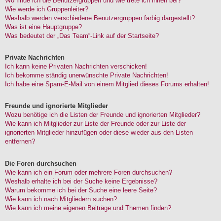
Wo finde ich die Benutzergruppen und wie trete ich ihnen bei?
Wie werde ich Gruppenleiter?
Weshalb werden verschiedene Benutzergruppen farbig dargestellt?
Was ist eine Hauptgruppe?
Was bedeutet der „Das Team“-Link auf der Startseite?
Private Nachrichten
Ich kann keine Privaten Nachrichten verschicken!
Ich bekomme ständig unerwünschte Private Nachrichten!
Ich habe eine Spam-E-Mail von einem Mitglied dieses Forums erhalten!
Freunde und ignorierte Mitglieder
Wozu benötige ich die Listen der Freunde und ignorierten Mitglieder?
Wie kann ich Mitglieder zur Liste der Freunde oder zur Liste der
ignorierten Mitglieder hinzufügen oder diese wieder aus den Listen
entfernen?
Die Foren durchsuchen
Wie kann ich ein Forum oder mehrere Foren durchsuchen?
Weshalb erhalte ich bei der Suche keine Ergebnisse?
Warum bekomme ich bei der Suche eine leere Seite?
Wie kann ich nach Mitgliedern suchen?
Wie kann ich meine eigenen Beiträge und Themen finden?