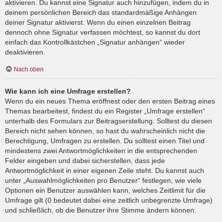
aktivieren. Du kannst eine Signatur auch hinzufügen, indem du in
deinem persönlichen Bereich das standardmäßige Anhängen
deiner Signatur aktivierst. Wenn du einen einzelnen Beitrag
dennoch ohne Signatur verfassen möchtest, so kannst du dort
einfach das Kontrollkästchen „Signatur anhängen“ wieder
deaktivieren.
Nach oben
Wie kann ich eine Umfrage erstellen?
Wenn du ein neues Thema eröffnest oder den ersten Beitrag eines
Themas bearbeitest, findest du ein Register „Umfrage erstellen“
unterhalb des Formulars zur Beitragserstellung. Solltest du diesen
Bereich nicht sehen können, so hast du wahrscheinlich nicht die
Berechtigung, Umfragen zu erstellen. Du solltest einen Titel und
mindestens zwei Antwortmöglichkeiten in die entsprechenden
Felder eingeben und dabei sicherstellen, dass jede
Antwortmöglichkeit in einer eigenen Zeile steht. Du kannst auch
unter „Auswahlmöglichkeiten pro Benutzer“ festlegen, wie viele
Optionen ein Benutzer auswählen kann, welches Zeitlimit für die
Umfrage gilt (0 bedeutet dabei eine zeitlich unbegrenzte Umfrage)
und schließlich, ob die Benutzer ihre Stimme ändern können.