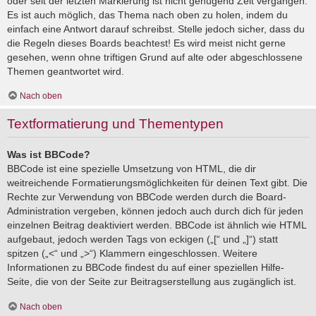
oder seit der letzten Markierung ist nicht genügend Zeit vergangen.
Es ist auch möglich, das Thema nach oben zu holen, indem du
einfach eine Antwort darauf schreibst. Stelle jedoch sicher, dass du
die Regeln dieses Boards beachtest! Es wird meist nicht gerne
gesehen, wenn ohne triftigen Grund auf alte oder abgeschlossene
Themen geantwortet wird.
Nach oben
Textformatierung und Thementypen
Was ist BBCode?
BBCode ist eine spezielle Umsetzung von HTML, die dir
weitreichende Formatierungsmöglichkeiten für deinen Text gibt. Die
Rechte zur Verwendung von BBCode werden durch die Board-
Administration vergeben, können jedoch auch durch dich für jeden
einzelnen Beitrag deaktiviert werden. BBCode ist ähnlich wie HTML
aufgebaut, jedoch werden Tags von eckigen („[“ und „]“) statt
spitzen („<“ und „>“) Klammern eingeschlossen. Weitere
Informationen zu BBCode findest du auf einer speziellen Hilfe-
Seite, die von der Seite zur Beitragserstellung aus zugänglich ist.
Nach oben