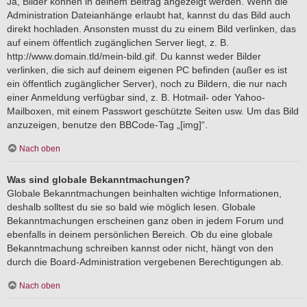
Ja, Bilder können in deinem Beitrag angezeigt werden. Wenn die
Administration Dateianhänge erlaubt hat, kannst du das Bild auch
direkt hochladen. Ansonsten musst du zu einem Bild verlinken, das
auf einem öffentlich zugänglichen Server liegt, z. B.
http://www.domain.tld/mein-bild.gif. Du kannst weder Bilder
verlinken, die sich auf deinem eigenen PC befinden (außer es ist
ein öffentlich zugänglicher Server), noch zu Bildern, die nur nach
einer Anmeldung verfügbar sind, z. B. Hotmail- oder Yahoo-
Mailboxen, mit einem Passwort geschützte Seiten usw. Um das Bild
anzuzeigen, benutze den BBCode-Tag „[img]“.
Nach oben
Was sind globale Bekanntmachungen?
Globale Bekanntmachungen beinhalten wichtige Informationen,
deshalb solltest du sie so bald wie möglich lesen. Globale
Bekanntmachungen erscheinen ganz oben in jedem Forum und
ebenfalls in deinem persönlichen Bereich. Ob du eine globale
Bekanntmachung schreiben kannst oder nicht, hängt von den
durch die Board-Administration vergebenen Berechtigungen ab.
Nach oben