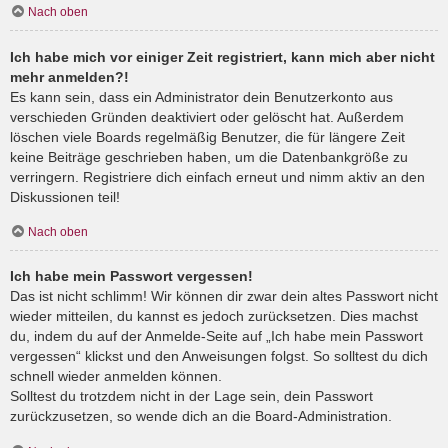
Nach oben
Ich habe mich vor einiger Zeit registriert, kann mich aber nicht
mehr anmelden?!
Es kann sein, dass ein Administrator dein Benutzerkonto aus
verschieden Gründen deaktiviert oder gelöscht hat. Außerdem
löschen viele Boards regelmäßig Benutzer, die für längere Zeit
keine Beiträge geschrieben haben, um die Datenbankgröße zu
verringern. Registriere dich einfach erneut und nimm aktiv an den
Diskussionen teil!
Nach oben
Ich habe mein Passwort vergessen!
Das ist nicht schlimm! Wir können dir zwar dein altes Passwort nicht
wieder mitteilen, du kannst es jedoch zurücksetzen. Dies machst
du, indem du auf der Anmelde-Seite auf „Ich habe mein Passwort
vergessen“ klickst und den Anweisungen folgst. So solltest du dich
schnell wieder anmelden können.
Solltest du trotzdem nicht in der Lage sein, dein Passwort
zurückzusetzen, so wende dich an die Board-Administration.