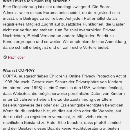
Wozu muss ich mich registrieren?
Eine Registrierung ist nicht unbedingt zwingend. Die Board-
Administration dieses Forums entscheidet, ob du registriert sein
musst, um Beiträge zu schreiben. Auf jeden Fall erhältst du als
registriertes Mitglied Zugriff auf zusätzliche Funktionen, die Gästen
nicht zur Verfügung stehen: zum Beispiel Avatarbilder, Private
Nachrichten, E-Mail-Versand an andere Mitglieder, Beitritt zu
Benutzergruppen und so weiter. Wir empfehlen dir eine Anmeldung,
da sie schnell erledigt ist und dir zahlreiche Vorteile bietet.
Nach oben
Was ist COPPA?
COPPA, ausgeschrieben Children’s Online Privacy Protection Act of
1998 (deutsch: Gesetz zum Schutz der Privatsphäre von Kindern
im Internet von 1998) ist ein Gesetz in den USA, welches festlegt,
dass Websites, die möglicherweise persönliche Daten von Kindern
unter 13 Jahren erheben, hierzu die Zustimmung der Eltern
beziehungsweise des oder der Erziehungsberechtigten benötigen.
Wenn du dir unsicher bist, ob dies auf dich oder die Website, auf
der du dich zu registrieren versuchst, zutrifft, ziehe einen
rechtlichen Beistand zu Rate. Bitte beachte, dass phpBB Limited
und der Besitzer dieses Boards keine Rechtsberatung anbieten