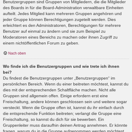
Benutzergruppen sind Gruppen von Mitgliedern, die die Mitglieder
des Boards in für die Board-Administration verwaltbare Einheiten
aufteilt. Jedes Mitglied kann mehreren Gruppen angehören und
jeder Gruppe können Berechtigungen zugeteilt werden. Dies
erleichtert es den Administratoren, Berechtigungen für mehrere
Benutzer auf einmal zu ändern und sie zum Beispiel zu
Moderatoren eines Bereichs zu machen oder ihnen Zugriff zu
einem nichtöffentlichen Forum zu geben.
Nach oben
Wo finde ich die Benutzergruppen und wie trete ich ihnen
bei?
Du findest die Benutzergruppen unter „Benutzergruppen“ im
persönlichen Bereich. Wenn du einer beitreten möchtest, kannst du
dies mit der entsprechenden Schaltfläche machen. Nicht alle
Gruppen sind allgemein offen. Einige erfordern erst eine
Freischaltung, andere können geschlossen sein und weitere sogar
versteckt. Wenn die Gruppe offen ist, kannst du ihr einfach durch
die entsprechende Funktion beitreten; verlangt die Gruppe eine
Freischaltung, so kannst du dich für sie bewerben. Ein
Gruppenleiter muss daraufhin deinen Antrag annehmen. Er könnte
fragen, warum du in die Gruppe aufgenommen werden möchtest.