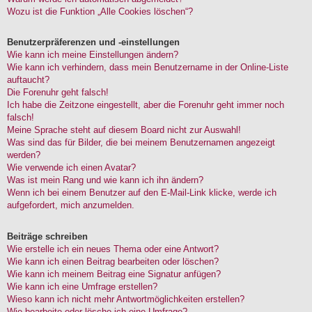
Wozu ist die Funktion „Alle Cookies löschen“?
Benutzerpräferenzen und -einstellungen
Wie kann ich meine Einstellungen ändern?
Wie kann ich verhindern, dass mein Benutzername in der Online-Liste
auftaucht?
Die Forenuhr geht falsch!
Ich habe die Zeitzone eingestellt, aber die Forenuhr geht immer noch
falsch!
Meine Sprache steht auf diesem Board nicht zur Auswahl!
Was sind das für Bilder, die bei meinem Benutzernamen angezeigt
werden?
Wie verwende ich einen Avatar?
Was ist mein Rang und wie kann ich ihn ändern?
Wenn ich bei einem Benutzer auf den E-Mail-Link klicke, werde ich
aufgefordert, mich anzumelden.
Beiträge schreiben
Wie erstelle ich ein neues Thema oder eine Antwort?
Wie kann ich einen Beitrag bearbeiten oder löschen?
Wie kann ich meinem Beitrag eine Signatur anfügen?
Wie kann ich eine Umfrage erstellen?
Wieso kann ich nicht mehr Antwortmöglichkeiten erstellen?
Wie bearbeite oder lösche ich eine Umfrage?