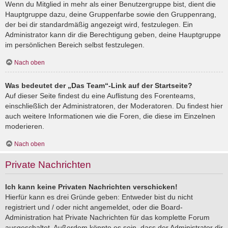
Wenn du Mitglied in mehr als einer Benutzergruppe bist, dient die
Hauptgruppe dazu, deine Gruppenfarbe sowie den Gruppenrang,
der bei dir standardmäßig angezeigt wird, festzulegen. Ein
Administrator kann dir die Berechtigung geben, deine Hauptgruppe
im persönlichen Bereich selbst festzulegen.
Nach oben
Was bedeutet der „Das Team“-Link auf der Startseite?
Auf dieser Seite findest du eine Auflistung des Forenteams,
einschließlich der Administratoren, der Moderatoren. Du findest hier
auch weitere Informationen wie die Foren, die diese im Einzelnen
moderieren.
Nach oben
Private Nachrichten
Ich kann keine Privaten Nachrichten verschicken!
Hierfür kann es drei Gründe geben: Entweder bist du nicht
registriert und / oder nicht angemeldet, oder die Board-
Administration hat Private Nachrichten für das komplette Forum
ausgeschaltet. Außerdem könnte es sein, dass der Administrator dir