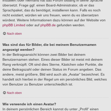
installiert oder niemand hat das Forum bislang in deine Sprache
übersetzt. Frage ggf. einen Board-Administrator, ob er das
Sprachpaket, das du benötigst, installieren kann. Falls es noch
nicht existiert, würden wir uns freuen, wenn du es übersetzen
würdest. Weitere Informationen dazu können auf der Website von
phpBB Limited
oder auf
phpBB.de
gefunden werden.
Nach oben
Was sind das für Bilder, die bei meinem Benutzernamen
angezeigt werden?
In der Beitragsansicht können zwei Bilder bei deinem
Benutzernamen stehen. Eines dieser Bilder ist meist mit deinem
Rang verknüpft: Oft sind dies Sterne, Kästchen oder Punkte, die
deine Beitragszahl oder deinen Status im Forum angeben. Das
andere, meist größere, Bild wird auch als „Avatar“ bezeichnet. Es
handelt sich hierbei in der Regel um ein persönliches Bild, welches
von Benutzer zu Benutzer unterschiedlich ist.
Nach oben
Wie verwende ich einen Avatar?
In deinem persönlichen Bereich kannst du unter „Profil“ einen