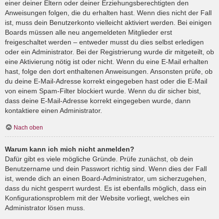
einer deiner Eltern oder deiner Erziehungsberechtigten den
Anweisungen folgen, die du erhalten hast. Wenn dies nicht der Fall
ist, muss dein Benutzerkonto vielleicht aktiviert werden. Bei einigen
Boards müssen alle neu angemeldeten Mitglieder erst
freigeschaltet werden – entweder musst du dies selbst erledigen
oder ein Administrator. Bei der Registrierung wurde dir mitgeteilt, ob
eine Aktivierung nötig ist oder nicht. Wenn du eine E-Mail erhalten
hast, folge den dort enthaltenen Anweisungen. Ansonsten prüfe, ob
du deine E-Mail-Adresse korrekt eingegeben hast oder die E-Mail
von einem Spam-Filter blockiert wurde. Wenn du dir sicher bist,
dass deine E-Mail-Adresse korrekt eingegeben wurde, dann
kontaktiere einen Administrator.
Nach oben
Warum kann ich mich nicht anmelden?
Dafür gibt es viele mögliche Gründe. Prüfe zunächst, ob dein
Benutzername und dein Passwort richtig sind. Wenn dies der Fall
ist, wende dich an einen Board-Administrator, um sicherzugehen,
dass du nicht gesperrt wurdest. Es ist ebenfalls möglich, dass ein
Konfigurationsproblem mit der Website vorliegt, welches ein
Administrator lösen muss.